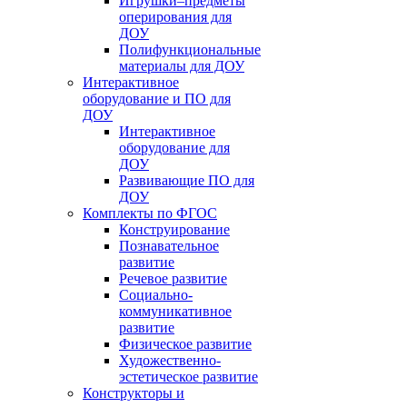
Игрушки–предметы
оперирования для
ДОУ
Полифункциональные
материалы для ДОУ
Интерактивное
оборудование и ПО для
ДОУ
Интерактивное
оборудование для
ДОУ
Развивающие ПО для
ДОУ
Комплекты по ФГОС
Конструирование
Познавательное
развитие
Речевое развитие
Социально-
коммуникативное
развитие
Физическое развитие
Художественно-
эстетическое развитие
Конструкторы и