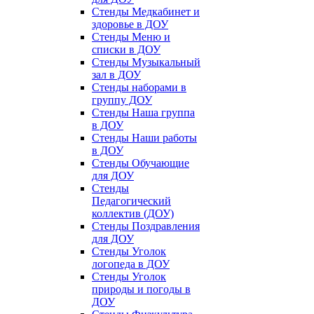
Стенды Медкабинет и
здоровье в ДОУ
Стенды Меню и
списки в ДОУ
Стенды Музыкальный
зал в ДОУ
Стенды наборами в
группу ДОУ
Стенды Наша группа
в ДОУ
Стенды Наши работы
в ДОУ
Стенды Обучающие
для ДОУ
Стенды
Педагогический
коллектив (ДОУ)
Стенды Поздравления
для ДОУ
Стенды Уголок
логопеда в ДОУ
Стенды Уголок
природы и погоды в
ДОУ