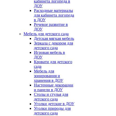
кабинета логопеда в
ДОУ
Расходные материалы
для кабинета логопеда
в ДОУ
Речевое развитие в
ДОУ
Мебель для детского сада
Детская мягкая мебель
Зеркала с декором для
детского сада
Игровая мебель в
ДОУ
Кровати для детского
сада
Мебель для
зонирования и
хранения в ДОУ
Настенные декорации
и панели в ДОУ
Столы и стулья для
детского сада
Уголки детские в ДОУ
Уголки природы для
детского сада