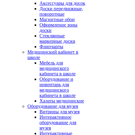
Аксессуары для досок
Доски передвижные,
поворотные
Магнитные обои
Оформление зоны
доски
Стеклянные
маркерные доски
Флипчарты
Медицинский кабинет в
школе
Мебель для
медицинского
кабинета в школе
Оборудование и
инвентарь для
медицинского
кабинета в школе
Халаты медицинские
Оборудование для музея
Витрины для музея
Интерактивное
оборудование для
музея
Интерактивные