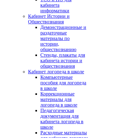
кабинета
информатики
Кабинет Истории и
Обществознания
Демонстрационные и
раздаточные
материалы по
истории,
обществознанию
Стенды, плакаты для
кабинета истории и
обществознания
Кабинет логопеда в школе
Компьютерные
пособия для логопеда
в школе
Коррекционные
материалы для
логопеда в школе
Педагогическая
документация для
кабинета логопеда в
школе
Расходные материалы