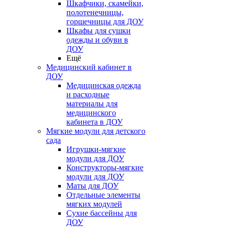
Шкафчики, скамейки,
полотенечницы,
горшечницы для ДОУ
Шкафы для сушки
одежды и обуви в
ДОУ
Ещё
Медицинский кабинет в
ДОУ
Медицинская одежда
и расходные
материалы для
медицинского
кабинета в ДОУ
Мягкие модули для детского
сада
Игрушки-мягкие
модули для ДОУ
Конструкторы-мягкие
модули для ДОУ
Маты для ДОУ
Отдельные элементы
мягких модулей
Сухие бассейны для
ДОУ