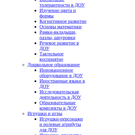
толерантности в ДОУ
Изучение цвета и
формы
Когнитивное развитие
Основы математики
Рамки-вкладыши,
пазлы, шнуровки
Речевое развитие в
ДОУ
Тактильное
восприятие
Дошкольное образование
Инновационное
оборудование в ДОУ
Иностранные языки в
ДОУ
Исследовательская
деятельность в ДОУ
Образовательные
комплекты в ДОУ
Игрушки и игры
Игрушки-персонажи
и ролевые атрибуты
для ДОУ