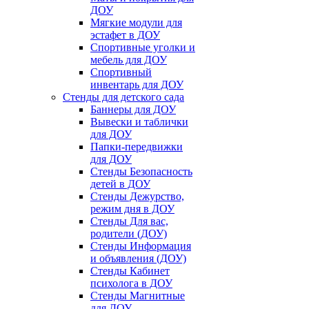
ДОУ
Мягкие модули для
эстафет в ДОУ
Спортивные уголки и
мебель для ДОУ
Спортивный
инвентарь для ДОУ
Стенды для детского сада
Баннеры для ДОУ
Вывески и таблички
для ДОУ
Папки-передвижки
для ДОУ
Стенды Безопасность
детей в ДОУ
Стенды Дежурство,
режим дня в ДОУ
Стенды Для вас,
родители (ДОУ)
Стенды Информация
и объявления (ДОУ)
Стенды Кабинет
психолога в ДОУ
Стенды Магнитные
для ДОУ