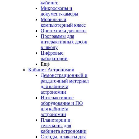
кабинет
Микроскопы и
документ-камеры
Мобильный
компьютерный класс
Оргтехника для школ
Программы для
интерактивных досок
в школу
Цифровые
лаборатории
Ещё
Кабинет Астрономии
Демонстрационный и
раздаточный материал
для кабинета
астрономии
Интерактивное
оборудование и ПО
для кабинета
астрономии
Планетарии и
телескопы для
кабинета астрономии
Стенды, плакаты для