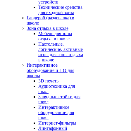
устройств
Технические средства
для входной зоны
Гардероб (раздевалка) в
школе
Зона отдыха в школе
Мебель для зоны
отдыха в школе
Настольные,
логические, активные
игры для зоны отдыха
в школе
Интерактивное
оборудование и ПО для
школы
3D печать
Аудиотехника для
школ
Зарядные стойки для
школ
Интерактивное
оборудование для
школ
Интернет-фильтры
Лингафонный