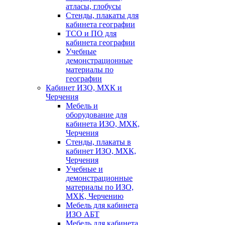
атласы, глобусы
Стенды, плакаты для
кабинета географии
ТСО и ПО для
кабинета географии
Учебные
демонстрационные
материалы по
географии
Кабинет ИЗО, МХК и
Черчения
Мебель и
оборудование для
кабинета ИЗО, МХК,
Черчения
Стенды, плакаты в
кабинет ИЗО, МХК,
Черчения
Учебные и
демонстрационные
материалы по ИЗО,
МХК, Черчению
Мебель для кабинета
ИЗО АБТ
Мебель для кабинета