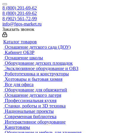
8 (800) 201-69-62
8 (800) 201-69-62
8 (902) 561-72-99
info@fgos-market.ru
Заказать звонок
Каталог товаров
Оснащение детского сада (ДОУ)
Кабинет ОБЗР
Оснащение школы
Оборудование детских площадок
Эксклюзивное оборудование и ОВЗ
Робототехника и конструкторы
Хозтовары и бытовая химия
Все для офиса
Оборудование для общежитий
Оснащение детского лагеря
Профессиональная кухня
Станки, роботы и 3D техника
Национальные проекты
Современная библиотека
Интерактивное оборудование
Канцтовары
Оборудование и мебель для хранения