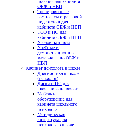
пособия для кабинета
ОБЖ и НВП
Тренировочные
комплексы стрелковой
подготовки для
кабинета ОБЖ и НВП
ТСО и ПО для
кабинета ОБЖ и НВП
Уголок патриота
Учебные и
демонстрационные
материалы по ОБЖ и
НВП
Кабинет психолога в школе
Диагностика в школе
(психолог)
Диски и ПО для
школьного психолога
Мебель и
оборудование для
кабинета школьного
психолога
Методическая
литература для
психолога в школе