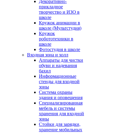
Декоративно-
прикладное
творчество и ИЗО в
школе
Кружок анимации в
школе (Мультстудия)
Кружок
робототехники в
школе
Фотостудия в школе
Входная зона и холл
Аппараты для чистки
обуви и надевания
бахил
Информационные
стенды для входной
зоны
Система охраны
здания и оповещения
Специализированная
мебель и системы
хранения для входной
зоны
Стойки для зарядки,
хранение мобильных