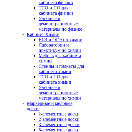
кабинета физики
ТСО и ПО для
кабинета физики
Учебные и
демонстрационные
материалы по физике
Кабинет Химии
ЕГЭ и ОГЭ по химии
Лаборатории и
практикум по химии
Мебель для кабинета
химии
Стенды и плакаты для
кабинета химии
ТСО и ПО для
кабинета химии
Учебные и
демонстрационные
материалы по химии
Маркерные и меловые
доски
1-элементные доски
2-элементные доски
3-элементные доски
5-элементные доски