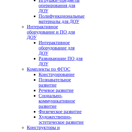
Игрушки–предметы
оперирования для
ДОУ
Полифункциональные
материалы для ДОУ
Интерактивное
оборудование и ПО для
ДОУ
Интерактивное
оборудование для
ДОУ
Развивающие ПО для
ДОУ
Комплекты по ФГОС
Конструирование
Познавательное
развитие
Речевое развитие
Социально-
коммуникативное
развитие
Физическое развитие
Художественно-
эстетическое развитие
Конструкторы и