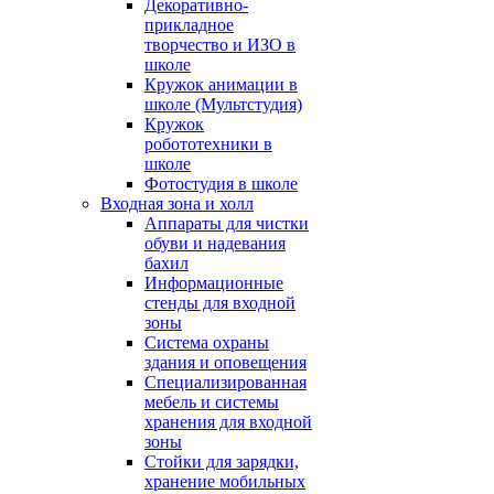
Декоративно-
прикладное
творчество и ИЗО в
школе
Кружок анимации в
школе (Мультстудия)
Кружок
робототехники в
школе
Фотостудия в школе
Входная зона и холл
Аппараты для чистки
обуви и надевания
бахил
Информационные
стенды для входной
зоны
Система охраны
здания и оповещения
Специализированная
мебель и системы
хранения для входной
зоны
Стойки для зарядки,
хранение мобильных