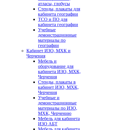
атласы, глобусы
Стенды, плакаты для
кабинета географии
ТСО и ПО для
кабинета географии
Учебные
демонстрационные
материалы по
географии
Кабинет ИЗО, МХК и
Черчения
Мебель и
оборудование для
кабинета ИЗО, МХК,
Черчения
Стенды, плакаты в
кабинет ИЗО, МХК,
Черчения
Учебные и
демонстрационные
материалы по ИЗО,
МХК, Черчению
Мебель для кабинета
ИЗО АБТ
Мебель для кабинета