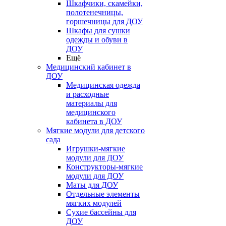
Шкафчики, скамейки,
полотенечницы,
горшечницы для ДОУ
Шкафы для сушки
одежды и обуви в
ДОУ
Ещё
Медицинский кабинет в
ДОУ
Медицинская одежда
и расходные
материалы для
медицинского
кабинета в ДОУ
Мягкие модули для детского
сада
Игрушки-мягкие
модули для ДОУ
Конструкторы-мягкие
модули для ДОУ
Маты для ДОУ
Отдельные элементы
мягких модулей
Сухие бассейны для
ДОУ