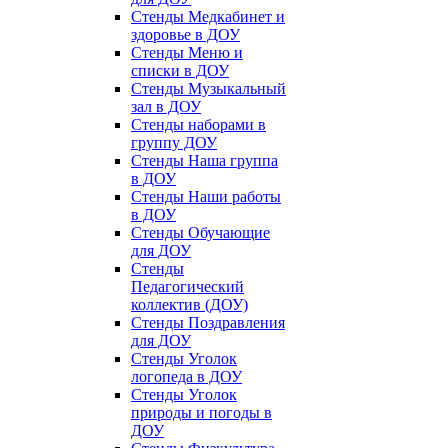
Стенды Медкабинет и
здоровье в ДОУ
Стенды Меню и
списки в ДОУ
Стенды Музыкальный
зал в ДОУ
Стенды наборами в
группу ДОУ
Стенды Наша группа
в ДОУ
Стенды Наши работы
в ДОУ
Стенды Обучающие
для ДОУ
Стенды
Педагогический
коллектив (ДОУ)
Стенды Поздравления
для ДОУ
Стенды Уголок
логопеда в ДОУ
Стенды Уголок
природы и погоды в
ДОУ