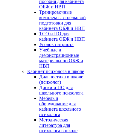
пособия для кабинета
ОБЖ и НВП
Тренировочные
комплексы стрелковой
подготовки для
кабинета ОБЖ и НВП
ТСО и ПО для
кабинета ОБЖ и НВП
Уголок патриота
Учебные и
демонстрационные
материалы по ОБЖ и
НВП
Кабинет психолога в школе
Диагностика в школе
(психолог)
Диски и ПО для
школьного психолога
Мебель и
оборудование для
кабинета школьного
психолога
Методическая
литература для
психолога в школе