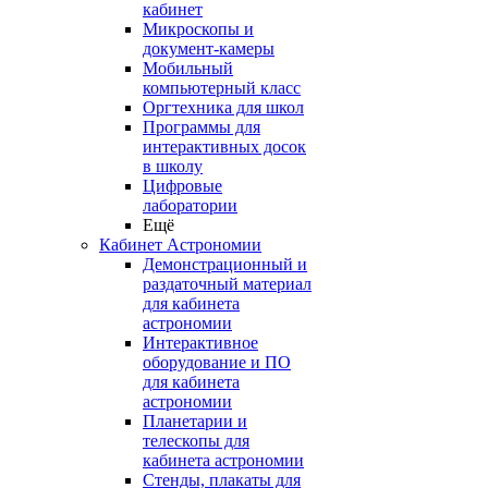
кабинет
Микроскопы и
документ-камеры
Мобильный
компьютерный класс
Оргтехника для школ
Программы для
интерактивных досок
в школу
Цифровые
лаборатории
Ещё
Кабинет Астрономии
Демонстрационный и
раздаточный материал
для кабинета
астрономии
Интерактивное
оборудование и ПО
для кабинета
астрономии
Планетарии и
телескопы для
кабинета астрономии
Стенды, плакаты для