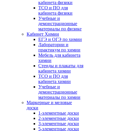
кабинета физики
ТСО и ПО для
кабинета физики
Учебные и
демонстрационные
материалы по физике
Кабинет Химии
ЕГЭ и ОГЭ по химии
Лаборатории и
практикум по химии
Мебель для кабинета
химии
Стенды и плакаты для
кабинета химии
ТСО и ПО для
кабинета химии
Учебные и
демонстрационные
материалы по химии
Маркерные и меловые
доски
1-элементные доски
2-элементные доски
3-элементные доски
5-элементные доски