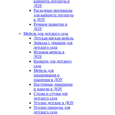
кабинета логопеда в
ДОУ
Расходные материалы
для кабинета логопеда
в ДОУ
Речевое развитие в
ДОУ
Мебель для детского сада
Детская мягкая мебель
Зеркала с декором для
детского сада
Игровая мебель в
ДОУ
Кровати для детского
сада
Мебель для
зонирования и
хранения в ДОУ
Настенные декорации
и панели в ДОУ
Столы и стулья для
детского сада
Уголки детские в ДОУ
Уголки природы для
детского сада