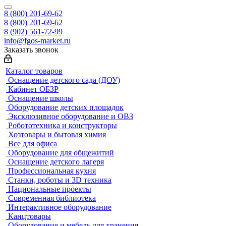
8 (800) 201-69-62
8 (800) 201-69-62
8 (902) 561-72-99
info@fgos-market.ru
Заказать звонок
Каталог товаров
Оснащение детского сада (ДОУ)
Кабинет ОБЗР
Оснащение школы
Оборудование детских площадок
Эксклюзивное оборудование и ОВЗ
Робототехника и конструкторы
Хозтовары и бытовая химия
Все для офиса
Оборудование для общежитий
Оснащение детского лагеря
Профессиональная кухня
Станки, роботы и 3D техника
Национальные проекты
Современная библиотека
Интерактивное оборудование
Канцтовары
Оборудование и мебель для хранения