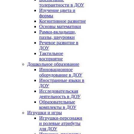
толерантности в ДОУ
Изучение цвета и
формы
Когнитивное развитие
Основы математики
Рамки-вкладыши,
пазлы, шнуровки
Речевое развитие в
ДОУ
Тактильное
восприятие
Дошкольное образование
Инновационное
оборудование в ДОУ
Иностранные языки в
ДОУ
Исследовательская
деятельность в ДОУ
Образовательные
комплекты в ДОУ
Игрушки и игры
Игрушки-персонажи
и ролевые атрибуты
для ДОУ