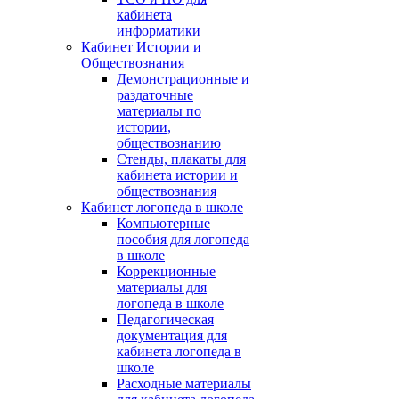
кабинета
информатики
Кабинет Истории и
Обществознания
Демонстрационные и
раздаточные
материалы по
истории,
обществознанию
Стенды, плакаты для
кабинета истории и
обществознания
Кабинет логопеда в школе
Компьютерные
пособия для логопеда
в школе
Коррекционные
материалы для
логопеда в школе
Педагогическая
документация для
кабинета логопеда в
школе
Расходные материалы