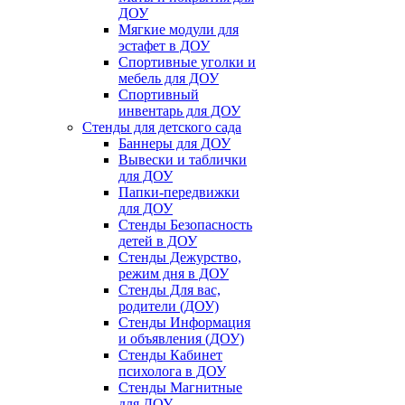
ДОУ
Мягкие модули для
эстафет в ДОУ
Спортивные уголки и
мебель для ДОУ
Спортивный
инвентарь для ДОУ
Стенды для детского сада
Баннеры для ДОУ
Вывески и таблички
для ДОУ
Папки-передвижки
для ДОУ
Стенды Безопасность
детей в ДОУ
Стенды Дежурство,
режим дня в ДОУ
Стенды Для вас,
родители (ДОУ)
Стенды Информация
и объявления (ДОУ)
Стенды Кабинет
психолога в ДОУ
Стенды Магнитные
для ДОУ