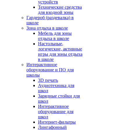
устройств
Технические средства
для входной зоны
Гардероб (раздевалка) в
школе
Зона отдыха в школе
Мебель для зоны
отдыха в школе
Настольные,
логические, активные
игры для зоны отдыха
в школе
Интерактивное
оборудование и ПО для
школы
3D печать
Аудиотехника для
школ
Зарядные стойки для
школ
Интерактивное
оборудование для
школ
Интернет-фильтры
Лингафонный