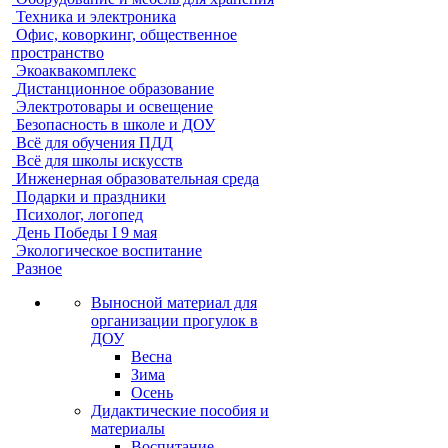
Техника и электроника
Офис, коворкинг, общественное
пространство
Экоаквакомплекс
Дистанционное образование
Электротовары и освещение
Безопасность в школе и ДОУ
Всё для обучения ПДД
Всё для школы искусств
Инженерная образовательная среда
Подарки и праздники
Психолог, логопед
День Победы I 9 мая
Экологическое воспитание
Разное
Выносной материал для
организации прогулок в
ДОУ
Весна
Зима
Осень
Дидактические пособия и
материалы
Воспитание