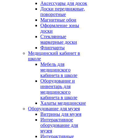
Аксессуары для досок
Доски передвижные,
поворотные
Магнитные обои
Оформление зоны
доски
Стеклянные
маркерные доски
Флипчарты
Медицинский кабинет в
школе
Мебель для
медицинского
кабинета в школе
Оборудование и
инвентарь для
медицинского
кабинета в школе
Халаты медицинские
Оборудование для музея
Витрины для музея
Интерактивное
оборудование для
музея
Интерактивные