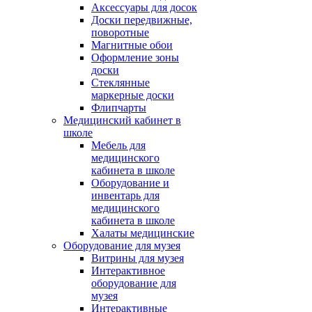
Аксессуары для досок
Доски передвижные,
поворотные
Магнитные обои
Оформление зоны
доски
Стеклянные
маркерные доски
Флипчарты
Медицинский кабинет в
школе
Мебель для
медицинского
кабинета в школе
Оборудование и
инвентарь для
медицинского
кабинета в школе
Халаты медицинские
Оборудование для музея
Витрины для музея
Интерактивное
оборудование для
музея
Интерактивные