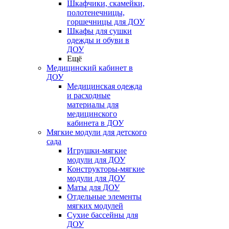
Шкафчики, скамейки,
полотенечницы,
горшечницы для ДОУ
Шкафы для сушки
одежды и обуви в
ДОУ
Ещё
Медицинский кабинет в
ДОУ
Медицинская одежда
и расходные
материалы для
медицинского
кабинета в ДОУ
Мягкие модули для детского
сада
Игрушки-мягкие
модули для ДОУ
Конструкторы-мягкие
модули для ДОУ
Маты для ДОУ
Отдельные элементы
мягких модулей
Сухие бассейны для
ДОУ