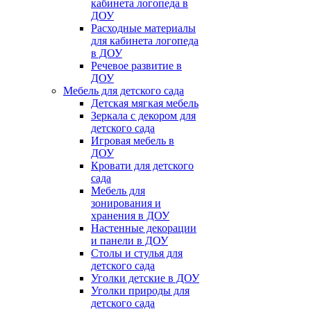
кабинета логопеда в
ДОУ
Расходные материалы
для кабинета логопеда
в ДОУ
Речевое развитие в
ДОУ
Мебель для детского сада
Детская мягкая мебель
Зеркала с декором для
детского сада
Игровая мебель в
ДОУ
Кровати для детского
сада
Мебель для
зонирования и
хранения в ДОУ
Настенные декорации
и панели в ДОУ
Столы и стулья для
детского сада
Уголки детские в ДОУ
Уголки природы для
детского сада