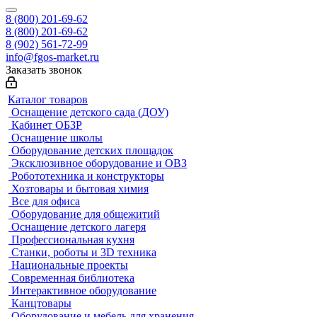
8 (800) 201-69-62
8 (800) 201-69-62
8 (902) 561-72-99
info@fgos-market.ru
Заказать звонок
Каталог товаров
Оснащение детского сада (ДОУ)
Кабинет ОБЗР
Оснащение школы
Оборудование детских площадок
Эксклюзивное оборудование и ОВЗ
Робототехника и конструкторы
Хозтовары и бытовая химия
Все для офиса
Оборудование для общежитий
Оснащение детского лагеря
Профессиональная кухня
Станки, роботы и 3D техника
Национальные проекты
Современная библиотека
Интерактивное оборудование
Канцтовары
Оборудование и мебель для хранения