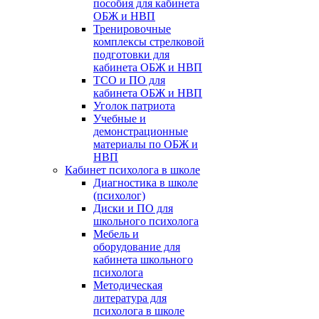
пособия для кабинета
ОБЖ и НВП
Тренировочные
комплексы стрелковой
подготовки для
кабинета ОБЖ и НВП
ТСО и ПО для
кабинета ОБЖ и НВП
Уголок патриота
Учебные и
демонстрационные
материалы по ОБЖ и
НВП
Кабинет психолога в школе
Диагностика в школе
(психолог)
Диски и ПО для
школьного психолога
Мебель и
оборудование для
кабинета школьного
психолога
Методическая
литература для
психолога в школе