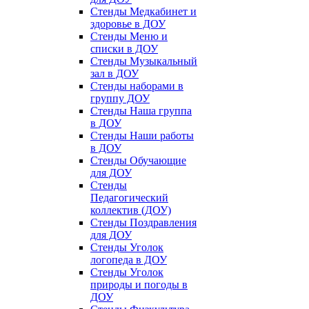
Стенды Медкабинет и
здоровье в ДОУ
Стенды Меню и
списки в ДОУ
Стенды Музыкальный
зал в ДОУ
Стенды наборами в
группу ДОУ
Стенды Наша группа
в ДОУ
Стенды Наши работы
в ДОУ
Стенды Обучающие
для ДОУ
Стенды
Педагогический
коллектив (ДОУ)
Стенды Поздравления
для ДОУ
Стенды Уголок
логопеда в ДОУ
Стенды Уголок
природы и погоды в
ДОУ