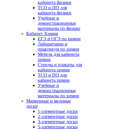
кабинета физики
ТСО и ПО для
кабинета физики
Учебные и
демонстрационные
материалы по физике
Кабинет Химии
ЕГЭ и ОГЭ по химии
Лаборатории и
практикум по химии
Мебель для кабинета
химии
Стенды и плакаты для
кабинета химии
ТСО и ПО для
кабинета химии
Учебные и
демонстрационные
материалы по химии
Маркерные и меловые
доски
1-элементные доски
2-элементные доски
3-элементные доски
5-элементные доски