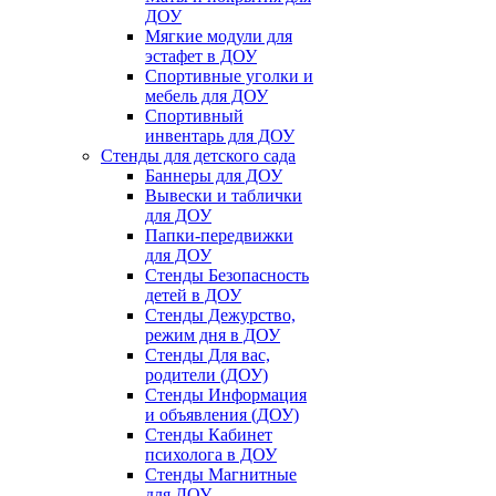
ДОУ
Мягкие модули для
эстафет в ДОУ
Спортивные уголки и
мебель для ДОУ
Спортивный
инвентарь для ДОУ
Стенды для детского сада
Баннеры для ДОУ
Вывески и таблички
для ДОУ
Папки-передвижки
для ДОУ
Стенды Безопасность
детей в ДОУ
Стенды Дежурство,
режим дня в ДОУ
Стенды Для вас,
родители (ДОУ)
Стенды Информация
и объявления (ДОУ)
Стенды Кабинет
психолога в ДОУ
Стенды Магнитные
для ДОУ