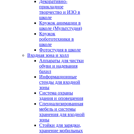
Декоративно-
прикладное
творчество и ИЗО в
школе
Кружок анимации в
школе (Мультстудия)
Кружок
робототехники в
школе
Фотостудия в школе
Входная зона и холл
Аппараты для чистки
обуви и надевания
бахил
Информационные
стенды для входной
зоны
Система охраны
здания и оповещения
Специализированная
мебель и системы
хранения для входной
зоны
Стойки для зарядки,
хранение мобильных