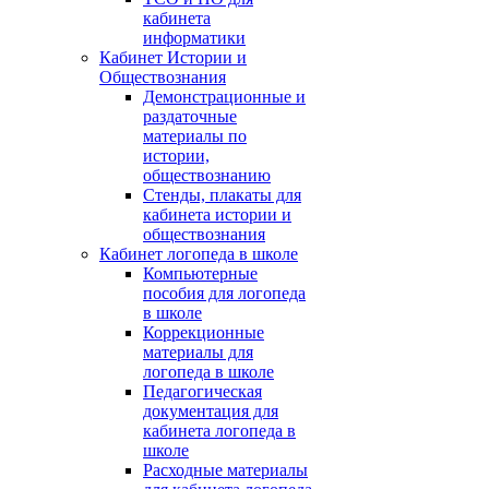
кабинета
информатики
Кабинет Истории и
Обществознания
Демонстрационные и
раздаточные
материалы по
истории,
обществознанию
Стенды, плакаты для
кабинета истории и
обществознания
Кабинет логопеда в школе
Компьютерные
пособия для логопеда
в школе
Коррекционные
материалы для
логопеда в школе
Педагогическая
документация для
кабинета логопеда в
школе
Расходные материалы