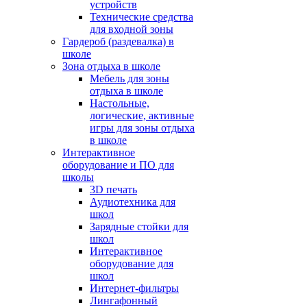
устройств
Технические средства
для входной зоны
Гардероб (раздевалка) в
школе
Зона отдыха в школе
Мебель для зоны
отдыха в школе
Настольные,
логические, активные
игры для зоны отдыха
в школе
Интерактивное
оборудование и ПО для
школы
3D печать
Аудиотехника для
школ
Зарядные стойки для
школ
Интерактивное
оборудование для
школ
Интернет-фильтры
Лингафонный