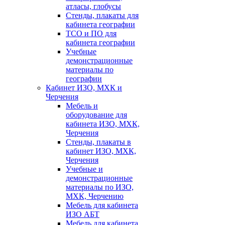
атласы, глобусы
Стенды, плакаты для
кабинета географии
ТСО и ПО для
кабинета географии
Учебные
демонстрационные
материалы по
географии
Кабинет ИЗО, МХК и
Черчения
Мебель и
оборудование для
кабинета ИЗО, МХК,
Черчения
Стенды, плакаты в
кабинет ИЗО, МХК,
Черчения
Учебные и
демонстрационные
материалы по ИЗО,
МХК, Черчению
Мебель для кабинета
ИЗО АБТ
Мебель для кабинета