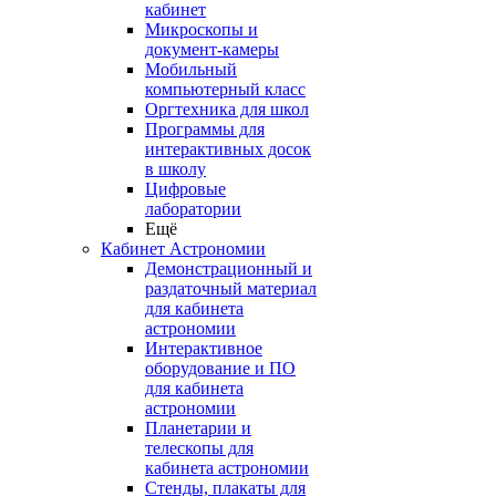
кабинет
Микроскопы и
документ-камеры
Мобильный
компьютерный класс
Оргтехника для школ
Программы для
интерактивных досок
в школу
Цифровые
лаборатории
Ещё
Кабинет Астрономии
Демонстрационный и
раздаточный материал
для кабинета
астрономии
Интерактивное
оборудование и ПО
для кабинета
астрономии
Планетарии и
телескопы для
кабинета астрономии
Стенды, плакаты для