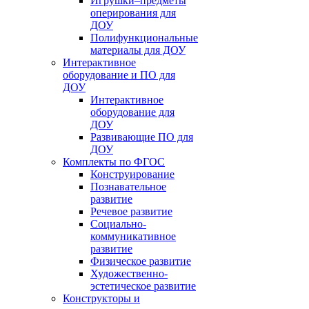
Игрушки–предметы
оперирования для
ДОУ
Полифункциональные
материалы для ДОУ
Интерактивное
оборудование и ПО для
ДОУ
Интерактивное
оборудование для
ДОУ
Развивающие ПО для
ДОУ
Комплекты по ФГОС
Конструирование
Познавательное
развитие
Речевое развитие
Социально-
коммуникативное
развитие
Физическое развитие
Художественно-
эстетическое развитие
Конструкторы и