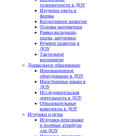
толерантности в ДОУ
Изучение цвета и
формы
Когнитивное развитие
Основы математики
Рамки-вкладыши,
пазлы, шнуровки
Речевое развитие в
ДОУ
Тактильное
восприятие
Дошкольное образование
Инновационное
оборудование в ДОУ
Иностранные языки в
ДОУ
Исследовательская
деятельность в ДОУ
Образовательные
комплекты в ДОУ
Игрушки и игры
Игрушки-персонажи
и ролевые атрибуты
для ДОУ