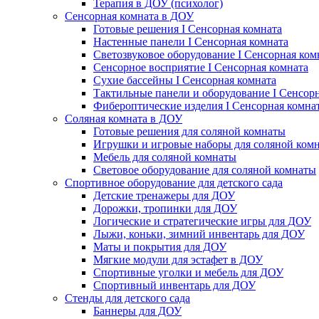
Терапия в ДОУ (психолог)
Сенсорная комната в ДОУ
Готовые решения I Сенсорная комната
Настенные панели I Сенсорная комната
Светозвуковое оборудование I Сенсорная ком
Сенсорное восприятие I Сенсорная комната
Сухие бассейны I Сенсорная комната
Тактильные панели и оборудование I Сенсор
Фибероптические изделия I Сенсорная комна
Соляная комната в ДОУ
Готовые решения для соляной комнаты
Игрушки и игровые наборы для соляной ком
Мебель для соляной комнаты
Световое оборудование для соляной комнаты
Спортивное оборудование для детского сада
Детские тренажеры для ДОУ
Дорожки, тропинки для ДОУ
Логические и стратегические игры для ДОУ
Лыжи, коньки, зимний инвентарь для ДОУ
Маты и покрытия для ДОУ
Мягкие модули для эстафет в ДОУ
Спортивные уголки и мебель для ДОУ
Спортивный инвентарь для ДОУ
Стенды для детского сада
Баннеры для ДОУ