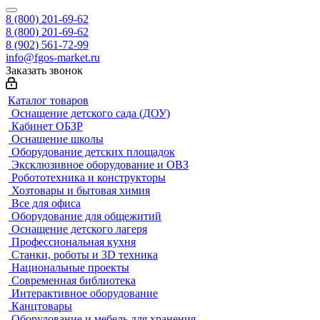
8 (800) 201-69-62
8 (800) 201-69-62
8 (902) 561-72-99
info@fgos-market.ru
Заказать звонок
Каталог товаров
Оснащение детского сада (ДОУ)
Кабинет ОБЗР
Оснащение школы
Оборудование детских площадок
Эксклюзивное оборудование и ОВЗ
Робототехника и конструкторы
Хозтовары и бытовая химия
Все для офиса
Оборудование для общежитий
Оснащение детского лагеря
Профессиональная кухня
Станки, роботы и 3D техника
Национальные проекты
Современная библиотека
Интерактивное оборудование
Канцтовары
Оборудование и мебель для хранения