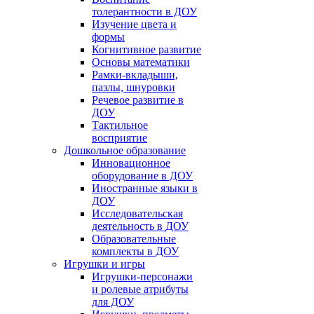
толерантности в ДОУ
Изучение цвета и
формы
Когнитивное развитие
Основы математики
Рамки-вкладыши,
пазлы, шнуровки
Речевое развитие в
ДОУ
Тактильное
восприятие
Дошкольное образование
Инновационное
оборудование в ДОУ
Иностранные языки в
ДОУ
Исследовательская
деятельность в ДОУ
Образовательные
комплекты в ДОУ
Игрушки и игры
Игрушки-персонажи
и ролевые атрибуты
для ДОУ