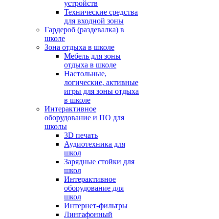
устройств
Технические средства
для входной зоны
Гардероб (раздевалка) в
школе
Зона отдыха в школе
Мебель для зоны
отдыха в школе
Настольные,
логические, активные
игры для зоны отдыха
в школе
Интерактивное
оборудование и ПО для
школы
3D печать
Аудиотехника для
школ
Зарядные стойки для
школ
Интерактивное
оборудование для
школ
Интернет-фильтры
Лингафонный