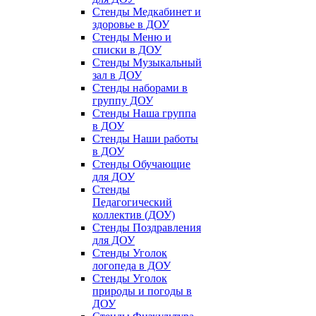
Стенды Медкабинет и
здоровье в ДОУ
Стенды Меню и
списки в ДОУ
Стенды Музыкальный
зал в ДОУ
Стенды наборами в
группу ДОУ
Стенды Наша группа
в ДОУ
Стенды Наши работы
в ДОУ
Стенды Обучающие
для ДОУ
Стенды
Педагогический
коллектив (ДОУ)
Стенды Поздравления
для ДОУ
Стенды Уголок
логопеда в ДОУ
Стенды Уголок
природы и погоды в
ДОУ