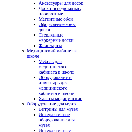
Аксессуары для досок
Доски передвижные,
поворотные
Магнитные обои
Оформление зоны
доски
Стеклянные
маркерные доски
Флипчарты
Медицинский кабинет в
школе
Мебель для
медицинского
кабинета в школе
Оборудование и
инвентарь для
медицинского
кабинета в школе
Халаты медицинские
Оборудование для музея
Витрины для музея
Интерактивное
оборудование для
музея
Интерактивные