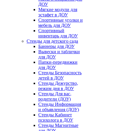
ДОУ
Мягкие модули для
эстафет в ДОУ
Спортивные уголки и
мебель для ДОУ
Спортивный
инвентарь для ДОУ
Стенды для детского сада
Баннеры для ДОУ
Вывески и таблички
для ДОУ
Папки-передвижки
для ДОУ
Стенды Безопасность
детей в ДОУ
Стенды Дежурство,
режим дня в ДОУ
Стенды Для вас,
родители (ДОУ)
Стенды Информация
и объявления (ДОУ)
Стенды Кабинет
психолога в ДОУ
Стенды Магнитные
для ДОУ