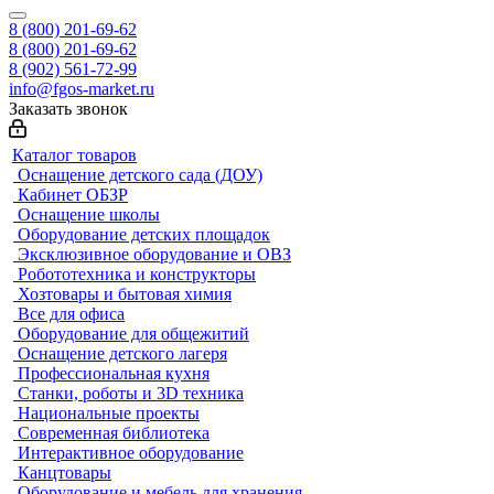
8 (800) 201-69-62
8 (800) 201-69-62
8 (902) 561-72-99
info@fgos-market.ru
Заказать звонок
Каталог товаров
Оснащение детского сада (ДОУ)
Кабинет ОБЗР
Оснащение школы
Оборудование детских площадок
Эксклюзивное оборудование и ОВЗ
Робототехника и конструкторы
Хозтовары и бытовая химия
Все для офиса
Оборудование для общежитий
Оснащение детского лагеря
Профессиональная кухня
Станки, роботы и 3D техника
Национальные проекты
Современная библиотека
Интерактивное оборудование
Канцтовары
Оборудование и мебель для хранения