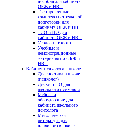
пособия для кабинета
ОБЖ и НВП
Тренировочные
комплексы стрелковой
подготовки для
кабинета ОБЖ и НВП
ТСО и ПО для
кабинета ОБЖ и НВП
Уголок патриота
Учебные и
демонстрационные
материалы по ОБЖ и
НВП
Кабинет психолога в школе
Диагностика в школе
(психолог)
Диски и ПО для
школьного психолога
Мебель и
оборудование для
кабинета школьного
психолога
Методическая
литература для
психолога в школе