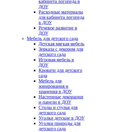
кабинета логопеда в
ДОУ
Расходные материалы
для кабинета логопеда
в ДОУ
Речевое развитие в
ДОУ
Мебель для детского сада
Детская мягкая мебель
Зеркала с декором для
детского сада
Игровая мебель в
ДОУ
Кровати для детского
сада
Мебель для
зонирования и
хранения в ДОУ
Настенные декорации
и панели в ДОУ
Столы и стулья для
детского сада
Уголки детские в ДОУ
Уголки природы для
детского сада