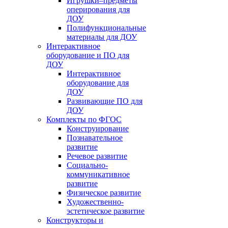
Игрушки–предметы
оперирования для
ДОУ
Полифункциональные
материалы для ДОУ
Интерактивное
оборудование и ПО для
ДОУ
Интерактивное
оборудование для
ДОУ
Развивающие ПО для
ДОУ
Комплекты по ФГОС
Конструирование
Познавательное
развитие
Речевое развитие
Социально-
коммуникативное
развитие
Физическое развитие
Художественно-
эстетическое развитие
Конструкторы и