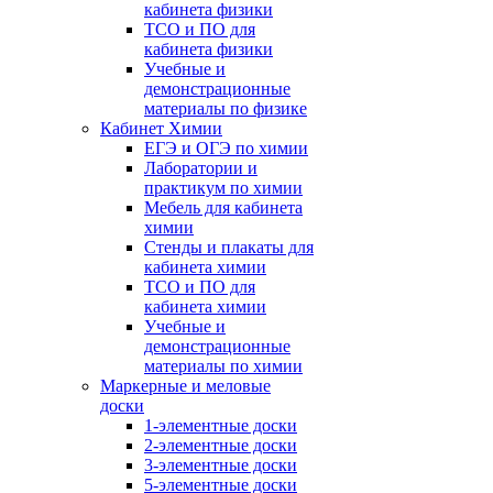
кабинета физики
ТСО и ПО для
кабинета физики
Учебные и
демонстрационные
материалы по физике
Кабинет Химии
ЕГЭ и ОГЭ по химии
Лаборатории и
практикум по химии
Мебель для кабинета
химии
Стенды и плакаты для
кабинета химии
ТСО и ПО для
кабинета химии
Учебные и
демонстрационные
материалы по химии
Маркерные и меловые
доски
1-элементные доски
2-элементные доски
3-элементные доски
5-элементные доски