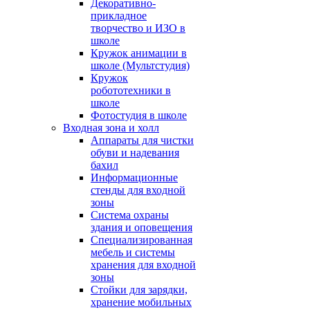
Декоративно-
прикладное
творчество и ИЗО в
школе
Кружок анимации в
школе (Мультстудия)
Кружок
робототехники в
школе
Фотостудия в школе
Входная зона и холл
Аппараты для чистки
обуви и надевания
бахил
Информационные
стенды для входной
зоны
Система охраны
здания и оповещения
Специализированная
мебель и системы
хранения для входной
зоны
Стойки для зарядки,
хранение мобильных