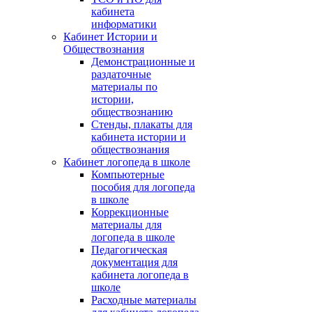
кабинета
информатики
Кабинет Истории и
Обществознания
Демонстрационные и
раздаточные
материалы по
истории,
обществознанию
Стенды, плакаты для
кабинета истории и
обществознания
Кабинет логопеда в школе
Компьютерные
пособия для логопеда
в школе
Коррекционные
материалы для
логопеда в школе
Педагогическая
документация для
кабинета логопеда в
школе
Расходные материалы