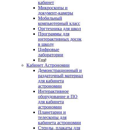
кабинет
Микроскопы и
документ-камеры
Мобильный
компьютерный класс
Оргтехника для школ
Программы для
интерактивных досок
в школу
Цифровые
лаборатории
Ещё
Кабинет Астрономии
Демонстрационный и
раздаточный материал
для кабинета
астрономии
Интерактивное
оборудование и ПО
для кабинета
астрономии
Планетарии и
телескопы для
кабинета астрономии
Стенды, плакаты для