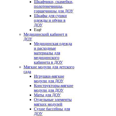
Шкафчики, скамейки,
полотенечницы,
горшечницы для ДОУ
Шкафы для сушки
одежды и обуви в
ДОУ
Ещё
Медицинский кабинет в
ДОУ
Медицинская одежда
и расходные
материалы для
медицинского
кабинета в ДОУ
Мягкие модули для детского
сада
Игрушки-мягкие
модули для ДОУ
Конструкторы-мягкие
модули для ДОУ
Маты для ДОУ
Отдельные элементы
мягких модулей
Сухие бассейны для
ДОУ