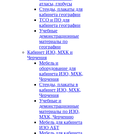
атласы, глобусы
Стенды, плакаты для
кабинета географии
ТСО и ПО для
кабинета географии
Учебные
демонстрационные
материалы по
географии
Кабинет ИЗО, МХК и
Черчения
Мебель и
оборудование для
кабинета ИЗО, МХК,
Черчения
Стенды, плакаты в
кабинет ИЗО, МХК,
Черчения
Учебные и
демонстрационные
материалы по ИЗО,
МХК, Черчению
Мебель для кабинета
ИЗО АБТ
Мебель для кабинета