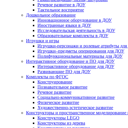
Речевое развитие в ДОУ
Тактильное восприятие
Дошкольное образование
Инновационное оборудование в ДОУ
Иностранные языки в ДОУ
Исследовательская деятельность в ДОУ
Образовательные комплекты в ДОУ
Игрушки и игры
Игрушки-персонажи и ролевые атрибуты дл
Игрушки–предметы оперирования для ДОУ
Полифункциональные материалы для ДОУ
Интерактивное оборудование и ПО для ДОУ
Интерактивное оборудование для ДОУ
Развивающие ПО для ДОУ
Комплекты по ФГОС
Конструирование
Познавательное развитие
Речевое развитие
Социально-коммуникативное развитие
Физическое развитие
Художественно-эстетическое развитие
Конструкторы и пространственное моделирование
Конструкторы LEGO
Конструкторы из дерева