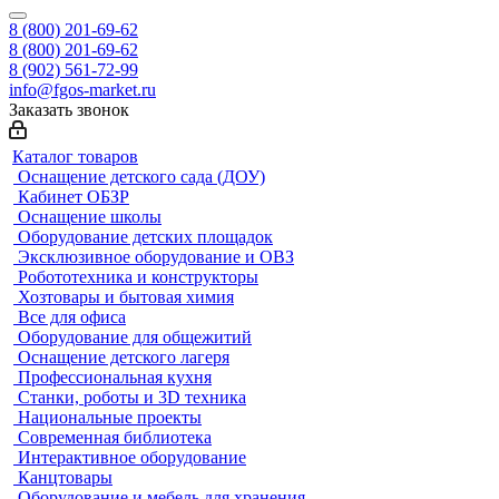
8 (800) 201-69-62
8 (800) 201-69-62
8 (902) 561-72-99
info@fgos-market.ru
Заказать звонок
Каталог товаров
Оснащение детского сада (ДОУ)
Кабинет ОБЗР
Оснащение школы
Оборудование детских площадок
Эксклюзивное оборудование и ОВЗ
Робототехника и конструкторы
Хозтовары и бытовая химия
Все для офиса
Оборудование для общежитий
Оснащение детского лагеря
Профессиональная кухня
Станки, роботы и 3D техника
Национальные проекты
Современная библиотека
Интерактивное оборудование
Канцтовары
Оборудование и мебель для хранения