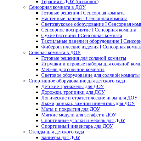
Терапия в ДОУ (психолог)
Сенсорная комната в ДОУ
Готовые решения I Сенсорная комната
Настенные панели I Сенсорная комната
Светозвуковое оборудование I Сенсорная ком
Сенсорное восприятие I Сенсорная комната
Сухие бассейны I Сенсорная комната
Тактильные панели и оборудование I Сенсор
Фибероптические изделия I Сенсорная комна
Соляная комната в ДОУ
Готовые решения для соляной комнаты
Игрушки и игровые наборы для соляной ком
Мебель для соляной комнаты
Световое оборудование для соляной комнаты
Спортивное оборудование для детского сада
Детские тренажеры для ДОУ
Дорожки, тропинки для ДОУ
Логические и стратегические игры для ДОУ
Лыжи, коньки, зимний инвентарь для ДОУ
Маты и покрытия для ДОУ
Мягкие модули для эстафет в ДОУ
Спортивные уголки и мебель для ДОУ
Спортивный инвентарь для ДОУ
Стенды для детского сада
Баннеры для ДОУ