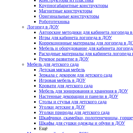
Конструкторы из пластика
Крупногабаритные конструкторы
Магнитные конструкторы
Оригинальные конструкторы
Робототехника
Логопед в ДОУ
Авторские методики для кабинета логопеда 
Игры для кабинета логопеда в ДОУ
Коррекционные материалы для логопеда в Д
Мебель и оборудование для кабинета логопе
Расходные материалы для кабинета логопеда
Речевое развитие в ДОУ
Мебель для детского сада
Детская мягкая мебель
Зеркала с декором для детского сада
Игровая мебель в ДОУ
Кровати для детского сада
Мебель для зонирования и хранения в ДОУ
Настенные декорации и панели в ДОУ
Столы и стулья для детского сада
Уголки детские в ДОУ
Уголки природы для детского сада
Шкафчики, скамейки, полотенечницы, горш
Шкафы для сушки одежды и обуви в ДОУ
Ещё