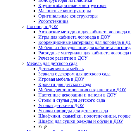
Конструкторы из пластика
Крупногабаритные конструкторы
Магнитные конструкторы
Оригинальные конструкторы
Робототехника
Логопед в ДОУ
Авторские методики для кабинета логопеда 
Игры для кабинета логопеда в ДОУ
Коррекционные материалы для логопеда в Д
Мебель и оборудование для кабинета логопе
Расходные материалы для кабинета логопеда
Речевое развитие в ДОУ
Мебель для детского сада
Детская мягкая мебель
Зеркала с декором для детского сада
Игровая мебель в ДОУ
Кровати для детского сада
Мебель для зонирования и хранения в ДОУ
Настенные декорации и панели в ДОУ
Столы и стулья для детского сада
Уголки детские в ДОУ
Уголки природы для детского сада
Шкафчики, скамейки, полотенечницы, горш
Шкафы для сушки одежды и обуви в ДОУ
Ещё