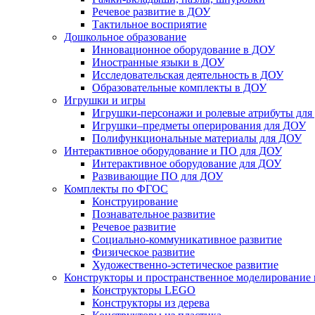
Речевое развитие в ДОУ
Тактильное восприятие
Дошкольное образование
Инновационное оборудование в ДОУ
Иностранные языки в ДОУ
Исследовательская деятельность в ДОУ
Образовательные комплекты в ДОУ
Игрушки и игры
Игрушки-персонажи и ролевые атрибуты дл
Игрушки–предметы оперирования для ДОУ
Полифункциональные материалы для ДОУ
Интерактивное оборудование и ПО для ДОУ
Интерактивное оборудование для ДОУ
Развивающие ПО для ДОУ
Комплекты по ФГОС
Конструирование
Познавательное развитие
Речевое развитие
Социально-коммуникативное развитие
Физическое развитие
Художественно-эстетическое развитие
Конструкторы и пространственное моделирование
Конструкторы LEGO
Конструкторы из дерева