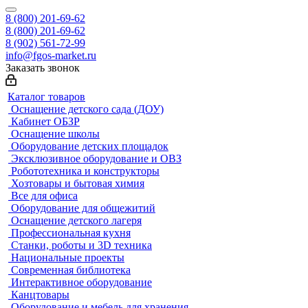
8 (800) 201-69-62
8 (800) 201-69-62
8 (902) 561-72-99
info@fgos-market.ru
Заказать звонок
Каталог товаров
Оснащение детского сада (ДОУ)
Кабинет ОБЗР
Оснащение школы
Оборудование детских площадок
Эксклюзивное оборудование и ОВЗ
Робототехника и конструкторы
Хозтовары и бытовая химия
Все для офиса
Оборудование для общежитий
Оснащение детского лагеря
Профессиональная кухня
Станки, роботы и 3D техника
Национальные проекты
Современная библиотека
Интерактивное оборудование
Канцтовары
Оборудование и мебель для хранения