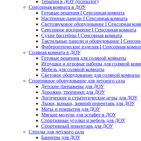
Терапия в ДОУ (психолог)
Сенсорная комната в ДОУ
Готовые решения I Сенсорная комната
Настенные панели I Сенсорная комната
Светозвуковое оборудование I Сенсорная ком
Сенсорное восприятие I Сенсорная комната
Сухие бассейны I Сенсорная комната
Тактильные панели и оборудование I Сенсор
Фибероптические изделия I Сенсорная комна
Соляная комната в ДОУ
Готовые решения для соляной комнаты
Игрушки и игровые наборы для соляной ком
Мебель для соляной комнаты
Световое оборудование для соляной комнаты
Спортивное оборудование для детского сада
Детские тренажеры для ДОУ
Дорожки, тропинки для ДОУ
Логические и стратегические игры для ДОУ
Лыжи, коньки, зимний инвентарь для ДОУ
Маты и покрытия для ДОУ
Мягкие модули для эстафет в ДОУ
Спортивные уголки и мебель для ДОУ
Спортивный инвентарь для ДОУ
Стенды для детского сада
Баннеры для ДОУ