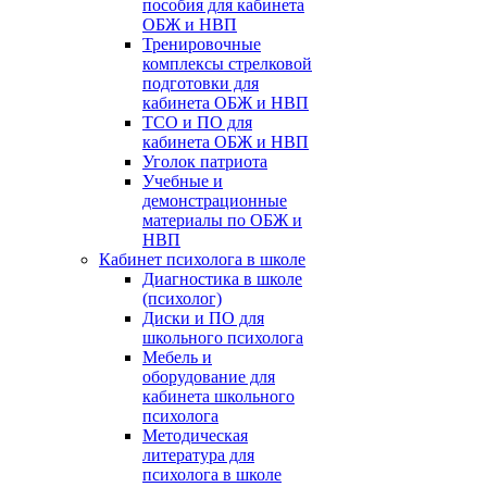
пособия для кабинета
ОБЖ и НВП
Тренировочные
комплексы стрелковой
подготовки для
кабинета ОБЖ и НВП
ТСО и ПО для
кабинета ОБЖ и НВП
Уголок патриота
Учебные и
демонстрационные
материалы по ОБЖ и
НВП
Кабинет психолога в школе
Диагностика в школе
(психолог)
Диски и ПО для
школьного психолога
Мебель и
оборудование для
кабинета школьного
психолога
Методическая
литература для
психолога в школе