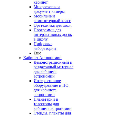
кабинет
Микроскопы и
документ-камеры
Мобильный
компьютерный класс
Оргтехника для школ
Программы для
интерактивных досок
в школу
Цифровые
лаборатории
Ещё
Кабинет Астрономии
Демонстрационный и
раздаточный материал
для кабинета
астрономии
Интерактивное
оборудование и ПО
для кабинета
астрономии
Планетарии и
телескопы для
кабинета астрономии
Стенды, плакаты для