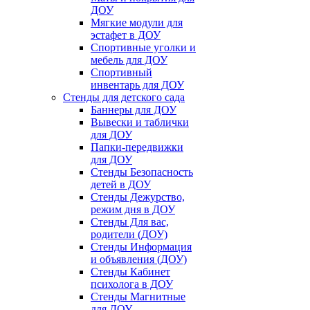
ДОУ
Мягкие модули для
эстафет в ДОУ
Спортивные уголки и
мебель для ДОУ
Спортивный
инвентарь для ДОУ
Стенды для детского сада
Баннеры для ДОУ
Вывески и таблички
для ДОУ
Папки-передвижки
для ДОУ
Стенды Безопасность
детей в ДОУ
Стенды Дежурство,
режим дня в ДОУ
Стенды Для вас,
родители (ДОУ)
Стенды Информация
и объявления (ДОУ)
Стенды Кабинет
психолога в ДОУ
Стенды Магнитные
для ДОУ