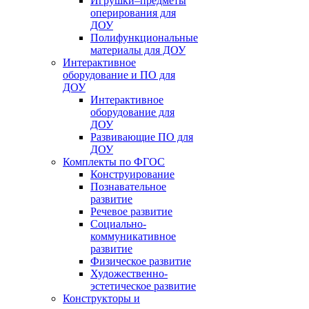
Игрушки–предметы
оперирования для
ДОУ
Полифункциональные
материалы для ДОУ
Интерактивное
оборудование и ПО для
ДОУ
Интерактивное
оборудование для
ДОУ
Развивающие ПО для
ДОУ
Комплекты по ФГОС
Конструирование
Познавательное
развитие
Речевое развитие
Социально-
коммуникативное
развитие
Физическое развитие
Художественно-
эстетическое развитие
Конструкторы и