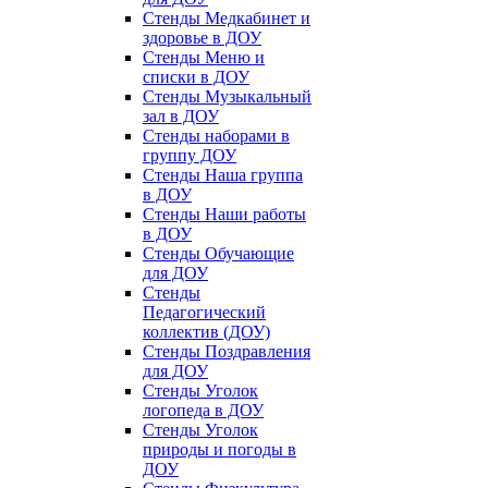
Стенды Медкабинет и
здоровье в ДОУ
Стенды Меню и
списки в ДОУ
Стенды Музыкальный
зал в ДОУ
Стенды наборами в
группу ДОУ
Стенды Наша группа
в ДОУ
Стенды Наши работы
в ДОУ
Стенды Обучающие
для ДОУ
Стенды
Педагогический
коллектив (ДОУ)
Стенды Поздравления
для ДОУ
Стенды Уголок
логопеда в ДОУ
Стенды Уголок
природы и погоды в
ДОУ