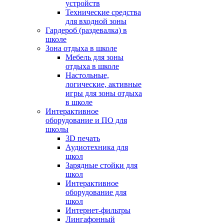
устройств
Технические средства
для входной зоны
Гардероб (раздевалка) в
школе
Зона отдыха в школе
Мебель для зоны
отдыха в школе
Настольные,
логические, активные
игры для зоны отдыха
в школе
Интерактивное
оборудование и ПО для
школы
3D печать
Аудиотехника для
школ
Зарядные стойки для
школ
Интерактивное
оборудование для
школ
Интернет-фильтры
Лингафонный