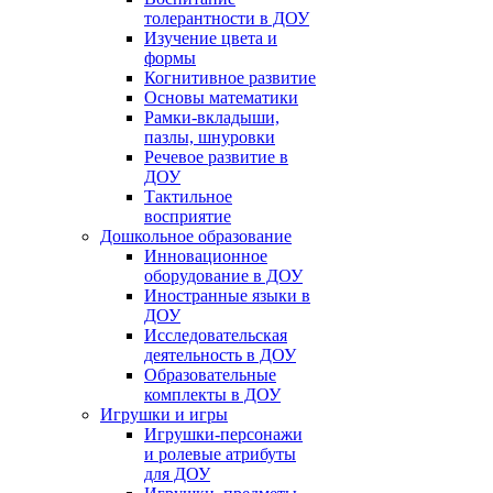
толерантности в ДОУ
Изучение цвета и
формы
Когнитивное развитие
Основы математики
Рамки-вкладыши,
пазлы, шнуровки
Речевое развитие в
ДОУ
Тактильное
восприятие
Дошкольное образование
Инновационное
оборудование в ДОУ
Иностранные языки в
ДОУ
Исследовательская
деятельность в ДОУ
Образовательные
комплекты в ДОУ
Игрушки и игры
Игрушки-персонажи
и ролевые атрибуты
для ДОУ