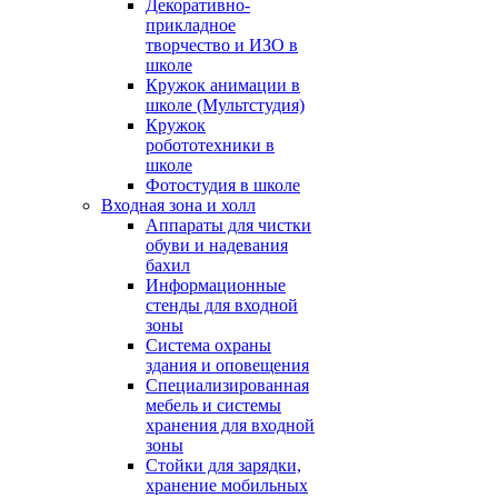
Декоративно-
прикладное
творчество и ИЗО в
школе
Кружок анимации в
школе (Мультстудия)
Кружок
робототехники в
школе
Фотостудия в школе
Входная зона и холл
Аппараты для чистки
обуви и надевания
бахил
Информационные
стенды для входной
зоны
Система охраны
здания и оповещения
Специализированная
мебель и системы
хранения для входной
зоны
Стойки для зарядки,
хранение мобильных