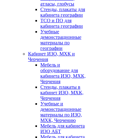
атласы, глобусы
Стенды, плакаты для
кабинета географии
ТСО и ПО для
кабинета географии
Учебные
демонстрационные
материалы по
географии
Кабинет ИЗО, МХК и
Черчения
Мебель и
оборудование для
кабинета ИЗО, МХК,
Черчения
Стенды, плакаты в
кабинет ИЗО, МХК,
Черчения
Учебные и
демонстрационные
материалы по ИЗО,
МХК, Черчению
Мебель для кабинета
ИЗО АБТ
Мебель для кабинета