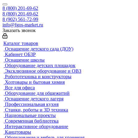
8 (800) 201-69-62
8 (800) 201-69-62
8 (902) 561-72-99
info@fgos-market.ru
Заказать звонок
Каталог товаров
Оснащение детского сада (ДОУ)
Кабинет ОБЗР
Оснащение школы
Оборудование детских площадок
Эксклюзивное оборудование и ОВЗ
Робототехника и конструкторы
Хозтовары и бытовая химия
Все для офиса
Оборудование для общежитий
Оснащение детского лагеря
Профессиональная кухня
Станки, роботы и 3D техника
Национальные проекты
Современная библиотека
Интерактивное оборудование
Канцтовары
Оборудование и мебель для хранения