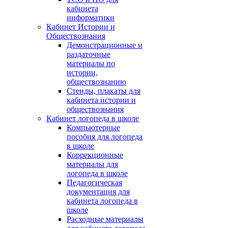
кабинета
информатики
Кабинет Истории и
Обществознания
Демонстрационные и
раздаточные
материалы по
истории,
обществознанию
Стенды, плакаты для
кабинета истории и
обществознания
Кабинет логопеда в школе
Компьютерные
пособия для логопеда
в школе
Коррекционные
материалы для
логопеда в школе
Педагогическая
документация для
кабинета логопеда в
школе
Расходные материалы