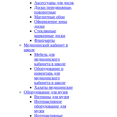
Аксессуары для досок
Доски передвижные,
поворотные
Магнитные обои
Оформление зоны
доски
Стеклянные
маркерные доски
Флипчарты
Медицинский кабинет в
школе
Мебель для
медицинского
кабинета в школе
Оборудование и
инвентарь для
медицинского
кабинета в школе
Халаты медицинские
Оборудование для музея
Витрины для музея
Интерактивное
оборудование для
музея
Интерактивные