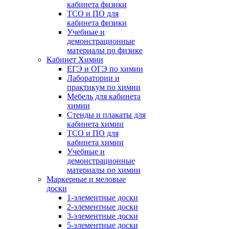
кабинета физики
ТСО и ПО для
кабинета физики
Учебные и
демонстрационные
материалы по физике
Кабинет Химии
ЕГЭ и ОГЭ по химии
Лаборатории и
практикум по химии
Мебель для кабинета
химии
Стенды и плакаты для
кабинета химии
ТСО и ПО для
кабинета химии
Учебные и
демонстрационные
материалы по химии
Маркерные и меловые
доски
1-элементные доски
2-элементные доски
3-элементные доски
5-элементные доски