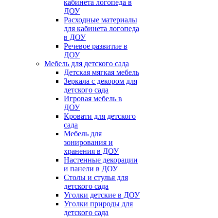
кабинета логопеда в
ДОУ
Расходные материалы
для кабинета логопеда
в ДОУ
Речевое развитие в
ДОУ
Мебель для детского сада
Детская мягкая мебель
Зеркала с декором для
детского сада
Игровая мебель в
ДОУ
Кровати для детского
сада
Мебель для
зонирования и
хранения в ДОУ
Настенные декорации
и панели в ДОУ
Столы и стулья для
детского сада
Уголки детские в ДОУ
Уголки природы для
детского сада