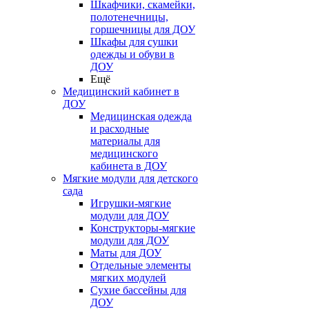
Шкафчики, скамейки,
полотенечницы,
горшечницы для ДОУ
Шкафы для сушки
одежды и обуви в
ДОУ
Ещё
Медицинский кабинет в
ДОУ
Медицинская одежда
и расходные
материалы для
медицинского
кабинета в ДОУ
Мягкие модули для детского
сада
Игрушки-мягкие
модули для ДОУ
Конструкторы-мягкие
модули для ДОУ
Маты для ДОУ
Отдельные элементы
мягких модулей
Сухие бассейны для
ДОУ