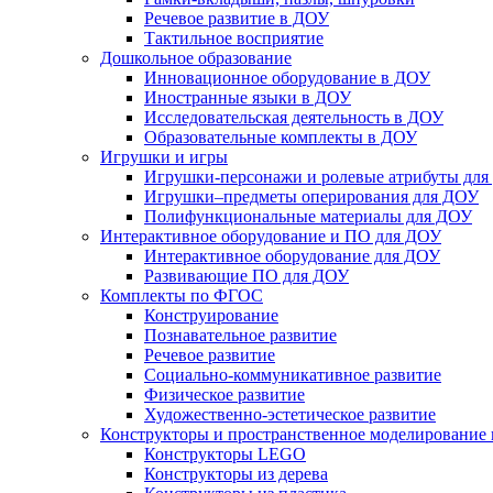
Речевое развитие в ДОУ
Тактильное восприятие
Дошкольное образование
Инновационное оборудование в ДОУ
Иностранные языки в ДОУ
Исследовательская деятельность в ДОУ
Образовательные комплекты в ДОУ
Игрушки и игры
Игрушки-персонажи и ролевые атрибуты дл
Игрушки–предметы оперирования для ДОУ
Полифункциональные материалы для ДОУ
Интерактивное оборудование и ПО для ДОУ
Интерактивное оборудование для ДОУ
Развивающие ПО для ДОУ
Комплекты по ФГОС
Конструирование
Познавательное развитие
Речевое развитие
Социально-коммуникативное развитие
Физическое развитие
Художественно-эстетическое развитие
Конструкторы и пространственное моделирование
Конструкторы LEGO
Конструкторы из дерева