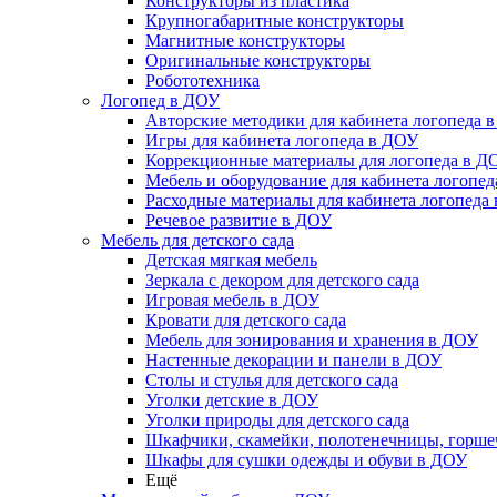
Конструкторы из пластика
Крупногабаритные конструкторы
Магнитные конструкторы
Оригинальные конструкторы
Робототехника
Логопед в ДОУ
Авторские методики для кабинета логопеда 
Игры для кабинета логопеда в ДОУ
Коррекционные материалы для логопеда в Д
Мебель и оборудование для кабинета логопе
Расходные материалы для кабинета логопеда
Речевое развитие в ДОУ
Мебель для детского сада
Детская мягкая мебель
Зеркала с декором для детского сада
Игровая мебель в ДОУ
Кровати для детского сада
Мебель для зонирования и хранения в ДОУ
Настенные декорации и панели в ДОУ
Столы и стулья для детского сада
Уголки детские в ДОУ
Уголки природы для детского сада
Шкафчики, скамейки, полотенечницы, горш
Шкафы для сушки одежды и обуви в ДОУ
Ещё