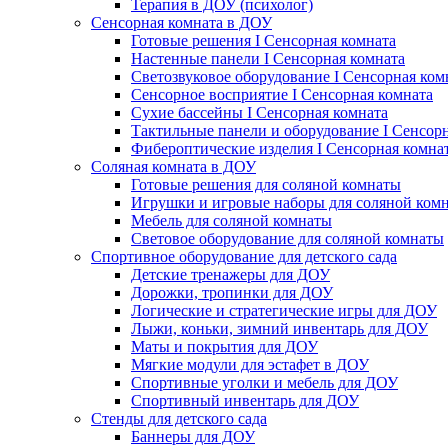
Терапия в ДОУ (психолог)
Сенсорная комната в ДОУ
Готовые решения I Сенсорная комната
Настенные панели I Сенсорная комната
Светозвуковое оборудование I Сенсорная ком
Сенсорное восприятие I Сенсорная комната
Сухие бассейны I Сенсорная комната
Тактильные панели и оборудование I Сенсор
Фибероптические изделия I Сенсорная комна
Соляная комната в ДОУ
Готовые решения для соляной комнаты
Игрушки и игровые наборы для соляной ком
Мебель для соляной комнаты
Световое оборудование для соляной комнаты
Спортивное оборудование для детского сада
Детские тренажеры для ДОУ
Дорожки, тропинки для ДОУ
Логические и стратегические игры для ДОУ
Лыжи, коньки, зимний инвентарь для ДОУ
Маты и покрытия для ДОУ
Мягкие модули для эстафет в ДОУ
Спортивные уголки и мебель для ДОУ
Спортивный инвентарь для ДОУ
Стенды для детского сада
Баннеры для ДОУ