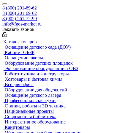
8 (800) 201-69-62
8 (800) 201-69-62
8 (902) 561-72-99
info@fgos-market.ru
Заказать звонок
Каталог товаров
Оснащение детского сада (ДОУ)
Кабинет ОБЗР
Оснащение школы
Оборудование детских площадок
Эксклюзивное оборудование и ОВЗ
Робототехника и конструкторы
Хозтовары и бытовая химия
Все для офиса
Оборудование для общежитий
Оснащение детского лагеря
Профессиональная кухня
Станки, роботы и 3D техника
Национальные проекты
Современная библиотека
Интерактивное оборудование
Канцтовары
Оборудование и мебель для хранения