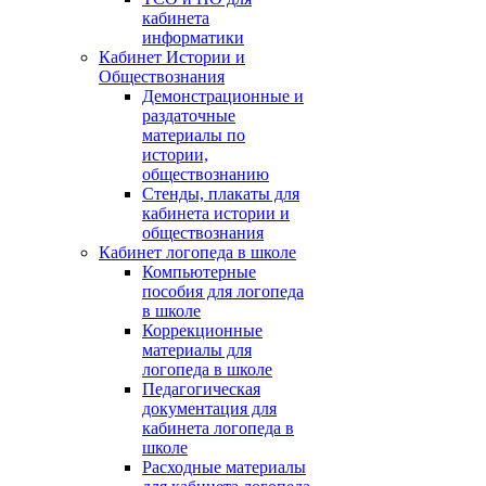
кабинета
информатики
Кабинет Истории и
Обществознания
Демонстрационные и
раздаточные
материалы по
истории,
обществознанию
Стенды, плакаты для
кабинета истории и
обществознания
Кабинет логопеда в школе
Компьютерные
пособия для логопеда
в школе
Коррекционные
материалы для
логопеда в школе
Педагогическая
документация для
кабинета логопеда в
школе
Расходные материалы