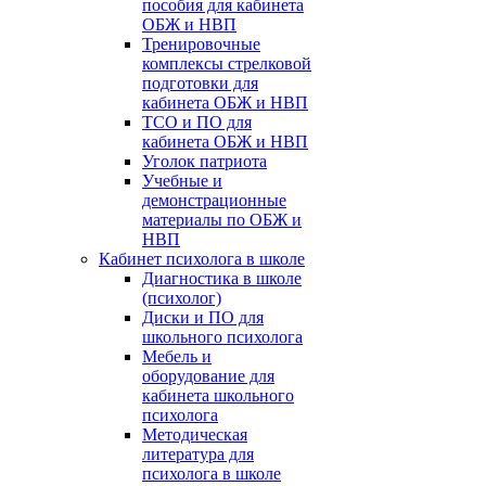
пособия для кабинета
ОБЖ и НВП
Тренировочные
комплексы стрелковой
подготовки для
кабинета ОБЖ и НВП
ТСО и ПО для
кабинета ОБЖ и НВП
Уголок патриота
Учебные и
демонстрационные
материалы по ОБЖ и
НВП
Кабинет психолога в школе
Диагностика в школе
(психолог)
Диски и ПО для
школьного психолога
Мебель и
оборудование для
кабинета школьного
психолога
Методическая
литература для
психолога в школе