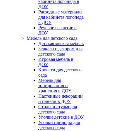
кабинета логопеда в
ДОУ
Расходные материалы
для кабинета логопеда
в ДОУ
Речевое развитие в
ДОУ
Мебель для детского сада
Детская мягкая мебель
Зеркала с декором для
детского сада
Игровая мебель в
ДОУ
Кровати для детского
сада
Мебель для
зонирования и
хранения в ДОУ
Настенные декорации
и панели в ДОУ
Столы и стулья для
детского сада
Уголки детские в ДОУ
Уголки природы для
детского сада