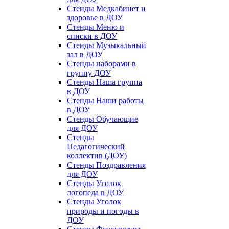
Стенды Медкабинет и
здоровье в ДОУ
Стенды Меню и
списки в ДОУ
Стенды Музыкальный
зал в ДОУ
Стенды наборами в
группу ДОУ
Стенды Наша группа
в ДОУ
Стенды Наши работы
в ДОУ
Стенды Обучающие
для ДОУ
Стенды
Педагогический
коллектив (ДОУ)
Стенды Поздравления
для ДОУ
Стенды Уголок
логопеда в ДОУ
Стенды Уголок
природы и погоды в
ДОУ