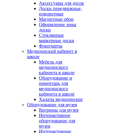
Аксессуары для досок
Доски передвижные,
поворотные
Магнитные обои
Оформление зоны
доски
Стеклянные
маркерные доски
Флипчарты
Медицинский кабинет в
школе
Мебель для
медицинского
кабинета в школе
Оборудование и
инвентарь для
медицинского
кабинета в школе
Халаты медицинские
Оборудование для музея
Витрины для музея
Интерактивное
оборудование для
музея
Интерактивные