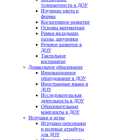
толерантности в ДОУ
Изучение цвета и
формы
Когнитивное развитие
Основы математики
Рамки-вкладыши,
пазлы, шнуровки
Речевое развитие в
ДОУ
Тактильное
восприятие
Дошкольное образование
Инновационное
оборудование в ДОУ
Иностранные языки в
ДОУ
Исследовательская
деятельность в ДОУ
Образовательные
комплекты в ДОУ
Игрушки и игры
Игрушки-персонажи
и ролевые атрибуты
для ДОУ