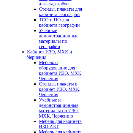
атласы, глобусы
Стенды, плакаты для
кабинета географии
ТСО и ПО для
кабинета географии
Учебные
демонстрационные
материалы по
географии
Кабинет ИЗО, МХК и
Черчения
Мебель и
оборудование для
кабинета ИЗО, МХК,
Черчения
Стенды, плакаты в
кабинет ИЗО, МХК,
Черчения
Учебные и
демонстрационные
материалы по ИЗО,
МХК, Черчению
Мебель для кабинета
ИЗО АБТ
Мебель для кабинета