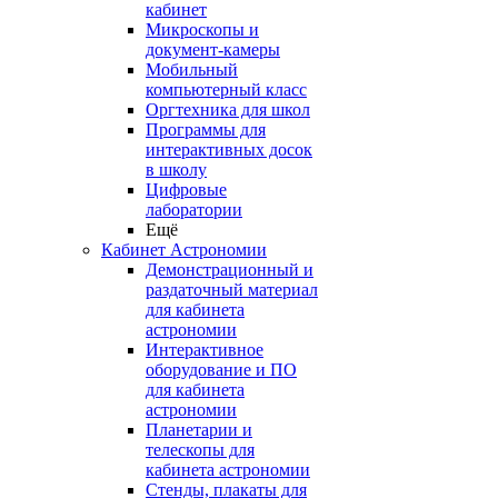
кабинет
Микроскопы и
документ-камеры
Мобильный
компьютерный класс
Оргтехника для школ
Программы для
интерактивных досок
в школу
Цифровые
лаборатории
Ещё
Кабинет Астрономии
Демонстрационный и
раздаточный материал
для кабинета
астрономии
Интерактивное
оборудование и ПО
для кабинета
астрономии
Планетарии и
телескопы для
кабинета астрономии
Стенды, плакаты для