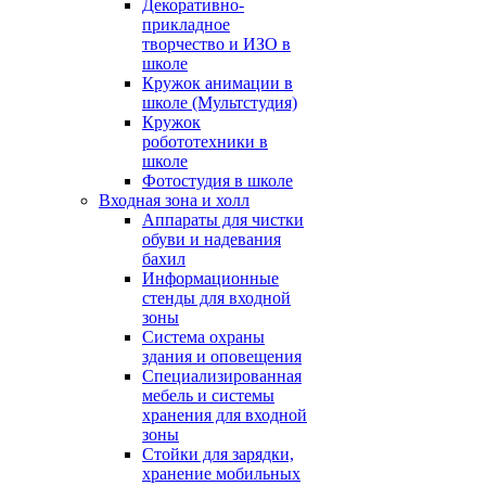
Декоративно-
прикладное
творчество и ИЗО в
школе
Кружок анимации в
школе (Мультстудия)
Кружок
робототехники в
школе
Фотостудия в школе
Входная зона и холл
Аппараты для чистки
обуви и надевания
бахил
Информационные
стенды для входной
зоны
Система охраны
здания и оповещения
Специализированная
мебель и системы
хранения для входной
зоны
Стойки для зарядки,
хранение мобильных