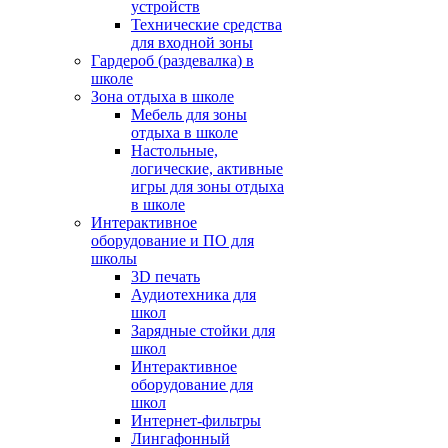
устройств
Технические средства
для входной зоны
Гардероб (раздевалка) в
школе
Зона отдыха в школе
Мебель для зоны
отдыха в школе
Настольные,
логические, активные
игры для зоны отдыха
в школе
Интерактивное
оборудование и ПО для
школы
3D печать
Аудиотехника для
школ
Зарядные стойки для
школ
Интерактивное
оборудование для
школ
Интернет-фильтры
Лингафонный