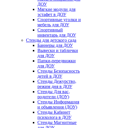
ДОУ
Мягкие модули для
эстафет в ДОУ
Спортивные уголки и
мебель для ДОУ
Спортивный
инвентарь для ДОУ
Стенды для детского сада
Баннеры для ДОУ
Вывески и таблички
для ДОУ
Папки-передвижки
для ДОУ
Стенды Безопасность
детей в ДОУ
Стенды Дежурство,
режим дня в ДОУ
Стенды Для вас,
родители (ДОУ)
Стенды Информация
и объявления (ДОУ)
Стенды Кабинет
психолога в ДОУ
Стенды Магнитные
для ДОУ