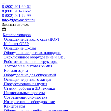
8 (800) 201-69-62
8 (800) 201-69-62
8 (902) 561-72-99
info@fgos-market.ru
Заказать звонок
Каталог товаров
Оснащение детского сада (ДОУ)
Кабинет ОБЗР
Оснащение школы
Оборудование детских площадок
Эксклюзивное оборудование и ОВЗ
Робототехника и конструкторы
Хозтовары и бытовая химия
Все для офиса
Оборудование для общежитий
Оснащение детского лагеря
Профессиональная кухня
Станки, роботы и 3D техника
Национальные проекты
Современная библиотека
Интерактивное оборудование
Канцтовары
Оборудование и мебель для хранения