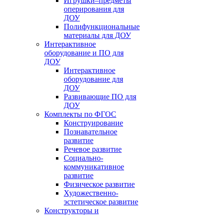
Игрушки–предметы
оперирования для
ДОУ
Полифункциональные
материалы для ДОУ
Интерактивное
оборудование и ПО для
ДОУ
Интерактивное
оборудование для
ДОУ
Развивающие ПО для
ДОУ
Комплекты по ФГОС
Конструирование
Познавательное
развитие
Речевое развитие
Социально-
коммуникативное
развитие
Физическое развитие
Художественно-
эстетическое развитие
Конструкторы и