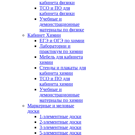
кабинета физики
ТСО и ПО для
кабинета физики
Учебные и
демонстрационные
материалы по физике
Кабинет Химии
ЕГЭ и ОГЭ по химии
Лаборатории и
практикум по химии
Мебель для кабинета
химии
Стенды и плакаты для
кабинета химии
ТСО и ПО для
кабинета химии
Учебные и
демонстрационные
материалы по химии
Маркерные и меловые
доски
1-элементные доски
2-элементные доски
3-элементные доски
5-элементные доски