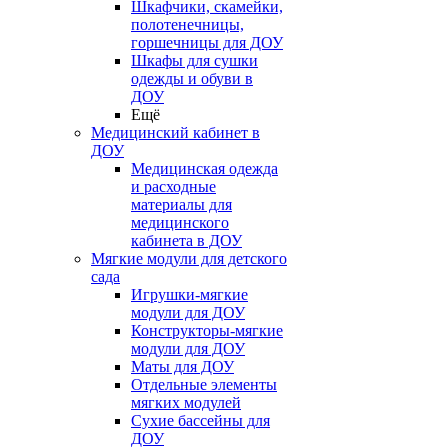
Шкафчики, скамейки,
полотенечницы,
горшечницы для ДОУ
Шкафы для сушки
одежды и обуви в
ДОУ
Ещё
Медицинский кабинет в
ДОУ
Медицинская одежда
и расходные
материалы для
медицинского
кабинета в ДОУ
Мягкие модули для детского
сада
Игрушки-мягкие
модули для ДОУ
Конструкторы-мягкие
модули для ДОУ
Маты для ДОУ
Отдельные элементы
мягких модулей
Сухие бассейны для
ДОУ