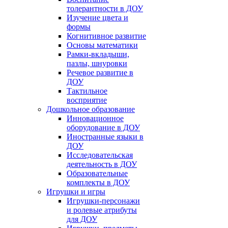
толерантности в ДОУ
Изучение цвета и
формы
Когнитивное развитие
Основы математики
Рамки-вкладыши,
пазлы, шнуровки
Речевое развитие в
ДОУ
Тактильное
восприятие
Дошкольное образование
Инновационное
оборудование в ДОУ
Иностранные языки в
ДОУ
Исследовательская
деятельность в ДОУ
Образовательные
комплекты в ДОУ
Игрушки и игры
Игрушки-персонажи
и ролевые атрибуты
для ДОУ