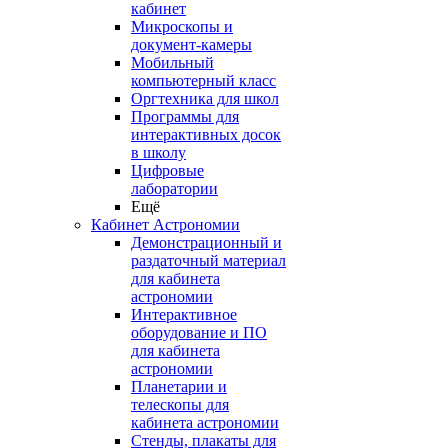
кабинет
Микроскопы и
документ-камеры
Мобильный
компьютерный класс
Оргтехника для школ
Программы для
интерактивных досок
в школу
Цифровые
лаборатории
Ещё
Кабинет Астрономии
Демонстрационный и
раздаточный материал
для кабинета
астрономии
Интерактивное
оборудование и ПО
для кабинета
астрономии
Планетарии и
телескопы для
кабинета астрономии
Стенды, плакаты для