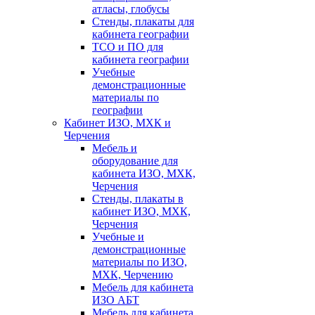
атласы, глобусы
Стенды, плакаты для
кабинета географии
ТСО и ПО для
кабинета географии
Учебные
демонстрационные
материалы по
географии
Кабинет ИЗО, МХК и
Черчения
Мебель и
оборудование для
кабинета ИЗО, МХК,
Черчения
Стенды, плакаты в
кабинет ИЗО, МХК,
Черчения
Учебные и
демонстрационные
материалы по ИЗО,
МХК, Черчению
Мебель для кабинета
ИЗО АБТ
Мебель для кабинета