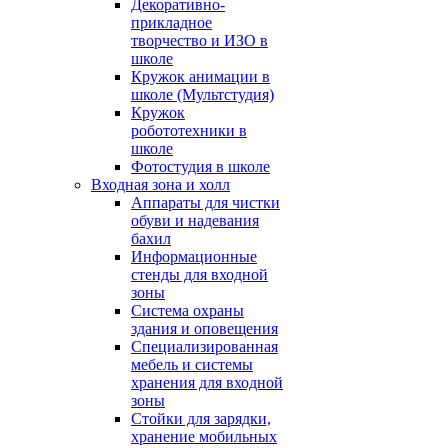
Декоративно-
прикладное
творчество и ИЗО в
школе
Кружок анимации в
школе (Мультстудия)
Кружок
робототехники в
школе
Фотостудия в школе
Входная зона и холл
Аппараты для чистки
обуви и надевания
бахил
Информационные
стенды для входной
зоны
Система охраны
здания и оповещения
Специализированная
мебель и системы
хранения для входной
зоны
Стойки для зарядки,
хранение мобильных