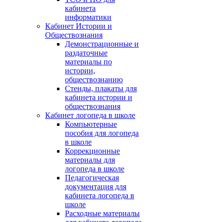
кабинета
информатики
Кабинет Истории и
Обществознания
Демонстрационные и
раздаточные
материалы по
истории,
обществознанию
Стенды, плакаты для
кабинета истории и
обществознания
Кабинет логопеда в школе
Компьютерные
пособия для логопеда
в школе
Коррекционные
материалы для
логопеда в школе
Педагогическая
документация для
кабинета логопеда в
школе
Расходные материалы