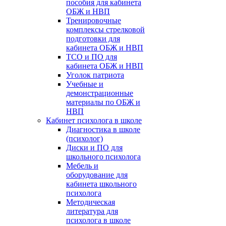
пособия для кабинета
ОБЖ и НВП
Тренировочные
комплексы стрелковой
подготовки для
кабинета ОБЖ и НВП
ТСО и ПО для
кабинета ОБЖ и НВП
Уголок патриота
Учебные и
демонстрационные
материалы по ОБЖ и
НВП
Кабинет психолога в школе
Диагностика в школе
(психолог)
Диски и ПО для
школьного психолога
Мебель и
оборудование для
кабинета школьного
психолога
Методическая
литература для
психолога в школе