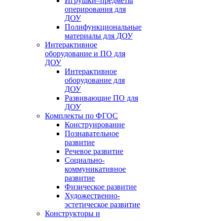
Игрушки–предметы
оперирования для
ДОУ
Полифункциональные
материалы для ДОУ
Интерактивное
оборудование и ПО для
ДОУ
Интерактивное
оборудование для
ДОУ
Развивающие ПО для
ДОУ
Комплекты по ФГОС
Конструирование
Познавательное
развитие
Речевое развитие
Социально-
коммуникативное
развитие
Физическое развитие
Художественно-
эстетическое развитие
Конструкторы и