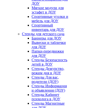
ДОУ
Мягкие модули для
эстафет в ДОУ
Спортивные уголки и
мебель для ДОУ
Спортивный
инвентарь для ДОУ
Стенды для детского сада
Баннеры для ДОУ
Вывески и таблички
для ДОУ
Папки-передвижки
для ДОУ
Стенды Безопасность
детей в ДОУ
Стенды Дежурство,
режим дня в ДОУ
Стенды Для вас,
родители (ДОУ)
Стенды Информация
и объявления (ДОУ)
Стенды Кабинет
психолога в ДОУ
Стенды Магнитные
для ДОУ