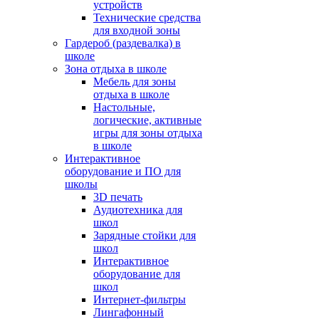
устройств
Технические средства
для входной зоны
Гардероб (раздевалка) в
школе
Зона отдыха в школе
Мебель для зоны
отдыха в школе
Настольные,
логические, активные
игры для зоны отдыха
в школе
Интерактивное
оборудование и ПО для
школы
3D печать
Аудиотехника для
школ
Зарядные стойки для
школ
Интерактивное
оборудование для
школ
Интернет-фильтры
Лингафонный