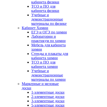
кабинета физики
ТСО и ПО для
кабинета физики
Учебные и
демонстрационные
материалы по физике
Кабинет Химии
ЕГЭ и ОГЭ по химии
Лаборатории и
практикум по химии
Мебель для кабинета
химии
Стенды и плакаты для
кабинета химии
ТСО и ПО для
кабинета химии
Учебные и
демонстрационные
материалы по химии
Маркерные и меловые
доски
1-элементные доски
2-элементные доски
3-элементные доски
5-элементные доски