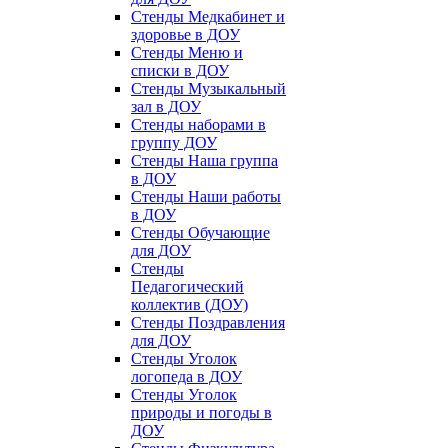
Стенды Медкабинет и
здоровье в ДОУ
Стенды Меню и
списки в ДОУ
Стенды Музыкальный
зал в ДОУ
Стенды наборами в
группу ДОУ
Стенды Наша группа
в ДОУ
Стенды Наши работы
в ДОУ
Стенды Обучающие
для ДОУ
Стенды
Педагогический
коллектив (ДОУ)
Стенды Поздравления
для ДОУ
Стенды Уголок
логопеда в ДОУ
Стенды Уголок
природы и погоды в
ДОУ