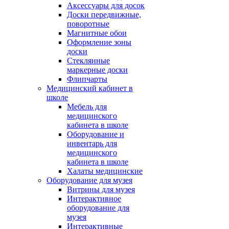
Аксессуары для досок
Доски передвижные,
поворотные
Магнитные обои
Оформление зоны
доски
Стеклянные
маркерные доски
Флипчарты
Медицинский кабинет в
школе
Мебель для
медицинского
кабинета в школе
Оборудование и
инвентарь для
медицинского
кабинета в школе
Халаты медицинские
Оборудование для музея
Витрины для музея
Интерактивное
оборудование для
музея
Интерактивные