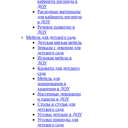
кабинета логопеда в
ДОУ
Расходные материалы
для кабинета логопеда
в ДОУ
Речевое развитие в
ДОУ
Мебель для детского сада
Детская мягкая мебель
Зеркала с декором для
детского сада
Игровая мебель в
ДОУ
Кровати для детского
сада
Мебель для
зонирования и
хранения в ДОУ
Настенные декорации
и панели в ДОУ
Столы и стулья для
детского сада
Уголки детские в ДОУ
Уголки природы для
детского сада