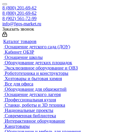
8 (800) 201-69-62
8 (800) 201-69-62
8 (902) 561-72-99
info@fgos-market.ru
Заказать звонок
Каталог товаров
Оснащение детского сада (ДОУ)
Кабинет ОБЗР
Оснащение школы
Оборудование детских площадок
Эксклюзивное оборудование и ОВЗ
Робототехника и конструкторы
Хозтовары и бытовая химия
Все для офиса
Оборудование для общежитий
Оснащение детского лагеря
Профессиональная кухня
Станки, роботы и 3D техника
Национальные проекты
Современная библиотека
Интерактивное оборудование
Канцтовары
Оборудование и мебель для хранения