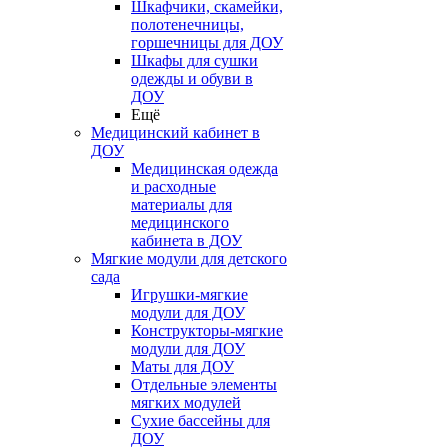
Шкафчики, скамейки,
полотенечницы,
горшечницы для ДОУ
Шкафы для сушки
одежды и обуви в
ДОУ
Ещё
Медицинский кабинет в
ДОУ
Медицинская одежда
и расходные
материалы для
медицинского
кабинета в ДОУ
Мягкие модули для детского
сада
Игрушки-мягкие
модули для ДОУ
Конструкторы-мягкие
модули для ДОУ
Маты для ДОУ
Отдельные элементы
мягких модулей
Сухие бассейны для
ДОУ