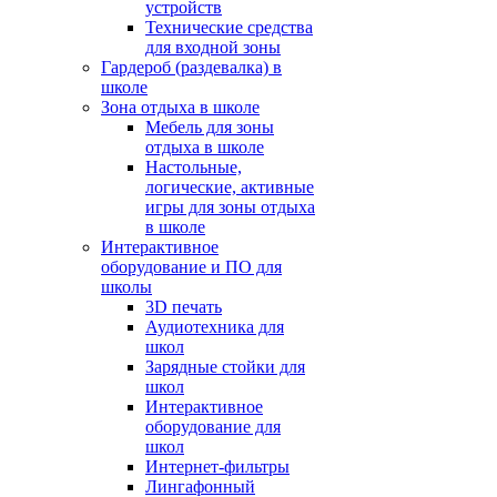
устройств
Технические средства
для входной зоны
Гардероб (раздевалка) в
школе
Зона отдыха в школе
Мебель для зоны
отдыха в школе
Настольные,
логические, активные
игры для зоны отдыха
в школе
Интерактивное
оборудование и ПО для
школы
3D печать
Аудиотехника для
школ
Зарядные стойки для
школ
Интерактивное
оборудование для
школ
Интернет-фильтры
Лингафонный