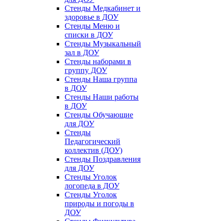
Стенды Медкабинет и
здоровье в ДОУ
Стенды Меню и
списки в ДОУ
Стенды Музыкальный
зал в ДОУ
Стенды наборами в
группу ДОУ
Стенды Наша группа
в ДОУ
Стенды Наши работы
в ДОУ
Стенды Обучающие
для ДОУ
Стенды
Педагогический
коллектив (ДОУ)
Стенды Поздравления
для ДОУ
Стенды Уголок
логопеда в ДОУ
Стенды Уголок
природы и погоды в
ДОУ