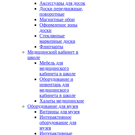
Аксессуары для досок
Доски передвижные,
поворотные
Магнитные обои
Оформление зоны
доски
Стеклянные
маркерные доски
Флипчарты
Медицинский кабинет в
школе
Мебель для
медицинского
кабинета в школе
Оборудование и
инвентарь для
медицинского
кабинета в школе
Халаты медицинские
Оборудование для музея
Витрины для музея
Интерактивное
оборудование для
музея
Интерактивные