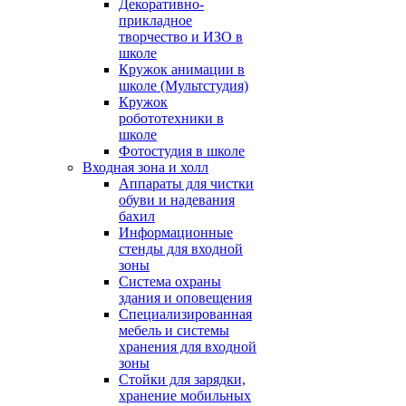
Декоративно-
прикладное
творчество и ИЗО в
школе
Кружок анимации в
школе (Мультстудия)
Кружок
робототехники в
школе
Фотостудия в школе
Входная зона и холл
Аппараты для чистки
обуви и надевания
бахил
Информационные
стенды для входной
зоны
Система охраны
здания и оповещения
Специализированная
мебель и системы
хранения для входной
зоны
Стойки для зарядки,
хранение мобильных