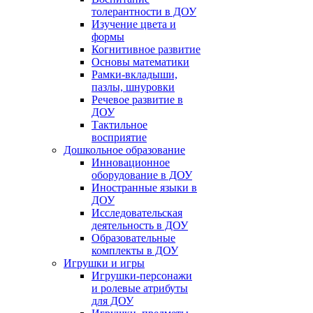
толерантности в ДОУ
Изучение цвета и
формы
Когнитивное развитие
Основы математики
Рамки-вкладыши,
пазлы, шнуровки
Речевое развитие в
ДОУ
Тактильное
восприятие
Дошкольное образование
Инновационное
оборудование в ДОУ
Иностранные языки в
ДОУ
Исследовательская
деятельность в ДОУ
Образовательные
комплекты в ДОУ
Игрушки и игры
Игрушки-персонажи
и ролевые атрибуты
для ДОУ