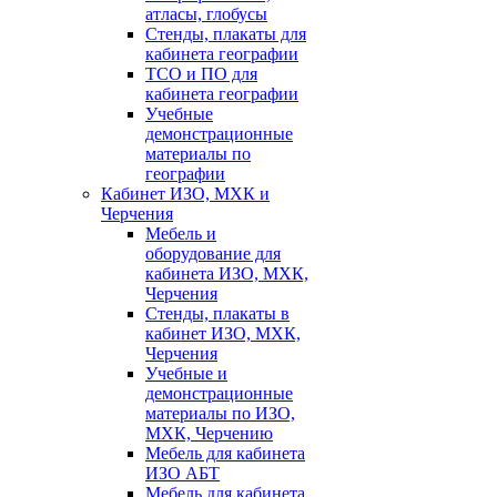
атласы, глобусы
Стенды, плакаты для
кабинета географии
ТСО и ПО для
кабинета географии
Учебные
демонстрационные
материалы по
географии
Кабинет ИЗО, МХК и
Черчения
Мебель и
оборудование для
кабинета ИЗО, МХК,
Черчения
Стенды, плакаты в
кабинет ИЗО, МХК,
Черчения
Учебные и
демонстрационные
материалы по ИЗО,
МХК, Черчению
Мебель для кабинета
ИЗО АБТ
Мебель для кабинета