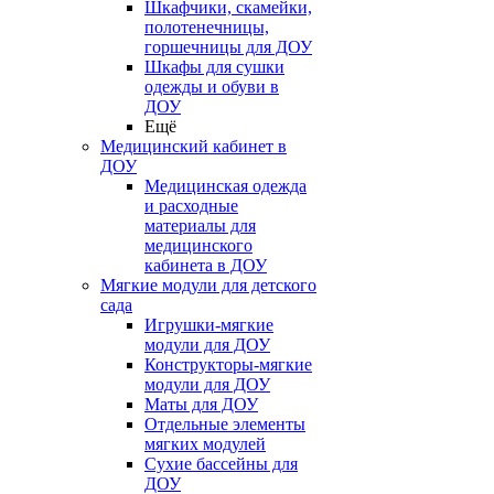
Шкафчики, скамейки,
полотенечницы,
горшечницы для ДОУ
Шкафы для сушки
одежды и обуви в
ДОУ
Ещё
Медицинский кабинет в
ДОУ
Медицинская одежда
и расходные
материалы для
медицинского
кабинета в ДОУ
Мягкие модули для детского
сада
Игрушки-мягкие
модули для ДОУ
Конструкторы-мягкие
модули для ДОУ
Маты для ДОУ
Отдельные элементы
мягких модулей
Сухие бассейны для
ДОУ