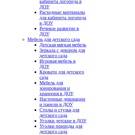
кабинета логопеда в
ДОУ
Расходные материалы
для кабинета логопеда
в ДОУ
Речевое развитие в
ДОУ
Мебель для детского сада
Детская мягкая мебель
Зеркала с декором для
детского сада
Игровая мебель в
ДОУ
Кровати для детского
сада
Мебель для
зонирования и
хранения в ДОУ
Настенные декорации
и панели в ДОУ
Столы и стулья для
детского сада
Уголки детские в ДОУ
Уголки природы для
детского сада