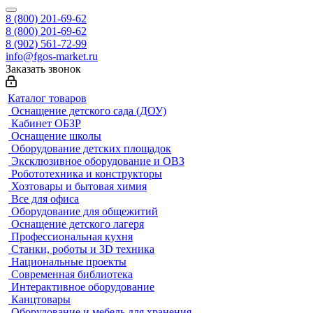
8 (800) 201-69-62
8 (800) 201-69-62
8 (902) 561-72-99
info@fgos-market.ru
Заказать звонок
Каталог товаров
Оснащение детского сада (ДОУ)
Кабинет ОБЗР
Оснащение школы
Оборудование детских площадок
Эксклюзивное оборудование и ОВЗ
Робототехника и конструкторы
Хозтовары и бытовая химия
Все для офиса
Оборудование для общежитий
Оснащение детского лагеря
Профессиональная кухня
Станки, роботы и 3D техника
Национальные проекты
Современная библиотека
Интерактивное оборудование
Канцтовары
Оборудование и мебель для хранения