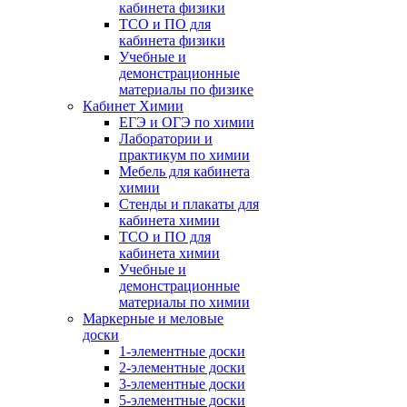
кабинета физики
ТСО и ПО для
кабинета физики
Учебные и
демонстрационные
материалы по физике
Кабинет Химии
ЕГЭ и ОГЭ по химии
Лаборатории и
практикум по химии
Мебель для кабинета
химии
Стенды и плакаты для
кабинета химии
ТСО и ПО для
кабинета химии
Учебные и
демонстрационные
материалы по химии
Маркерные и меловые
доски
1-элементные доски
2-элементные доски
3-элементные доски
5-элементные доски