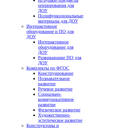
Игрушки–предметы
оперирования для
ДОУ
Полифункциональные
материалы для ДОУ
Интерактивное
оборудование и ПО для
ДОУ
Интерактивное
оборудование для
ДОУ
Развивающие ПО для
ДОУ
Комплекты по ФГОС
Конструирование
Познавательное
развитие
Речевое развитие
Социально-
коммуникативное
развитие
Физическое развитие
Художественно-
эстетическое развитие
Конструкторы и