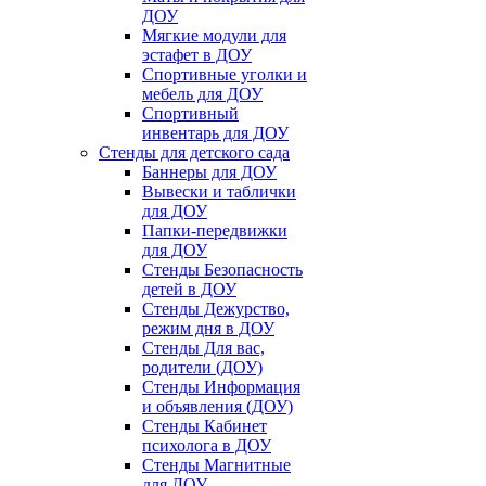
ДОУ
Мягкие модули для
эстафет в ДОУ
Спортивные уголки и
мебель для ДОУ
Спортивный
инвентарь для ДОУ
Стенды для детского сада
Баннеры для ДОУ
Вывески и таблички
для ДОУ
Папки-передвижки
для ДОУ
Стенды Безопасность
детей в ДОУ
Стенды Дежурство,
режим дня в ДОУ
Стенды Для вас,
родители (ДОУ)
Стенды Информация
и объявления (ДОУ)
Стенды Кабинет
психолога в ДОУ
Стенды Магнитные
для ДОУ