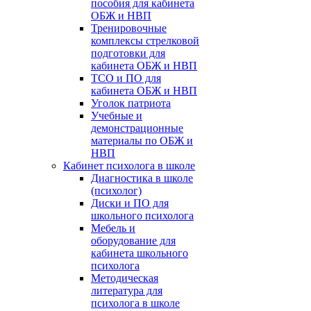
пособия для кабинета
ОБЖ и НВП
Тренировочные
комплексы стрелковой
подготовки для
кабинета ОБЖ и НВП
ТСО и ПО для
кабинета ОБЖ и НВП
Уголок патриота
Учебные и
демонстрационные
материалы по ОБЖ и
НВП
Кабинет психолога в школе
Диагностика в школе
(психолог)
Диски и ПО для
школьного психолога
Мебель и
оборудование для
кабинета школьного
психолога
Методическая
литература для
психолога в школе