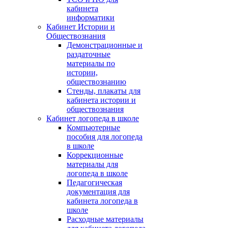
кабинета
информатики
Кабинет Истории и
Обществознания
Демонстрационные и
раздаточные
материалы по
истории,
обществознанию
Стенды, плакаты для
кабинета истории и
обществознания
Кабинет логопеда в школе
Компьютерные
пособия для логопеда
в школе
Коррекционные
материалы для
логопеда в школе
Педагогическая
документация для
кабинета логопеда в
школе
Расходные материалы