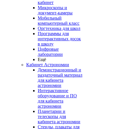
кабинет
Микроскопы и
документ-камеры
Мобильный
компьютерный класс
Оргтехника для школ
Программы для
интерактивных досок
в школу
Цифровые
лаборатории
Ещё
Кабинет Астрономии
Демонстрационный и
раздаточный материал
для кабинета
астрономии
Интерактивное
оборудование и ПО
для кабинета
астрономии
Планетарии и
телескопы для
кабинета астрономии
Стенды, плакаты для