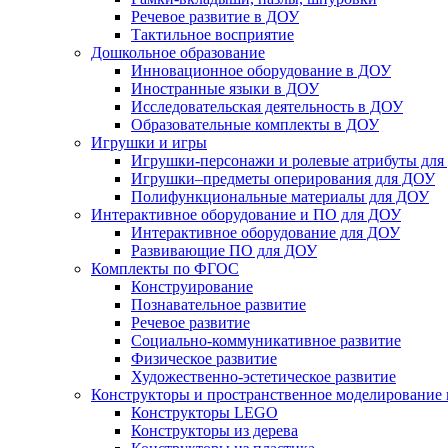
Речевое развитие в ДОУ
Тактильное восприятие
Дошкольное образование
Инновационное оборудование в ДОУ
Иностранные языки в ДОУ
Исследовательская деятельность в ДОУ
Образовательные комплекты в ДОУ
Игрушки и игры
Игрушки-персонажи и ролевые атрибуты дл
Игрушки–предметы оперирования для ДОУ
Полифункциональные материалы для ДОУ
Интерактивное оборудование и ПО для ДОУ
Интерактивное оборудование для ДОУ
Развивающие ПО для ДОУ
Комплекты по ФГОС
Конструирование
Познавательное развитие
Речевое развитие
Социально-коммуникативное развитие
Физическое развитие
Художественно-эстетическое развитие
Конструкторы и пространственное моделирование
Конструкторы LEGO
Конструкторы из дерева