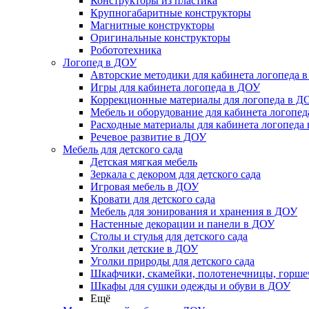
Конструкторы из пластика
Крупногабаритные конструкторы
Магнитные конструкторы
Оригинальные конструкторы
Робототехника
Логопед в ДОУ
Авторские методики для кабинета логопеда 
Игры для кабинета логопеда в ДОУ
Коррекционные материалы для логопеда в Д
Мебель и оборудование для кабинета логопе
Расходные материалы для кабинета логопеда
Речевое развитие в ДОУ
Мебель для детского сада
Детская мягкая мебель
Зеркала с декором для детского сада
Игровая мебель в ДОУ
Кровати для детского сада
Мебель для зонирования и хранения в ДОУ
Настенные декорации и панели в ДОУ
Столы и стулья для детского сада
Уголки детские в ДОУ
Уголки природы для детского сада
Шкафчики, скамейки, полотенечницы, горш
Шкафы для сушки одежды и обуви в ДОУ
Ещё