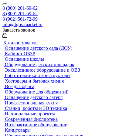
8 (800) 201-69-62
8 (800) 201-69-62
8 (902) 561-72-99
info@fgos-market.ru
Заказать звонок
Каталог товаров
Оснащение детского сада (ДОУ)
Кабинет ОБЗР
Оснащение школы
Оборудование детских площадок
Эксклюзивное оборудование и ОВЗ
Робототехника и конструкторы
Хозтовары и бытовая химия
Все для офиса
Оборудование для общежитий
Оснащение детского лагеря
Профессиональная кухня
Станки, роботы и 3D техника
Национальные проекты
Современная библиотека
Интерактивное оборудование
Канцтовары
Оборудование и мебель для хранения