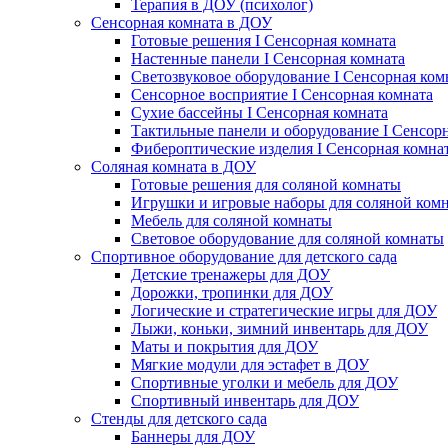
Терапия в ДОУ (психолог)
Сенсорная комната в ДОУ
Готовые решения I Сенсорная комната
Настенные панели I Сенсорная комната
Светозвуковое оборудование I Сенсорная ком
Сенсорное восприятие I Сенсорная комната
Сухие бассейны I Сенсорная комната
Тактильные панели и оборудование I Сенсор
Фибероптические изделия I Сенсорная комна
Соляная комната в ДОУ
Готовые решения для соляной комнаты
Игрушки и игровые наборы для соляной ком
Мебель для соляной комнаты
Световое оборудование для соляной комнаты
Спортивное оборудование для детского сада
Детские тренажеры для ДОУ
Дорожки, тропинки для ДОУ
Логические и стратегические игры для ДОУ
Лыжи, коньки, зимний инвентарь для ДОУ
Маты и покрытия для ДОУ
Мягкие модули для эстафет в ДОУ
Спортивные уголки и мебель для ДОУ
Спортивный инвентарь для ДОУ
Стенды для детского сада
Баннеры для ДОУ