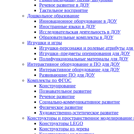
Речевое развитие в ДОУ
Тактильное восприятие
Дошкольное образование
Инновационное оборудование в ДОУ
Иностранные языки в ДОУ
Исследовательская деятельность в ДОУ
Образовательные комплекты в ДОУ
Игрушки и игры
Игрушки-персонажи и ролевые атрибуты дл
Игрушки–предметы оперирования для ДОУ
Полифункциональные материалы для ДОУ
Интерактивное оборудование и ПО для ДОУ
Интерактивное оборудование для ДОУ
Развивающие ПО для ДОУ
Комплекты по ФГОС
Конструирование
Познавательное развитие
Речевое развитие
Социально-коммуникативное развитие
Физическое развитие
Художественно-эстетическое развитие
Конструкторы и пространственное моделирование
Конструкторы LEGO
Конструкторы из дерева