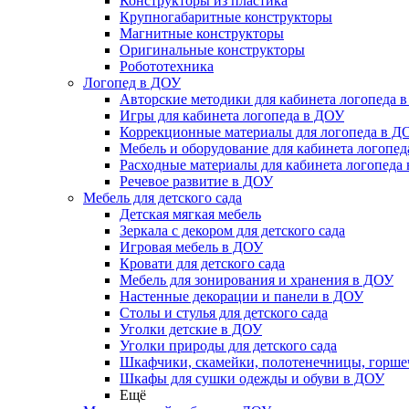
Конструкторы из пластика
Крупногабаритные конструкторы
Магнитные конструкторы
Оригинальные конструкторы
Робототехника
Логопед в ДОУ
Авторские методики для кабинета логопеда 
Игры для кабинета логопеда в ДОУ
Коррекционные материалы для логопеда в Д
Мебель и оборудование для кабинета логопе
Расходные материалы для кабинета логопеда
Речевое развитие в ДОУ
Мебель для детского сада
Детская мягкая мебель
Зеркала с декором для детского сада
Игровая мебель в ДОУ
Кровати для детского сада
Мебель для зонирования и хранения в ДОУ
Настенные декорации и панели в ДОУ
Столы и стулья для детского сада
Уголки детские в ДОУ
Уголки природы для детского сада
Шкафчики, скамейки, полотенечницы, горш
Шкафы для сушки одежды и обуви в ДОУ
Ещё