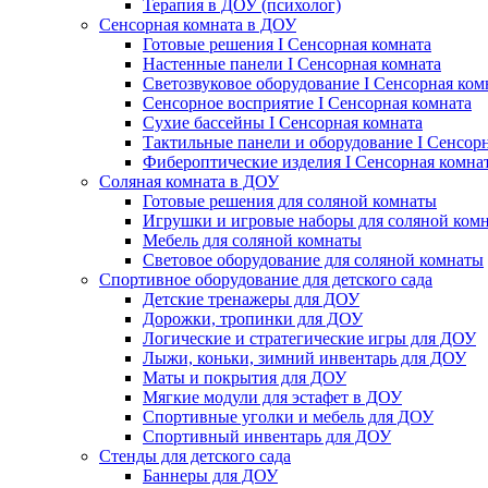
Терапия в ДОУ (психолог)
Сенсорная комната в ДОУ
Готовые решения I Сенсорная комната
Настенные панели I Сенсорная комната
Светозвуковое оборудование I Сенсорная ком
Сенсорное восприятие I Сенсорная комната
Сухие бассейны I Сенсорная комната
Тактильные панели и оборудование I Сенсор
Фибероптические изделия I Сенсорная комна
Соляная комната в ДОУ
Готовые решения для соляной комнаты
Игрушки и игровые наборы для соляной ком
Мебель для соляной комнаты
Световое оборудование для соляной комнаты
Спортивное оборудование для детского сада
Детские тренажеры для ДОУ
Дорожки, тропинки для ДОУ
Логические и стратегические игры для ДОУ
Лыжи, коньки, зимний инвентарь для ДОУ
Маты и покрытия для ДОУ
Мягкие модули для эстафет в ДОУ
Спортивные уголки и мебель для ДОУ
Спортивный инвентарь для ДОУ
Стенды для детского сада
Баннеры для ДОУ