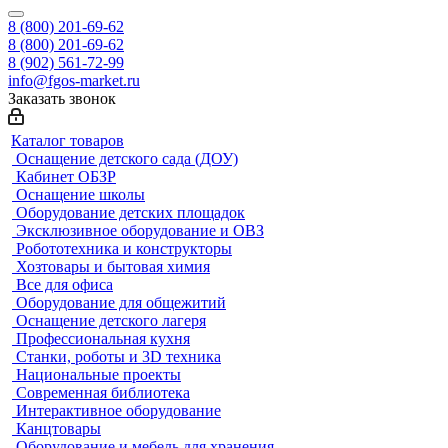
8 (800) 201-69-62
8 (800) 201-69-62
8 (902) 561-72-99
info@fgos-market.ru
Заказать звонок
Каталог товаров
Оснащение детского сада (ДОУ)
Кабинет ОБЗР
Оснащение школы
Оборудование детских площадок
Эксклюзивное оборудование и ОВЗ
Робототехника и конструкторы
Хозтовары и бытовая химия
Все для офиса
Оборудование для общежитий
Оснащение детского лагеря
Профессиональная кухня
Станки, роботы и 3D техника
Национальные проекты
Современная библиотека
Интерактивное оборудование
Канцтовары
Оборудование и мебель для хранения