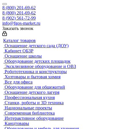
8 (800) 201-69-62
8 (800) 201-69-62
8 (902) 561-72-99
info@fgos-market.ru
Заказать звонок
Каталог товаров
Оснащение детского сада (ДОУ)
Кабинет ОБЗР
Оснащение школы
Оборудование детских площадок
Эксклюзивное оборудование и ОВЗ
Робототехника и конструкторы
Хозтовары и бытовая химия
Все для офиса
Оборудование для общежитий
Оснащение детского лагеря
Профессиональная кухня
Станки, роботы и 3D техника
Национальные проекты
Современная библиотека
Интерактивное оборудование
Канцтовары
Оборудование и мебель для хранения