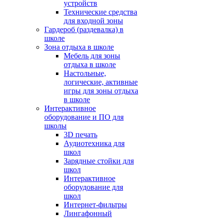
устройств
Технические средства
для входной зоны
Гардероб (раздевалка) в
школе
Зона отдыха в школе
Мебель для зоны
отдыха в школе
Настольные,
логические, активные
игры для зоны отдыха
в школе
Интерактивное
оборудование и ПО для
школы
3D печать
Аудиотехника для
школ
Зарядные стойки для
школ
Интерактивное
оборудование для
школ
Интернет-фильтры
Лингафонный