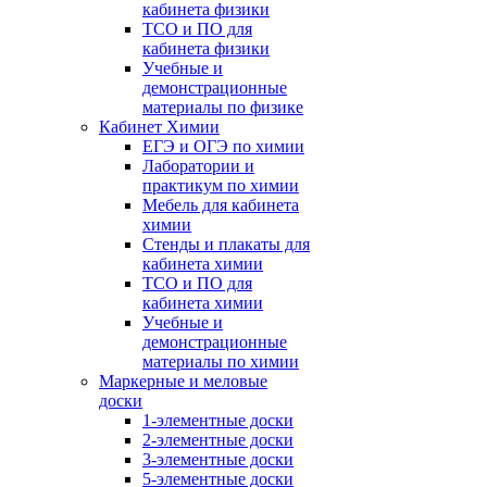
кабинета физики
ТСО и ПО для
кабинета физики
Учебные и
демонстрационные
материалы по физике
Кабинет Химии
ЕГЭ и ОГЭ по химии
Лаборатории и
практикум по химии
Мебель для кабинета
химии
Стенды и плакаты для
кабинета химии
ТСО и ПО для
кабинета химии
Учебные и
демонстрационные
материалы по химии
Маркерные и меловые
доски
1-элементные доски
2-элементные доски
3-элементные доски
5-элементные доски