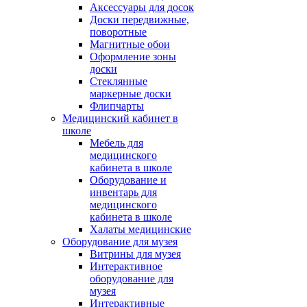
Аксессуары для досок
Доски передвижные,
поворотные
Магнитные обои
Оформление зоны
доски
Стеклянные
маркерные доски
Флипчарты
Медицинский кабинет в
школе
Мебель для
медицинского
кабинета в школе
Оборудование и
инвентарь для
медицинского
кабинета в школе
Халаты медицинские
Оборудование для музея
Витрины для музея
Интерактивное
оборудование для
музея
Интерактивные