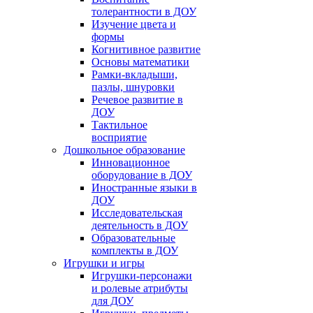
толерантности в ДОУ
Изучение цвета и
формы
Когнитивное развитие
Основы математики
Рамки-вкладыши,
пазлы, шнуровки
Речевое развитие в
ДОУ
Тактильное
восприятие
Дошкольное образование
Инновационное
оборудование в ДОУ
Иностранные языки в
ДОУ
Исследовательская
деятельность в ДОУ
Образовательные
комплекты в ДОУ
Игрушки и игры
Игрушки-персонажи
и ролевые атрибуты
для ДОУ