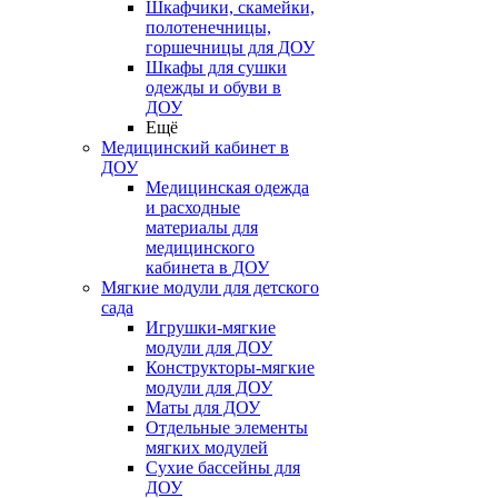
Шкафчики, скамейки,
полотенечницы,
горшечницы для ДОУ
Шкафы для сушки
одежды и обуви в
ДОУ
Ещё
Медицинский кабинет в
ДОУ
Медицинская одежда
и расходные
материалы для
медицинского
кабинета в ДОУ
Мягкие модули для детского
сада
Игрушки-мягкие
модули для ДОУ
Конструкторы-мягкие
модули для ДОУ
Маты для ДОУ
Отдельные элементы
мягких модулей
Сухие бассейны для
ДОУ