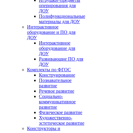
Игрушки–предметы
оперирования для
ДОУ
Полифункциональные
материалы для ДОУ
Интерактивное
оборудование и ПО для
ДОУ
Интерактивное
оборудование для
ДОУ
Развивающие ПО для
ДОУ
Комплекты по ФГОС
Конструирование
Познавательное
развитие
Речевое развитие
Социально-
коммуникативное
развитие
Физическое развитие
Художественно-
эстетическое развитие
Конструкторы и