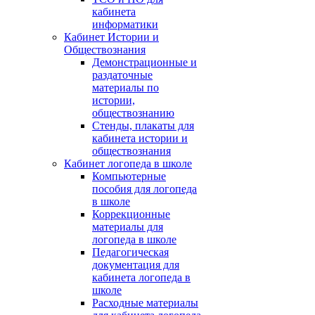
кабинета
информатики
Кабинет Истории и
Обществознания
Демонстрационные и
раздаточные
материалы по
истории,
обществознанию
Стенды, плакаты для
кабинета истории и
обществознания
Кабинет логопеда в школе
Компьютерные
пособия для логопеда
в школе
Коррекционные
материалы для
логопеда в школе
Педагогическая
документация для
кабинета логопеда в
школе
Расходные материалы