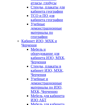
атласы, глобусы
Стенды, плакаты для
кабинета географии
ТСО и ПО для
кабинета географии
Учебные
демонстрационные
материалы по
географии
Кабинет ИЗО, МХК и
Черчения
Мебель и
оборудование для
кабинета ИЗО, МХК,
Черчения
Стенды, плакаты в
кабинет ИЗО, МХК,
Черчения
Учебные и
демонстрационные
материалы по ИЗО,
МХК, Черчению
Мебель для кабинета
ИЗО АБТ
Мебель для кабинета