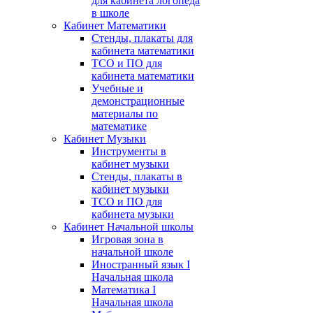
для кабинета логопеда
в школе
Кабинет Математики
Стенды, плакаты для
кабинета математики
ТСО и ПО для
кабинета математики
Учебные и
демонстрационные
материалы по
математике
Кабинет Музыки
Инструменты в
кабинет музыки
Стенды, плакаты в
кабинет музыки
ТСО и ПО для
кабинета музыки
Кабинет Начальной школы
Игровая зона в
начальной школе
Иностранный язык I
Начальная школа
Математика I
Начальная школа