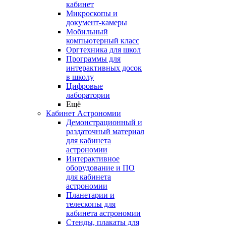
кабинет
Микроскопы и
документ-камеры
Мобильный
компьютерный класс
Оргтехника для школ
Программы для
интерактивных досок
в школу
Цифровые
лаборатории
Ещё
Кабинет Астрономии
Демонстрационный и
раздаточный материал
для кабинета
астрономии
Интерактивное
оборудование и ПО
для кабинета
астрономии
Планетарии и
телескопы для
кабинета астрономии
Стенды, плакаты для