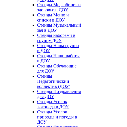
Стенды Медкабинет и
здоровье в ДОУ
Стенды Меню и
списки в ДОУ
Стенды Музыкальный
зал в ДОУ
Стенды наборами в
группу ДОУ
Стенды Наша группа
в ДОУ
Стенды Наши работы
в ДОУ
Стенды Обучающие
для ДОУ
Стенды
Педагогический
коллектив (ДОУ)
Стенды Поздравления
для ДОУ
Стенды Уголок
логопеда в ДОУ
Стенды Уголок
природы и погоды в
ДОУ