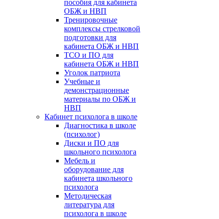
пособия для кабинета
ОБЖ и НВП
Тренировочные
комплексы стрелковой
подготовки для
кабинета ОБЖ и НВП
ТСО и ПО для
кабинета ОБЖ и НВП
Уголок патриота
Учебные и
демонстрационные
материалы по ОБЖ и
НВП
Кабинет психолога в школе
Диагностика в школе
(психолог)
Диски и ПО для
школьного психолога
Мебель и
оборудование для
кабинета школьного
психолога
Методическая
литература для
психолога в школе