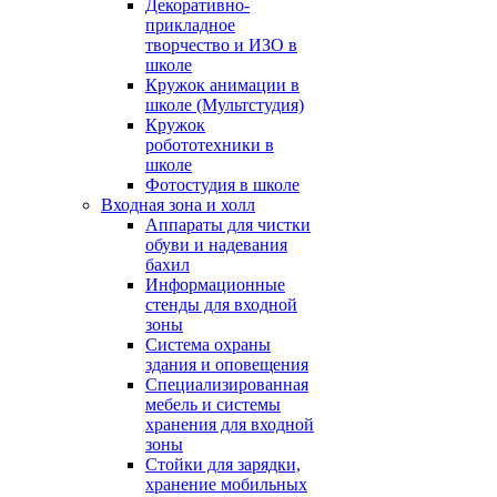
Декоративно-
прикладное
творчество и ИЗО в
школе
Кружок анимации в
школе (Мультстудия)
Кружок
робототехники в
школе
Фотостудия в школе
Входная зона и холл
Аппараты для чистки
обуви и надевания
бахил
Информационные
стенды для входной
зоны
Система охраны
здания и оповещения
Специализированная
мебель и системы
хранения для входной
зоны
Стойки для зарядки,
хранение мобильных