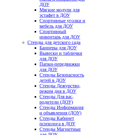
ДОУ
Мягкие модули для
эстафет в ДОУ
Спортивные уголки и
мебель для ДОУ
Спортивный
инвентарь для ДОУ
Стенды для детского сада
Баннеры для ДОУ
Вывески и таблички
для ДОУ
Папки-передвижки
для ДОУ
Стенды Безопасность
детей в ДОУ
Стенды Дежурство,
режим дня в ДОУ
Стенды Для вас,
родители (ДОУ)
Стенды Информация
и объявления (ДОУ)
Стенды Кабинет
психолога в ДОУ
Стенды Магнитные
для ДОУ