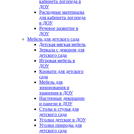
кабинета логопеда в
ДОУ
Расходные материалы
для кабинета логопеда
в ДОУ
Речевое развитие в
ДОУ
Мебель для детского сада
Детская мягкая мебель
Зеркала с декором для
детского сада
Игровая мебель в
ДОУ
Кровати для детского
сада
Мебель для
зонирования и
хранения в ДОУ
Настенные декорации
и панели в ДОУ
Столы и стулья для
детского сада
Уголки детские в ДОУ
Уголки природы для
детского сада