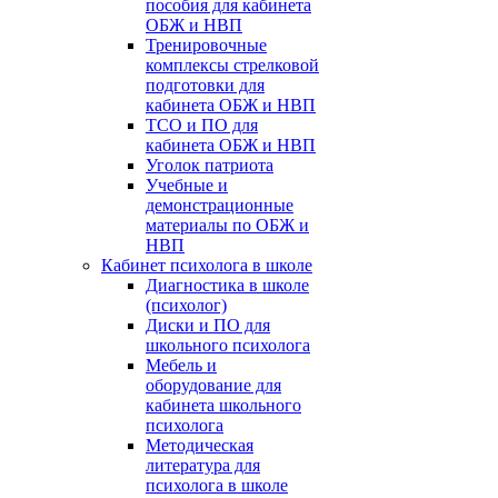
пособия для кабинета
ОБЖ и НВП
Тренировочные
комплексы стрелковой
подготовки для
кабинета ОБЖ и НВП
ТСО и ПО для
кабинета ОБЖ и НВП
Уголок патриота
Учебные и
демонстрационные
материалы по ОБЖ и
НВП
Кабинет психолога в школе
Диагностика в школе
(психолог)
Диски и ПО для
школьного психолога
Мебель и
оборудование для
кабинета школьного
психолога
Методическая
литература для
психолога в школе