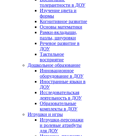
толерантности в ДОУ
Изучение цвета и
формы
Когнитивное развитие
Основы математики
Рамки-вкладыши,
пазлы, шнуровки
Речевое развитие в
ДОУ
Тактильное
восприятие
Дошкольное образование
Инновационное
оборудование в ДОУ
Иностранные языки в
ДОУ
Исследовательская
деятельность в ДОУ
Образовательные
комплекты в ДОУ
Игрушки и игры
Игрушки-персонажи
и ролевые атрибуты
для ДОУ