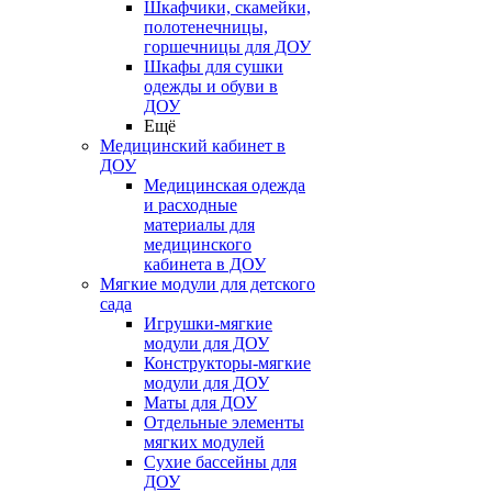
Шкафчики, скамейки,
полотенечницы,
горшечницы для ДОУ
Шкафы для сушки
одежды и обуви в
ДОУ
Ещё
Медицинский кабинет в
ДОУ
Медицинская одежда
и расходные
материалы для
медицинского
кабинета в ДОУ
Мягкие модули для детского
сада
Игрушки-мягкие
модули для ДОУ
Конструкторы-мягкие
модули для ДОУ
Маты для ДОУ
Отдельные элементы
мягких модулей
Сухие бассейны для
ДОУ