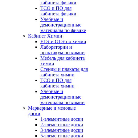
кабинета физики
ТСО и ПО для
кабинета физики
Учебные и
демонстрационные
материалы по физике
Кабинет Химии
ЕГЭ и ОГЭ по химии
Лаборатории и
практикум по химии
Мебель для кабинета
химии
Стенды и плакаты для
кабинета химии
ТСО и ПО для
кабинета химии
Учебные и
демонстрационные
материалы по химии
Маркерные и меловые
доски
1-элементные доски
2-элементные доски
3-элементные доски
5-элементные доски