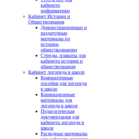
кабинета
информатики
Кабинет Истории и
Обществознания
Демонстрационные и
раздаточные
материалы по
истории,
обществознанию
Стенды, плакаты для
кабинета истории и
обществознания
Кабинет логопеда в школе
Компьютерные
пособия для логопеда
в школе
Коррекционные
материалы для
логопеда в школе
Педагогическая
документация для
кабинета логопеда в
школе
Расходные материалы