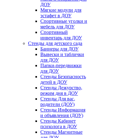
ДОУ
Мягкие модули для
эстафет в ДОУ
Спортивные уголки и
мебель для ДОУ
Спортивный
инвентарь для ДОУ
Стенды для детского сада
Баннеры для ДОУ
Вывески и таблички
для ДОУ
Папки-передвижки
для ДОУ
Стенды Безопасность
детей в ДОУ
Стенды Дежурство,
режим дня в ДОУ
Стенды Для вас,
родители (ДОУ)
Стенды Информация
и объявления (ДОУ)
Стенды Кабинет
психолога в ДОУ
Стенды Магнитные
для ДОУ