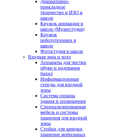
Декоративно-
прикладное
творчество и ИЗО в
школе
Кружок анимации в
школе (Мультстудия)
Кружок
робототехники в
школе
Фотостудия в школе
Входная зона и холл
Аппараты для чистки
обуви и надевания
бахил
Информационные
стенды для входной
зоны
Система охраны
здания и оповещения
Специализированная
мебель и системы
хранения для входной
зоны
Стойки для зарядки,
хранение мобильных