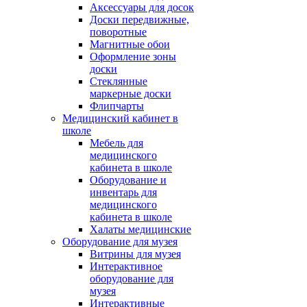
Аксессуары для досок
Доски передвижные,
поворотные
Магнитные обои
Оформление зоны
доски
Стеклянные
маркерные доски
Флипчарты
Медицинский кабинет в
школе
Мебель для
медицинского
кабинета в школе
Оборудование и
инвентарь для
медицинского
кабинета в школе
Халаты медицинские
Оборудование для музея
Витрины для музея
Интерактивное
оборудование для
музея
Интерактивные