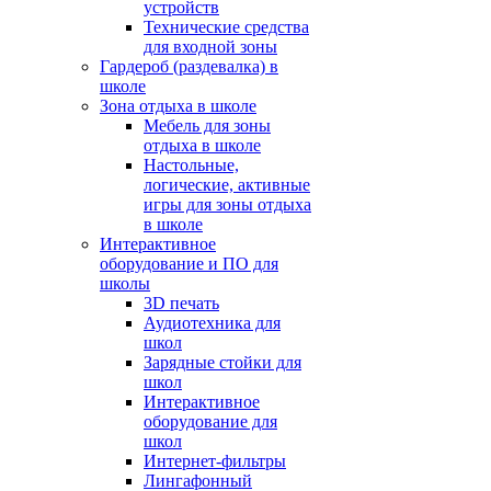
устройств
Технические средства
для входной зоны
Гардероб (раздевалка) в
школе
Зона отдыха в школе
Мебель для зоны
отдыха в школе
Настольные,
логические, активные
игры для зоны отдыха
в школе
Интерактивное
оборудование и ПО для
школы
3D печать
Аудиотехника для
школ
Зарядные стойки для
школ
Интерактивное
оборудование для
школ
Интернет-фильтры
Лингафонный