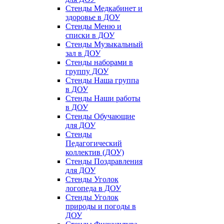
Стенды Медкабинет и
здоровье в ДОУ
Стенды Меню и
списки в ДОУ
Стенды Музыкальный
зал в ДОУ
Стенды наборами в
группу ДОУ
Стенды Наша группа
в ДОУ
Стенды Наши работы
в ДОУ
Стенды Обучающие
для ДОУ
Стенды
Педагогический
коллектив (ДОУ)
Стенды Поздравления
для ДОУ
Стенды Уголок
логопеда в ДОУ
Стенды Уголок
природы и погоды в
ДОУ