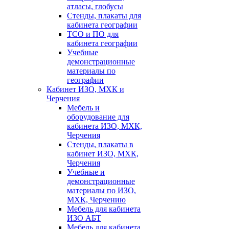
атласы, глобусы
Стенды, плакаты для
кабинета географии
ТСО и ПО для
кабинета географии
Учебные
демонстрационные
материалы по
географии
Кабинет ИЗО, МХК и
Черчения
Мебель и
оборудование для
кабинета ИЗО, МХК,
Черчения
Стенды, плакаты в
кабинет ИЗО, МХК,
Черчения
Учебные и
демонстрационные
материалы по ИЗО,
МХК, Черчению
Мебель для кабинета
ИЗО АБТ
Мебель для кабинета