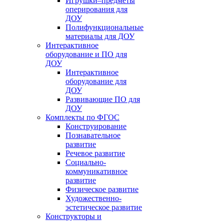
Игрушки–предметы
оперирования для
ДОУ
Полифункциональные
материалы для ДОУ
Интерактивное
оборудование и ПО для
ДОУ
Интерактивное
оборудование для
ДОУ
Развивающие ПО для
ДОУ
Комплекты по ФГОС
Конструирование
Познавательное
развитие
Речевое развитие
Социально-
коммуникативное
развитие
Физическое развитие
Художественно-
эстетическое развитие
Конструкторы и