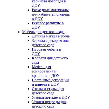
кабинета логопеда в
ДОУ
Расходные материалы
для кабинета логопеда
в ДОУ
Речевое развитие в
ДОУ
Мебель для детского сада
Детская мягкая мебель
Зеркала с декором для
детского сада
Игровая мебель в
ДОУ
Кровати для детского
сада
Мебель для
зонирования и
хранения в ДОУ
Настенные декорации
и панели в ДОУ
Столы и стулья для
детского сада
Уголки детские в ДОУ
Уголки природы для
детского сада