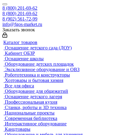
8 (800) 201-69-62
8 (800) 201-69-62
8 (902) 561-72-99
info@fgos-market.ru
Заказать звонок
Каталог товаров
Оснащение детского сада (ДОУ)
Кабинет ОБЗР
Оснащение школы
Оборудование детских площадок
Эксклюзивное оборудование и ОВЗ
Робототехника и конструкторы
Хозтовары и бытовая химия
Все для офиса
Оборудование для общежитий
Оснащение детского лагеря
Профессиональная кухня
Станки, роботы и 3D техника
Национальные проекты
Современная библиотека
Интерактивное оборудование
Канцтовары
Оборудование и мебель для хранения