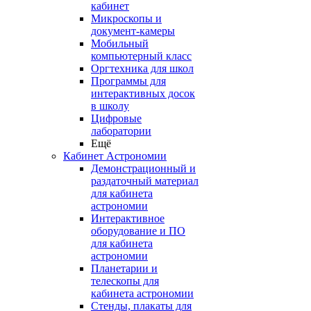
кабинет
Микроскопы и
документ-камеры
Мобильный
компьютерный класс
Оргтехника для школ
Программы для
интерактивных досок
в школу
Цифровые
лаборатории
Ещё
Кабинет Астрономии
Демонстрационный и
раздаточный материал
для кабинета
астрономии
Интерактивное
оборудование и ПО
для кабинета
астрономии
Планетарии и
телескопы для
кабинета астрономии
Стенды, плакаты для