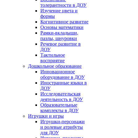
толерантности в ДОУ
Изучение цвета и
формы
Когнитивное развитие
Основы математики
Рамки-вкладыши,
пазлы, шнуровки
Речевое развитие в
ДОУ
Тактильное
восприятие
Дошкольное образование
Инновационное
оборудование в ДОУ
Иностранные языки в
ДОУ
Исследовательская
деятельность в ДОУ
Образовательные
комплекты в ДОУ
Игрушки и игры
Игрушки-персонажи
и ролевые атрибуты
для ДОУ