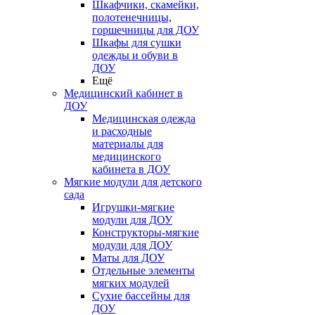
Шкафчики, скамейки,
полотенечницы,
горшечницы для ДОУ
Шкафы для сушки
одежды и обуви в
ДОУ
Ещё
Медицинский кабинет в
ДОУ
Медицинская одежда
и расходные
материалы для
медицинского
кабинета в ДОУ
Мягкие модули для детского
сада
Игрушки-мягкие
модули для ДОУ
Конструкторы-мягкие
модули для ДОУ
Маты для ДОУ
Отдельные элементы
мягких модулей
Сухие бассейны для
ДОУ