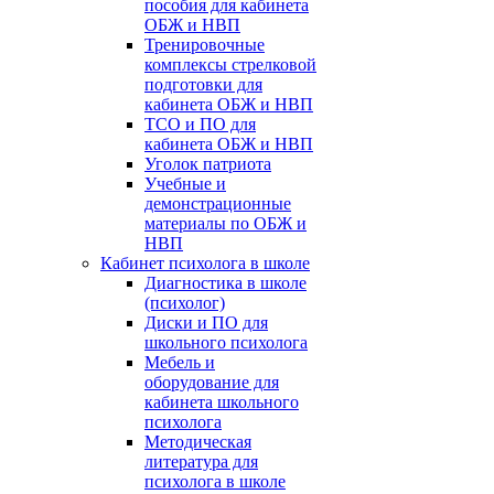
пособия для кабинета
ОБЖ и НВП
Тренировочные
комплексы стрелковой
подготовки для
кабинета ОБЖ и НВП
ТСО и ПО для
кабинета ОБЖ и НВП
Уголок патриота
Учебные и
демонстрационные
материалы по ОБЖ и
НВП
Кабинет психолога в школе
Диагностика в школе
(психолог)
Диски и ПО для
школьного психолога
Мебель и
оборудование для
кабинета школьного
психолога
Методическая
литература для
психолога в школе