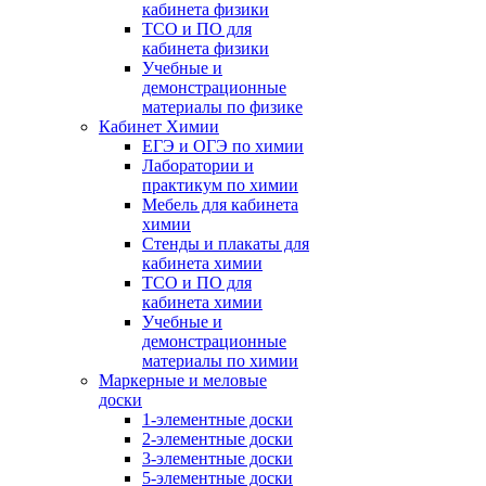
кабинета физики
ТСО и ПО для
кабинета физики
Учебные и
демонстрационные
материалы по физике
Кабинет Химии
ЕГЭ и ОГЭ по химии
Лаборатории и
практикум по химии
Мебель для кабинета
химии
Стенды и плакаты для
кабинета химии
ТСО и ПО для
кабинета химии
Учебные и
демонстрационные
материалы по химии
Маркерные и меловые
доски
1-элементные доски
2-элементные доски
3-элементные доски
5-элементные доски