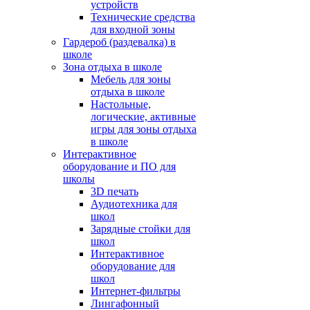
устройств
Технические средства
для входной зоны
Гардероб (раздевалка) в
школе
Зона отдыха в школе
Мебель для зоны
отдыха в школе
Настольные,
логические, активные
игры для зоны отдыха
в школе
Интерактивное
оборудование и ПО для
школы
3D печать
Аудиотехника для
школ
Зарядные стойки для
школ
Интерактивное
оборудование для
школ
Интернет-фильтры
Лингафонный