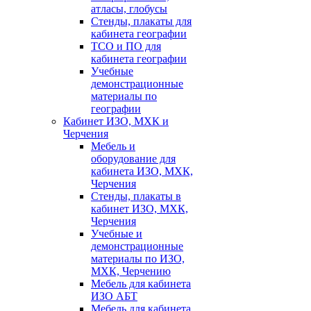
атласы, глобусы
Стенды, плакаты для
кабинета географии
ТСО и ПО для
кабинета географии
Учебные
демонстрационные
материалы по
географии
Кабинет ИЗО, МХК и
Черчения
Мебель и
оборудование для
кабинета ИЗО, МХК,
Черчения
Стенды, плакаты в
кабинет ИЗО, МХК,
Черчения
Учебные и
демонстрационные
материалы по ИЗО,
МХК, Черчению
Мебель для кабинета
ИЗО АБТ
Мебель для кабинета