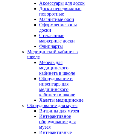
Аксессуары для досок
Доски передвижные,
поворотные
Магнитные обои
Оформление зоны
доски
Стеклянные
маркерные доски
Флипчарты
Медицинский кабинет в
школе
Мебель для
медицинского
кабинета в школе
Оборудование и
инвентарь для
медицинского
кабинета в школе
Халаты медицинские
Оборудование для музея
Витрины для музея
Интерактивное
оборудование для
музея
Интерактивные