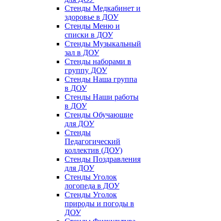
Стенды Медкабинет и
здоровье в ДОУ
Стенды Меню и
списки в ДОУ
Стенды Музыкальный
зал в ДОУ
Стенды наборами в
группу ДОУ
Стенды Наша группа
в ДОУ
Стенды Наши работы
в ДОУ
Стенды Обучающие
для ДОУ
Стенды
Педагогический
коллектив (ДОУ)
Стенды Поздравления
для ДОУ
Стенды Уголок
логопеда в ДОУ
Стенды Уголок
природы и погоды в
ДОУ