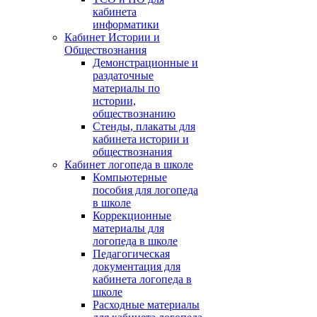
кабинета
информатики
Кабинет Истории и
Обществознания
Демонстрационные и
раздаточные
материалы по
истории,
обществознанию
Стенды, плакаты для
кабинета истории и
обществознания
Кабинет логопеда в школе
Компьютерные
пособия для логопеда
в школе
Коррекционные
материалы для
логопеда в школе
Педагогическая
документация для
кабинета логопеда в
школе
Расходные материалы