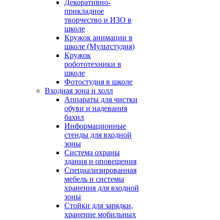
Декоративно-
прикладное
творчество и ИЗО в
школе
Кружок анимации в
школе (Мультстудия)
Кружок
робототехники в
школе
Фотостудия в школе
Входная зона и холл
Аппараты для чистки
обуви и надевания
бахил
Информационные
стенды для входной
зоны
Система охраны
здания и оповещения
Специализированная
мебель и системы
хранения для входной
зоны
Стойки для зарядки,
хранение мобильных