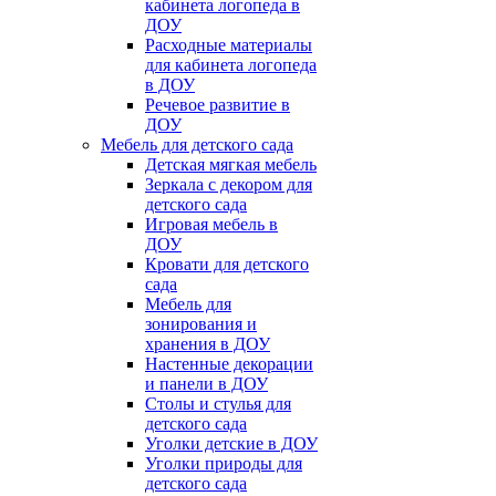
кабинета логопеда в
ДОУ
Расходные материалы
для кабинета логопеда
в ДОУ
Речевое развитие в
ДОУ
Мебель для детского сада
Детская мягкая мебель
Зеркала с декором для
детского сада
Игровая мебель в
ДОУ
Кровати для детского
сада
Мебель для
зонирования и
хранения в ДОУ
Настенные декорации
и панели в ДОУ
Столы и стулья для
детского сада
Уголки детские в ДОУ
Уголки природы для
детского сада