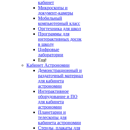
кабинет
Микроскопы и
документ-камеры
Мобильный
компьютерный класс
Оргтехника для школ
Программы для
интерактивных досок
в школу
Цифровые
лаборатории
Ещё
Кабинет Астрономии
Демонстрационный и
раздаточный материал
для кабинета
астрономии
Интерактивное
оборудование и ПО
для кабинета
астрономии
Планетарии и
телескопы для
кабинета астрономии
Стенды, плакаты для