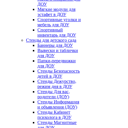
ДОУ
Мягкие модули для
эстафет в ДОУ
Спортивные уголки и
мебель для ДОУ
Спортивный
инвентарь для ДОУ
Стенды для детского сада
Баннеры для ДОУ
Вывески и таблички
для ДОУ
Папки-передвижки
для ДОУ
Стенды Безопасность
детей в ДОУ
Стенды Дежурство,
режим дня в ДОУ
Стенды Для вас,
родители (ДОУ)
Стенды Информация
и объявления (ДОУ)
Стенды Кабинет
психолога в ДОУ
Стенды Магнитные
для ДОУ