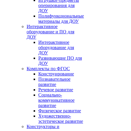
Игрушки–предметы
оперирования для
ДОУ
Полифункциональные
материалы для ДОУ
Интерактивное
оборудование и ПО для
ДОУ
Интерактивное
оборудование для
ДОУ
Развивающие ПО для
ДОУ
Комплекты по ФГОС
Конструирование
Познавательное
развитие
Речевое развитие
Социально-
коммуникативное
развитие
Физическое развитие
Художественно-
эстетическое развитие
Конструкторы и