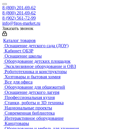
8 (800) 201-69-62
8 (800) 201-69-62
8 (902) 561-72-99
info@fgos-market.ru
Заказать звонок
Каталог товаров
Оснащение детского сада (ДОУ)
Кабинет ОБЗР
Оснащение школы
Оборудование детских площадок
Эксклюзивное оборудование и ОВЗ
Робототехника и конструкторы
Хозтовары и бытовая химия
Все для офиса
Оборудование для общежитий
Оснащение детского лагеря
Профессиональная кухня
Станки, роботы и 3D техника
Национальные проекты
Современная библиотека
Интерактивное оборудование
Канцтовары
Оборудование и мебель для хранения