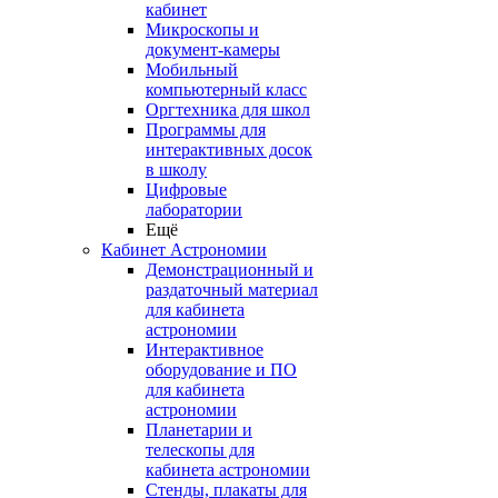
кабинет
Микроскопы и
документ-камеры
Мобильный
компьютерный класс
Оргтехника для школ
Программы для
интерактивных досок
в школу
Цифровые
лаборатории
Ещё
Кабинет Астрономии
Демонстрационный и
раздаточный материал
для кабинета
астрономии
Интерактивное
оборудование и ПО
для кабинета
астрономии
Планетарии и
телескопы для
кабинета астрономии
Стенды, плакаты для