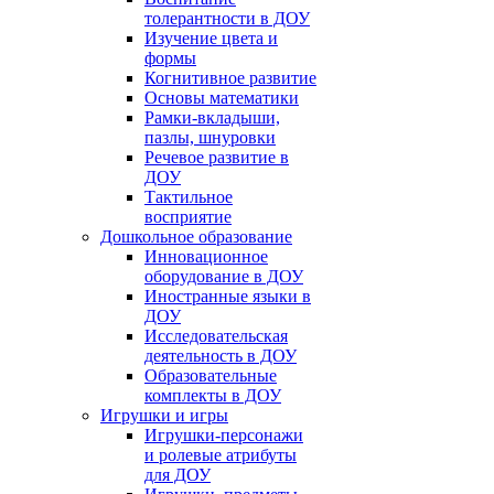
толерантности в ДОУ
Изучение цвета и
формы
Когнитивное развитие
Основы математики
Рамки-вкладыши,
пазлы, шнуровки
Речевое развитие в
ДОУ
Тактильное
восприятие
Дошкольное образование
Инновационное
оборудование в ДОУ
Иностранные языки в
ДОУ
Исследовательская
деятельность в ДОУ
Образовательные
комплекты в ДОУ
Игрушки и игры
Игрушки-персонажи
и ролевые атрибуты
для ДОУ