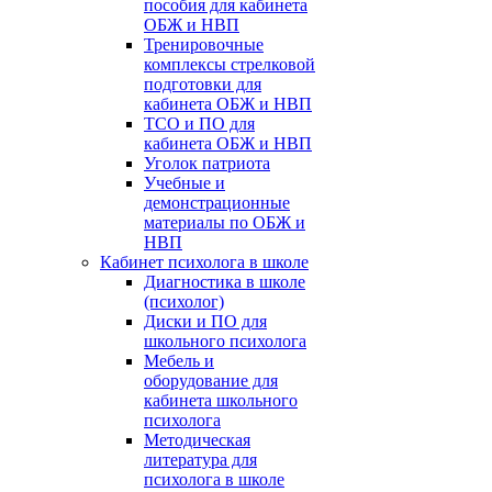
пособия для кабинета
ОБЖ и НВП
Тренировочные
комплексы стрелковой
подготовки для
кабинета ОБЖ и НВП
ТСО и ПО для
кабинета ОБЖ и НВП
Уголок патриота
Учебные и
демонстрационные
материалы по ОБЖ и
НВП
Кабинет психолога в школе
Диагностика в школе
(психолог)
Диски и ПО для
школьного психолога
Мебель и
оборудование для
кабинета школьного
психолога
Методическая
литература для
психолога в школе