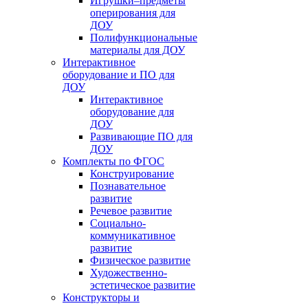
Игрушки–предметы
оперирования для
ДОУ
Полифункциональные
материалы для ДОУ
Интерактивное
оборудование и ПО для
ДОУ
Интерактивное
оборудование для
ДОУ
Развивающие ПО для
ДОУ
Комплекты по ФГОС
Конструирование
Познавательное
развитие
Речевое развитие
Социально-
коммуникативное
развитие
Физическое развитие
Художественно-
эстетическое развитие
Конструкторы и