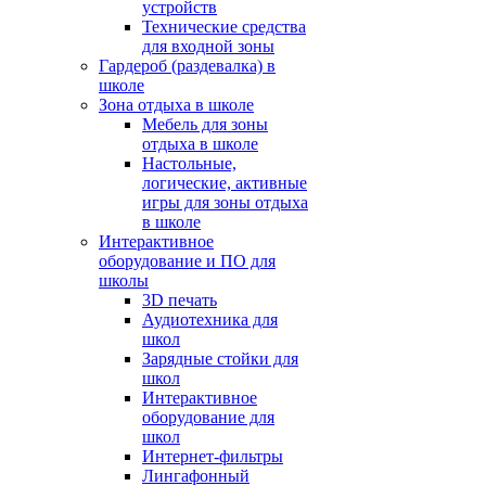
устройств
Технические средства
для входной зоны
Гардероб (раздевалка) в
школе
Зона отдыха в школе
Мебель для зоны
отдыха в школе
Настольные,
логические, активные
игры для зоны отдыха
в школе
Интерактивное
оборудование и ПО для
школы
3D печать
Аудиотехника для
школ
Зарядные стойки для
школ
Интерактивное
оборудование для
школ
Интернет-фильтры
Лингафонный