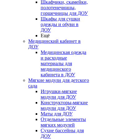
Шкафчики, скамейки,
полотенечницы,
горшечницы для ДОУ
Шкафы для сушки
одежды и обуви в
ДОУ
Ещё
Медицинский кабинет в
ДОУ
Медицинская одежда
и расходные
материалы для
медицинского
кабинета в ДОУ
Мягкие модули для детского
сада
Игрушки-мягкие
модули для ДОУ
Конструкторы-мягкие
модули для ДОУ
Маты для ДОУ
Отдельные элементы
мягких модулей
Сухие бассейны для
ДОУ