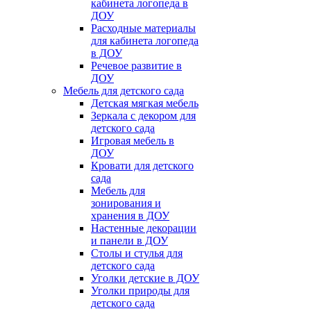
кабинета логопеда в
ДОУ
Расходные материалы
для кабинета логопеда
в ДОУ
Речевое развитие в
ДОУ
Мебель для детского сада
Детская мягкая мебель
Зеркала с декором для
детского сада
Игровая мебель в
ДОУ
Кровати для детского
сада
Мебель для
зонирования и
хранения в ДОУ
Настенные декорации
и панели в ДОУ
Столы и стулья для
детского сада
Уголки детские в ДОУ
Уголки природы для
детского сада