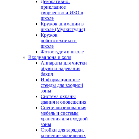
Декоративно-
прикладное
творчество и ИЗО в
школе
Кружок анимации в
школе (Мультстудия)
Кружок
робототехники в
школе
Фотостудия в школе
Входная зона и холл
Аппараты для чистки
обуви и надевания
бахил
Информационные
стенды для входной
зоны
Система охраны
здания и оповещения
Специализированная
мебель и системы
хранения для входной
зоны
Стойки для зарядки,
хранение мобильных