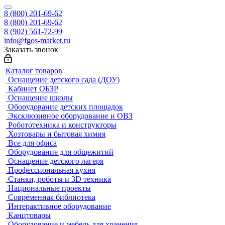
8 (800) 201-69-62
8 (800) 201-69-62
8 (902) 561-72-99
info@fgos-market.ru
Заказать звонок
Каталог товаров
Оснащение детского сада (ДОУ)
Кабинет ОБЗР
Оснащение школы
Оборудование детских площадок
Эксклюзивное оборудование и ОВЗ
Робототехника и конструкторы
Хозтовары и бытовая химия
Все для офиса
Оборудование для общежитий
Оснащение детского лагеря
Профессиональная кухня
Станки, роботы и 3D техника
Национальные проекты
Современная библиотека
Интерактивное оборудование
Канцтовары
Оборудование и мебель для хранения