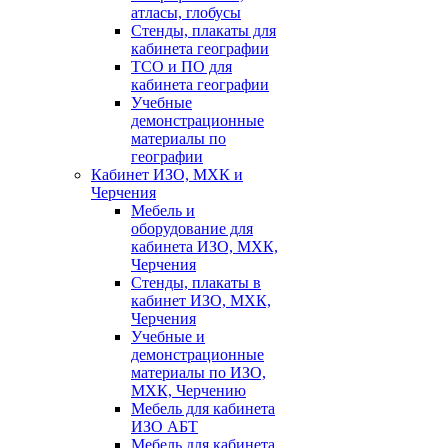
атласы, глобусы
Стенды, плакаты для
кабинета географии
ТСО и ПО для
кабинета географии
Учебные
демонстрационные
материалы по
географии
Кабинет ИЗО, МХК и
Черчения
Мебель и
оборудование для
кабинета ИЗО, МХК,
Черчения
Стенды, плакаты в
кабинет ИЗО, МХК,
Черчения
Учебные и
демонстрационные
материалы по ИЗО,
МХК, Черчению
Мебель для кабинета
ИЗО АБТ
Мебель для кабинета