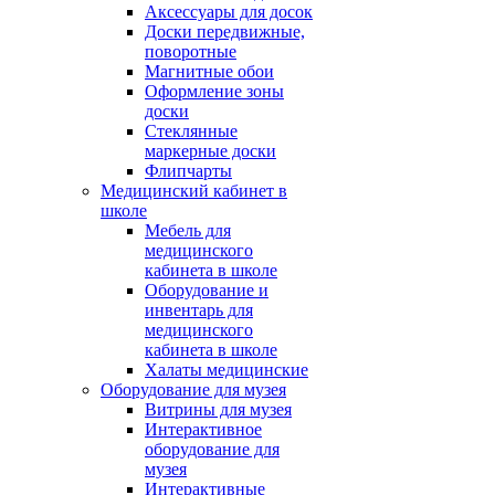
Аксессуары для досок
Доски передвижные,
поворотные
Магнитные обои
Оформление зоны
доски
Стеклянные
маркерные доски
Флипчарты
Медицинский кабинет в
школе
Мебель для
медицинского
кабинета в школе
Оборудование и
инвентарь для
медицинского
кабинета в школе
Халаты медицинские
Оборудование для музея
Витрины для музея
Интерактивное
оборудование для
музея
Интерактивные