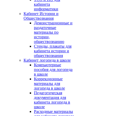
кабинета
информатики
Кабинет Истории и
Обществознания
Демонстрационные и
раздаточные
материалы по
истории,
обществознанию
Стенды, плакаты для
кабинета истории и
обществознания
Кабинет логопеда в школе
Компьютерные
пособия для логопеда
в школе
Коррекционные
материалы для
логопеда в школе
Педагогическая
документация для
кабинета логопеда в
школе
Расходные материалы