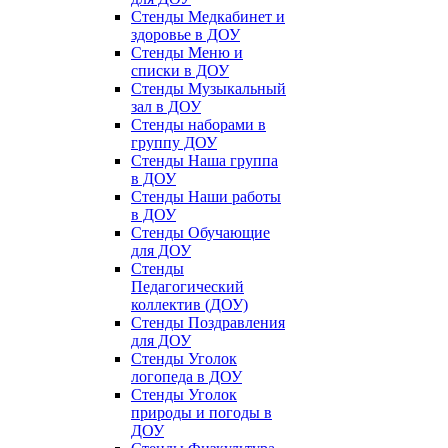
Стенды Медкабинет и
здоровье в ДОУ
Стенды Меню и
списки в ДОУ
Стенды Музыкальный
зал в ДОУ
Стенды наборами в
группу ДОУ
Стенды Наша группа
в ДОУ
Стенды Наши работы
в ДОУ
Стенды Обучающие
для ДОУ
Стенды
Педагогический
коллектив (ДОУ)
Стенды Поздравления
для ДОУ
Стенды Уголок
логопеда в ДОУ
Стенды Уголок
природы и погоды в
ДОУ