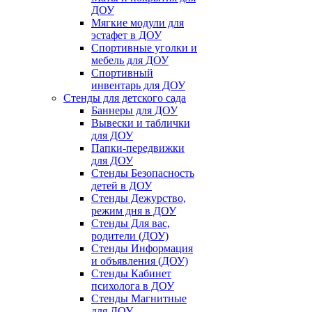
ДОУ
Мягкие модули для
эстафет в ДОУ
Спортивные уголки и
мебель для ДОУ
Спортивный
инвентарь для ДОУ
Стенды для детского сада
Баннеры для ДОУ
Вывески и таблички
для ДОУ
Папки-передвижки
для ДОУ
Стенды Безопасность
детей в ДОУ
Стенды Дежурство,
режим дня в ДОУ
Стенды Для вас,
родители (ДОУ)
Стенды Информация
и объявления (ДОУ)
Стенды Кабинет
психолога в ДОУ
Стенды Магнитные
для ДОУ