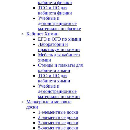
кабинета физики
ТСО и ПО для
кабинета физики
Учебные и
демонстрационные
материалы по физике
Кабинет Химии
ЕГЭ и ОГЭ по химии
Лаборатории и
практикум по химии
Мебель для кабинета
химии
Стенды и плакаты для
кабинета химии
ТСО и ПО для
кабинета химии
Учебные и
демонстрационные
материалы по химии
Маркерные и меловые
доски
1-элементные доски
2-элементные доски
3-элементные доски
5-элементные доски