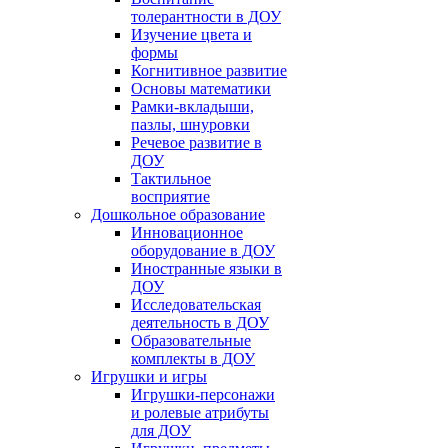
толерантности в ДОУ
Изучение цвета и
формы
Когнитивное развитие
Основы математики
Рамки-вкладыши,
пазлы, шнуровки
Речевое развитие в
ДОУ
Тактильное
восприятие
Дошкольное образование
Инновационное
оборудование в ДОУ
Иностранные языки в
ДОУ
Исследовательская
деятельность в ДОУ
Образовательные
комплекты в ДОУ
Игрушки и игры
Игрушки-персонажи
и ролевые атрибуты
для ДОУ