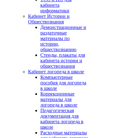
кабинета
информатики
Кабинет Истории и
Обществознания
Демонстрационные и
раздаточные
материалы по
истории,
обществознанию
Стенды, плакаты для
кабинета истории и
обществознания
Кабинет логопеда в школе
Компьютерные
пособия для логопеда
в школе
Коррекционные
материалы для
логопеда в школе
Педагогическая
документация для
кабинета логопеда в
школе
Расходные материалы