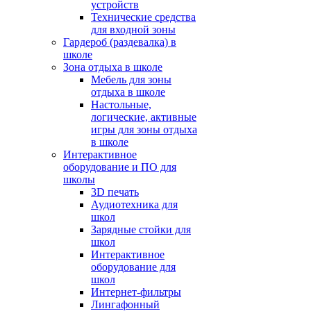
устройств
Технические средства
для входной зоны
Гардероб (раздевалка) в
школе
Зона отдыха в школе
Мебель для зоны
отдыха в школе
Настольные,
логические, активные
игры для зоны отдыха
в школе
Интерактивное
оборудование и ПО для
школы
3D печать
Аудиотехника для
школ
Зарядные стойки для
школ
Интерактивное
оборудование для
школ
Интернет-фильтры
Лингафонный