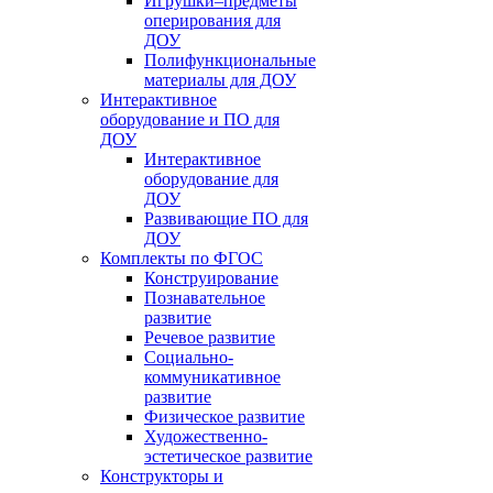
Игрушки–предметы
оперирования для
ДОУ
Полифункциональные
материалы для ДОУ
Интерактивное
оборудование и ПО для
ДОУ
Интерактивное
оборудование для
ДОУ
Развивающие ПО для
ДОУ
Комплекты по ФГОС
Конструирование
Познавательное
развитие
Речевое развитие
Социально-
коммуникативное
развитие
Физическое развитие
Художественно-
эстетическое развитие
Конструкторы и