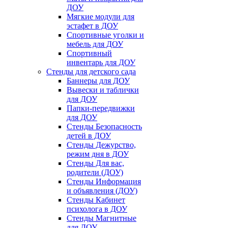
ДОУ
Мягкие модули для
эстафет в ДОУ
Спортивные уголки и
мебель для ДОУ
Спортивный
инвентарь для ДОУ
Стенды для детского сада
Баннеры для ДОУ
Вывески и таблички
для ДОУ
Папки-передвижки
для ДОУ
Стенды Безопасность
детей в ДОУ
Стенды Дежурство,
режим дня в ДОУ
Стенды Для вас,
родители (ДОУ)
Стенды Информация
и объявления (ДОУ)
Стенды Кабинет
психолога в ДОУ
Стенды Магнитные
для ДОУ