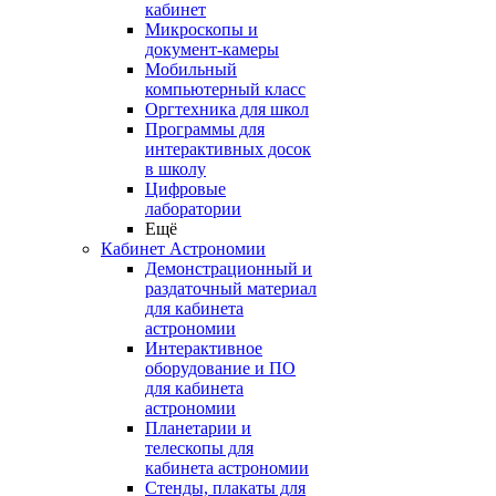
кабинет
Микроскопы и
документ-камеры
Мобильный
компьютерный класс
Оргтехника для школ
Программы для
интерактивных досок
в школу
Цифровые
лаборатории
Ещё
Кабинет Астрономии
Демонстрационный и
раздаточный материал
для кабинета
астрономии
Интерактивное
оборудование и ПО
для кабинета
астрономии
Планетарии и
телескопы для
кабинета астрономии
Стенды, плакаты для