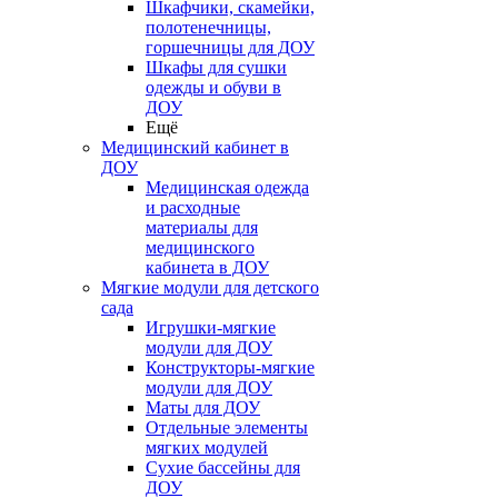
Шкафчики, скамейки,
полотенечницы,
горшечницы для ДОУ
Шкафы для сушки
одежды и обуви в
ДОУ
Ещё
Медицинский кабинет в
ДОУ
Медицинская одежда
и расходные
материалы для
медицинского
кабинета в ДОУ
Мягкие модули для детского
сада
Игрушки-мягкие
модули для ДОУ
Конструкторы-мягкие
модули для ДОУ
Маты для ДОУ
Отдельные элементы
мягких модулей
Сухие бассейны для
ДОУ