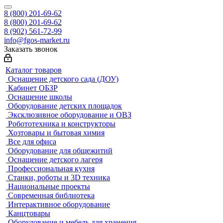
8 (800) 201-69-62
8 (800) 201-69-62
8 (902) 561-72-99
info@fgos-market.ru
Заказать звонок
Каталог товаров
Оснащение детского сада (ДОУ)
Кабинет ОБЗР
Оснащение школы
Оборудование детских площадок
Эксклюзивное оборудование и ОВЗ
Робототехника и конструкторы
Хозтовары и бытовая химия
Все для офиса
Оборудование для общежитий
Оснащение детского лагеря
Профессиональная кухня
Станки, роботы и 3D техника
Национальные проекты
Современная библиотека
Интерактивное оборудование
Канцтовары
Оборудование и мебель для хранения