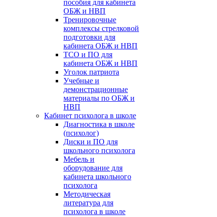
пособия для кабинета
ОБЖ и НВП
Тренировочные
комплексы стрелковой
подготовки для
кабинета ОБЖ и НВП
ТСО и ПО для
кабинета ОБЖ и НВП
Уголок патриота
Учебные и
демонстрационные
материалы по ОБЖ и
НВП
Кабинет психолога в школе
Диагностика в школе
(психолог)
Диски и ПО для
школьного психолога
Мебель и
оборудование для
кабинета школьного
психолога
Методическая
литература для
психолога в школе