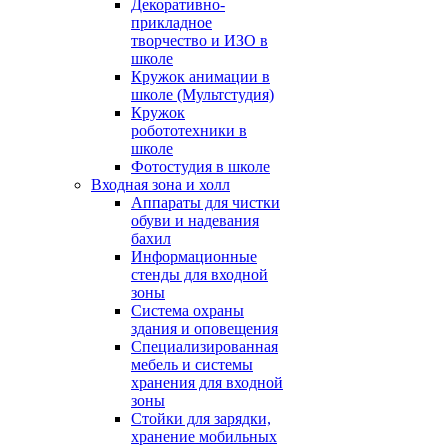
Декоративно-
прикладное
творчество и ИЗО в
школе
Кружок анимации в
школе (Мультстудия)
Кружок
робототехники в
школе
Фотостудия в школе
Входная зона и холл
Аппараты для чистки
обуви и надевания
бахил
Информационные
стенды для входной
зоны
Система охраны
здания и оповещения
Специализированная
мебель и системы
хранения для входной
зоны
Стойки для зарядки,
хранение мобильных