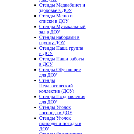
Стенды Медкабинет и
здоровье в ДОУ
Стенды Меню и
списки в ДОУ
Стенды Музыкальный
зал в ДОУ
Стенды наборами в
группу ДОУ
Стенды Наша группа
в ДОУ
Стенды Наши работы
в ДОУ
Стенды Обучающие
для ДОУ
Стенды
Педагогический
коллектив (ДОУ)
Стенды Поздравления
для ДОУ
Стенды Уголок
логопеда в ДОУ
Стенды Уголок
природы и погоды в
ДОУ