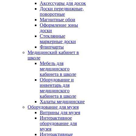
Аксессуары для досок
Доски передвижные,
поворотные
Магнитные обои
Оформление зоны
доски
Стеклянные
маркерные доски
Флипчарты
Медицинский кабинет в
школе
Мебель для
медицинского
кабинета в школе
Оборудование и
инвентарь для
медицинского
кабинета в школе
Халаты медицинские
Оборудование для музея
Витрины для музея
Интерактивное
оборудование для
музея
Интерактивные