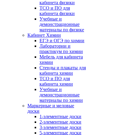
кабинета физики
ТСО и ПО для
кабинета физики
Учебные и
демонстрационные
материалы по физике
Кабинет Химии
ЕГЭ и ОГЭ по химии
Лаборатории и
практикум по химии
Мебель для кабинета
химии
Стенды и плакаты для
кабинета химии
ТСО и ПО для
кабинета химии
Учебные и
демонстрационные
материалы по химии
Маркерные и меловые
доски
1-элементные доски
2-элементные доски
3-элементные доски
5-элементные доски