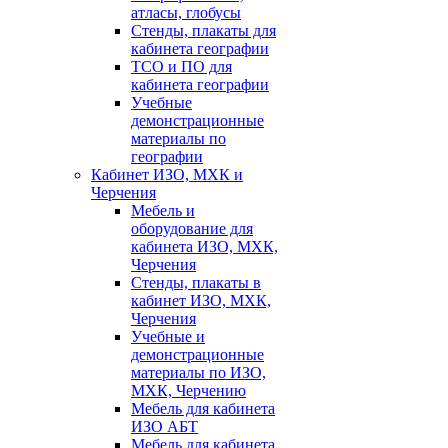
атласы, глобусы
Стенды, плакаты для
кабинета географии
ТСО и ПО для
кабинета географии
Учебные
демонстрационные
материалы по
географии
Кабинет ИЗО, МХК и
Черчения
Мебель и
оборудование для
кабинета ИЗО, МХК,
Черчения
Стенды, плакаты в
кабинет ИЗО, МХК,
Черчения
Учебные и
демонстрационные
материалы по ИЗО,
МХК, Черчению
Мебель для кабинета
ИЗО АБТ
Мебель для кабинета