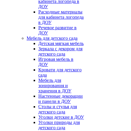
кабинета логопеда в
ДОУ
Расходные материалы
для кабинета логопеда
в ДОУ
Речевое развитие в
ДОУ
Мебель для детского сада
Детская мягкая мебель
Зеркала с декором для
детского сада
Игровая мебель в
ДОУ
Кровати для детского
сада
Мебель для
зонирования и
хранения в ДОУ
Настенные декорации
и панели в ДОУ
Столы и стулья для
детского сада
Уголки детские в ДОУ
Уголки природы для
детского сада