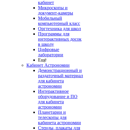
кабинет
Микроскопы и
документ-камеры
Мобильный
компьютерный класс
Оргтехника для школ
Программы для
интерактивных досок
в школу
Цифровые
лаборатории
Ещё
Кабинет Астрономии
Демонстрационный и
раздаточный материал
для кабинета
астрономии
Интерактивное
оборудование и ПО
для кабинета
астрономии
Планетарии и
телескопы для
кабинета астрономии
Стенды, плакаты для