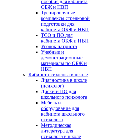
пособия для кабинета
ОБЖ и НВП
Тренировочные
комплексы стрелковой
подготовки для
кабинета ОБЖ и НВП
ТСО и ПО для
кабинета ОБЖ и НВП
Уголок патриота
Учебные и
демонстрационные
материалы по ОБЖ и
НВП
Кабинет психолога в школе
Диагностика в школе
(психолог)
Диски и ПО для
школьного психолога
Мебель и
оборудование для
кабинета школьного
психолога
Методическая
литература для
психолога в школе