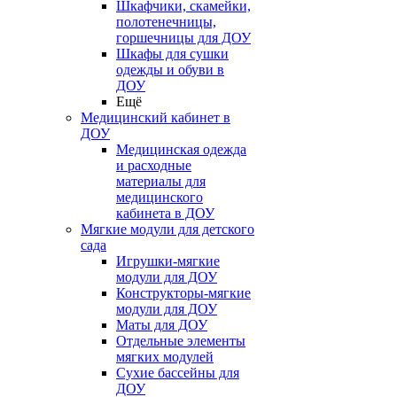
Шкафчики, скамейки,
полотенечницы,
горшечницы для ДОУ
Шкафы для сушки
одежды и обуви в
ДОУ
Ещё
Медицинский кабинет в
ДОУ
Медицинская одежда
и расходные
материалы для
медицинского
кабинета в ДОУ
Мягкие модули для детского
сада
Игрушки-мягкие
модули для ДОУ
Конструкторы-мягкие
модули для ДОУ
Маты для ДОУ
Отдельные элементы
мягких модулей
Сухие бассейны для
ДОУ