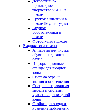
Декоративно-
прикладное
творчество и ИЗО в
школе
Кружок анимации в
школе (Мультстудия)
Кружок
робототехники в
школе
Фотостудия в школе
Входная зона и холл
Аппараты для чистки
обуви и надевания
бахил
Информационные
стенды для входной
зоны
Система охраны
здания и оповещения
Специализированная
мебель и системы
хранения для входной
зоны
Стойки для зарядки,
хранение мобильных