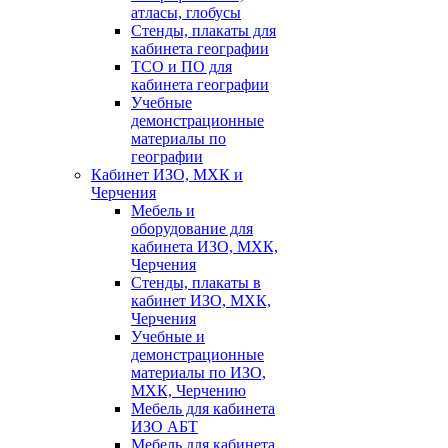
атласы, глобусы
Стенды, плакаты для
кабинета географии
ТСО и ПО для
кабинета географии
Учебные
демонстрационные
материалы по
географии
Кабинет ИЗО, МХК и
Черчения
Мебель и
оборудование для
кабинета ИЗО, МХК,
Черчения
Стенды, плакаты в
кабинет ИЗО, МХК,
Черчения
Учебные и
демонстрационные
материалы по ИЗО,
МХК, Черчению
Мебель для кабинета
ИЗО АБТ
Мебель для кабинета