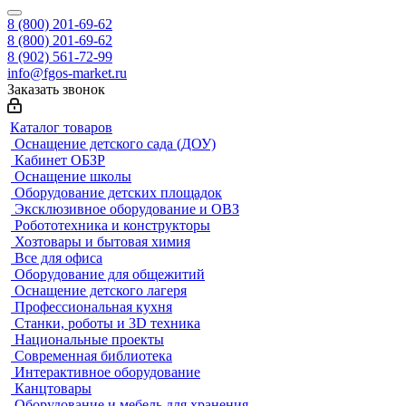
8 (800) 201-69-62
8 (800) 201-69-62
8 (902) 561-72-99
info@fgos-market.ru
Заказать звонок
Каталог товаров
Оснащение детского сада (ДОУ)
Кабинет ОБЗР
Оснащение школы
Оборудование детских площадок
Эксклюзивное оборудование и ОВЗ
Робототехника и конструкторы
Хозтовары и бытовая химия
Все для офиса
Оборудование для общежитий
Оснащение детского лагеря
Профессиональная кухня
Станки, роботы и 3D техника
Национальные проекты
Современная библиотека
Интерактивное оборудование
Канцтовары
Оборудование и мебель для хранения