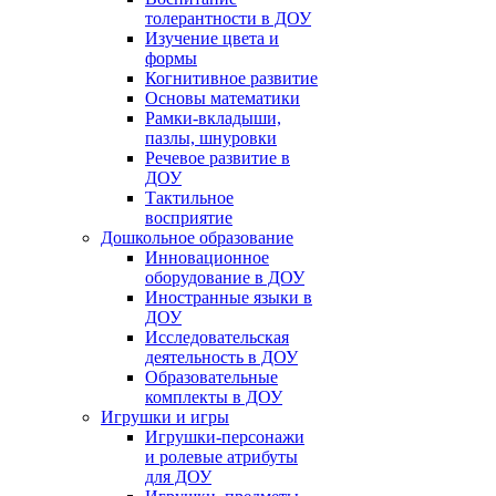
толерантности в ДОУ
Изучение цвета и
формы
Когнитивное развитие
Основы математики
Рамки-вкладыши,
пазлы, шнуровки
Речевое развитие в
ДОУ
Тактильное
восприятие
Дошкольное образование
Инновационное
оборудование в ДОУ
Иностранные языки в
ДОУ
Исследовательская
деятельность в ДОУ
Образовательные
комплекты в ДОУ
Игрушки и игры
Игрушки-персонажи
и ролевые атрибуты
для ДОУ