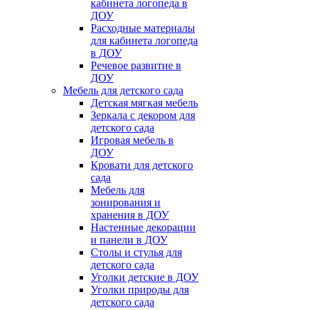
кабинета логопеда в
ДОУ
Расходные материалы
для кабинета логопеда
в ДОУ
Речевое развитие в
ДОУ
Мебель для детского сада
Детская мягкая мебель
Зеркала с декором для
детского сада
Игровая мебель в
ДОУ
Кровати для детского
сада
Мебель для
зонирования и
хранения в ДОУ
Настенные декорации
и панели в ДОУ
Столы и стулья для
детского сада
Уголки детские в ДОУ
Уголки природы для
детского сада