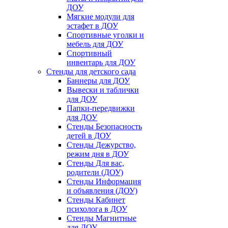
ДОУ
Мягкие модули для
эстафет в ДОУ
Спортивные уголки и
мебель для ДОУ
Спортивный
инвентарь для ДОУ
Стенды для детского сада
Баннеры для ДОУ
Вывески и таблички
для ДОУ
Папки-передвижки
для ДОУ
Стенды Безопасность
детей в ДОУ
Стенды Дежурство,
режим дня в ДОУ
Стенды Для вас,
родители (ДОУ)
Стенды Информация
и объявления (ДОУ)
Стенды Кабинет
психолога в ДОУ
Стенды Магнитные
для ДОУ