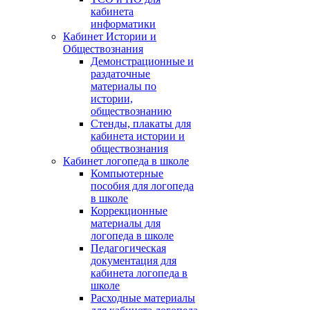
кабинета
информатики
Кабинет Истории и
Обществознания
Демонстрационные и
раздаточные
материалы по
истории,
обществознанию
Стенды, плакаты для
кабинета истории и
обществознания
Кабинет логопеда в школе
Компьютерные
пособия для логопеда
в школе
Коррекционные
материалы для
логопеда в школе
Педагогическая
документация для
кабинета логопеда в
школе
Расходные материалы