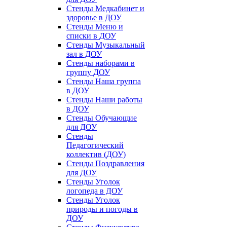
Стенды Медкабинет и
здоровье в ДОУ
Стенды Меню и
списки в ДОУ
Стенды Музыкальный
зал в ДОУ
Стенды наборами в
группу ДОУ
Стенды Наша группа
в ДОУ
Стенды Наши работы
в ДОУ
Стенды Обучающие
для ДОУ
Стенды
Педагогический
коллектив (ДОУ)
Стенды Поздравления
для ДОУ
Стенды Уголок
логопеда в ДОУ
Стенды Уголок
природы и погоды в
ДОУ