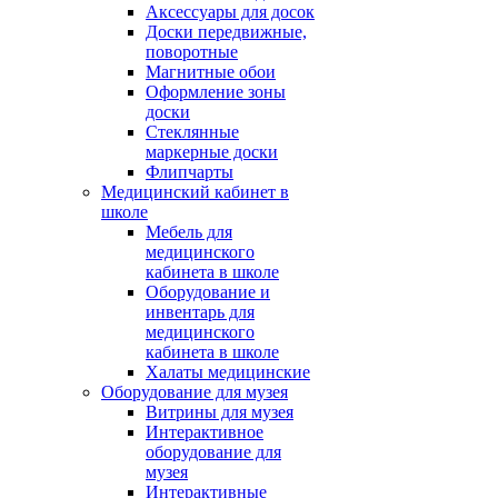
Аксессуары для досок
Доски передвижные,
поворотные
Магнитные обои
Оформление зоны
доски
Стеклянные
маркерные доски
Флипчарты
Медицинский кабинет в
школе
Мебель для
медицинского
кабинета в школе
Оборудование и
инвентарь для
медицинского
кабинета в школе
Халаты медицинские
Оборудование для музея
Витрины для музея
Интерактивное
оборудование для
музея
Интерактивные