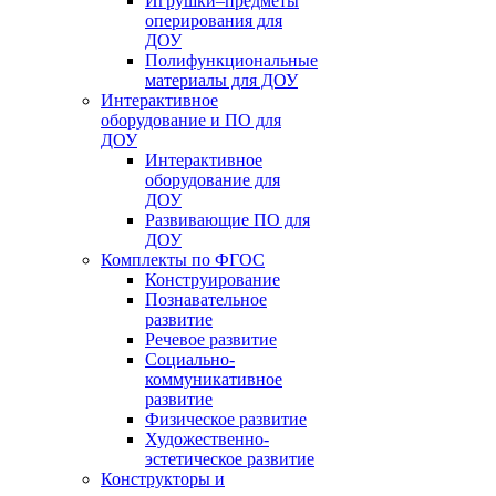
Игрушки–предметы
оперирования для
ДОУ
Полифункциональные
материалы для ДОУ
Интерактивное
оборудование и ПО для
ДОУ
Интерактивное
оборудование для
ДОУ
Развивающие ПО для
ДОУ
Комплекты по ФГОС
Конструирование
Познавательное
развитие
Речевое развитие
Социально-
коммуникативное
развитие
Физическое развитие
Художественно-
эстетическое развитие
Конструкторы и