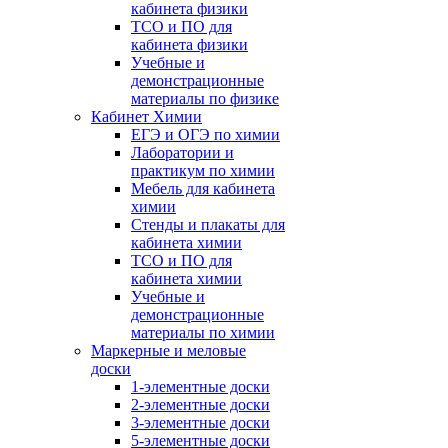
кабинета физики
ТСО и ПО для
кабинета физики
Учебные и
демонстрационные
материалы по физике
Кабинет Химии
ЕГЭ и ОГЭ по химии
Лаборатории и
практикум по химии
Мебель для кабинета
химии
Стенды и плакаты для
кабинета химии
ТСО и ПО для
кабинета химии
Учебные и
демонстрационные
материалы по химии
Маркерные и меловые
доски
1-элементные доски
2-элементные доски
3-элементные доски
5-элементные доски