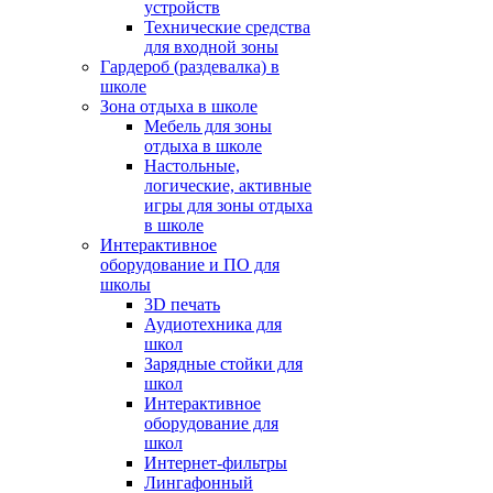
устройств
Технические средства
для входной зоны
Гардероб (раздевалка) в
школе
Зона отдыха в школе
Мебель для зоны
отдыха в школе
Настольные,
логические, активные
игры для зоны отдыха
в школе
Интерактивное
оборудование и ПО для
школы
3D печать
Аудиотехника для
школ
Зарядные стойки для
школ
Интерактивное
оборудование для
школ
Интернет-фильтры
Лингафонный