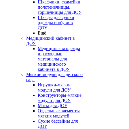
Шкафчики, скамейки,
полотенечницы,
горшечницы для ДОУ
Шкафы для сушки
одежды и обуви в
ДОУ
Ещё
Медицинский кабинет в
ДОУ
Медицинская одежда
и расходные
материалы для
медицинского
кабинета в ДОУ
Мягкие модули для детского
сада
Игрушки-мягкие
модули для ДОУ
Конструкторы-мягкие
модули для ДОУ
Маты для ДОУ
Отдельные элементы
мягких модулей
Сухие бассейны для
ДОУ