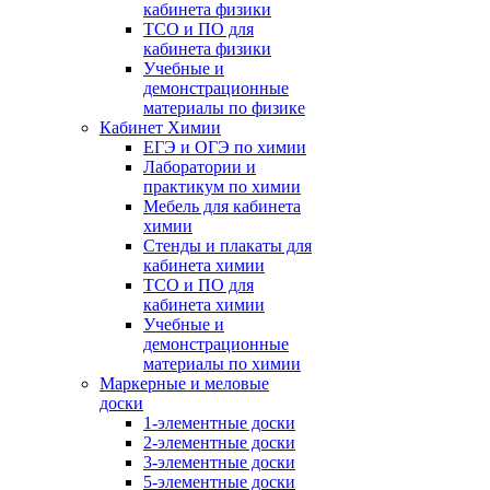
кабинета физики
ТСО и ПО для
кабинета физики
Учебные и
демонстрационные
материалы по физике
Кабинет Химии
ЕГЭ и ОГЭ по химии
Лаборатории и
практикум по химии
Мебель для кабинета
химии
Стенды и плакаты для
кабинета химии
ТСО и ПО для
кабинета химии
Учебные и
демонстрационные
материалы по химии
Маркерные и меловые
доски
1-элементные доски
2-элементные доски
3-элементные доски
5-элементные доски