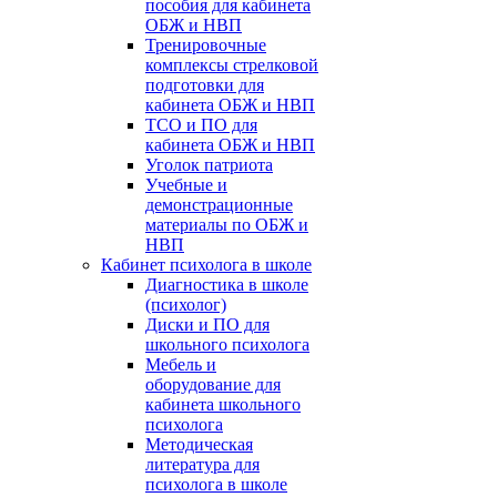
пособия для кабинета
ОБЖ и НВП
Тренировочные
комплексы стрелковой
подготовки для
кабинета ОБЖ и НВП
ТСО и ПО для
кабинета ОБЖ и НВП
Уголок патриота
Учебные и
демонстрационные
материалы по ОБЖ и
НВП
Кабинет психолога в школе
Диагностика в школе
(психолог)
Диски и ПО для
школьного психолога
Мебель и
оборудование для
кабинета школьного
психолога
Методическая
литература для
психолога в школе