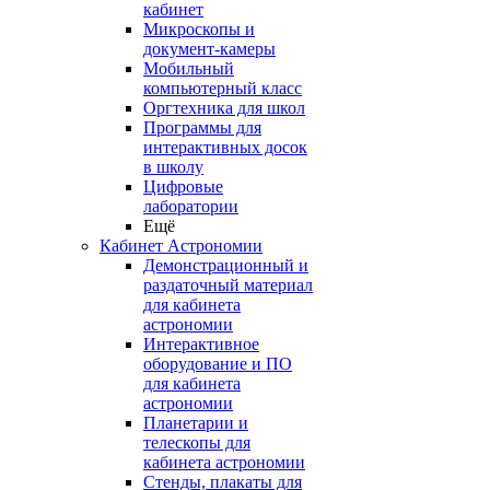
кабинет
Микроскопы и
документ-камеры
Мобильный
компьютерный класс
Оргтехника для школ
Программы для
интерактивных досок
в школу
Цифровые
лаборатории
Ещё
Кабинет Астрономии
Демонстрационный и
раздаточный материал
для кабинета
астрономии
Интерактивное
оборудование и ПО
для кабинета
астрономии
Планетарии и
телескопы для
кабинета астрономии
Стенды, плакаты для