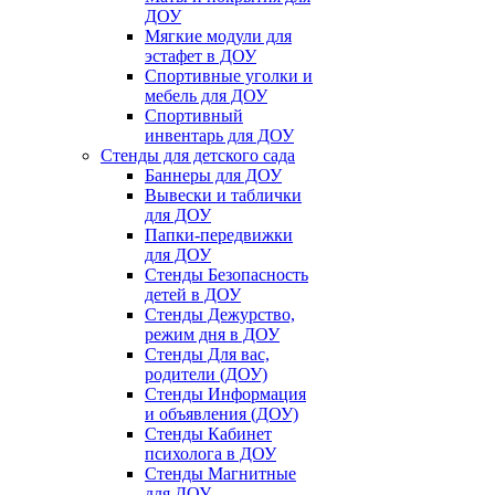
ДОУ
Мягкие модули для
эстафет в ДОУ
Спортивные уголки и
мебель для ДОУ
Спортивный
инвентарь для ДОУ
Стенды для детского сада
Баннеры для ДОУ
Вывески и таблички
для ДОУ
Папки-передвижки
для ДОУ
Стенды Безопасность
детей в ДОУ
Стенды Дежурство,
режим дня в ДОУ
Стенды Для вас,
родители (ДОУ)
Стенды Информация
и объявления (ДОУ)
Стенды Кабинет
психолога в ДОУ
Стенды Магнитные
для ДОУ