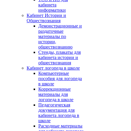
кабинета
информатики
Кабинет Истории и
Обществознания
Демонстрационные и
раздаточные
материалы по
истории,
обществознанию
Стенды, плакаты для
кабинета истории и
обществознания
Кабинет логопеда в школе
Компьютерные
пособия для логопеда
в школе
Коррекционные
материалы для
логопеда в школе
Педагогическая
документация для
кабинета логопеда в
школе
Расходные материалы