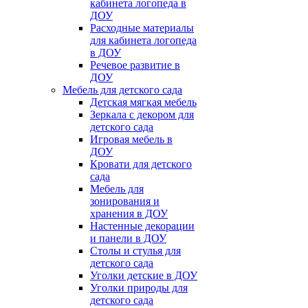
кабинета логопеда в
ДОУ
Расходные материалы
для кабинета логопеда
в ДОУ
Речевое развитие в
ДОУ
Мебель для детского сада
Детская мягкая мебель
Зеркала с декором для
детского сада
Игровая мебель в
ДОУ
Кровати для детского
сада
Мебель для
зонирования и
хранения в ДОУ
Настенные декорации
и панели в ДОУ
Столы и стулья для
детского сада
Уголки детские в ДОУ
Уголки природы для
детского сада