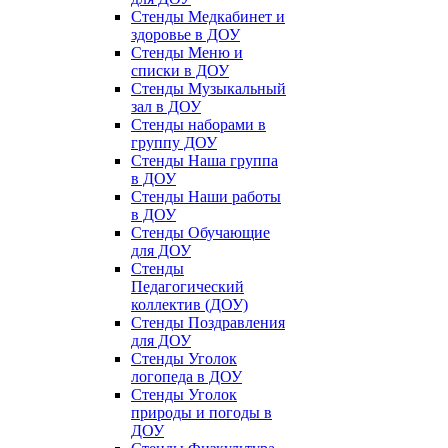
Стенды Медкабинет и
здоровье в ДОУ
Стенды Меню и
списки в ДОУ
Стенды Музыкальный
зал в ДОУ
Стенды наборами в
группу ДОУ
Стенды Наша группа
в ДОУ
Стенды Наши работы
в ДОУ
Стенды Обучающие
для ДОУ
Стенды
Педагогический
коллектив (ДОУ)
Стенды Поздравления
для ДОУ
Стенды Уголок
логопеда в ДОУ
Стенды Уголок
природы и погоды в
ДОУ