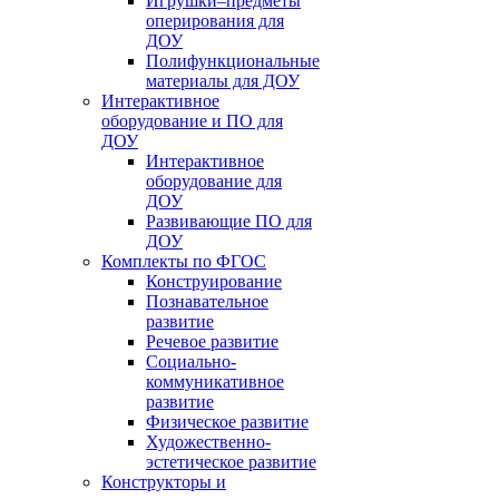
Игрушки–предметы
оперирования для
ДОУ
Полифункциональные
материалы для ДОУ
Интерактивное
оборудование и ПО для
ДОУ
Интерактивное
оборудование для
ДОУ
Развивающие ПО для
ДОУ
Комплекты по ФГОС
Конструирование
Познавательное
развитие
Речевое развитие
Социально-
коммуникативное
развитие
Физическое развитие
Художественно-
эстетическое развитие
Конструкторы и