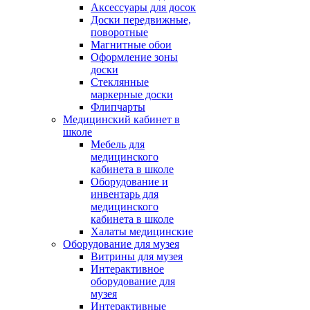
Аксессуары для досок
Доски передвижные,
поворотные
Магнитные обои
Оформление зоны
доски
Стеклянные
маркерные доски
Флипчарты
Медицинский кабинет в
школе
Мебель для
медицинского
кабинета в школе
Оборудование и
инвентарь для
медицинского
кабинета в школе
Халаты медицинские
Оборудование для музея
Витрины для музея
Интерактивное
оборудование для
музея
Интерактивные