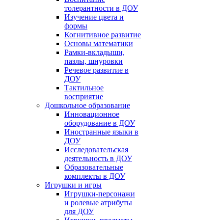
толерантности в ДОУ
Изучение цвета и
формы
Когнитивное развитие
Основы математики
Рамки-вкладыши,
пазлы, шнуровки
Речевое развитие в
ДОУ
Тактильное
восприятие
Дошкольное образование
Инновационное
оборудование в ДОУ
Иностранные языки в
ДОУ
Исследовательская
деятельность в ДОУ
Образовательные
комплекты в ДОУ
Игрушки и игры
Игрушки-персонажи
и ролевые атрибуты
для ДОУ