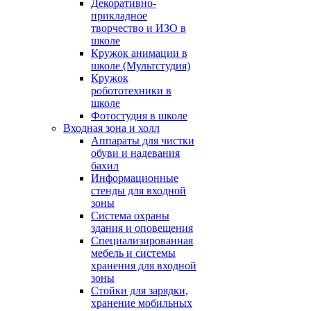
Декоративно-
прикладное
творчество и ИЗО в
школе
Кружок анимации в
школе (Мультстудия)
Кружок
робототехники в
школе
Фотостудия в школе
Входная зона и холл
Аппараты для чистки
обуви и надевания
бахил
Информационные
стенды для входной
зоны
Система охраны
здания и оповещения
Специализированная
мебель и системы
хранения для входной
зоны
Стойки для зарядки,
хранение мобильных