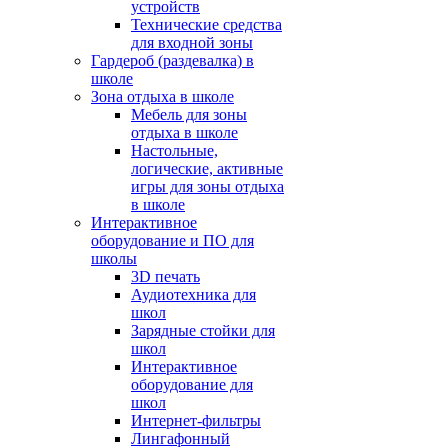
устройств
Технические средства
для входной зоны
Гардероб (раздевалка) в
школе
Зона отдыха в школе
Мебель для зоны
отдыха в школе
Настольные,
логические, активные
игры для зоны отдыха
в школе
Интерактивное
оборудование и ПО для
школы
3D печать
Аудиотехника для
школ
Зарядные стойки для
школ
Интерактивное
оборудование для
школ
Интернет-фильтры
Лингафонный