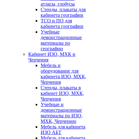
атласы, глобусы
Стенды, плакаты для
кабинета географии
ТСО и ПО для
кабинета географии
Учебные
демонстрационные
материалы по
географии
Кабинет ИЗО, МХК и
Черчения
Мебель и
оборудование для
кабинета ИЗО, МХК,
Черчения
Стенды, плакаты в
кабинет ИЗО, МХК,
Черчения
Учебные и
демонстрационные
материалы по ИЗО,
МХК, Черчению
Мебель для кабинета
ИЗО АБТ
Мебель для кабинета