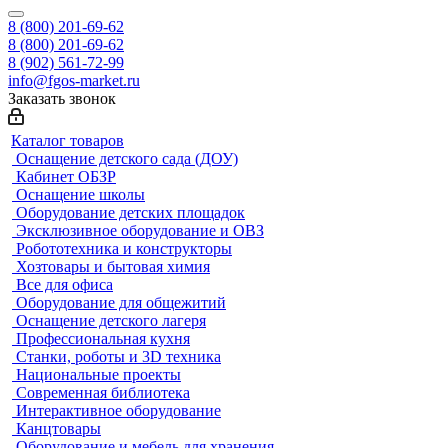
8 (800) 201-69-62
8 (800) 201-69-62
8 (902) 561-72-99
info@fgos-market.ru
Заказать звонок
Каталог товаров
Оснащение детского сада (ДОУ)
Кабинет ОБЗР
Оснащение школы
Оборудование детских площадок
Эксклюзивное оборудование и ОВЗ
Робототехника и конструкторы
Хозтовары и бытовая химия
Все для офиса
Оборудование для общежитий
Оснащение детского лагеря
Профессиональная кухня
Станки, роботы и 3D техника
Национальные проекты
Современная библиотека
Интерактивное оборудование
Канцтовары
Оборудование и мебель для хранения