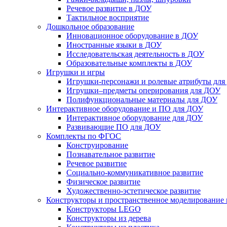
Речевое развитие в ДОУ
Тактильное восприятие
Дошкольное образование
Инновационное оборудование в ДОУ
Иностранные языки в ДОУ
Исследовательская деятельность в ДОУ
Образовательные комплекты в ДОУ
Игрушки и игры
Игрушки-персонажи и ролевые атрибуты дл
Игрушки–предметы оперирования для ДОУ
Полифункциональные материалы для ДОУ
Интерактивное оборудование и ПО для ДОУ
Интерактивное оборудование для ДОУ
Развивающие ПО для ДОУ
Комплекты по ФГОС
Конструирование
Познавательное развитие
Речевое развитие
Социально-коммуникативное развитие
Физическое развитие
Художественно-эстетическое развитие
Конструкторы и пространственное моделирование
Конструкторы LEGO
Конструкторы из дерева