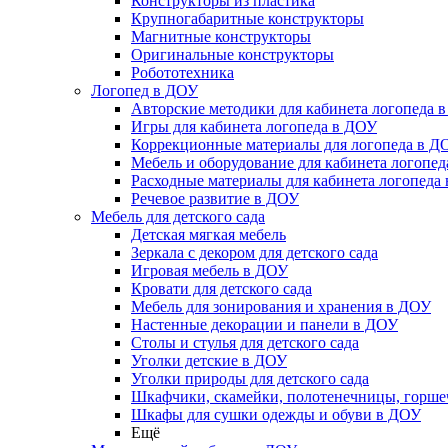
Конструкторы из пластика
Крупногабаритные конструкторы
Магнитные конструкторы
Оригинальные конструкторы
Робототехника
Логопед в ДОУ
Авторские методики для кабинета логопеда 
Игры для кабинета логопеда в ДОУ
Коррекционные материалы для логопеда в Д
Мебель и оборудование для кабинета логопе
Расходные материалы для кабинета логопеда
Речевое развитие в ДОУ
Мебель для детского сада
Детская мягкая мебель
Зеркала с декором для детского сада
Игровая мебель в ДОУ
Кровати для детского сада
Мебель для зонирования и хранения в ДОУ
Настенные декорации и панели в ДОУ
Столы и стулья для детского сада
Уголки детские в ДОУ
Уголки природы для детского сада
Шкафчики, скамейки, полотенечницы, горш
Шкафы для сушки одежды и обуви в ДОУ
Ещё