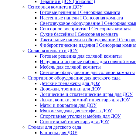
Терапия в ДОУ (психолог)
Сенсорная комната в ДОУ
Готовые решения I Сенсорная комната
Настенные панели I Сенсорная комната
Светозвуковое оборудование I Сенсорная ком
Сенсорное восприятие I Сенсорная комната
Сухие бассейны I Сенсорная комната
Тактильные панели и оборудование I Сенсор
Фибероптические изделия I Сенсорная комна
Соляная комната в ДОУ
Готовые решения для соляной комнаты
Игрушки и игровые наборы для соляной ком
Мебель для соляной комнаты
Световое оборудование для соляной комнаты
Спортивное оборудование для детского сада
Детские тренажеры для ДОУ
Дорожки, тропинки для ДОУ
Логические и стратегические игры для ДОУ
Лыжи, коньки, зимний инвентарь для ДОУ
Маты и покрытия для ДОУ
Мягкие модули для эстафет в ДОУ
Спортивные уголки и мебель для ДОУ
Спортивный инвентарь для ДОУ
Стенды для детского сада
Баннеры для ДОУ