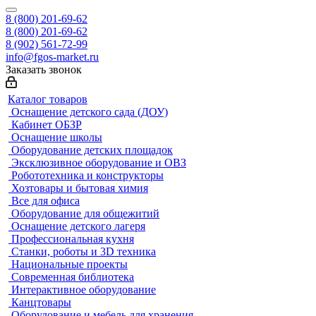
8 (800) 201-69-62
8 (800) 201-69-62
8 (902) 561-72-99
info@fgos-market.ru
Заказать звонок
Каталог товаров
Оснащение детского сада (ДОУ)
Кабинет ОБЗР
Оснащение школы
Оборудование детских площадок
Эксклюзивное оборудование и ОВЗ
Робототехника и конструкторы
Хозтовары и бытовая химия
Все для офиса
Оборудование для общежитий
Оснащение детского лагеря
Профессиональная кухня
Станки, роботы и 3D техника
Национальные проекты
Современная библиотека
Интерактивное оборудование
Канцтовары
Оборудование и мебель для хранения