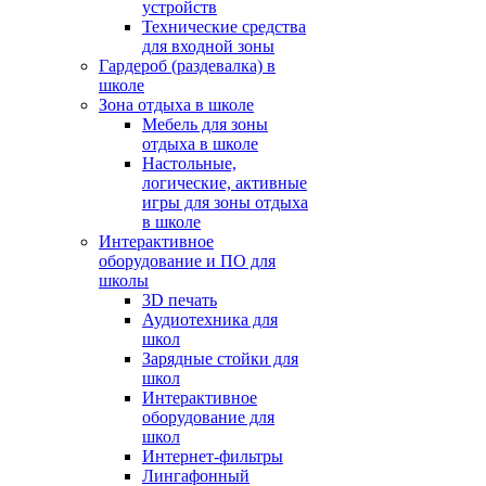
устройств
Технические средства
для входной зоны
Гардероб (раздевалка) в
школе
Зона отдыха в школе
Мебель для зоны
отдыха в школе
Настольные,
логические, активные
игры для зоны отдыха
в школе
Интерактивное
оборудование и ПО для
школы
3D печать
Аудиотехника для
школ
Зарядные стойки для
школ
Интерактивное
оборудование для
школ
Интернет-фильтры
Лингафонный