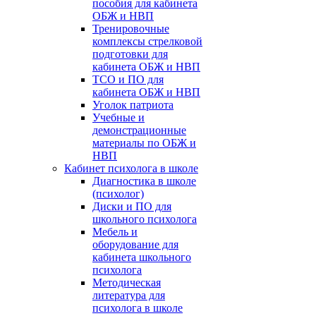
пособия для кабинета
ОБЖ и НВП
Тренировочные
комплексы стрелковой
подготовки для
кабинета ОБЖ и НВП
ТСО и ПО для
кабинета ОБЖ и НВП
Уголок патриота
Учебные и
демонстрационные
материалы по ОБЖ и
НВП
Кабинет психолога в школе
Диагностика в школе
(психолог)
Диски и ПО для
школьного психолога
Мебель и
оборудование для
кабинета школьного
психолога
Методическая
литература для
психолога в школе