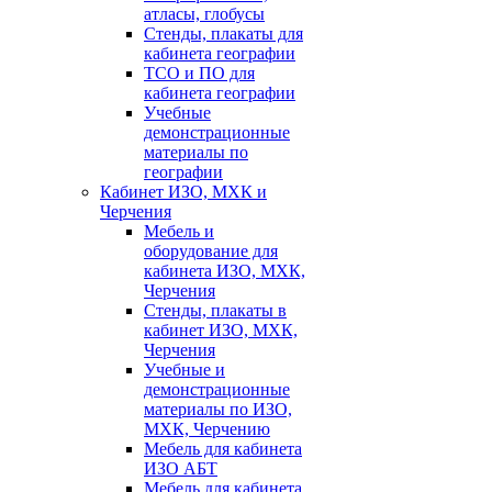
атласы, глобусы
Стенды, плакаты для
кабинета географии
ТСО и ПО для
кабинета географии
Учебные
демонстрационные
материалы по
географии
Кабинет ИЗО, МХК и
Черчения
Мебель и
оборудование для
кабинета ИЗО, МХК,
Черчения
Стенды, плакаты в
кабинет ИЗО, МХК,
Черчения
Учебные и
демонстрационные
материалы по ИЗО,
МХК, Черчению
Мебель для кабинета
ИЗО АБТ
Мебель для кабинета