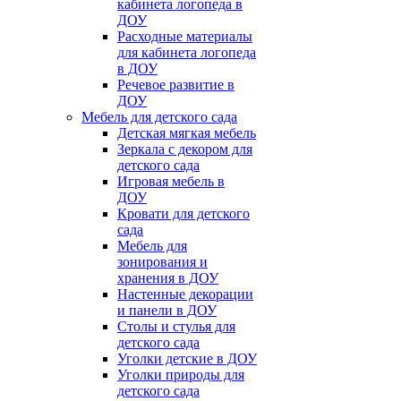
кабинета логопеда в
ДОУ
Расходные материалы
для кабинета логопеда
в ДОУ
Речевое развитие в
ДОУ
Мебель для детского сада
Детская мягкая мебель
Зеркала с декором для
детского сада
Игровая мебель в
ДОУ
Кровати для детского
сада
Мебель для
зонирования и
хранения в ДОУ
Настенные декорации
и панели в ДОУ
Столы и стулья для
детского сада
Уголки детские в ДОУ
Уголки природы для
детского сада