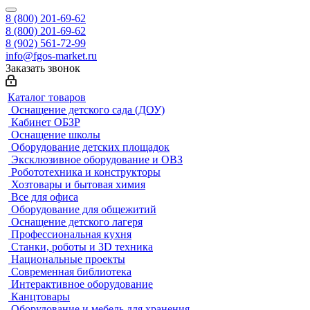
8 (800) 201-69-62
8 (800) 201-69-62
8 (902) 561-72-99
info@fgos-market.ru
Заказать звонок
Каталог товаров
Оснащение детского сада (ДОУ)
Кабинет ОБЗР
Оснащение школы
Оборудование детских площадок
Эксклюзивное оборудование и ОВЗ
Робототехника и конструкторы
Хозтовары и бытовая химия
Все для офиса
Оборудование для общежитий
Оснащение детского лагеря
Профессиональная кухня
Станки, роботы и 3D техника
Национальные проекты
Современная библиотека
Интерактивное оборудование
Канцтовары
Оборудование и мебель для хранения