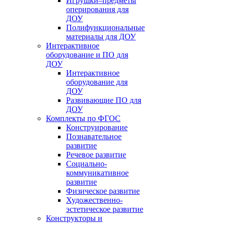
Игрушки–предметы
оперирования для
ДОУ
Полифункциональные
материалы для ДОУ
Интерактивное
оборудование и ПО для
ДОУ
Интерактивное
оборудование для
ДОУ
Развивающие ПО для
ДОУ
Комплекты по ФГОС
Конструирование
Познавательное
развитие
Речевое развитие
Социально-
коммуникативное
развитие
Физическое развитие
Художественно-
эстетическое развитие
Конструкторы и