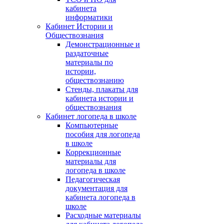
кабинета
информатики
Кабинет Истории и
Обществознания
Демонстрационные и
раздаточные
материалы по
истории,
обществознанию
Стенды, плакаты для
кабинета истории и
обществознания
Кабинет логопеда в школе
Компьютерные
пособия для логопеда
в школе
Коррекционные
материалы для
логопеда в школе
Педагогическая
документация для
кабинета логопеда в
школе
Расходные материалы