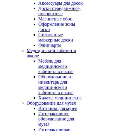
Аксессуары для досок
Доски передвижные,
поворотные
Магнитные обои
Оформление зоны
доски
Стеклянные
маркерные доски
Флипчарты
Медицинский кабинет в
школе
Мебель для
медицинского
кабинета в школе
Оборудование и
инвентарь для
медицинского
кабинета в школе
Халаты медицинские
Оборудование для музея
Витрины для музея
Интерактивное
оборудование для
музея
Интерактивные