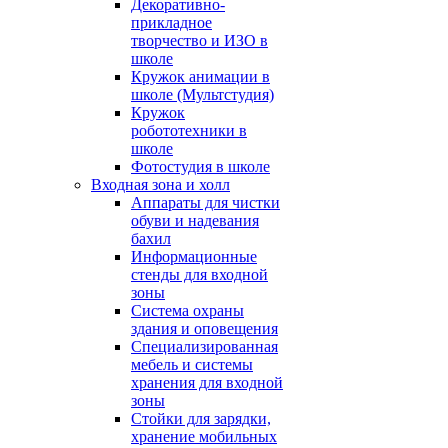
Декоративно-
прикладное
творчество и ИЗО в
школе
Кружок анимации в
школе (Мультстудия)
Кружок
робототехники в
школе
Фотостудия в школе
Входная зона и холл
Аппараты для чистки
обуви и надевания
бахил
Информационные
стенды для входной
зоны
Система охраны
здания и оповещения
Специализированная
мебель и системы
хранения для входной
зоны
Стойки для зарядки,
хранение мобильных