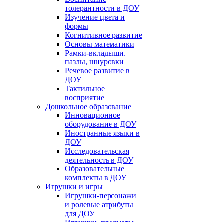
толерантности в ДОУ
Изучение цвета и
формы
Когнитивное развитие
Основы математики
Рамки-вкладыши,
пазлы, шнуровки
Речевое развитие в
ДОУ
Тактильное
восприятие
Дошкольное образование
Инновационное
оборудование в ДОУ
Иностранные языки в
ДОУ
Исследовательская
деятельность в ДОУ
Образовательные
комплекты в ДОУ
Игрушки и игры
Игрушки-персонажи
и ролевые атрибуты
для ДОУ