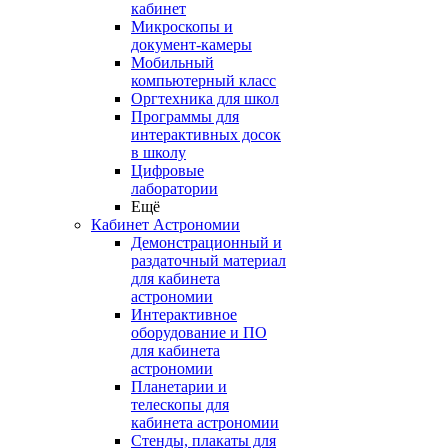
кабинет
Микроскопы и
документ-камеры
Мобильный
компьютерный класс
Оргтехника для школ
Программы для
интерактивных досок
в школу
Цифровые
лаборатории
Ещё
Кабинет Астрономии
Демонстрационный и
раздаточный материал
для кабинета
астрономии
Интерактивное
оборудование и ПО
для кабинета
астрономии
Планетарии и
телескопы для
кабинета астрономии
Стенды, плакаты для