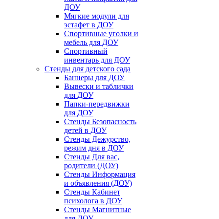
ДОУ
Мягкие модули для
эстафет в ДОУ
Спортивные уголки и
мебель для ДОУ
Спортивный
инвентарь для ДОУ
Стенды для детского сада
Баннеры для ДОУ
Вывески и таблички
для ДОУ
Папки-передвижки
для ДОУ
Стенды Безопасность
детей в ДОУ
Стенды Дежурство,
режим дня в ДОУ
Стенды Для вас,
родители (ДОУ)
Стенды Информация
и объявления (ДОУ)
Стенды Кабинет
психолога в ДОУ
Стенды Магнитные
для ДОУ