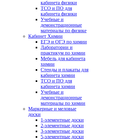
кабинета физики
ТСО и ПО для
кабинета физики
Учебные и
демонстрационные
материалы по физике
Кабинет Химии
ЕГЭ и ОГЭ по химии
Лаборатории и
практикум по химии
Мебель для кабинета
химии
Стенды и плакаты для
кабинета химии
ТСО и ПО для
кабинета химии
Учебные и
демонстрационные
материалы по химии
Маркерные и меловые
доски
1-элементные доски
2-элементные доски
3-элементные доски
5-элементные доски