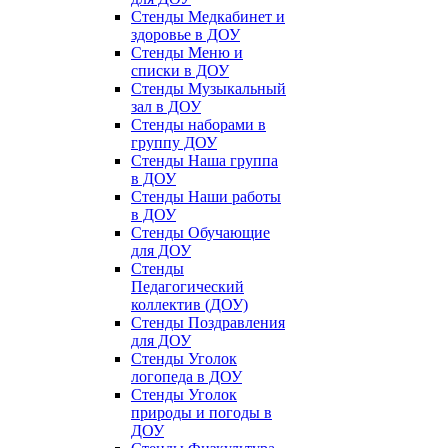
Стенды Медкабинет и
здоровье в ДОУ
Стенды Меню и
списки в ДОУ
Стенды Музыкальный
зал в ДОУ
Стенды наборами в
группу ДОУ
Стенды Наша группа
в ДОУ
Стенды Наши работы
в ДОУ
Стенды Обучающие
для ДОУ
Стенды
Педагогический
коллектив (ДОУ)
Стенды Поздравления
для ДОУ
Стенды Уголок
логопеда в ДОУ
Стенды Уголок
природы и погоды в
ДОУ