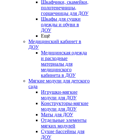
Шкафчики, скамейки,
полотенечницы,
горшечницы для ДОУ
Шкафы для сушки
одежды и обуви в
ДОУ
Ещё
Медицинский кабинет в
ДОУ
Медицинская одежда
и расходные
материалы для
медицинского
кабинета в ДОУ
Мягкие модули для детского
сада
Игрушки-мягкие
модули для ДОУ
Конструкторы-мягкие
модули для ДОУ
Маты для ДОУ
Отдельные элементы
мягких модулей
Сухие бассейны для
ДОУ