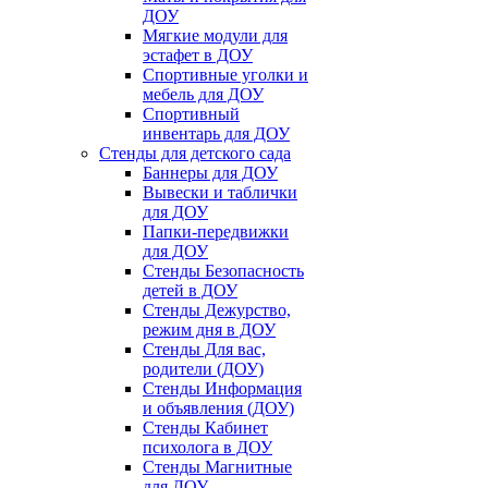
ДОУ
Мягкие модули для
эстафет в ДОУ
Спортивные уголки и
мебель для ДОУ
Спортивный
инвентарь для ДОУ
Стенды для детского сада
Баннеры для ДОУ
Вывески и таблички
для ДОУ
Папки-передвижки
для ДОУ
Стенды Безопасность
детей в ДОУ
Стенды Дежурство,
режим дня в ДОУ
Стенды Для вас,
родители (ДОУ)
Стенды Информация
и объявления (ДОУ)
Стенды Кабинет
психолога в ДОУ
Стенды Магнитные
для ДОУ