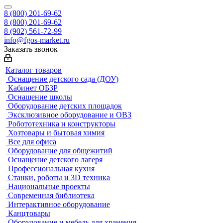
8 (800) 201-69-62
8 (800) 201-69-62
8 (902) 561-72-99
info@fgos-market.ru
Заказать звонок
Каталог товаров
Оснащение детского сада (ДОУ)
Кабинет ОБЗР
Оснащение школы
Оборудование детских площадок
Эксклюзивное оборудование и ОВЗ
Робототехника и конструкторы
Хозтовары и бытовая химия
Все для офиса
Оборудование для общежитий
Оснащение детского лагеря
Профессиональная кухня
Станки, роботы и 3D техника
Национальные проекты
Современная библиотека
Интерактивное оборудование
Канцтовары
Оборудование и мебель для хранения