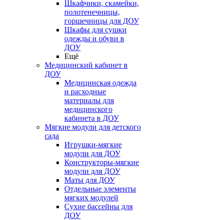
Шкафчики, скамейки,
полотенечницы,
горшечницы для ДОУ
Шкафы для сушки
одежды и обуви в
ДОУ
Ещё
Медицинский кабинет в
ДОУ
Медицинская одежда
и расходные
материалы для
медицинского
кабинета в ДОУ
Мягкие модули для детского
сада
Игрушки-мягкие
модули для ДОУ
Конструкторы-мягкие
модули для ДОУ
Маты для ДОУ
Отдельные элементы
мягких модулей
Сухие бассейны для
ДОУ