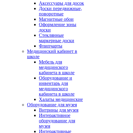
Аксессуары для досок
Доски передвижные,
поворотные
Магнитные обои
Оформление зоны
доски
Стеклянные
маркерные доски
Флипчарты
Медицинский кабинет в
школе
Мебель для
медицинского
кабинета в школе
Оборудование и
инвентарь для
медицинского
кабинета в школе
Халаты медицинские
Оборудование для музея
Витрины для музея
Интерактивное
оборудование для
музея
Интерактивные