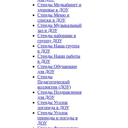
Стенды Медкабинет и
здоровье в ДОУ
Стенды Меню и
списки в ДОУ
Стенды Музыкальный
зал в ДОУ
Стенды наборами в
группу ДОУ
Стенды Наша группа
в ДОУ
Стенды Наши работы
в ДОУ
Стенды Обучающие
для ДОУ
Стенды
Педагогический
коллектив (ДОУ)
Стенды Поздравления
для ДОУ
Стенды Уголок
логопеда в ДОУ
Стенды Уголок
природы и погоды в
ДОУ