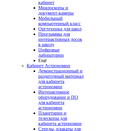
кабинет
Микроскопы и
документ-камеры
Мобильный
компьютерный класс
Оргтехника для школ
Программы для
интерактивных досок
в школу
Цифровые
лаборатории
Ещё
Кабинет Астрономии
Демонстрационный и
раздаточный материал
для кабинета
астрономии
Интерактивное
оборудование и ПО
для кабинета
астрономии
Планетарии и
телескопы для
кабинета астрономии
Стенды, плакаты для