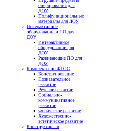
Игрушки–предметы
оперирования для
ДОУ
Полифункциональные
материалы для ДОУ
Интерактивное
оборудование и ПО для
ДОУ
Интерактивное
оборудование для
ДОУ
Развивающие ПО для
ДОУ
Комплекты по ФГОС
Конструирование
Познавательное
развитие
Речевое развитие
Социально-
коммуникативное
развитие
Физическое развитие
Художественно-
эстетическое развитие
Конструкторы и