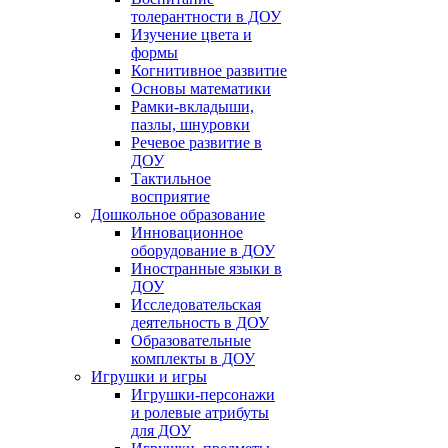
толерантности в ДОУ
Изучение цвета и
формы
Когнитивное развитие
Основы математики
Рамки-вкладыши,
пазлы, шнуровки
Речевое развитие в
ДОУ
Тактильное
восприятие
Дошкольное образование
Инновационное
оборудование в ДОУ
Иностранные языки в
ДОУ
Исследовательская
деятельность в ДОУ
Образовательные
комплекты в ДОУ
Игрушки и игры
Игрушки-персонажи
и ролевые атрибуты
для ДОУ