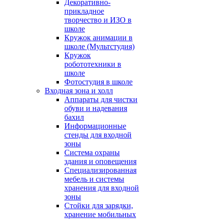
Декоративно-
прикладное
творчество и ИЗО в
школе
Кружок анимации в
школе (Мультстудия)
Кружок
робототехники в
школе
Фотостудия в школе
Входная зона и холл
Аппараты для чистки
обуви и надевания
бахил
Информационные
стенды для входной
зоны
Система охраны
здания и оповещения
Специализированная
мебель и системы
хранения для входной
зоны
Стойки для зарядки,
хранение мобильных