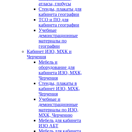
атласы, глобусы
Стенды, плакаты для
кабинета географии
ТСО и ПО для
кабинета географии
Учебные
демонстрационные
материалы по
географии
Кабинет ИЗО, МХК и
Черчения
Мебель и
оборудование для
кабинета ИЗО, МХК,
Черчения
Стенды, плакаты в
кабинет ИЗО, МХК,
Черчения
Учебные и
демонстрационные
материалы по ИЗО,
МХК, Черчению
Мебель для кабинета
ИЗО АБТ
Мебель для кабинета