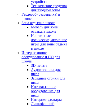
устройств
Технические средства
для входной зоны
Гардероб (раздевалка) в
школе
Зона отдыха в школе
Мебель для зоны
отдыха в школе
Настольные,
логические, активные
игры для зоны отдыха
в школе
Интерактивное
оборудование и ПО для
школы
3D печать
Аудиотехника для
школ
Зарядные стойки для
школ
Интерактивное
оборудование для
школ
Интернет-фильтры
Лингафонный