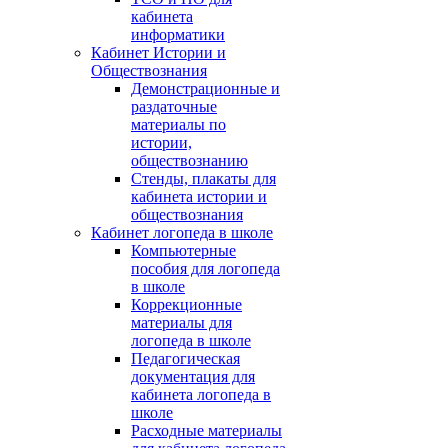
кабинета
информатики
Кабинет Истории и
Обществознания
Демонстрационные и
раздаточные
материалы по
истории,
обществознанию
Стенды, плакаты для
кабинета истории и
обществознания
Кабинет логопеда в школе
Компьютерные
пособия для логопеда
в школе
Коррекционные
материалы для
логопеда в школе
Педагогическая
документация для
кабинета логопеда в
школе
Расходные материалы