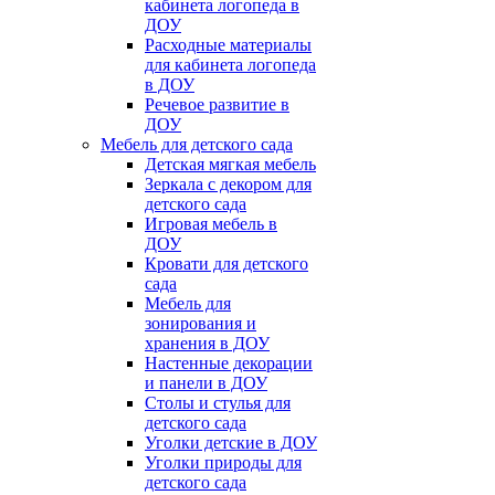
кабинета логопеда в
ДОУ
Расходные материалы
для кабинета логопеда
в ДОУ
Речевое развитие в
ДОУ
Мебель для детского сада
Детская мягкая мебель
Зеркала с декором для
детского сада
Игровая мебель в
ДОУ
Кровати для детского
сада
Мебель для
зонирования и
хранения в ДОУ
Настенные декорации
и панели в ДОУ
Столы и стулья для
детского сада
Уголки детские в ДОУ
Уголки природы для
детского сада