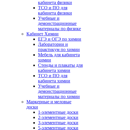
кабинета физики
ТСО и ПО для
кабинета физики
Учебные и
демонстрационные
материалы по физике
Кабинет Химии
ЕГЭ и ОГЭ по химии
Лаборатории и
практикум по химии
Мебель для кабинета
химии
Стенды и плакаты для
кабинета химии
ТСО и ПО для
кабинета химии
Учебные и
демонстрационные
материалы по химии
Маркерные и меловые
доски
1-элементные доски
2-элементные доски
3-элементные доски
5-элементные доски