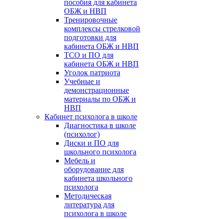
пособия для кабинета
ОБЖ и НВП
Тренировочные
комплексы стрелковой
подготовки для
кабинета ОБЖ и НВП
ТСО и ПО для
кабинета ОБЖ и НВП
Уголок патриота
Учебные и
демонстрационные
материалы по ОБЖ и
НВП
Кабинет психолога в школе
Диагностика в школе
(психолог)
Диски и ПО для
школьного психолога
Мебель и
оборудование для
кабинета школьного
психолога
Методическая
литература для
психолога в школе