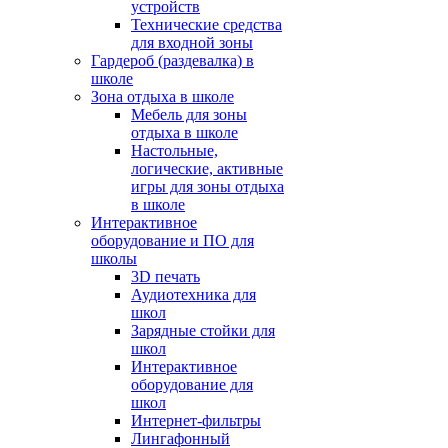
устройств
Технические средства
для входной зоны
Гардероб (раздевалка) в
школе
Зона отдыха в школе
Мебель для зоны
отдыха в школе
Настольные,
логические, активные
игры для зоны отдыха
в школе
Интерактивное
оборудование и ПО для
школы
3D печать
Аудиотехника для
школ
Зарядные стойки для
школ
Интерактивное
оборудование для
школ
Интернет-фильтры
Лингафонный