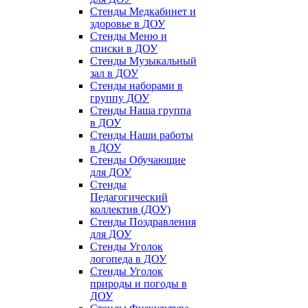
Стенды Медкабинет и
здоровье в ДОУ
Стенды Меню и
списки в ДОУ
Стенды Музыкальный
зал в ДОУ
Стенды наборами в
группу ДОУ
Стенды Наша группа
в ДОУ
Стенды Наши работы
в ДОУ
Стенды Обучающие
для ДОУ
Стенды
Педагогический
коллектив (ДОУ)
Стенды Поздравления
для ДОУ
Стенды Уголок
логопеда в ДОУ
Стенды Уголок
природы и погоды в
ДОУ