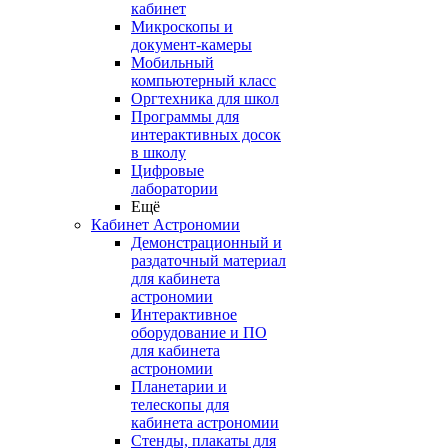
кабинет
Микроскопы и
документ-камеры
Мобильный
компьютерный класс
Оргтехника для школ
Программы для
интерактивных досок
в школу
Цифровые
лаборатории
Ещё
Кабинет Астрономии
Демонстрационный и
раздаточный материал
для кабинета
астрономии
Интерактивное
оборудование и ПО
для кабинета
астрономии
Планетарии и
телескопы для
кабинета астрономии
Стенды, плакаты для