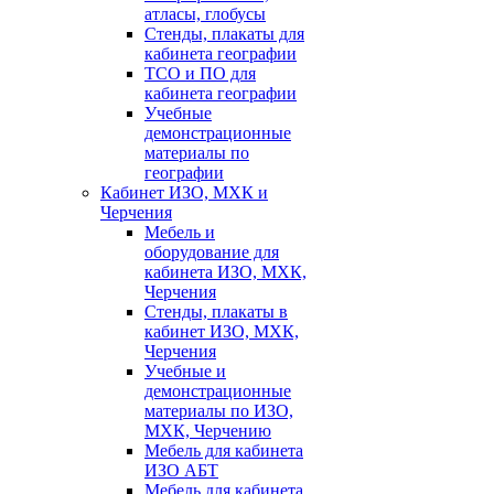
атласы, глобусы
Стенды, плакаты для
кабинета географии
ТСО и ПО для
кабинета географии
Учебные
демонстрационные
материалы по
географии
Кабинет ИЗО, МХК и
Черчения
Мебель и
оборудование для
кабинета ИЗО, МХК,
Черчения
Стенды, плакаты в
кабинет ИЗО, МХК,
Черчения
Учебные и
демонстрационные
материалы по ИЗО,
МХК, Черчению
Мебель для кабинета
ИЗО АБТ
Мебель для кабинета