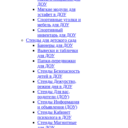
ДОУ
Мягкие модули для
эстафет в ДОУ
Спортивные уголки и
мебель для ДОУ
Спортивный
инвентарь для ДОУ
Стенды для детского сада
Баннеры для ДОУ
Вывески и таблички
для ДОУ
Папки-передвижки
для ДОУ
Стенды Безопасность
детей в ДОУ
Стенды Дежурство,
режим дня в ДОУ
Стенды Для вас,
родители (ДОУ)
Стенды Информация
и объявления (ДОУ)
Стенды Кабинет
психолога в ДОУ
Стенды Магнитные
для ДОУ