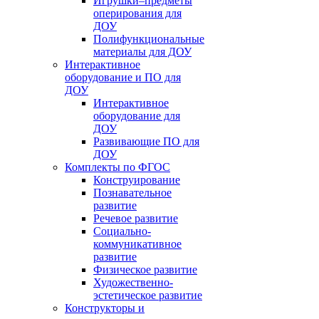
Игрушки–предметы
оперирования для
ДОУ
Полифункциональные
материалы для ДОУ
Интерактивное
оборудование и ПО для
ДОУ
Интерактивное
оборудование для
ДОУ
Развивающие ПО для
ДОУ
Комплекты по ФГОС
Конструирование
Познавательное
развитие
Речевое развитие
Социально-
коммуникативное
развитие
Физическое развитие
Художественно-
эстетическое развитие
Конструкторы и