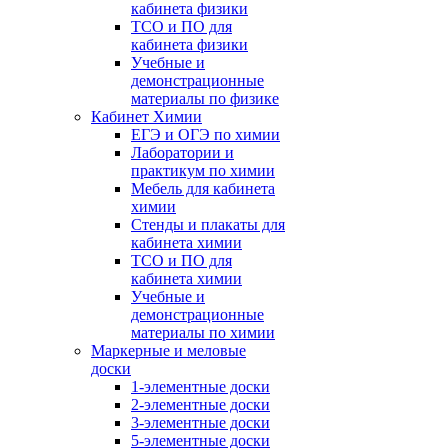
кабинета физики
ТСО и ПО для
кабинета физики
Учебные и
демонстрационные
материалы по физике
Кабинет Химии
ЕГЭ и ОГЭ по химии
Лаборатории и
практикум по химии
Мебель для кабинета
химии
Стенды и плакаты для
кабинета химии
ТСО и ПО для
кабинета химии
Учебные и
демонстрационные
материалы по химии
Маркерные и меловые
доски
1-элементные доски
2-элементные доски
3-элементные доски
5-элементные доски