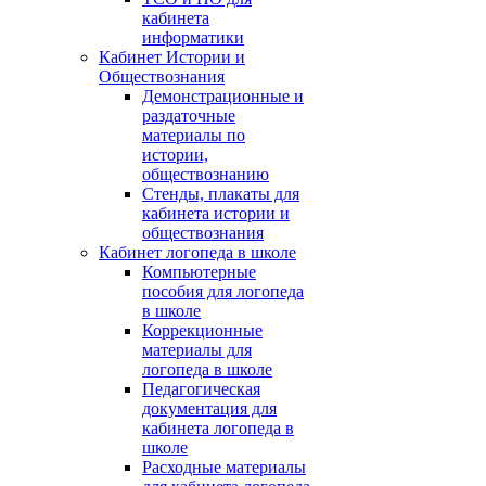
кабинета
информатики
Кабинет Истории и
Обществознания
Демонстрационные и
раздаточные
материалы по
истории,
обществознанию
Стенды, плакаты для
кабинета истории и
обществознания
Кабинет логопеда в школе
Компьютерные
пособия для логопеда
в школе
Коррекционные
материалы для
логопеда в школе
Педагогическая
документация для
кабинета логопеда в
школе
Расходные материалы