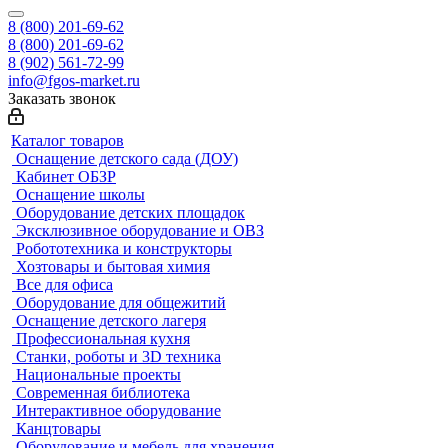
8 (800) 201-69-62
8 (800) 201-69-62
8 (902) 561-72-99
info@fgos-market.ru
Заказать звонок
Каталог товаров
Оснащение детского сада (ДОУ)
Кабинет ОБЗР
Оснащение школы
Оборудование детских площадок
Эксклюзивное оборудование и ОВЗ
Робототехника и конструкторы
Хозтовары и бытовая химия
Все для офиса
Оборудование для общежитий
Оснащение детского лагеря
Профессиональная кухня
Станки, роботы и 3D техника
Национальные проекты
Современная библиотека
Интерактивное оборудование
Канцтовары
Оборудование и мебель для хранения