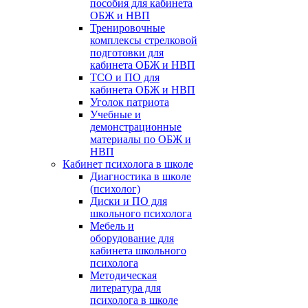
пособия для кабинета
ОБЖ и НВП
Тренировочные
комплексы стрелковой
подготовки для
кабинета ОБЖ и НВП
ТСО и ПО для
кабинета ОБЖ и НВП
Уголок патриота
Учебные и
демонстрационные
материалы по ОБЖ и
НВП
Кабинет психолога в школе
Диагностика в школе
(психолог)
Диски и ПО для
школьного психолога
Мебель и
оборудование для
кабинета школьного
психолога
Методическая
литература для
психолога в школе