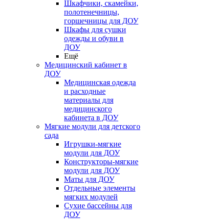
Шкафчики, скамейки,
полотенечницы,
горшечницы для ДОУ
Шкафы для сушки
одежды и обуви в
ДОУ
Ещё
Медицинский кабинет в
ДОУ
Медицинская одежда
и расходные
материалы для
медицинского
кабинета в ДОУ
Мягкие модули для детского
сада
Игрушки-мягкие
модули для ДОУ
Конструкторы-мягкие
модули для ДОУ
Маты для ДОУ
Отдельные элементы
мягких модулей
Сухие бассейны для
ДОУ