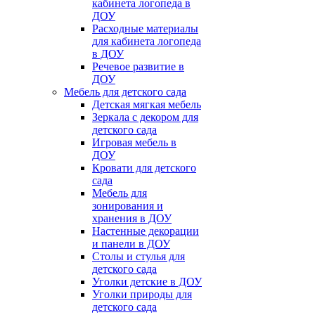
кабинета логопеда в
ДОУ
Расходные материалы
для кабинета логопеда
в ДОУ
Речевое развитие в
ДОУ
Мебель для детского сада
Детская мягкая мебель
Зеркала с декором для
детского сада
Игровая мебель в
ДОУ
Кровати для детского
сада
Мебель для
зонирования и
хранения в ДОУ
Настенные декорации
и панели в ДОУ
Столы и стулья для
детского сада
Уголки детские в ДОУ
Уголки природы для
детского сада