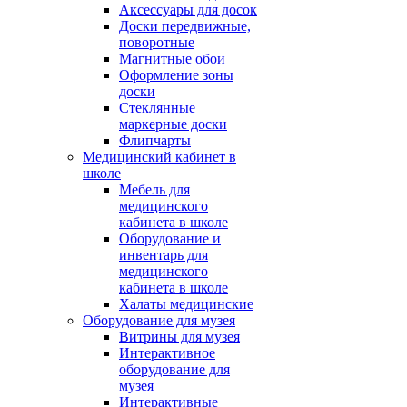
Аксессуары для досок
Доски передвижные,
поворотные
Магнитные обои
Оформление зоны
доски
Стеклянные
маркерные доски
Флипчарты
Медицинский кабинет в
школе
Мебель для
медицинского
кабинета в школе
Оборудование и
инвентарь для
медицинского
кабинета в школе
Халаты медицинские
Оборудование для музея
Витрины для музея
Интерактивное
оборудование для
музея
Интерактивные