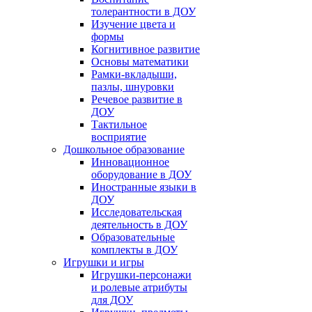
толерантности в ДОУ
Изучение цвета и
формы
Когнитивное развитие
Основы математики
Рамки-вкладыши,
пазлы, шнуровки
Речевое развитие в
ДОУ
Тактильное
восприятие
Дошкольное образование
Инновационное
оборудование в ДОУ
Иностранные языки в
ДОУ
Исследовательская
деятельность в ДОУ
Образовательные
комплекты в ДОУ
Игрушки и игры
Игрушки-персонажи
и ролевые атрибуты
для ДОУ