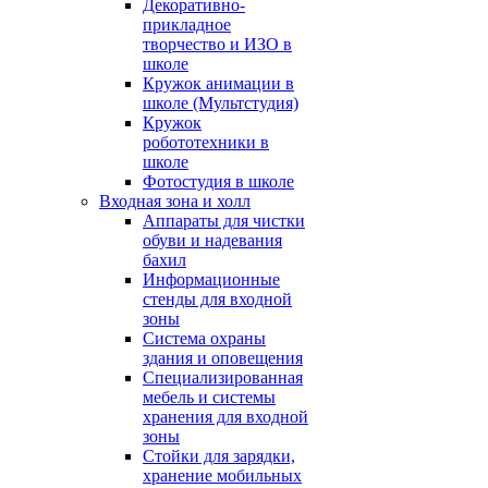
Декоративно-
прикладное
творчество и ИЗО в
школе
Кружок анимации в
школе (Мультстудия)
Кружок
робототехники в
школе
Фотостудия в школе
Входная зона и холл
Аппараты для чистки
обуви и надевания
бахил
Информационные
стенды для входной
зоны
Система охраны
здания и оповещения
Специализированная
мебель и системы
хранения для входной
зоны
Стойки для зарядки,
хранение мобильных