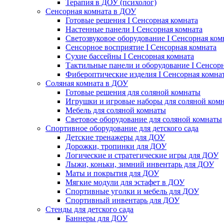
Терапия в ДОУ (психолог)
Сенсорная комната в ДОУ
Готовые решения I Сенсорная комната
Настенные панели I Сенсорная комната
Светозвуковое оборудование I Сенсорная ком
Сенсорное восприятие I Сенсорная комната
Сухие бассейны I Сенсорная комната
Тактильные панели и оборудование I Сенсор
Фибероптические изделия I Сенсорная комна
Соляная комната в ДОУ
Готовые решения для соляной комнаты
Игрушки и игровые наборы для соляной ком
Мебель для соляной комнаты
Световое оборудование для соляной комнаты
Спортивное оборудование для детского сада
Детские тренажеры для ДОУ
Дорожки, тропинки для ДОУ
Логические и стратегические игры для ДОУ
Лыжи, коньки, зимний инвентарь для ДОУ
Маты и покрытия для ДОУ
Мягкие модули для эстафет в ДОУ
Спортивные уголки и мебель для ДОУ
Спортивный инвентарь для ДОУ
Стенды для детского сада
Баннеры для ДОУ