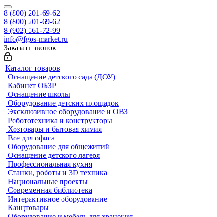
8 (800) 201-69-62
8 (800) 201-69-62
8 (902) 561-72-99
info@fgos-market.ru
Заказать звонок
Каталог товаров
Оснащение детского сада (ДОУ)
Кабинет ОБЗР
Оснащение школы
Оборудование детских площадок
Эксклюзивное оборудование и ОВЗ
Робототехника и конструкторы
Хозтовары и бытовая химия
Все для офиса
Оборудование для общежитий
Оснащение детского лагеря
Профессиональная кухня
Станки, роботы и 3D техника
Национальные проекты
Современная библиотека
Интерактивное оборудование
Канцтовары
Оборудование и мебель для хранения