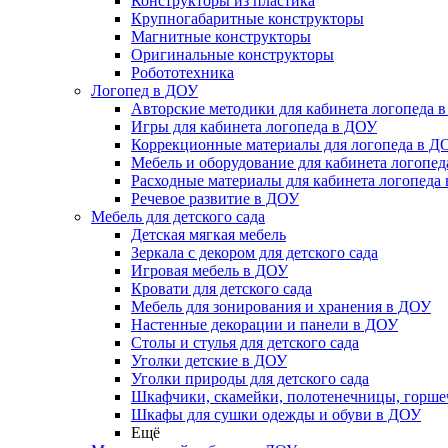
Конструкторы из пластика
Крупногабаритные конструкторы
Магнитные конструкторы
Оригинальные конструкторы
Робототехника
Логопед в ДОУ
Авторские методики для кабинета логопеда 
Игры для кабинета логопеда в ДОУ
Коррекционные материалы для логопеда в Д
Мебель и оборудование для кабинета логопе
Расходные материалы для кабинета логопеда
Речевое развитие в ДОУ
Мебель для детского сада
Детская мягкая мебель
Зеркала с декором для детского сада
Игровая мебель в ДОУ
Кровати для детского сада
Мебель для зонирования и хранения в ДОУ
Настенные декорации и панели в ДОУ
Столы и стулья для детского сада
Уголки детские в ДОУ
Уголки природы для детского сада
Шкафчики, скамейки, полотенечницы, горш
Шкафы для сушки одежды и обуви в ДОУ
Ещё