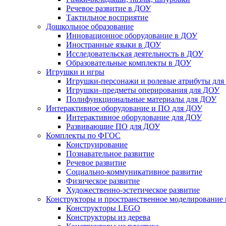
Речевое развитие в ДОУ
Тактильное восприятие
Дошкольное образование
Инновационное оборудование в ДОУ
Иностранные языки в ДОУ
Исследовательская деятельность в ДОУ
Образовательные комплекты в ДОУ
Игрушки и игры
Игрушки-персонажи и ролевые атрибуты дл
Игрушки–предметы оперирования для ДОУ
Полифункциональные материалы для ДОУ
Интерактивное оборудование и ПО для ДОУ
Интерактивное оборудование для ДОУ
Развивающие ПО для ДОУ
Комплекты по ФГОС
Конструирование
Познавательное развитие
Речевое развитие
Социально-коммуникативное развитие
Физическое развитие
Художественно-эстетическое развитие
Конструкторы и пространственное моделирование
Конструкторы LEGO
Конструкторы из дерева