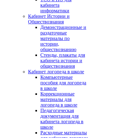
кабинета
информатики
Кабинет Истории и
Обществознания
Демонстрационные и
раздаточные
материалы по
истории,
обществознанию
Стенды, плакаты для
кабинета истории и
обществознания
Кабинет логопеда в школе
Компьютерные
пособия для логопеда
в школе
Коррекционные
материалы для
логопеда в школе
Педагогическая
документация для
кабинета логопеда в
школе
Расходные материалы