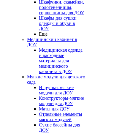
Шкафчики, скамейки,
полотенечницы,
горшечницы для ДОУ
Шкафы для сушки
одежды и обуви в
ДОУ
Ещё
Медицинский кабинет в
ДОУ
Медицинская одежда
и расходные
материалы для
медицинского
кабинета в ДОУ
Мягкие модули для детского
сада
Игрушки-мягкие
модули для ДОУ
Конструкторы-мягкие
модули для ДОУ
Маты для ДОУ
Отдельные элементы
мягких модулей
Сухие бассейны для
ДОУ