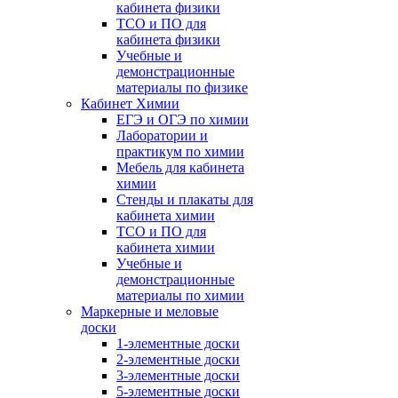
кабинета физики
ТСО и ПО для
кабинета физики
Учебные и
демонстрационные
материалы по физике
Кабинет Химии
ЕГЭ и ОГЭ по химии
Лаборатории и
практикум по химии
Мебель для кабинета
химии
Стенды и плакаты для
кабинета химии
ТСО и ПО для
кабинета химии
Учебные и
демонстрационные
материалы по химии
Маркерные и меловые
доски
1-элементные доски
2-элементные доски
3-элементные доски
5-элементные доски