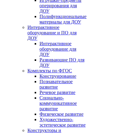
Игрушки–предметы
оперирования для
ДОУ
Полифункциональные
материалы для ДОУ
Интерактивное
оборудование и ПО для
ДОУ
Интерактивное
оборудование для
ДОУ
Развивающие ПО для
ДОУ
Комплекты по ФГОС
Конструирование
Познавательное
развитие
Речевое развитие
Социально-
коммуникативное
развитие
Физическое развитие
Художественно-
эстетическое развитие
Конструкторы и