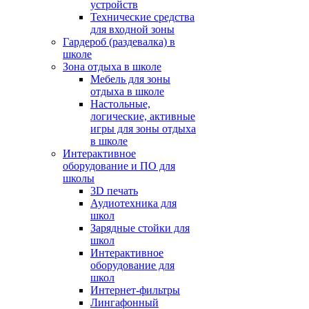
устройств
Технические средства
для входной зоны
Гардероб (раздевалка) в
школе
Зона отдыха в школе
Мебель для зоны
отдыха в школе
Настольные,
логические, активные
игры для зоны отдыха
в школе
Интерактивное
оборудование и ПО для
школы
3D печать
Аудиотехника для
школ
Зарядные стойки для
школ
Интерактивное
оборудование для
школ
Интернет-фильтры
Лингафонный