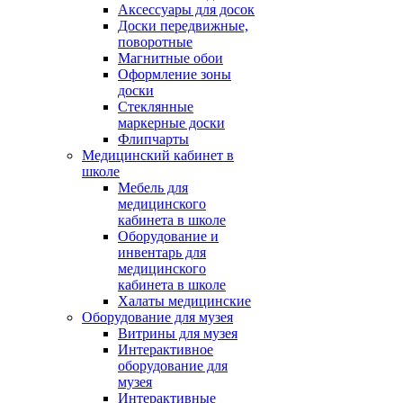
Аксессуары для досок
Доски передвижные,
поворотные
Магнитные обои
Оформление зоны
доски
Стеклянные
маркерные доски
Флипчарты
Медицинский кабинет в
школе
Мебель для
медицинского
кабинета в школе
Оборудование и
инвентарь для
медицинского
кабинета в школе
Халаты медицинские
Оборудование для музея
Витрины для музея
Интерактивное
оборудование для
музея
Интерактивные