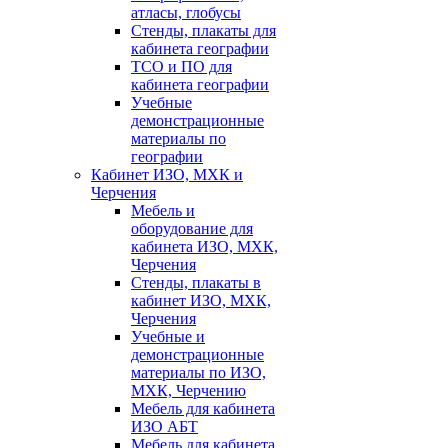
атласы, глобусы
Стенды, плакаты для
кабинета географии
ТСО и ПО для
кабинета географии
Учебные
демонстрационные
материалы по
географии
Кабинет ИЗО, МХК и
Черчения
Мебель и
оборудование для
кабинета ИЗО, МХК,
Черчения
Стенды, плакаты в
кабинет ИЗО, МХК,
Черчения
Учебные и
демонстрационные
материалы по ИЗО,
МХК, Черчению
Мебель для кабинета
ИЗО АБТ
Мебель для кабинета