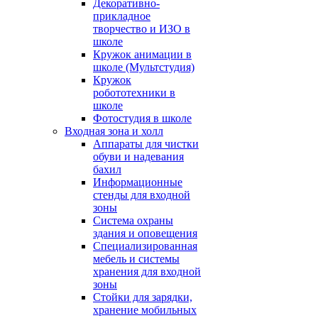
Декоративно-
прикладное
творчество и ИЗО в
школе
Кружок анимации в
школе (Мультстудия)
Кружок
робототехники в
школе
Фотостудия в школе
Входная зона и холл
Аппараты для чистки
обуви и надевания
бахил
Информационные
стенды для входной
зоны
Система охраны
здания и оповещения
Специализированная
мебель и системы
хранения для входной
зоны
Стойки для зарядки,
хранение мобильных