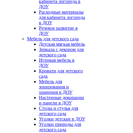
кабинета логопеда в
ДОУ
Расходные материалы
для кабинета логопеда
в ДОУ
Речевое развитие в
ДОУ
Мебель для детского сада
Детская мягкая мебель
Зеркала с декором для
детского сада
Игровая мебель в
ДОУ
Кровати для детского
сада
Мебель для
зонирования и
хранения в ДОУ
Настенные декорации
и панели в ДОУ
Столы и стулья для
детского сада
Уголки детские в ДОУ
Уголки природы для
детского сада