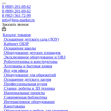
8 (800) 201-69-62
8 (800) 201-69-62
8 (902) 561-72-99
info@fgos-market.ru
Заказать звонок
Каталог товаров
Оснащение детского сада (ДОУ)
Кабинет ОБЗР
Оснащение школы
Оборудование детских площадок
Эксклюзивное оборудование и ОВЗ
Робототехника и конструкторы
Хозтовары и бытовая химия
Все для офиса
Оборудование для общежитий
Оснащение детского лагеря
Профессиональная кухня
Станки, роботы и 3D техника
Национальные проекты
Современная библиотека
Интерактивное оборудование
Канцтовары
Оборудование и мебель для хранения