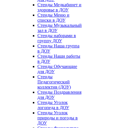
Стенды Медкабинет и
здоровье в ДОУ
Стенды Меню и
списки в ДОУ
Стенды Музыкальный
зал в ДОУ
Стенды наборами в
группу ДОУ
Стенды Наша группа
в ДОУ
Стенды Наши работы
в ДОУ
Стенды Обучающие
для ДОУ
Стенды
Педагогический
коллектив (ДОУ)
Стенды Поздравления
для ДОУ
Стенды Уголок
логопеда в ДОУ
Стенды Уголок
природы и погоды в
ДОУ