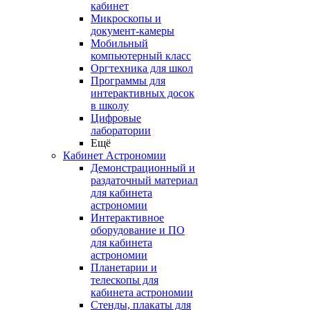
кабинет
Микроскопы и
документ-камеры
Мобильный
компьютерный класс
Оргтехника для школ
Программы для
интерактивных досок
в школу
Цифровые
лаборатории
Ещё
Кабинет Астрономии
Демонстрационный и
раздаточный материал
для кабинета
астрономии
Интерактивное
оборудование и ПО
для кабинета
астрономии
Планетарии и
телескопы для
кабинета астрономии
Стенды, плакаты для