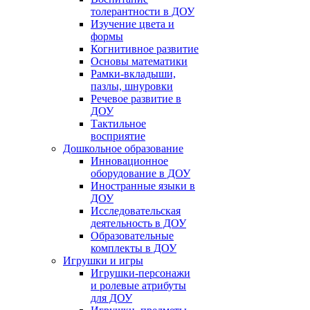
толерантности в ДОУ
Изучение цвета и
формы
Когнитивное развитие
Основы математики
Рамки-вкладыши,
пазлы, шнуровки
Речевое развитие в
ДОУ
Тактильное
восприятие
Дошкольное образование
Инновационное
оборудование в ДОУ
Иностранные языки в
ДОУ
Исследовательская
деятельность в ДОУ
Образовательные
комплекты в ДОУ
Игрушки и игры
Игрушки-персонажи
и ролевые атрибуты
для ДОУ