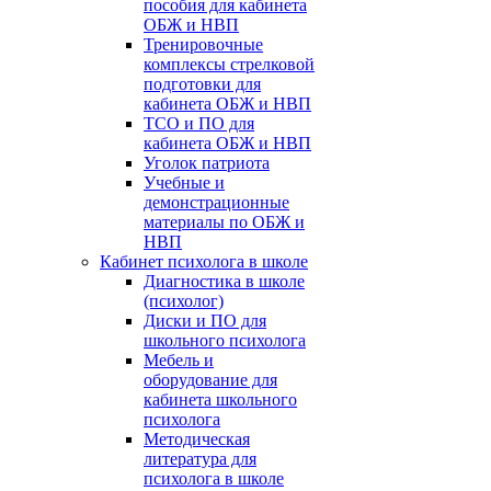
пособия для кабинета
ОБЖ и НВП
Тренировочные
комплексы стрелковой
подготовки для
кабинета ОБЖ и НВП
ТСО и ПО для
кабинета ОБЖ и НВП
Уголок патриота
Учебные и
демонстрационные
материалы по ОБЖ и
НВП
Кабинет психолога в школе
Диагностика в школе
(психолог)
Диски и ПО для
школьного психолога
Мебель и
оборудование для
кабинета школьного
психолога
Методическая
литература для
психолога в школе