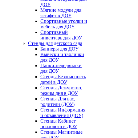
ДОУ
Мягкие модули для
эстафет в ДОУ
Спортивные уголки и
мебель для ДОУ
Спортивный
инвентарь для ДОУ
Стенды для детского сада
Баннеры для ДОУ
Вывески и таблички
для ДОУ
Папки-передвижки
для ДОУ
Стенды Безопасность
детей в ДОУ
Стенды Дежурство,
режим дня в ДОУ
Стенды Для вас,
родители (ДОУ)
Стенды Информация
и объявления (ДОУ)
Стенды Кабинет
психолога в ДОУ
Стенды Магнитные
для ДОУ