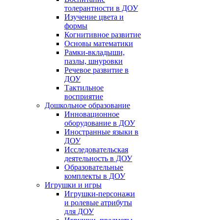
толерантности в ДОУ
Изучение цвета и
формы
Когнитивное развитие
Основы математики
Рамки-вкладыши,
пазлы, шнуровки
Речевое развитие в
ДОУ
Тактильное
восприятие
Дошкольное образование
Инновационное
оборудование в ДОУ
Иностранные языки в
ДОУ
Исследовательская
деятельность в ДОУ
Образовательные
комплекты в ДОУ
Игрушки и игры
Игрушки-персонажи
и ролевые атрибуты
для ДОУ