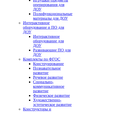
Игрушки–предметы
оперирования для
ДОУ
Полифункциональные
материалы для ДОУ
Интерактивное
оборудование и ПО для
ДОУ
Интерактивное
оборудование для
ДОУ
Развивающие ПО для
ДОУ
Комплекты по ФГОС
Конструирование
Познавательное
развитие
Речевое развитие
Социально-
коммуникативное
развитие
Физическое развитие
Художественно-
эстетическое развитие
Конструкторы и