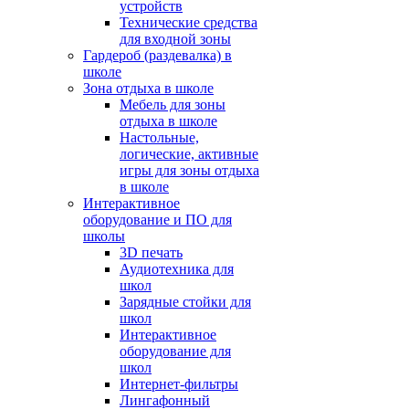
устройств
Технические средства
для входной зоны
Гардероб (раздевалка) в
школе
Зона отдыха в школе
Мебель для зоны
отдыха в школе
Настольные,
логические, активные
игры для зоны отдыха
в школе
Интерактивное
оборудование и ПО для
школы
3D печать
Аудиотехника для
школ
Зарядные стойки для
школ
Интерактивное
оборудование для
школ
Интернет-фильтры
Лингафонный