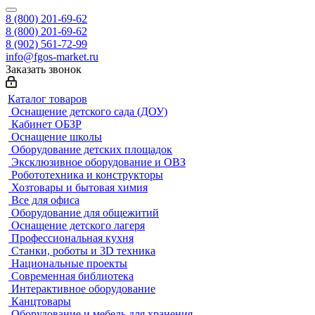
8 (800) 201-69-62
8 (800) 201-69-62
8 (902) 561-72-99
info@fgos-market.ru
Заказать звонок
Каталог товаров
Оснащение детского сада (ДОУ)
Кабинет ОБЗР
Оснащение школы
Оборудование детских площадок
Эксклюзивное оборудование и ОВЗ
Робототехника и конструкторы
Хозтовары и бытовая химия
Все для офиса
Оборудование для общежитий
Оснащение детского лагеря
Профессиональная кухня
Станки, роботы и 3D техника
Национальные проекты
Современная библиотека
Интерактивное оборудование
Канцтовары
Оборудование и мебель для хранения