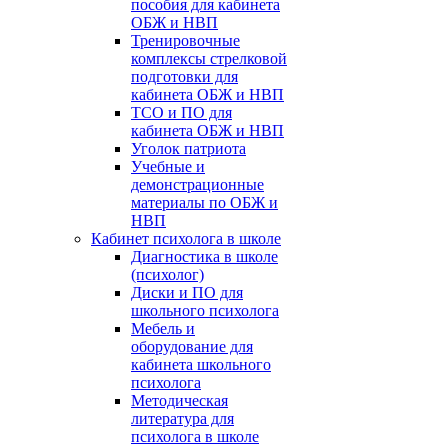
пособия для кабинета
ОБЖ и НВП
Тренировочные
комплексы стрелковой
подготовки для
кабинета ОБЖ и НВП
ТСО и ПО для
кабинета ОБЖ и НВП
Уголок патриота
Учебные и
демонстрационные
материалы по ОБЖ и
НВП
Кабинет психолога в школе
Диагностика в школе
(психолог)
Диски и ПО для
школьного психолога
Мебель и
оборудование для
кабинета школьного
психолога
Методическая
литература для
психолога в школе