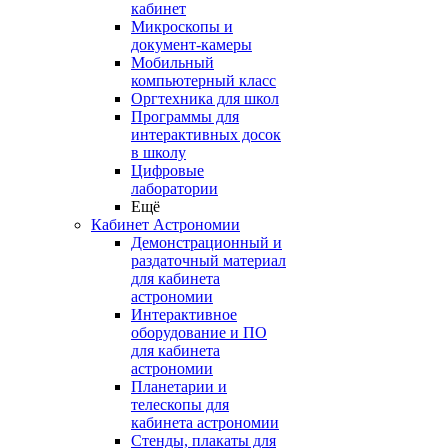
кабинет
Микроскопы и
документ-камеры
Мобильный
компьютерный класс
Оргтехника для школ
Программы для
интерактивных досок
в школу
Цифровые
лаборатории
Ещё
Кабинет Астрономии
Демонстрационный и
раздаточный материал
для кабинета
астрономии
Интерактивное
оборудование и ПО
для кабинета
астрономии
Планетарии и
телескопы для
кабинета астрономии
Стенды, плакаты для