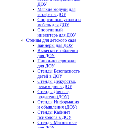
ДОУ
Мягкие модули для
эстафет в ДОУ
Спортивные уголки и
мебель для ДОУ
Спортивный
инвентарь для ДОУ
Стенды для детского сада
Баннеры для ДОУ
Вывески и таблички
для ДОУ
Папки-передвижки
для ДОУ
Стенды Безопасность
детей в ДОУ
Стенды Дежурство,
режим дня в ДОУ
Стенды Для вас,
родители (ДОУ)
Стенды Информация
и объявления (ДОУ)
Стенды Кабинет
психолога в ДОУ
Стенды Магнитные
для ДОУ