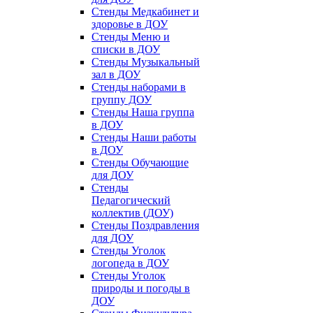
Стенды Медкабинет и
здоровье в ДОУ
Стенды Меню и
списки в ДОУ
Стенды Музыкальный
зал в ДОУ
Стенды наборами в
группу ДОУ
Стенды Наша группа
в ДОУ
Стенды Наши работы
в ДОУ
Стенды Обучающие
для ДОУ
Стенды
Педагогический
коллектив (ДОУ)
Стенды Поздравления
для ДОУ
Стенды Уголок
логопеда в ДОУ
Стенды Уголок
природы и погоды в
ДОУ