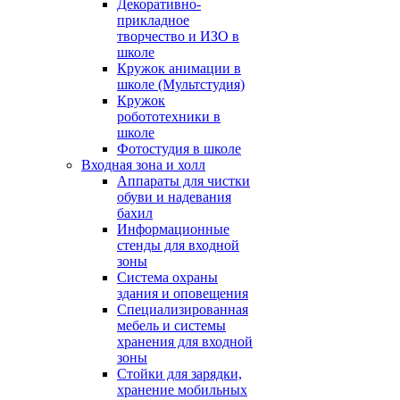
Декоративно-
прикладное
творчество и ИЗО в
школе
Кружок анимации в
школе (Мультстудия)
Кружок
робототехники в
школе
Фотостудия в школе
Входная зона и холл
Аппараты для чистки
обуви и надевания
бахил
Информационные
стенды для входной
зоны
Система охраны
здания и оповещения
Специализированная
мебель и системы
хранения для входной
зоны
Стойки для зарядки,
хранение мобильных