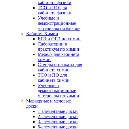
кабинета физики
ТСО и ПО для
кабинета физики
Учебные и
демонстрационные
материалы по физике
Кабинет Химии
ЕГЭ и ОГЭ по химии
Лаборатории и
практикум по химии
Мебель для кабинета
химии
Стенды и плакаты для
кабинета химии
ТСО и ПО для
кабинета химии
Учебные и
демонстрационные
материалы по химии
Маркерные и меловые
доски
1-элементные доски
2-элементные доски
3-элементные доски
5-элементные доски