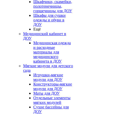
Шкафчики, скамейки,
полотенечницы,
горшечницы для ДОУ
Шкафы для сушки
одежды и обуви в
ДОУ
Ещё
Медицинский кабинет в
ДОУ
Медицинская одежда
и расходные
материалы для
медицинского
кабинета в ДОУ
Мягкие модули для детского
сада
Игрушки-мягкие
модули для ДОУ
Конструкторы-мягкие
модули для ДОУ
Маты для ДОУ
Отдельные элементы
мягких модулей
Сухие бассейны для
ДОУ