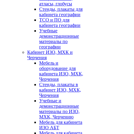
атласы, глобусы
Стенды, плакаты для
кабинета географии
ТСО и ПО для
кабинета географии
Учебные
демонстрационные
материалы по
географии
Кабинет ИЗО, МХК и
Черчения
Мебель и
оборудование для
кабинета ИЗО, МХК,
Черчения
Стенды, плакаты в
кабинет ИЗО, МХК,
Черчения
Учебные и
демонстрационные
материалы по ИЗО,
МХК, Черчению
Мебель для кабинета
ИЗО АБТ
Мебель для кабинета