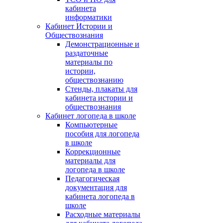
кабинета
информатики
Кабинет Истории и
Обществознания
Демонстрационные и
раздаточные
материалы по
истории,
обществознанию
Стенды, плакаты для
кабинета истории и
обществознания
Кабинет логопеда в школе
Компьютерные
пособия для логопеда
в школе
Коррекционные
материалы для
логопеда в школе
Педагогическая
документация для
кабинета логопеда в
школе
Расходные материалы