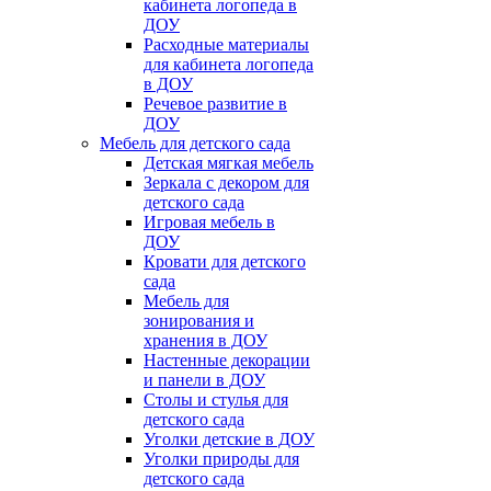
кабинета логопеда в
ДОУ
Расходные материалы
для кабинета логопеда
в ДОУ
Речевое развитие в
ДОУ
Мебель для детского сада
Детская мягкая мебель
Зеркала с декором для
детского сада
Игровая мебель в
ДОУ
Кровати для детского
сада
Мебель для
зонирования и
хранения в ДОУ
Настенные декорации
и панели в ДОУ
Столы и стулья для
детского сада
Уголки детские в ДОУ
Уголки природы для
детского сада