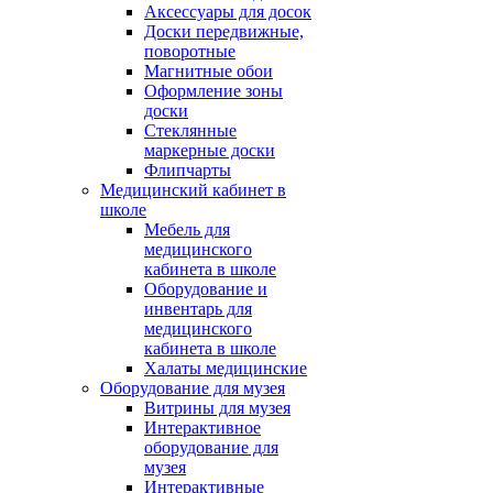
Аксессуары для досок
Доски передвижные,
поворотные
Магнитные обои
Оформление зоны
доски
Стеклянные
маркерные доски
Флипчарты
Медицинский кабинет в
школе
Мебель для
медицинского
кабинета в школе
Оборудование и
инвентарь для
медицинского
кабинета в школе
Халаты медицинские
Оборудование для музея
Витрины для музея
Интерактивное
оборудование для
музея
Интерактивные