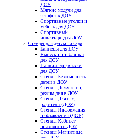
ДОУ
Мягкие модули для
эстафет в ДОУ
Спортивные уголки и
мебель для ДОУ
Спортивный
инвентарь для ДОУ
Стенды для детского сада
Баннеры для ДОУ
Вывески и таблички
для ДОУ
Папки-передвижки
для ДОУ
Стенды Безопасность
детей в ДОУ
Стенды Дежурство,
режим дня в ДОУ
Стенды Для вас,
родители (ДОУ)
Стенды Информация
и объявления (ДОУ)
Стенды Кабинет
психолога в ДОУ
Стенды Магнитные
для ДОУ