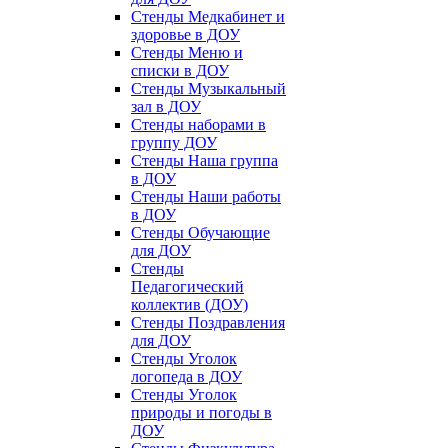
Стенды Медкабинет и
здоровье в ДОУ
Стенды Меню и
списки в ДОУ
Стенды Музыкальный
зал в ДОУ
Стенды наборами в
группу ДОУ
Стенды Наша группа
в ДОУ
Стенды Наши работы
в ДОУ
Стенды Обучающие
для ДОУ
Стенды
Педагогический
коллектив (ДОУ)
Стенды Поздравления
для ДОУ
Стенды Уголок
логопеда в ДОУ
Стенды Уголок
природы и погоды в
ДОУ