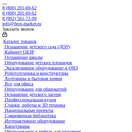
8 (800) 201-69-62
8 (800) 201-69-62
8 (902) 561-72-99
info@fgos-market.ru
Заказать звонок
Каталог товаров
Оснащение детского сада (ДОУ)
Кабинет ОБЗР
Оснащение школы
Оборудование детских площадок
Эксклюзивное оборудование и ОВЗ
Робототехника и конструкторы
Хозтовары и бытовая химия
Все для офиса
Оборудование для общежитий
Оснащение детского лагеря
Профессиональная кухня
Станки, роботы и 3D техника
Национальные проекты
Современная библиотека
Интерактивное оборудование
Канцтовары
Оборудование и мебель для хранения