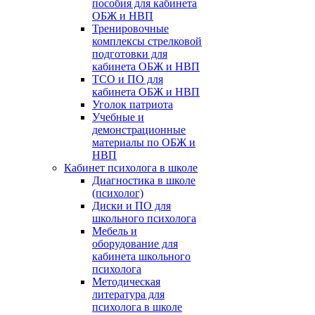
пособия для кабинета
ОБЖ и НВП
Тренировочные
комплексы стрелковой
подготовки для
кабинета ОБЖ и НВП
ТСО и ПО для
кабинета ОБЖ и НВП
Уголок патриота
Учебные и
демонстрационные
материалы по ОБЖ и
НВП
Кабинет психолога в школе
Диагностика в школе
(психолог)
Диски и ПО для
школьного психолога
Мебель и
оборудование для
кабинета школьного
психолога
Методическая
литература для
психолога в школе