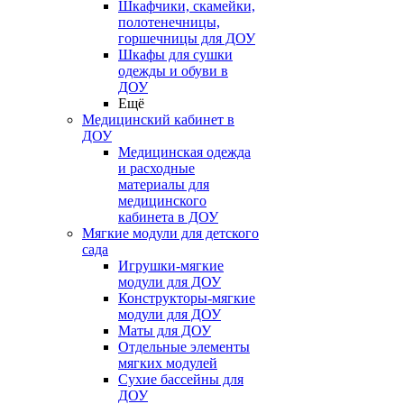
Шкафчики, скамейки,
полотенечницы,
горшечницы для ДОУ
Шкафы для сушки
одежды и обуви в
ДОУ
Ещё
Медицинский кабинет в
ДОУ
Медицинская одежда
и расходные
материалы для
медицинского
кабинета в ДОУ
Мягкие модули для детского
сада
Игрушки-мягкие
модули для ДОУ
Конструкторы-мягкие
модули для ДОУ
Маты для ДОУ
Отдельные элементы
мягких модулей
Сухие бассейны для
ДОУ