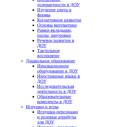
толерантности в ДОУ
Изучение цвета и
формы
Когнитивное развитие
Основы математики
Рамки-вкладыши,
пазлы, шнуровки
Речевое развитие в
ДОУ
Тактильное
восприятие
Дошкольное образование
Инновационное
оборудование в ДОУ
Иностранные языки в
ДОУ
Исследовательская
деятельность в ДОУ
Образовательные
комплекты в ДОУ
Игрушки и игры
Игрушки-персонажи
и ролевые атрибуты
для ДОУ