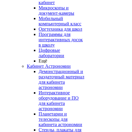
кабинет
Микроскопы и
документ-камеры
Мобильный
компьютерный класс
Оргтехника для школ
Программы для
интерактивных досок
в школу
Цифровые
лаборатории
Ещё
Кабинет Астрономии
Демонстрационный и
раздаточный материал
для кабинета
астрономии
Интерактивное
оборудование и ПО
для кабинета
астрономии
Планетарии и
телескопы для
кабинета астрономии
Стенды, плакаты для