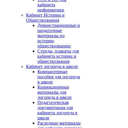
кабинета
информатики
Кабинет Истории и
Обществознания
Демонстрационные и
раздаточные
материалы по
истории,
обществознанию
Стенды, плакаты для
кабинета истории и
обществознания
Кабинет логопеда в школе
Компьютерные
пособия для логопеда
в школе
Коррекционные
материалы для
логопеда в школе
Педагогическая
документация для
кабинета логопеда в
школе
Расходные материалы