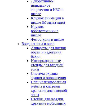
Декоративно-
прикладное
творчество и ИЗО в
школе
Кружок анимации в
школе (Мультстудия)
Кружок
робототехники в
школе
Фотостудия в школе
Входная зона и холл
Аппараты для чистки
обуви и надевания
бахил
Информационные
стенды для входной
зоны
Система охраны
здания и оповещения
Специализированная
мебель и системы
хранения для входной
зоны
Стойки для зарядки,
хранение мобильных