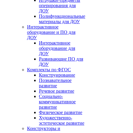
Игрушки–предметы
оперирования для
ДОУ
Полифункциональные
материалы для ДОУ
Интерактивное
оборудование и ПО для
ДОУ
Интерактивное
оборудование для
ДОУ
Развивающие ПО для
ДОУ
Комплекты по ФГОС
Конструирование
Познавательное
развитие
Речевое развитие
Социально-
коммуникативное
развитие
Физическое развитие
Художественно-
эстетическое развитие
Конструкторы и