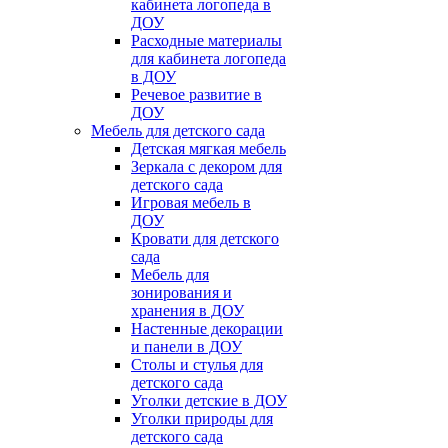
кабинета логопеда в
ДОУ
Расходные материалы
для кабинета логопеда
в ДОУ
Речевое развитие в
ДОУ
Мебель для детского сада
Детская мягкая мебель
Зеркала с декором для
детского сада
Игровая мебель в
ДОУ
Кровати для детского
сада
Мебель для
зонирования и
хранения в ДОУ
Настенные декорации
и панели в ДОУ
Столы и стулья для
детского сада
Уголки детские в ДОУ
Уголки природы для
детского сада