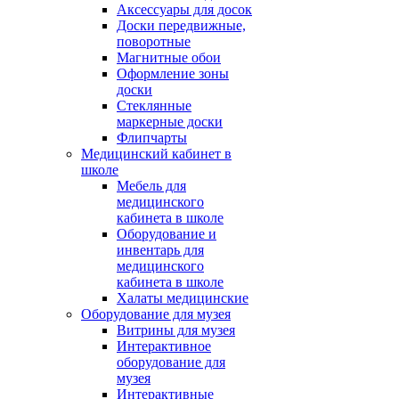
Аксессуары для досок
Доски передвижные,
поворотные
Магнитные обои
Оформление зоны
доски
Стеклянные
маркерные доски
Флипчарты
Медицинский кабинет в
школе
Мебель для
медицинского
кабинета в школе
Оборудование и
инвентарь для
медицинского
кабинета в школе
Халаты медицинские
Оборудование для музея
Витрины для музея
Интерактивное
оборудование для
музея
Интерактивные