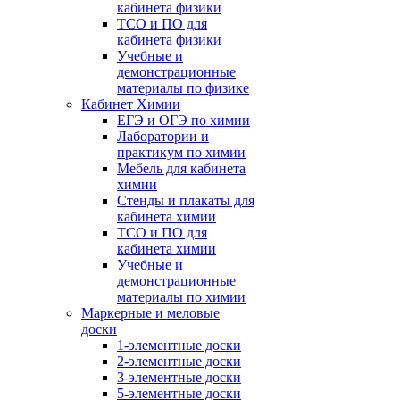
кабинета физики
ТСО и ПО для
кабинета физики
Учебные и
демонстрационные
материалы по физике
Кабинет Химии
ЕГЭ и ОГЭ по химии
Лаборатории и
практикум по химии
Мебель для кабинета
химии
Стенды и плакаты для
кабинета химии
ТСО и ПО для
кабинета химии
Учебные и
демонстрационные
материалы по химии
Маркерные и меловые
доски
1-элементные доски
2-элементные доски
3-элементные доски
5-элементные доски