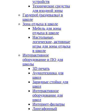
устройств
Технические средства
для входной зоны
Гардероб (раздевалка) в
школе
Зона отдыха в школе
Мебель для зоны
отдыха в школе
Настольные,
логические, активные
игры для зоны отдыха
в школе
Интерактивное
оборудование и ПО для
школы
3D печать
Аудиотехника для
школ
Зарядные стойки для
школ
Интерактивное
оборудование для
школ
Интернет-фильтры
Лингафонный