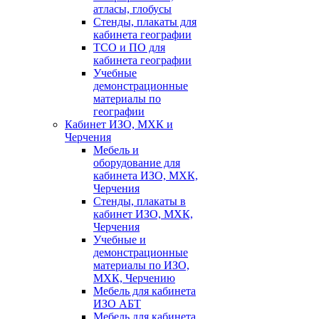
атласы, глобусы
Стенды, плакаты для
кабинета географии
ТСО и ПО для
кабинета географии
Учебные
демонстрационные
материалы по
географии
Кабинет ИЗО, МХК и
Черчения
Мебель и
оборудование для
кабинета ИЗО, МХК,
Черчения
Стенды, плакаты в
кабинет ИЗО, МХК,
Черчения
Учебные и
демонстрационные
материалы по ИЗО,
МХК, Черчению
Мебель для кабинета
ИЗО АБТ
Мебель для кабинета