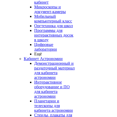
кабинет
Микроскопы и
документ-камеры
Мобильный
компьютерный класс
Оргтехника для школ
Программы для
интерактивных досок
в школу
Цифровые
лаборатории
Ещё
Кабинет Астрономии
Демонстрационный и
раздаточный материал
для кабинета
астрономии
Интерактивное
оборудование и ПО
для кабинета
астрономии
Планетарии и
телескопы для
кабинета астрономии
Стенды, плакаты для