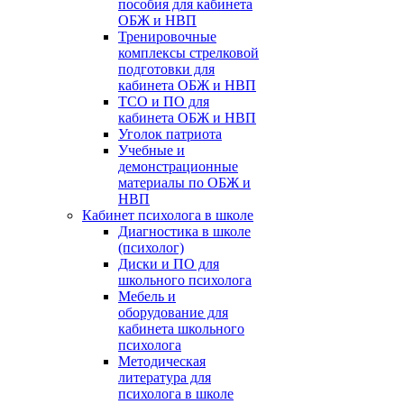
пособия для кабинета
ОБЖ и НВП
Тренировочные
комплексы стрелковой
подготовки для
кабинета ОБЖ и НВП
ТСО и ПО для
кабинета ОБЖ и НВП
Уголок патриота
Учебные и
демонстрационные
материалы по ОБЖ и
НВП
Кабинет психолога в школе
Диагностика в школе
(психолог)
Диски и ПО для
школьного психолога
Мебель и
оборудование для
кабинета школьного
психолога
Методическая
литература для
психолога в школе