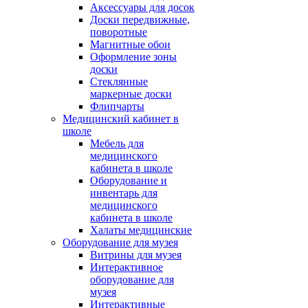
Аксессуары для досок
Доски передвижные,
поворотные
Магнитные обои
Оформление зоны
доски
Стеклянные
маркерные доски
Флипчарты
Медицинский кабинет в
школе
Мебель для
медицинского
кабинета в школе
Оборудование и
инвентарь для
медицинского
кабинета в школе
Халаты медицинские
Оборудование для музея
Витрины для музея
Интерактивное
оборудование для
музея
Интерактивные