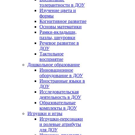
толерантности в ДОУ
Изучение цвета и
формы
Когнитивное развитие
Основы математики
Рамки-вкладыши,
пазлы, шнуровки
Речевое развитие в
ДОУ
Тактильное
восприятие
Дошкольное образование
Инновационное
оборудование в ДОУ
Иностранные языки в
ДОУ
Исследовательская
деятельность в ДОУ
Образовательные
комплекты в ДОУ
Игрушки и игры
Игрушки-персонажи
и ролевые атрибуты
для ДОУ