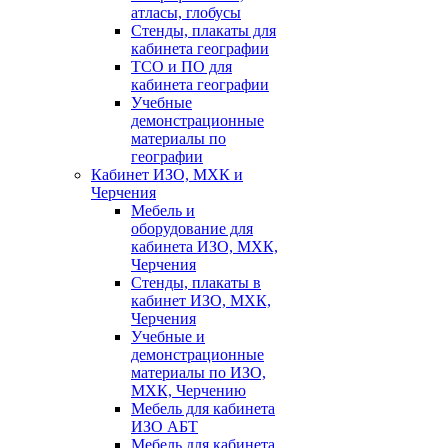
атласы, глобусы
Стенды, плакаты для
кабинета географии
ТСО и ПО для
кабинета географии
Учебные
демонстрационные
материалы по
географии
Кабинет ИЗО, МХК и
Черчения
Мебель и
оборудование для
кабинета ИЗО, МХК,
Черчения
Стенды, плакаты в
кабинет ИЗО, МХК,
Черчения
Учебные и
демонстрационные
материалы по ИЗО,
МХК, Черчению
Мебель для кабинета
ИЗО АБТ
Мебель для кабинета