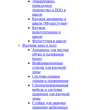
Декоративно-
прикладное
творчество и ИЗО в
школе
Кружок анимации в
школе (Мультстудия)
Кружок
робототехники в
школе
Фотостудия в школе
Входная зона и холл
Аппараты для чистки
обуви и надевания
бахил
Информационные
стенды для входной
зоны
Система охраны
здания и оповещения
Специализированная
мебель и системы
хранения для входной
зоны
Стойки для зарядки,
хранение мобильных