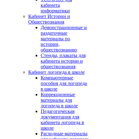
кабинета
информатики
Кабинет Истории и
Обществознания
Демонстрационные и
раздаточные
материалы по
истории,
обществознанию
Стенды, плакаты для
кабинета истории и
обществознания
Кабинет логопеда в школе
Компьютерные
пособия для логопеда
в школе
Коррекционные
материалы для
логопеда в школе
Педагогическая
документация для
кабинета логопеда в
школе
Расходные материалы