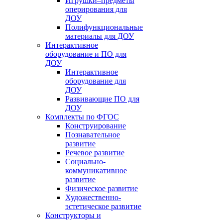
Игрушки–предметы
оперирования для
ДОУ
Полифункциональные
материалы для ДОУ
Интерактивное
оборудование и ПО для
ДОУ
Интерактивное
оборудование для
ДОУ
Развивающие ПО для
ДОУ
Комплекты по ФГОС
Конструирование
Познавательное
развитие
Речевое развитие
Социально-
коммуникативное
развитие
Физическое развитие
Художественно-
эстетическое развитие
Конструкторы и