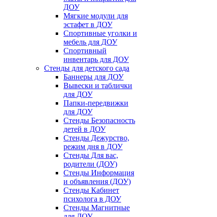
ДОУ
Мягкие модули для
эстафет в ДОУ
Спортивные уголки и
мебель для ДОУ
Спортивный
инвентарь для ДОУ
Стенды для детского сада
Баннеры для ДОУ
Вывески и таблички
для ДОУ
Папки-передвижки
для ДОУ
Стенды Безопасность
детей в ДОУ
Стенды Дежурство,
режим дня в ДОУ
Стенды Для вас,
родители (ДОУ)
Стенды Информация
и объявления (ДОУ)
Стенды Кабинет
психолога в ДОУ
Стенды Магнитные
для ДОУ