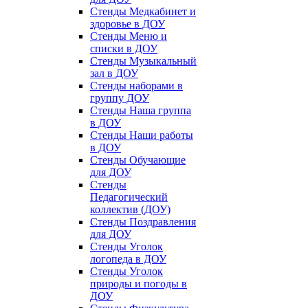
Стенды Медкабинет и
здоровье в ДОУ
Стенды Меню и
списки в ДОУ
Стенды Музыкальный
зал в ДОУ
Стенды наборами в
группу ДОУ
Стенды Наша группа
в ДОУ
Стенды Наши работы
в ДОУ
Стенды Обучающие
для ДОУ
Стенды
Педагогический
коллектив (ДОУ)
Стенды Поздравления
для ДОУ
Стенды Уголок
логопеда в ДОУ
Стенды Уголок
природы и погоды в
ДОУ