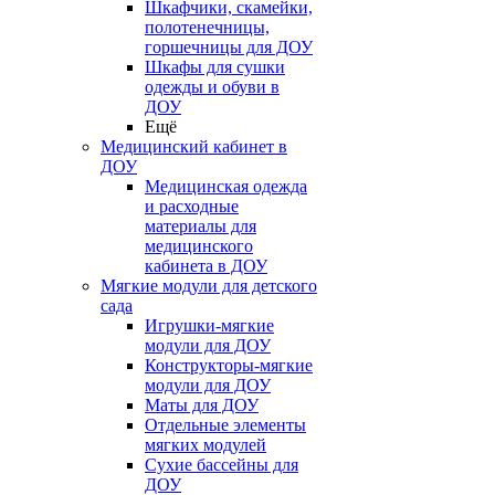
Шкафчики, скамейки,
полотенечницы,
горшечницы для ДОУ
Шкафы для сушки
одежды и обуви в
ДОУ
Ещё
Медицинский кабинет в
ДОУ
Медицинская одежда
и расходные
материалы для
медицинского
кабинета в ДОУ
Мягкие модули для детского
сада
Игрушки-мягкие
модули для ДОУ
Конструкторы-мягкие
модули для ДОУ
Маты для ДОУ
Отдельные элементы
мягких модулей
Сухие бассейны для
ДОУ