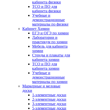
кабинета физики
ТСО и ПО для
кабинета физики
Учебные и
демонстрационные
материалы по физике
Кабинет Химии
ЕГЭ и ОГЭ по химии
Лаборатории и
практикум по химии
Мебель для кабинета
химии
Стенды и плакаты для
кабинета химии
ТСО и ПО для
кабинета химии
Учебные и
демонстрационные
материалы по химии
Маркерные и меловые
доски
1-элементные доски
2-элементные доски
3-элементные доски
5-элементные доски