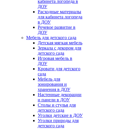
кабинета логопеда в
ДОУ
Расходные материалы
для кабинета логопеда
в ДОУ
Речевое развитие в
ДОУ
Мебель для детского сада
Детская мягкая мебель
Зеркала с декором для
детского сада
Игровая мебель в
ДОУ
Кровати для детского
сада
Мебель для
зонирования и
хранения в ДОУ
Настенные декорации
и панели в ДОУ
Столы и стулья для
детского сада
Уголки детские в ДОУ
Уголки природы для
детского сада