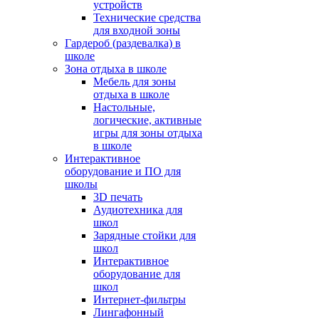
устройств
Технические средства
для входной зоны
Гардероб (раздевалка) в
школе
Зона отдыха в школе
Мебель для зоны
отдыха в школе
Настольные,
логические, активные
игры для зоны отдыха
в школе
Интерактивное
оборудование и ПО для
школы
3D печать
Аудиотехника для
школ
Зарядные стойки для
школ
Интерактивное
оборудование для
школ
Интернет-фильтры
Лингафонный