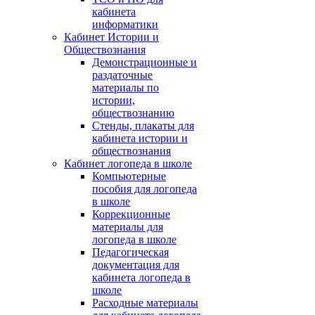
кабинета
информатики
Кабинет Истории и
Обществознания
Демонстрационные и
раздаточные
материалы по
истории,
обществознанию
Стенды, плакаты для
кабинета истории и
обществознания
Кабинет логопеда в школе
Компьютерные
пособия для логопеда
в школе
Коррекционные
материалы для
логопеда в школе
Педагогическая
документация для
кабинета логопеда в
школе
Расходные материалы