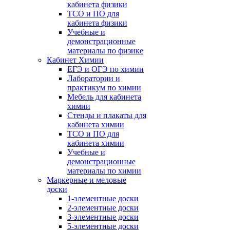
кабинета физики
ТСО и ПО для
кабинета физики
Учебные и
демонстрационные
материалы по физике
Кабинет Химии
ЕГЭ и ОГЭ по химии
Лаборатории и
практикум по химии
Мебель для кабинета
химии
Стенды и плакаты для
кабинета химии
ТСО и ПО для
кабинета химии
Учебные и
демонстрационные
материалы по химии
Маркерные и меловые
доски
1-элементные доски
2-элементные доски
3-элементные доски
5-элементные доски