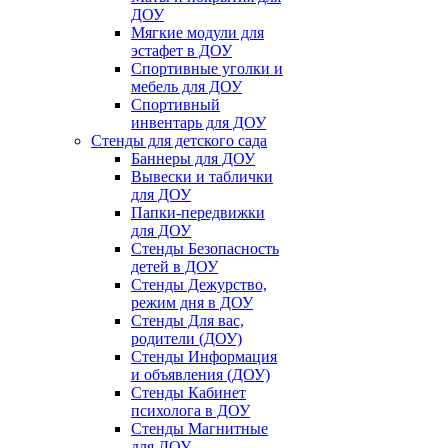
ДОУ
Мягкие модули для
эстафет в ДОУ
Спортивные уголки и
мебель для ДОУ
Спортивный
инвентарь для ДОУ
Стенды для детского сада
Баннеры для ДОУ
Вывески и таблички
для ДОУ
Папки-передвижки
для ДОУ
Стенды Безопасность
детей в ДОУ
Стенды Дежурство,
режим дня в ДОУ
Стенды Для вас,
родители (ДОУ)
Стенды Информация
и объявления (ДОУ)
Стенды Кабинет
психолога в ДОУ
Стенды Магнитные
для ДОУ