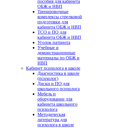
пособия для кабинета
ОБЖ и НВП
Тренировочные
комплексы стрелковой
подготовки для
кабинета ОБЖ и НВП
ТСО и ПО для
кабинета ОБЖ и НВП
Уголок патриота
Учебные и
демонстрационные
материалы по ОБЖ и
НВП
Кабинет психолога в школе
Диагностика в школе
(психолог)
Диски и ПО для
школьного психолога
Мебель и
оборудование для
кабинета школьного
психолога
Методическая
литература для
психолога в школе