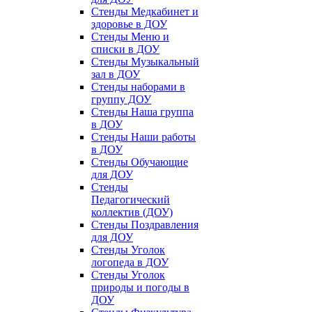
Стенды Медкабинет и
здоровье в ДОУ
Стенды Меню и
списки в ДОУ
Стенды Музыкальный
зал в ДОУ
Стенды наборами в
группу ДОУ
Стенды Наша группа
в ДОУ
Стенды Наши работы
в ДОУ
Стенды Обучающие
для ДОУ
Стенды
Педагогический
коллектив (ДОУ)
Стенды Поздравления
для ДОУ
Стенды Уголок
логопеда в ДОУ
Стенды Уголок
природы и погоды в
ДОУ