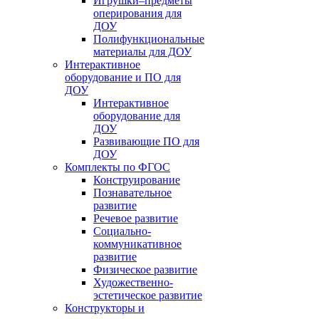
Игрушки–предметы
оперирования для
ДОУ
Полифункциональные
материалы для ДОУ
Интерактивное
оборудование и ПО для
ДОУ
Интерактивное
оборудование для
ДОУ
Развивающие ПО для
ДОУ
Комплекты по ФГОС
Конструирование
Познавательное
развитие
Речевое развитие
Социально-
коммуникативное
развитие
Физическое развитие
Художественно-
эстетическое развитие
Конструкторы и