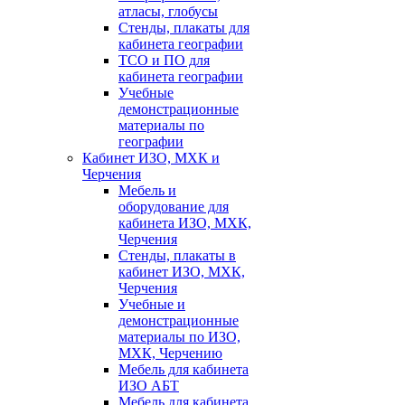
атласы, глобусы
Стенды, плакаты для
кабинета географии
ТСО и ПО для
кабинета географии
Учебные
демонстрационные
материалы по
географии
Кабинет ИЗО, МХК и
Черчения
Мебель и
оборудование для
кабинета ИЗО, МХК,
Черчения
Стенды, плакаты в
кабинет ИЗО, МХК,
Черчения
Учебные и
демонстрационные
материалы по ИЗО,
МХК, Черчению
Мебель для кабинета
ИЗО АБТ
Мебель для кабинета