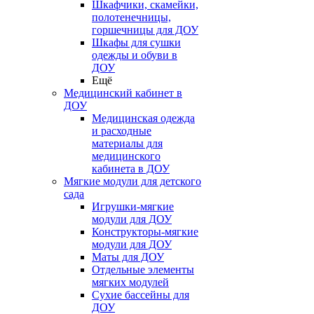
Шкафчики, скамейки,
полотенечницы,
горшечницы для ДОУ
Шкафы для сушки
одежды и обуви в
ДОУ
Ещё
Медицинский кабинет в
ДОУ
Медицинская одежда
и расходные
материалы для
медицинского
кабинета в ДОУ
Мягкие модули для детского
сада
Игрушки-мягкие
модули для ДОУ
Конструкторы-мягкие
модули для ДОУ
Маты для ДОУ
Отдельные элементы
мягких модулей
Сухие бассейны для
ДОУ