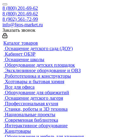
8 (800) 201-69-62
8 (800) 201-69-62
8 (902) 561-72-99
info@fgos-market.ru
Заказать звонок
Каталог товаров
Оснащение детского сада (ДОУ)
Кабинет ОБЗР
Оснащение школы
Оборудование детских площадок
Эксклюзивное оборудование и ОВЗ
Робототехника и конструкторы
Хозтовары и бытовая химия
Все для офиса
Оборудование для общежитий
Оснащение детского лагеря
Профессиональная кухня
Станки, роботы и 3D техника
Национальные проекты
Современная библиотека
Интерактивное оборудование
Канцтовары
Оборудование и мебель для хранения