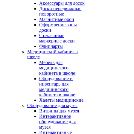
Аксессуары для досок
Доски передвижные,
поворотные
Магнитные обои
Оформление зоны
доски
Стеклянные
маркерные доски
Флипчарты
Медицинский кабинет в
школе
Мебель для
медицинского
кабинета в школе
Оборудование и
инвентарь для
медицинского
кабинета в школе
Халаты медицинские
Оборудование для музея
Витрины для музея
Интерактивное
оборудование для
музея
Интерактивные