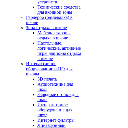
устройств
Технические средства
для входной зоны
Гардероб (раздевалка) в
школе
Зона отдыха в школе
Мебель для зоны
отдыха в школе
Настольные,
логические, активные
игры для зоны отдыха
в школе
Интерактивное
оборудование и ПО для
школы
3D печать
Аудиотехника для
школ
Зарядные стойки для
школ
Интерактивное
оборудование для
школ
Интернет-фильтры
Лингафонный