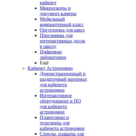
кабинет
Микроскопы и
документ-камеры
Мобильный
компьютерный класс
Оргтехника для школ
Программы для
интерактивных досок
в школу
Цифровые
лаборатории
Ещё
Кабинет Астрономии
Демонстрационный и
раздаточный материал
для кабинета
астрономии
Интерактивное
оборудование и ПО
для кабинета
астрономии
Планетарии и
телескопы для
кабинета астрономии
Стенды, плакаты для