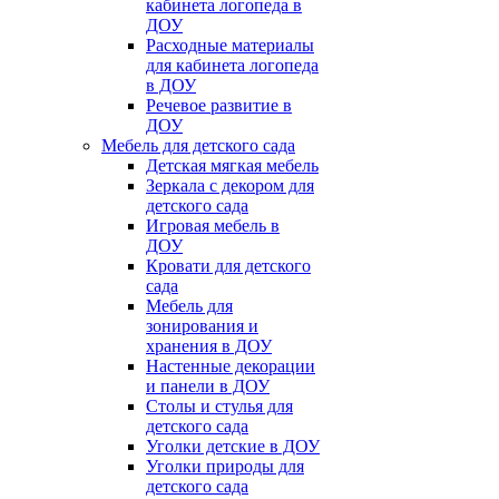
кабинета логопеда в
ДОУ
Расходные материалы
для кабинета логопеда
в ДОУ
Речевое развитие в
ДОУ
Мебель для детского сада
Детская мягкая мебель
Зеркала с декором для
детского сада
Игровая мебель в
ДОУ
Кровати для детского
сада
Мебель для
зонирования и
хранения в ДОУ
Настенные декорации
и панели в ДОУ
Столы и стулья для
детского сада
Уголки детские в ДОУ
Уголки природы для
детского сада