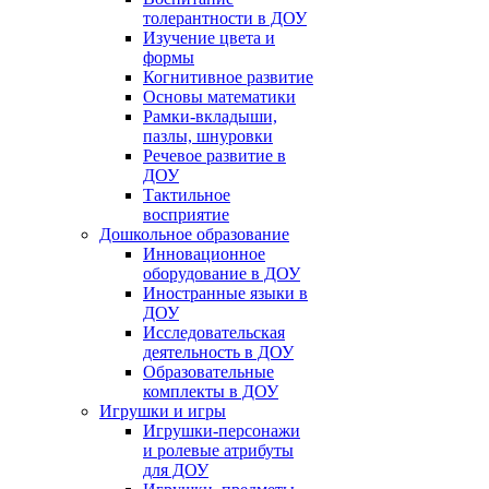
толерантности в ДОУ
Изучение цвета и
формы
Когнитивное развитие
Основы математики
Рамки-вкладыши,
пазлы, шнуровки
Речевое развитие в
ДОУ
Тактильное
восприятие
Дошкольное образование
Инновационное
оборудование в ДОУ
Иностранные языки в
ДОУ
Исследовательская
деятельность в ДОУ
Образовательные
комплекты в ДОУ
Игрушки и игры
Игрушки-персонажи
и ролевые атрибуты
для ДОУ