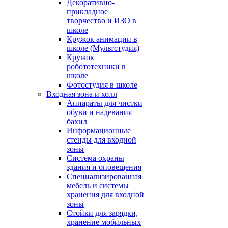
Декоративно-
прикладное
творчество и ИЗО в
школе
Кружок анимации в
школе (Мультстудия)
Кружок
робототехники в
школе
Фотостудия в школе
Входная зона и холл
Аппараты для чистки
обуви и надевания
бахил
Информационные
стенды для входной
зоны
Система охраны
здания и оповещения
Специализированная
мебель и системы
хранения для входной
зоны
Стойки для зарядки,
хранение мобильных