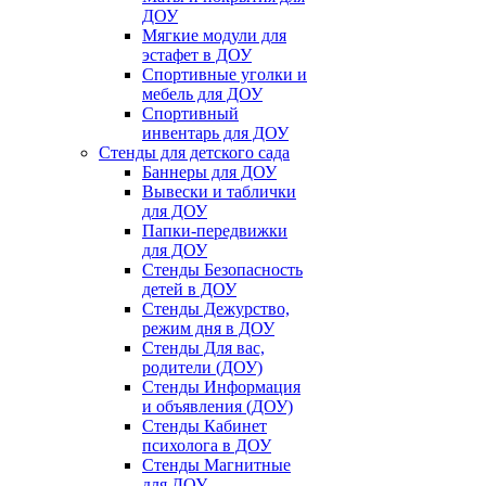
ДОУ
Мягкие модули для
эстафет в ДОУ
Спортивные уголки и
мебель для ДОУ
Спортивный
инвентарь для ДОУ
Стенды для детского сада
Баннеры для ДОУ
Вывески и таблички
для ДОУ
Папки-передвижки
для ДОУ
Стенды Безопасность
детей в ДОУ
Стенды Дежурство,
режим дня в ДОУ
Стенды Для вас,
родители (ДОУ)
Стенды Информация
и объявления (ДОУ)
Стенды Кабинет
психолога в ДОУ
Стенды Магнитные
для ДОУ