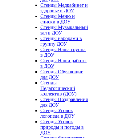
Стенды Медкабинет и
здоровье в ДОУ
Стенды Меню и
списки в ДОУ
Стенды Музыкальный
зал в ДОУ
Стенды наборами в
группу ДОУ
Стенды Наша группа
в ДОУ
Стенды Наши работы
в ДОУ
Стенды Обучающие
для ДОУ
Стенды
Педагогический
коллектив (ДОУ)
Стенды Поздравления
для ДОУ
Стенды Уголок
логопеда в ДОУ
Стенды Уголок
природы и погоды в
ДОУ