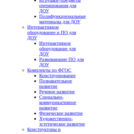
Игрушки–предметы
оперирования для
ДОУ
Полифункциональные
материалы для ДОУ
Интерактивное
оборудование и ПО для
ДОУ
Интерактивное
оборудование для
ДОУ
Развивающие ПО для
ДОУ
Комплекты по ФГОС
Конструирование
Познавательное
развитие
Речевое развитие
Социально-
коммуникативное
развитие
Физическое развитие
Художественно-
эстетическое развитие
Конструкторы и