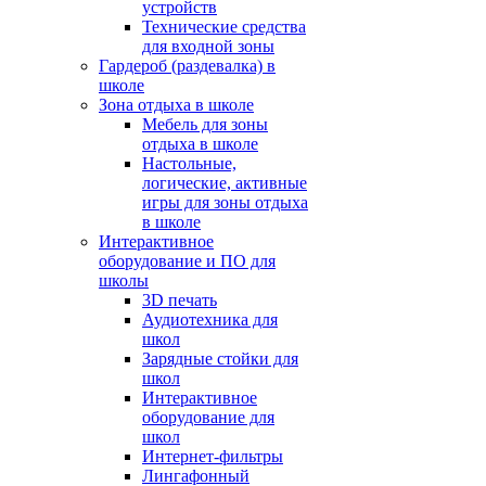
устройств
Технические средства
для входной зоны
Гардероб (раздевалка) в
школе
Зона отдыха в школе
Мебель для зоны
отдыха в школе
Настольные,
логические, активные
игры для зоны отдыха
в школе
Интерактивное
оборудование и ПО для
школы
3D печать
Аудиотехника для
школ
Зарядные стойки для
школ
Интерактивное
оборудование для
школ
Интернет-фильтры
Лингафонный