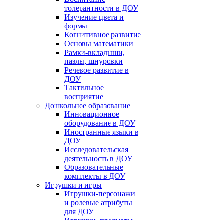
толерантности в ДОУ
Изучение цвета и
формы
Когнитивное развитие
Основы математики
Рамки-вкладыши,
пазлы, шнуровки
Речевое развитие в
ДОУ
Тактильное
восприятие
Дошкольное образование
Инновационное
оборудование в ДОУ
Иностранные языки в
ДОУ
Исследовательская
деятельность в ДОУ
Образовательные
комплекты в ДОУ
Игрушки и игры
Игрушки-персонажи
и ролевые атрибуты
для ДОУ