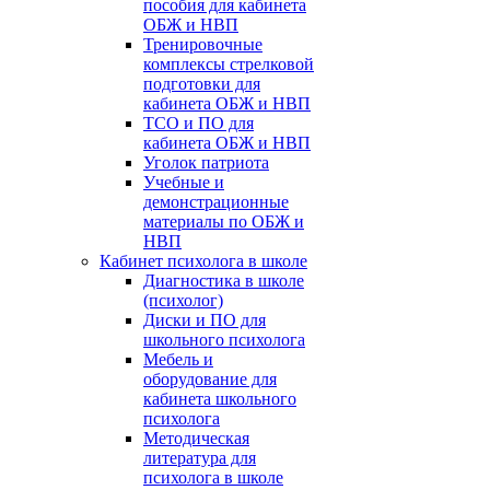
пособия для кабинета
ОБЖ и НВП
Тренировочные
комплексы стрелковой
подготовки для
кабинета ОБЖ и НВП
ТСО и ПО для
кабинета ОБЖ и НВП
Уголок патриота
Учебные и
демонстрационные
материалы по ОБЖ и
НВП
Кабинет психолога в школе
Диагностика в школе
(психолог)
Диски и ПО для
школьного психолога
Мебель и
оборудование для
кабинета школьного
психолога
Методическая
литература для
психолога в школе