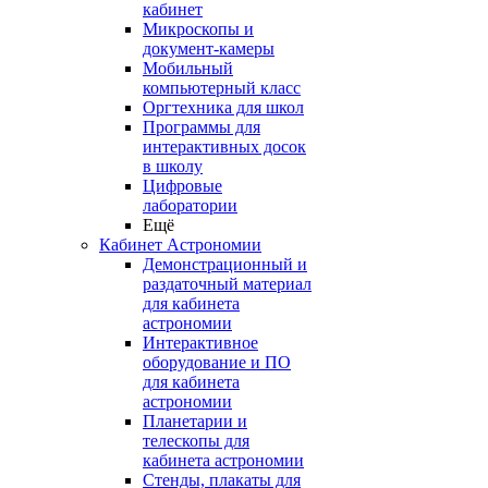
кабинет
Микроскопы и
документ-камеры
Мобильный
компьютерный класс
Оргтехника для школ
Программы для
интерактивных досок
в школу
Цифровые
лаборатории
Ещё
Кабинет Астрономии
Демонстрационный и
раздаточный материал
для кабинета
астрономии
Интерактивное
оборудование и ПО
для кабинета
астрономии
Планетарии и
телескопы для
кабинета астрономии
Стенды, плакаты для