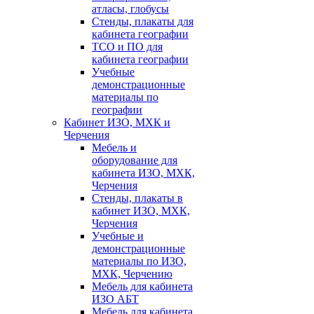
атласы, глобусы
Стенды, плакаты для
кабинета географии
ТСО и ПО для
кабинета географии
Учебные
демонстрационные
материалы по
географии
Кабинет ИЗО, МХК и
Черчения
Мебель и
оборудование для
кабинета ИЗО, МХК,
Черчения
Стенды, плакаты в
кабинет ИЗО, МХК,
Черчения
Учебные и
демонстрационные
материалы по ИЗО,
МХК, Черчению
Мебель для кабинета
ИЗО АБТ
Мебель для кабинета