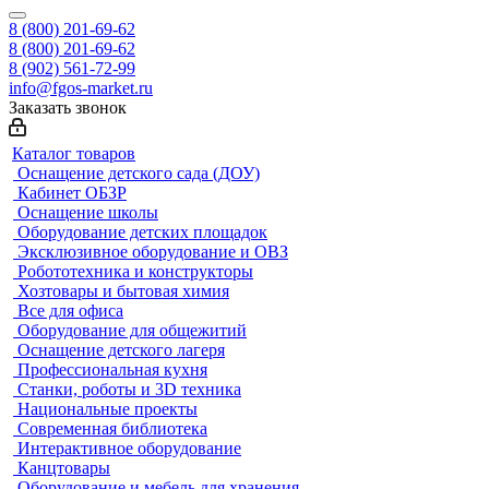
8 (800) 201-69-62
8 (800) 201-69-62
8 (902) 561-72-99
info@fgos-market.ru
Заказать звонок
Каталог товаров
Оснащение детского сада (ДОУ)
Кабинет ОБЗР
Оснащение школы
Оборудование детских площадок
Эксклюзивное оборудование и ОВЗ
Робототехника и конструкторы
Хозтовары и бытовая химия
Все для офиса
Оборудование для общежитий
Оснащение детского лагеря
Профессиональная кухня
Станки, роботы и 3D техника
Национальные проекты
Современная библиотека
Интерактивное оборудование
Канцтовары
Оборудование и мебель для хранения