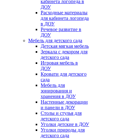
кабинета логопеда в
ДОУ
Расходные материалы
для кабинета логопеда
в ДОУ
Речевое развитие в
ДОУ
Мебель для детского сада
Детская мягкая мебель
Зеркала с декором для
детского сада
Игровая мебель в
ДОУ
Кровати для детского
сада
Мебель для
зонирования и
хранения в ДОУ
Настенные декорации
и панели в ДОУ
Столы и стулья для
детского сада
Уголки детские в ДОУ
Уголки природы для
детского сада