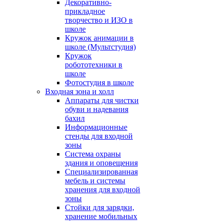
Декоративно-
прикладное
творчество и ИЗО в
школе
Кружок анимации в
школе (Мультстудия)
Кружок
робототехники в
школе
Фотостудия в школе
Входная зона и холл
Аппараты для чистки
обуви и надевания
бахил
Информационные
стенды для входной
зоны
Система охраны
здания и оповещения
Специализированная
мебель и системы
хранения для входной
зоны
Стойки для зарядки,
хранение мобильных