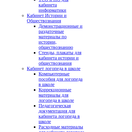
кабинета
информатики
Кабинет Истории и
Обществознания
Демонстрационные и
раздаточные
материалы по
истории,
обществознанию
Стенды, плакаты для
кабинета истории и
обществознания
Кабинет логопеда в школе
Компьютерные
пособия для логопеда
в школе
Коррекционные
материалы для
логопеда в школе
Педагогическая
документация для
кабинета логопеда в
школе
Расходные материалы