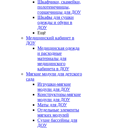
Шкафчики, скамейки,
полотенечницы,
горшечницы для ДОУ
Шкафы для сушки
одежды и обуви в
ДОУ
Ещё
Медицинский кабинет в
ДОУ
Медицинская одежда
и расходные
материалы для
медицинского
кабинета в ДОУ
Мягкие модули для детского
сада
Игрушки-мягкие
модули для ДОУ
Конструкторы-мягкие
модули для ДОУ
Маты для ДОУ
Отдельные элементы
мягких модулей
Сухие бассейны для
ДОУ