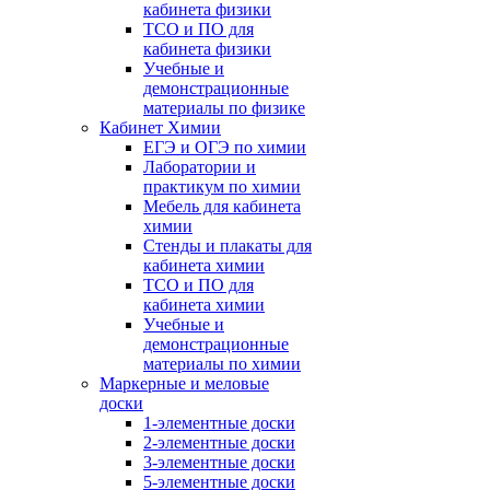
кабинета физики
ТСО и ПО для
кабинета физики
Учебные и
демонстрационные
материалы по физике
Кабинет Химии
ЕГЭ и ОГЭ по химии
Лаборатории и
практикум по химии
Мебель для кабинета
химии
Стенды и плакаты для
кабинета химии
ТСО и ПО для
кабинета химии
Учебные и
демонстрационные
материалы по химии
Маркерные и меловые
доски
1-элементные доски
2-элементные доски
3-элементные доски
5-элементные доски