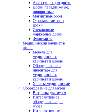
Аксессуары для досок
Доски передвижные,
поворотные
Магнитные обои
Оформление зоны
доски
Стеклянные
маркерные доски
Флипчарты
Медицинский кабинет в
школе
Мебель для
медицинского
кабинета в школе
Оборудование и
инвентарь для
медицинского
кабинета в школе
Халаты медицинские
Оборудование для музея
Витрины для музея
Интерактивное
оборудование для
музея
Интерактивные