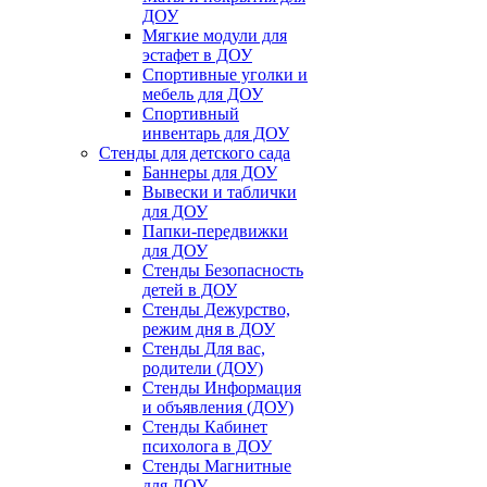
ДОУ
Мягкие модули для
эстафет в ДОУ
Спортивные уголки и
мебель для ДОУ
Спортивный
инвентарь для ДОУ
Стенды для детского сада
Баннеры для ДОУ
Вывески и таблички
для ДОУ
Папки-передвижки
для ДОУ
Стенды Безопасность
детей в ДОУ
Стенды Дежурство,
режим дня в ДОУ
Стенды Для вас,
родители (ДОУ)
Стенды Информация
и объявления (ДОУ)
Стенды Кабинет
психолога в ДОУ
Стенды Магнитные
для ДОУ