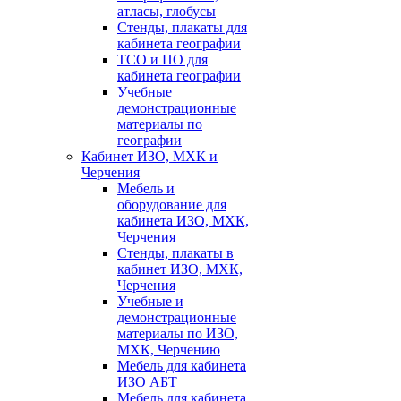
атласы, глобусы
Стенды, плакаты для
кабинета географии
ТСО и ПО для
кабинета географии
Учебные
демонстрационные
материалы по
географии
Кабинет ИЗО, МХК и
Черчения
Мебель и
оборудование для
кабинета ИЗО, МХК,
Черчения
Стенды, плакаты в
кабинет ИЗО, МХК,
Черчения
Учебные и
демонстрационные
материалы по ИЗО,
МХК, Черчению
Мебель для кабинета
ИЗО АБТ
Мебель для кабинета