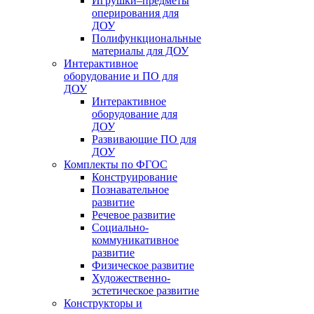
Игрушки–предметы
оперирования для
ДОУ
Полифункциональные
материалы для ДОУ
Интерактивное
оборудование и ПО для
ДОУ
Интерактивное
оборудование для
ДОУ
Развивающие ПО для
ДОУ
Комплекты по ФГОС
Конструирование
Познавательное
развитие
Речевое развитие
Социально-
коммуникативное
развитие
Физическое развитие
Художественно-
эстетическое развитие
Конструкторы и