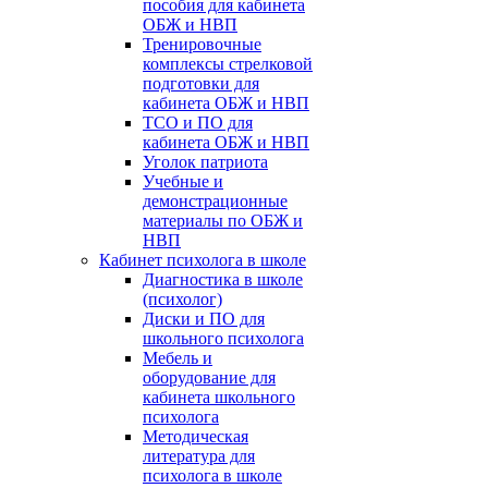
пособия для кабинета
ОБЖ и НВП
Тренировочные
комплексы стрелковой
подготовки для
кабинета ОБЖ и НВП
ТСО и ПО для
кабинета ОБЖ и НВП
Уголок патриота
Учебные и
демонстрационные
материалы по ОБЖ и
НВП
Кабинет психолога в школе
Диагностика в школе
(психолог)
Диски и ПО для
школьного психолога
Мебель и
оборудование для
кабинета школьного
психолога
Методическая
литература для
психолога в школе