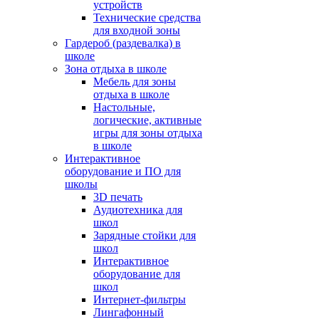
устройств
Технические средства
для входной зоны
Гардероб (раздевалка) в
школе
Зона отдыха в школе
Мебель для зоны
отдыха в школе
Настольные,
логические, активные
игры для зоны отдыха
в школе
Интерактивное
оборудование и ПО для
школы
3D печать
Аудиотехника для
школ
Зарядные стойки для
школ
Интерактивное
оборудование для
школ
Интернет-фильтры
Лингафонный