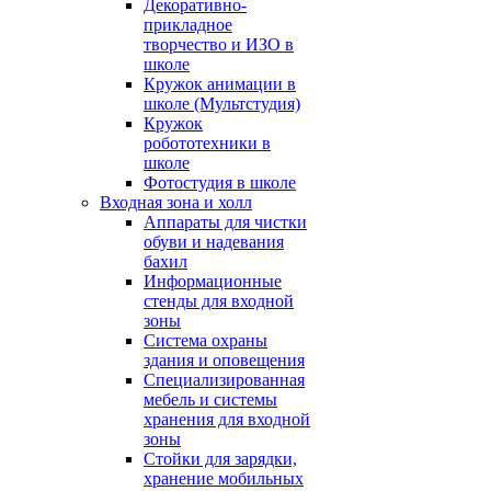
Декоративно-
прикладное
творчество и ИЗО в
школе
Кружок анимации в
школе (Мультстудия)
Кружок
робототехники в
школе
Фотостудия в школе
Входная зона и холл
Аппараты для чистки
обуви и надевания
бахил
Информационные
стенды для входной
зоны
Система охраны
здания и оповещения
Специализированная
мебель и системы
хранения для входной
зоны
Стойки для зарядки,
хранение мобильных