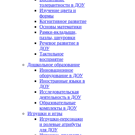
толерантности в ДОУ
Изучение цвета и
формы
Когнитивное развитие
Основы математики
Рамки-вкладыши,
пазлы, шнуровки
Речевое развитие в
ДОУ
Тактильное
восприятие
Дошкольное образование
Инновационное
оборудование в ДОУ
Иностранные языки в
ДОУ
Исследовательская
деятельность в ДОУ
Образовательные
комплекты в ДОУ
Игрушки и игры
Игрушки-персонажи
и ролевые атрибуты
для ДОУ