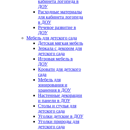
кабинета логопеда в
ДОУ
Расходные материалы
для кабинета логопеда
в ДОУ
Речевое развитие в
ДОУ
Мебель для детского сада
Детская мягкая мебель
Зеркала с декором для
детского сада
Игровая мебель в
ДОУ
Кровати для детского
сада
Мебель для
зонирования и
хранения в ДОУ
Настенные декорации
и панели в ДОУ
Столы и стулья для
детского сада
Уголки детские в ДОУ
Уголки природы для
детского сада