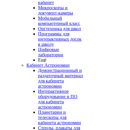
кабинет
Микроскопы и
документ-камеры
Мобильный
компьютерный класс
Оргтехника для школ
Программы для
интерактивных досок
в школу
Цифровые
лаборатории
Ещё
Кабинет Астрономии
Демонстрационный и
раздаточный материал
для кабинета
астрономии
Интерактивное
оборудование и ПО
для кабинета
астрономии
Планетарии и
телескопы для
кабинета астрономии
Стенды, плакаты для