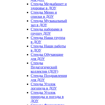
Стенды Медкабинет и
здоровье в ДОУ
Стенды Меню и
списки в ДОУ
Стенды Музыкальный
зал в ДОУ
Стенды наборами в
группу ДОУ
Стенды Наша группа
в ДОУ
Стенды Наши работы
в ДОУ
Стенды Обучающие
для ДОУ
Стенды
Педагогический
коллектив (ДОУ)
Стенды Поздравления
для ДОУ
Стенды Уголок
логопеда в ДОУ
Стенды Уголок
природы и погоды в
ДОУ