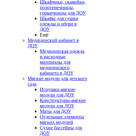
Шкафчики, скамейки,
полотенечницы,
горшечницы для ДОУ
Шкафы для сушки
одежды и обуви в
ДОУ
Ещё
Медицинский кабинет в
ДОУ
Медицинская одежда
и расходные
материалы для
медицинского
кабинета в ДОУ
Мягкие модули для детского
сада
Игрушки-мягкие
модули для ДОУ
Конструкторы-мягкие
модули для ДОУ
Маты для ДОУ
Отдельные элементы
мягких модулей
Сухие бассейны для
ДОУ