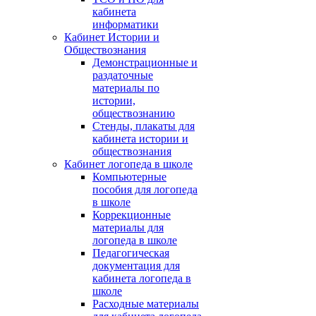
кабинета
информатики
Кабинет Истории и
Обществознания
Демонстрационные и
раздаточные
материалы по
истории,
обществознанию
Стенды, плакаты для
кабинета истории и
обществознания
Кабинет логопеда в школе
Компьютерные
пособия для логопеда
в школе
Коррекционные
материалы для
логопеда в школе
Педагогическая
документация для
кабинета логопеда в
школе
Расходные материалы