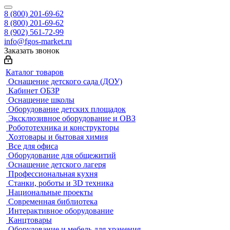
8 (800) 201-69-62
8 (800) 201-69-62
8 (902) 561-72-99
info@fgos-market.ru
Заказать звонок
Каталог товаров
Оснащение детского сада (ДОУ)
Кабинет ОБЗР
Оснащение школы
Оборудование детских площадок
Эксклюзивное оборудование и ОВЗ
Робототехника и конструкторы
Хозтовары и бытовая химия
Все для офиса
Оборудование для общежитий
Оснащение детского лагеря
Профессиональная кухня
Станки, роботы и 3D техника
Национальные проекты
Современная библиотека
Интерактивное оборудование
Канцтовары
Оборудование и мебель для хранения