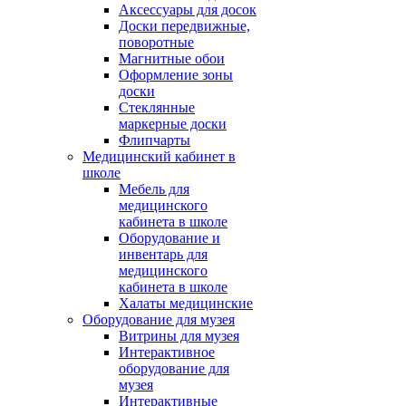
Аксессуары для досок
Доски передвижные,
поворотные
Магнитные обои
Оформление зоны
доски
Стеклянные
маркерные доски
Флипчарты
Медицинский кабинет в
школе
Мебель для
медицинского
кабинета в школе
Оборудование и
инвентарь для
медицинского
кабинета в школе
Халаты медицинские
Оборудование для музея
Витрины для музея
Интерактивное
оборудование для
музея
Интерактивные