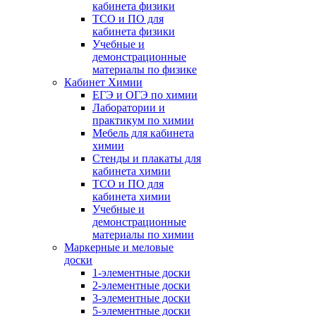
кабинета физики
ТСО и ПО для
кабинета физики
Учебные и
демонстрационные
материалы по физике
Кабинет Химии
ЕГЭ и ОГЭ по химии
Лаборатории и
практикум по химии
Мебель для кабинета
химии
Стенды и плакаты для
кабинета химии
ТСО и ПО для
кабинета химии
Учебные и
демонстрационные
материалы по химии
Маркерные и меловые
доски
1-элементные доски
2-элементные доски
3-элементные доски
5-элементные доски