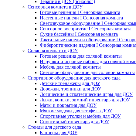
Терапия в ДОУ (психолог)
Сенсорная комната в ДОУ
Готовые решения I Сенсорная комната
Настенные панели I Сенсорная комната
Светозвуковое оборудование I Сенсорная ком
Сенсорное восприятие I Сенсорная комната
Сухие бассейны I Сенсорная комната
Тактильные панели и оборудование I Сенсор
Фибероптические изделия I Сенсорная комна
Соляная комната в ДОУ
Готовые решения для соляной комнаты
Игрушки и игровые наборы для соляной ком
Мебель для соляной комнаты
Световое оборудование для соляной комнаты
Спортивное оборудование для детского сада
Детские тренажеры для ДОУ
Дорожки, тропинки для ДОУ
Логические и стратегические игры для ДОУ
Лыжи, коньки, зимний инвентарь для ДОУ
Маты и покрытия для ДОУ
Мягкие модули для эстафет в ДОУ
Спортивные уголки и мебель для ДОУ
Спортивный инвентарь для ДОУ
Стенды для детского сада
Баннеры для ДОУ