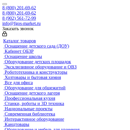
8 (800) 201-69-62
8 (800) 201-69-62
8 (902) 561-72-99
info@fgos-market.ru
Заказать звонок
Каталог товаров
Оснащение детского сада (ДОУ)
Кабинет ОБЗР
Оснащение школы
Оборудование детских площадок
Эксклюзивное оборудование и ОВЗ
Робототехника и конструкторы
Хозтовары и бытовая химия
Все для офиса
Оборудование для общежитий
Оснащение детского лагеря
Профессиональная кухня
Станки, роботы и 3D техника
Национальные проекты
Современная библиотека
Интерактивное оборудование
Канцтовары
Оборудование и мебель для хранения