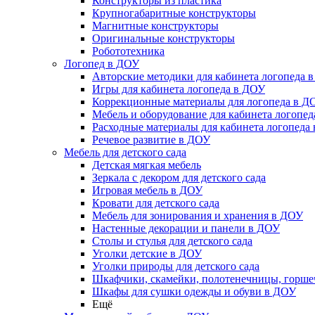
Конструкторы из пластика
Крупногабаритные конструкторы
Магнитные конструкторы
Оригинальные конструкторы
Робототехника
Логопед в ДОУ
Авторские методики для кабинета логопеда 
Игры для кабинета логопеда в ДОУ
Коррекционные материалы для логопеда в Д
Мебель и оборудование для кабинета логопе
Расходные материалы для кабинета логопеда
Речевое развитие в ДОУ
Мебель для детского сада
Детская мягкая мебель
Зеркала с декором для детского сада
Игровая мебель в ДОУ
Кровати для детского сада
Мебель для зонирования и хранения в ДОУ
Настенные декорации и панели в ДОУ
Столы и стулья для детского сада
Уголки детские в ДОУ
Уголки природы для детского сада
Шкафчики, скамейки, полотенечницы, горш
Шкафы для сушки одежды и обуви в ДОУ
Ещё