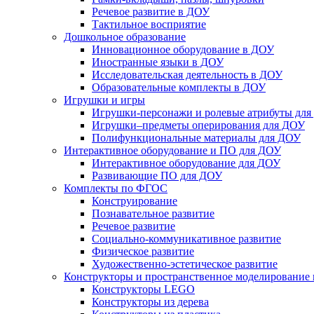
Речевое развитие в ДОУ
Тактильное восприятие
Дошкольное образование
Инновационное оборудование в ДОУ
Иностранные языки в ДОУ
Исследовательская деятельность в ДОУ
Образовательные комплекты в ДОУ
Игрушки и игры
Игрушки-персонажи и ролевые атрибуты дл
Игрушки–предметы оперирования для ДОУ
Полифункциональные материалы для ДОУ
Интерактивное оборудование и ПО для ДОУ
Интерактивное оборудование для ДОУ
Развивающие ПО для ДОУ
Комплекты по ФГОС
Конструирование
Познавательное развитие
Речевое развитие
Социально-коммуникативное развитие
Физическое развитие
Художественно-эстетическое развитие
Конструкторы и пространственное моделирование
Конструкторы LEGO
Конструкторы из дерева