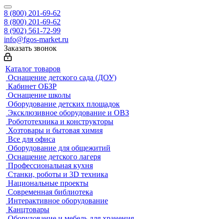
8 (800) 201-69-62
8 (800) 201-69-62
8 (902) 561-72-99
info@fgos-market.ru
Заказать звонок
Каталог товаров
Оснащение детского сада (ДОУ)
Кабинет ОБЗР
Оснащение школы
Оборудование детских площадок
Эксклюзивное оборудование и ОВЗ
Робототехника и конструкторы
Хозтовары и бытовая химия
Все для офиса
Оборудование для общежитий
Оснащение детского лагеря
Профессиональная кухня
Станки, роботы и 3D техника
Национальные проекты
Современная библиотека
Интерактивное оборудование
Канцтовары
Оборудование и мебель для хранения