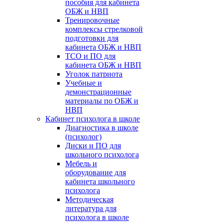
пособия для кабинета
ОБЖ и НВП
Тренировочные
комплексы стрелковой
подготовки для
кабинета ОБЖ и НВП
ТСО и ПО для
кабинета ОБЖ и НВП
Уголок патриота
Учебные и
демонстрационные
материалы по ОБЖ и
НВП
Кабинет психолога в школе
Диагностика в школе
(психолог)
Диски и ПО для
школьного психолога
Мебель и
оборудование для
кабинета школьного
психолога
Методическая
литература для
психолога в школе