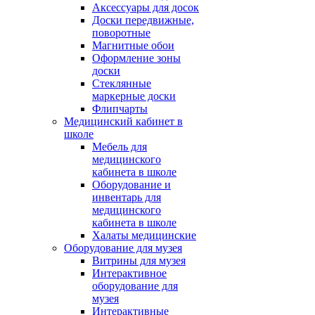
Аксессуары для досок
Доски передвижные,
поворотные
Магнитные обои
Оформление зоны
доски
Стеклянные
маркерные доски
Флипчарты
Медицинский кабинет в
школе
Мебель для
медицинского
кабинета в школе
Оборудование и
инвентарь для
медицинского
кабинета в школе
Халаты медицинские
Оборудование для музея
Витрины для музея
Интерактивное
оборудование для
музея
Интерактивные