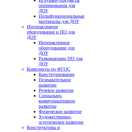
Игрушки–предметы
оперирования для
ДОУ
Полифункциональные
материалы для ДОУ
Интерактивное
оборудование и ПО для
ДОУ
Интерактивное
оборудование для
ДОУ
Развивающие ПО для
ДОУ
Комплекты по ФГОС
Конструирование
Познавательное
развитие
Речевое развитие
Социально-
коммуникативное
развитие
Физическое развитие
Художественно-
эстетическое развитие
Конструкторы и