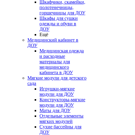
Шкафчики, скамейки,
полотенечницы,
горшечницы для ДОУ
Шкафы для сушки
одежды и обуви в
ДОУ
Ещё
Медицинский кабинет в
ДОУ
Медицинская одежда
и расходные
материалы для
медицинского
кабинета в ДОУ
Мягкие модули для детского
сада
Игрушки-мягкие
модули для ДОУ
Конструкторы-мягкие
модули для ДОУ
Маты для ДОУ
Отдельные элементы
мягких модулей
Сухие бассейны для
ДОУ