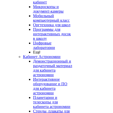
кабинет
Микроскопы и
документ-камеры
Мобильный
компьютерный класс
Оргтехника для школ
Программы для
интерактивных досок
в школу
Цифровые
лаборатории
Ещё
Кабинет Астрономии
Демонстрационный и
раздаточный материал
для кабинета
астрономии
Интерактивное
оборудование и ПО
для кабинета
астрономии
Планетарии и
телескопы для
кабинета астрономии
Стенды, плакаты для