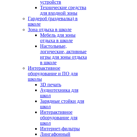
устройств
Технические средства
для входной зоны
Гардероб (раздевалка) в
школе
Зона отдыха в школе
Мебель для зоны
отдыха в школе
Настольные,
логические, активные
игры для зоны отдыха
в школе
Интерактивное
оборудование и ПО для
школы
3D печать
Аудиотехника для
школ
Зарядные стойки для
школ
Интерактивное
оборудование для
школ
Интернет-фильтры
Лингафонный