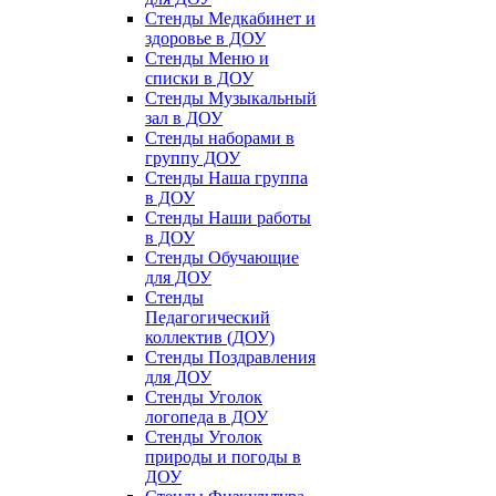
Стенды Медкабинет и
здоровье в ДОУ
Стенды Меню и
списки в ДОУ
Стенды Музыкальный
зал в ДОУ
Стенды наборами в
группу ДОУ
Стенды Наша группа
в ДОУ
Стенды Наши работы
в ДОУ
Стенды Обучающие
для ДОУ
Стенды
Педагогический
коллектив (ДОУ)
Стенды Поздравления
для ДОУ
Стенды Уголок
логопеда в ДОУ
Стенды Уголок
природы и погоды в
ДОУ