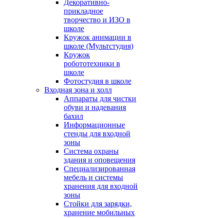
Декоративно-
прикладное
творчество и ИЗО в
школе
Кружок анимации в
школе (Мультстудия)
Кружок
робототехники в
школе
Фотостудия в школе
Входная зона и холл
Аппараты для чистки
обуви и надевания
бахил
Информационные
стенды для входной
зоны
Система охраны
здания и оповещения
Специализированная
мебель и системы
хранения для входной
зоны
Стойки для зарядки,
хранение мобильных