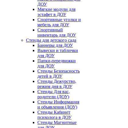
ДОУ
Мягкие модули для
эстафет в ДОУ
Спортивные уголки и
мебель для ДОУ
Спортивный
инвентарь для ДОУ
Стенды для детского сада
Баннеры для ДОУ
Вывески и таблички
для ДОУ
Папки-передвижки
для ДОУ
Стенды Безопасность
детей в ДОУ
Стенды Дежурство,
режим дня в ДОУ
Стенды Для вас,
родители (ДОУ)
Стенды Информация
и объявления (ДОУ)
Стенды Кабинет
психолога в ДОУ
Стенды Магнитные
для ДОУ