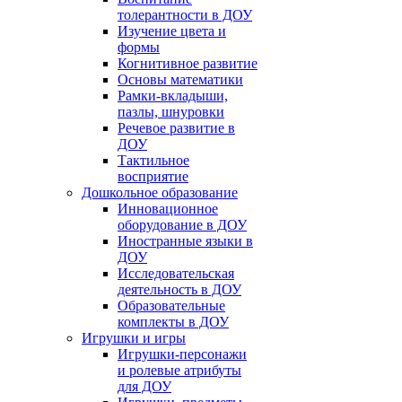
толерантности в ДОУ
Изучение цвета и
формы
Когнитивное развитие
Основы математики
Рамки-вкладыши,
пазлы, шнуровки
Речевое развитие в
ДОУ
Тактильное
восприятие
Дошкольное образование
Инновационное
оборудование в ДОУ
Иностранные языки в
ДОУ
Исследовательская
деятельность в ДОУ
Образовательные
комплекты в ДОУ
Игрушки и игры
Игрушки-персонажи
и ролевые атрибуты
для ДОУ