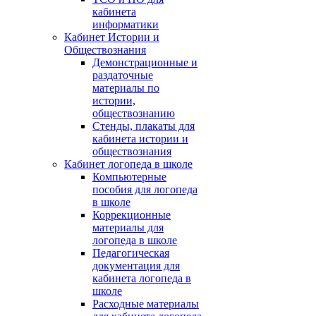
кабинета
информатики
Кабинет Истории и
Обществознания
Демонстрационные и
раздаточные
материалы по
истории,
обществознанию
Стенды, плакаты для
кабинета истории и
обществознания
Кабинет логопеда в школе
Компьютерные
пособия для логопеда
в школе
Коррекционные
материалы для
логопеда в школе
Педагогическая
документация для
кабинета логопеда в
школе
Расходные материалы