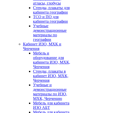
атласы, глобусы
Стенды, плакаты для
кабинета географии
ТСО и ПО для
кабинета географии
Учебные
демонстрационные
материалы по
географии
Кабинет ИЗО, МХК и
Черчения
Мебель и
оборудование для
кабинета ИЗО, МХК,
Черчения
Стенды, плакаты в
кабинет ИЗО, МХК,
Черчения
Учебные и
демонстрационные
материалы по ИЗО,
МХК, Черчению
Мебель для кабинета
ИЗО АБТ
Мебель для кабинета