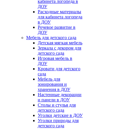
кабинета логопеда в
ДОУ
Расходные материалы
для кабинета логопеда
в ДОУ
Речевое развитие в
ДОУ
Мебель для детского сада
Детская мягкая мебель
Зеркала с декором для
детского сада
Игровая мебель в
ДОУ
Кровати для детского
сада
Мебель для
зонирования и
хранения в ДОУ
Настенные декорации
и панели в ДОУ
Столы и стулья для
детского сада
Уголки детские в ДОУ
Уголки природы для
детского сада