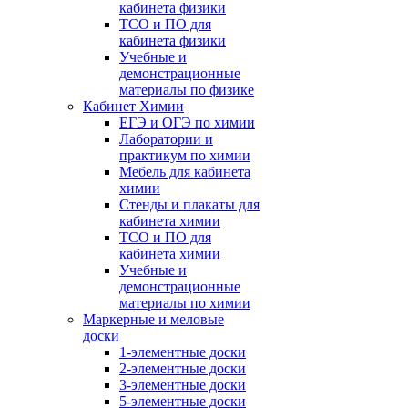
кабинета физики
ТСО и ПО для
кабинета физики
Учебные и
демонстрационные
материалы по физике
Кабинет Химии
ЕГЭ и ОГЭ по химии
Лаборатории и
практикум по химии
Мебель для кабинета
химии
Стенды и плакаты для
кабинета химии
ТСО и ПО для
кабинета химии
Учебные и
демонстрационные
материалы по химии
Маркерные и меловые
доски
1-элементные доски
2-элементные доски
3-элементные доски
5-элементные доски