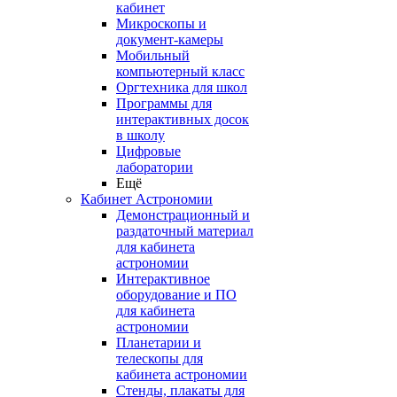
кабинет
Микроскопы и
документ-камеры
Мобильный
компьютерный класс
Оргтехника для школ
Программы для
интерактивных досок
в школу
Цифровые
лаборатории
Ещё
Кабинет Астрономии
Демонстрационный и
раздаточный материал
для кабинета
астрономии
Интерактивное
оборудование и ПО
для кабинета
астрономии
Планетарии и
телескопы для
кабинета астрономии
Стенды, плакаты для