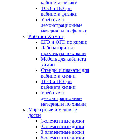
кабинета физики
ТСО и ПО для
кабинета физики
Учебные и
демонстрационные
материалы по физике
Кабинет Химии
ЕГЭ и ОГЭ по химии
Лаборатории и
практикум по химии
Мебель для кабинета
химии
Стенды и плакаты для
кабинета химии
ТСО и ПО для
кабинета химии
Учебные и
демонстрационные
материалы по химии
Маркерные и меловые
доски
1-элементные доски
2-элементные доски
3-элементные доски
5-элементные доски