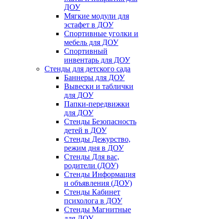
ДОУ
Мягкие модули для
эстафет в ДОУ
Спортивные уголки и
мебель для ДОУ
Спортивный
инвентарь для ДОУ
Стенды для детского сада
Баннеры для ДОУ
Вывески и таблички
для ДОУ
Папки-передвижки
для ДОУ
Стенды Безопасность
детей в ДОУ
Стенды Дежурство,
режим дня в ДОУ
Стенды Для вас,
родители (ДОУ)
Стенды Информация
и объявления (ДОУ)
Стенды Кабинет
психолога в ДОУ
Стенды Магнитные
для ДОУ