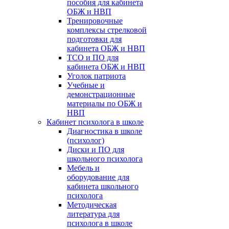
пособия для кабинета
ОБЖ и НВП
Тренировочные
комплексы стрелковой
подготовки для
кабинета ОБЖ и НВП
ТСО и ПО для
кабинета ОБЖ и НВП
Уголок патриота
Учебные и
демонстрационные
материалы по ОБЖ и
НВП
Кабинет психолога в школе
Диагностика в школе
(психолог)
Диски и ПО для
школьного психолога
Мебель и
оборудование для
кабинета школьного
психолога
Методическая
литература для
психолога в школе