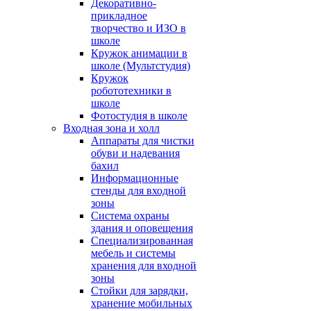
Декоративно-
прикладное
творчество и ИЗО в
школе
Кружок анимации в
школе (Мультстудия)
Кружок
робототехники в
школе
Фотостудия в школе
Входная зона и холл
Аппараты для чистки
обуви и надевания
бахил
Информационные
стенды для входной
зоны
Система охраны
здания и оповещения
Специализированная
мебель и системы
хранения для входной
зоны
Стойки для зарядки,
хранение мобильных