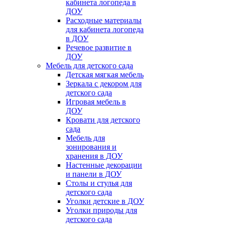
кабинета логопеда в
ДОУ
Расходные материалы
для кабинета логопеда
в ДОУ
Речевое развитие в
ДОУ
Мебель для детского сада
Детская мягкая мебель
Зеркала с декором для
детского сада
Игровая мебель в
ДОУ
Кровати для детского
сада
Мебель для
зонирования и
хранения в ДОУ
Настенные декорации
и панели в ДОУ
Столы и стулья для
детского сада
Уголки детские в ДОУ
Уголки природы для
детского сада