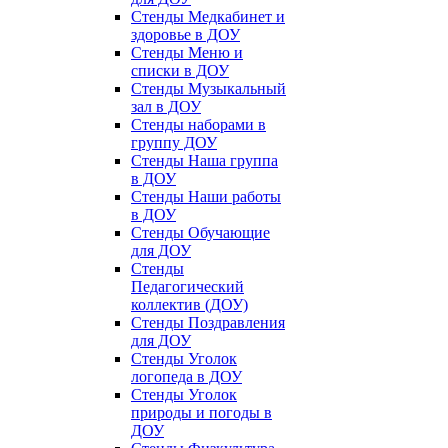
Стенды Медкабинет и
здоровье в ДОУ
Стенды Меню и
списки в ДОУ
Стенды Музыкальный
зал в ДОУ
Стенды наборами в
группу ДОУ
Стенды Наша группа
в ДОУ
Стенды Наши работы
в ДОУ
Стенды Обучающие
для ДОУ
Стенды
Педагогический
коллектив (ДОУ)
Стенды Поздравления
для ДОУ
Стенды Уголок
логопеда в ДОУ
Стенды Уголок
природы и погоды в
ДОУ