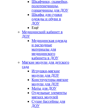
Шкафчики, скамейки,
полотенечницы,
горшечницы для ДОУ
Шкафы для сушки
одежды и обуви в
ДОУ
Ещё
Медицинский кабинет в
ДОУ
Медицинская одежда
и расходные
материалы для
медицинского
кабинета в ДОУ
Мягкие модули для детского
сада
Игрушки-мягкие
модули для ДОУ
Конструкторы-мягкие
модули для ДОУ
Маты для ДОУ
Отдельные элементы
мягких модулей
Сухие бассейны для
ДОУ