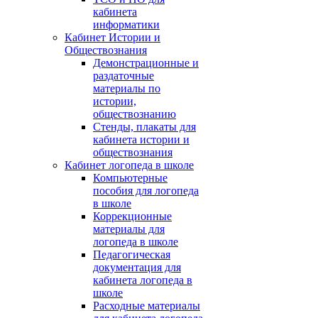
кабинета
информатики
Кабинет Истории и
Обществознания
Демонстрационные и
раздаточные
материалы по
истории,
обществознанию
Стенды, плакаты для
кабинета истории и
обществознания
Кабинет логопеда в школе
Компьютерные
пособия для логопеда
в школе
Коррекционные
материалы для
логопеда в школе
Педагогическая
документация для
кабинета логопеда в
школе
Расходные материалы