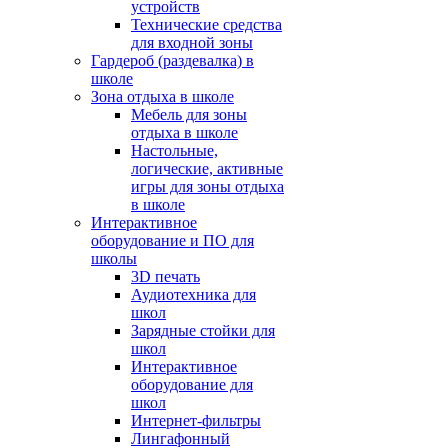
устройств
Технические средства
для входной зоны
Гардероб (раздевалка) в
школе
Зона отдыха в школе
Мебель для зоны
отдыха в школе
Настольные,
логические, активные
игры для зоны отдыха
в школе
Интерактивное
оборудование и ПО для
школы
3D печать
Аудиотехника для
школ
Зарядные стойки для
школ
Интерактивное
оборудование для
школ
Интернет-фильтры
Лингафонный