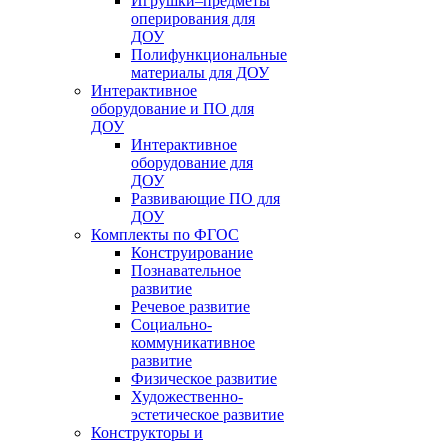
Игрушки–предметы
оперирования для
ДОУ
Полифункциональные
материалы для ДОУ
Интерактивное
оборудование и ПО для
ДОУ
Интерактивное
оборудование для
ДОУ
Развивающие ПО для
ДОУ
Комплекты по ФГОС
Конструирование
Познавательное
развитие
Речевое развитие
Социально-
коммуникативное
развитие
Физическое развитие
Художественно-
эстетическое развитие
Конструкторы и