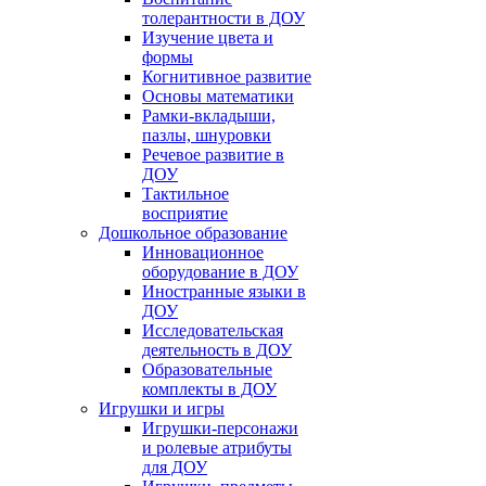
толерантности в ДОУ
Изучение цвета и
формы
Когнитивное развитие
Основы математики
Рамки-вкладыши,
пазлы, шнуровки
Речевое развитие в
ДОУ
Тактильное
восприятие
Дошкольное образование
Инновационное
оборудование в ДОУ
Иностранные языки в
ДОУ
Исследовательская
деятельность в ДОУ
Образовательные
комплекты в ДОУ
Игрушки и игры
Игрушки-персонажи
и ролевые атрибуты
для ДОУ