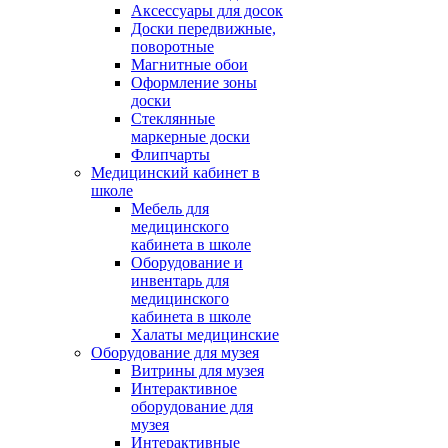
Аксессуары для досок
Доски передвижные,
поворотные
Магнитные обои
Оформление зоны
доски
Стеклянные
маркерные доски
Флипчарты
Медицинский кабинет в
школе
Мебель для
медицинского
кабинета в школе
Оборудование и
инвентарь для
медицинского
кабинета в школе
Халаты медицинские
Оборудование для музея
Витрины для музея
Интерактивное
оборудование для
музея
Интерактивные