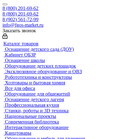
8 (800) 201-69-62
8 (800) 201-69-62
8 (902) 561-72-99
info@fgos-market.ru
Заказать звонок
Каталог товаров
Оснащение детского сада (ДОУ)
Кабинет ОБЗР
Оснащение школы
Оборудование детских площадок
Эксклюзивное оборудование и ОВЗ
Робототехника и конструкторы
Хозтовары и бытовая химия
Все для офиса
Оборудование для общежитий
Оснащение детского лагеря
Профессиональная кухня
Станки, роботы и 3D техника
Национальные проекты
Современная библиотека
Интерактивное оборудование
Канцтовары
Оборудование и мебель для хранения