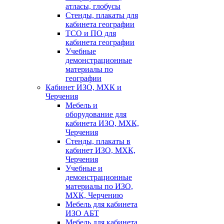
атласы, глобусы
Стенды, плакаты для
кабинета географии
ТСО и ПО для
кабинета географии
Учебные
демонстрационные
материалы по
географии
Кабинет ИЗО, МХК и
Черчения
Мебель и
оборудование для
кабинета ИЗО, МХК,
Черчения
Стенды, плакаты в
кабинет ИЗО, МХК,
Черчения
Учебные и
демонстрационные
материалы по ИЗО,
МХК, Черчению
Мебель для кабинета
ИЗО АБТ
Мебель для кабинета