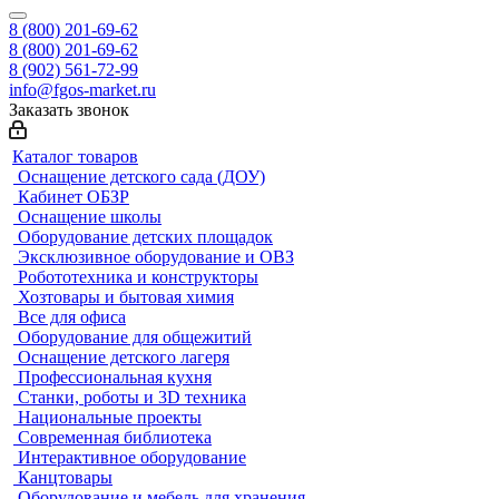
8 (800) 201-69-62
8 (800) 201-69-62
8 (902) 561-72-99
info@fgos-market.ru
Заказать звонок
Каталог товаров
Оснащение детского сада (ДОУ)
Кабинет ОБЗР
Оснащение школы
Оборудование детских площадок
Эксклюзивное оборудование и ОВЗ
Робототехника и конструкторы
Хозтовары и бытовая химия
Все для офиса
Оборудование для общежитий
Оснащение детского лагеря
Профессиональная кухня
Станки, роботы и 3D техника
Национальные проекты
Современная библиотека
Интерактивное оборудование
Канцтовары
Оборудование и мебель для хранения