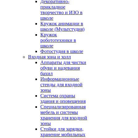
Декоративно-
прикладное
творчество и ИЗО в
школе
Кружок анимации в
школе (Мультстудия)
Кружок
робототехники в
школе
Фотостудия в школе
Входная зона и холл
Аппараты для чистки
обуви и надевания
бахил
Информационные
стенды для входной
зоны
Система охраны
здания и оповещения
Специализированная
мебель и системы
хранения для входной
зоны
Стойки для зарядки,
хранение мобильных