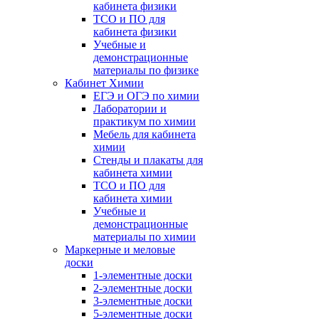
кабинета физики
ТСО и ПО для
кабинета физики
Учебные и
демонстрационные
материалы по физике
Кабинет Химии
ЕГЭ и ОГЭ по химии
Лаборатории и
практикум по химии
Мебель для кабинета
химии
Стенды и плакаты для
кабинета химии
ТСО и ПО для
кабинета химии
Учебные и
демонстрационные
материалы по химии
Маркерные и меловые
доски
1-элементные доски
2-элементные доски
3-элементные доски
5-элементные доски