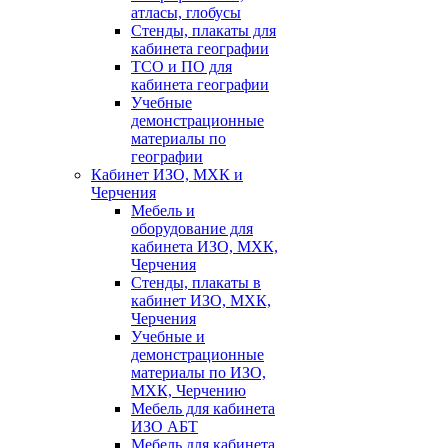
атласы, глобусы
Стенды, плакаты для
кабинета географии
ТСО и ПО для
кабинета географии
Учебные
демонстрационные
материалы по
географии
Кабинет ИЗО, МХК и
Черчения
Мебель и
оборудование для
кабинета ИЗО, МХК,
Черчения
Стенды, плакаты в
кабинет ИЗО, МХК,
Черчения
Учебные и
демонстрационные
материалы по ИЗО,
МХК, Черчению
Мебель для кабинета
ИЗО АБТ
Мебель для кабинета