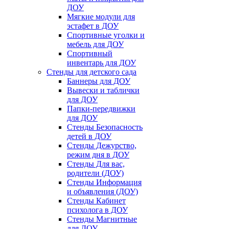
ДОУ
Мягкие модули для
эстафет в ДОУ
Спортивные уголки и
мебель для ДОУ
Спортивный
инвентарь для ДОУ
Стенды для детского сада
Баннеры для ДОУ
Вывески и таблички
для ДОУ
Папки-передвижки
для ДОУ
Стенды Безопасность
детей в ДОУ
Стенды Дежурство,
режим дня в ДОУ
Стенды Для вас,
родители (ДОУ)
Стенды Информация
и объявления (ДОУ)
Стенды Кабинет
психолога в ДОУ
Стенды Магнитные
для ДОУ