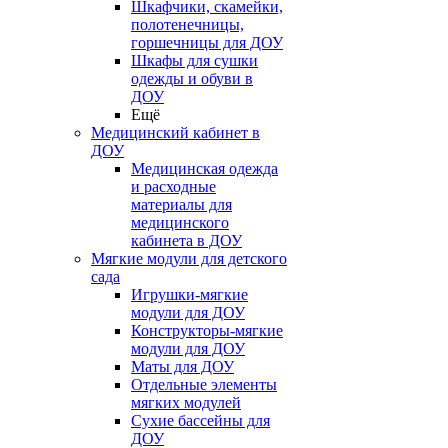
Шкафчики, скамейки,
полотенечницы,
горшечницы для ДОУ
Шкафы для сушки
одежды и обуви в
ДОУ
Ещё
Медицинский кабинет в
ДОУ
Медицинская одежда
и расходные
материалы для
медицинского
кабинета в ДОУ
Мягкие модули для детского
сада
Игрушки-мягкие
модули для ДОУ
Конструкторы-мягкие
модули для ДОУ
Маты для ДОУ
Отдельные элементы
мягких модулей
Сухие бассейны для
ДОУ