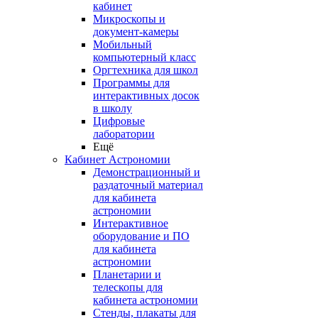
кабинет
Микроскопы и
документ-камеры
Мобильный
компьютерный класс
Оргтехника для школ
Программы для
интерактивных досок
в школу
Цифровые
лаборатории
Ещё
Кабинет Астрономии
Демонстрационный и
раздаточный материал
для кабинета
астрономии
Интерактивное
оборудование и ПО
для кабинета
астрономии
Планетарии и
телескопы для
кабинета астрономии
Стенды, плакаты для