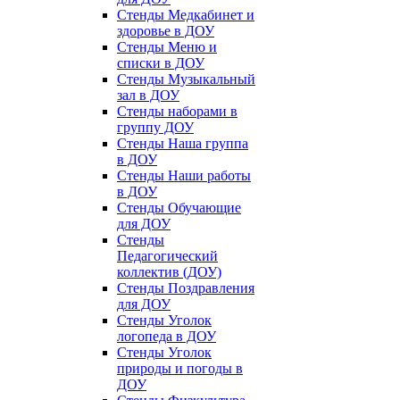
Стенды Медкабинет и
здоровье в ДОУ
Стенды Меню и
списки в ДОУ
Стенды Музыкальный
зал в ДОУ
Стенды наборами в
группу ДОУ
Стенды Наша группа
в ДОУ
Стенды Наши работы
в ДОУ
Стенды Обучающие
для ДОУ
Стенды
Педагогический
коллектив (ДОУ)
Стенды Поздравления
для ДОУ
Стенды Уголок
логопеда в ДОУ
Стенды Уголок
природы и погоды в
ДОУ