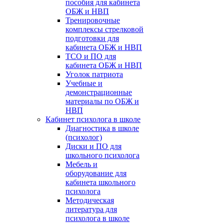
пособия для кабинета
ОБЖ и НВП
Тренировочные
комплексы стрелковой
подготовки для
кабинета ОБЖ и НВП
ТСО и ПО для
кабинета ОБЖ и НВП
Уголок патриота
Учебные и
демонстрационные
материалы по ОБЖ и
НВП
Кабинет психолога в школе
Диагностика в школе
(психолог)
Диски и ПО для
школьного психолога
Мебель и
оборудование для
кабинета школьного
психолога
Методическая
литература для
психолога в школе