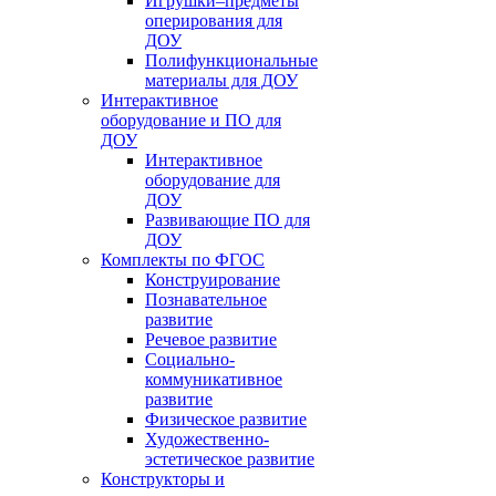
Игрушки–предметы
оперирования для
ДОУ
Полифункциональные
материалы для ДОУ
Интерактивное
оборудование и ПО для
ДОУ
Интерактивное
оборудование для
ДОУ
Развивающие ПО для
ДОУ
Комплекты по ФГОС
Конструирование
Познавательное
развитие
Речевое развитие
Социально-
коммуникативное
развитие
Физическое развитие
Художественно-
эстетическое развитие
Конструкторы и