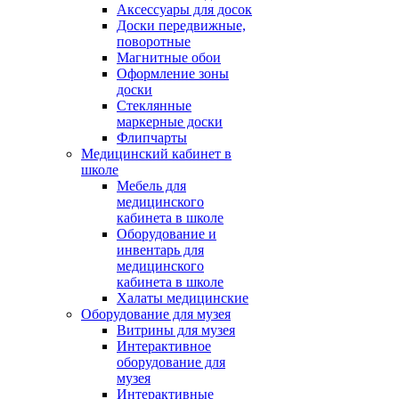
Аксессуары для досок
Доски передвижные,
поворотные
Магнитные обои
Оформление зоны
доски
Стеклянные
маркерные доски
Флипчарты
Медицинский кабинет в
школе
Мебель для
медицинского
кабинета в школе
Оборудование и
инвентарь для
медицинского
кабинета в школе
Халаты медицинские
Оборудование для музея
Витрины для музея
Интерактивное
оборудование для
музея
Интерактивные