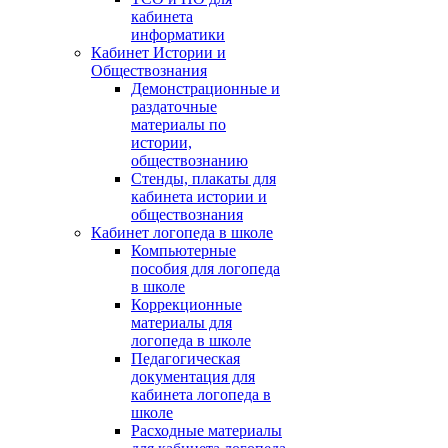
кабинета
информатики
Кабинет Истории и
Обществознания
Демонстрационные и
раздаточные
материалы по
истории,
обществознанию
Стенды, плакаты для
кабинета истории и
обществознания
Кабинет логопеда в школе
Компьютерные
пособия для логопеда
в школе
Коррекционные
материалы для
логопеда в школе
Педагогическая
документация для
кабинета логопеда в
школе
Расходные материалы