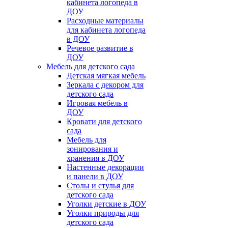
кабинета логопеда в
ДОУ
Расходные материалы
для кабинета логопеда
в ДОУ
Речевое развитие в
ДОУ
Мебель для детского сада
Детская мягкая мебель
Зеркала с декором для
детского сада
Игровая мебель в
ДОУ
Кровати для детского
сада
Мебель для
зонирования и
хранения в ДОУ
Настенные декорации
и панели в ДОУ
Столы и стулья для
детского сада
Уголки детские в ДОУ
Уголки природы для
детского сада