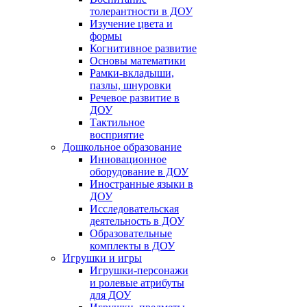
толерантности в ДОУ
Изучение цвета и
формы
Когнитивное развитие
Основы математики
Рамки-вкладыши,
пазлы, шнуровки
Речевое развитие в
ДОУ
Тактильное
восприятие
Дошкольное образование
Инновационное
оборудование в ДОУ
Иностранные языки в
ДОУ
Исследовательская
деятельность в ДОУ
Образовательные
комплекты в ДОУ
Игрушки и игры
Игрушки-персонажи
и ролевые атрибуты
для ДОУ