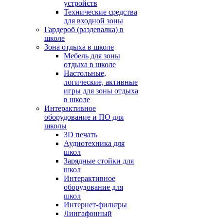
устройств
Технические средства
для входной зоны
Гардероб (раздевалка) в
школе
Зона отдыха в школе
Мебель для зоны
отдыха в школе
Настольные,
логические, активные
игры для зоны отдыха
в школе
Интерактивное
оборудование и ПО для
школы
3D печать
Аудиотехника для
школ
Зарядные стойки для
школ
Интерактивное
оборудование для
школ
Интернет-фильтры
Лингафонный