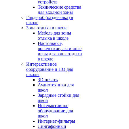
устройств
Технические средства
для входной зоны
Гардероб (раздевалка) в
школе
Зона отдыха в школе
Мебель для зоны
отдыха в школе
Настольные,
логические, активные
игры для зоны отдыха
в школе
Интерактивное
оборудование и ПО для
школы
3D печать
Аудиотехника для
школ
Зарядные стойки для
школ
Интерактивное
оборудование для
школ
Интернет-фильтры
Лингафонный