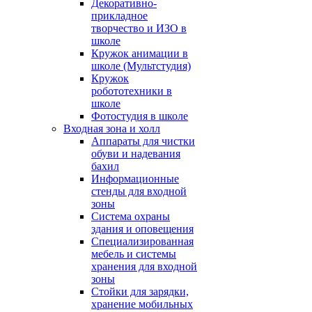
Декоративно-
прикладное
творчество и ИЗО в
школе
Кружок анимации в
школе (Мультстудия)
Кружок
робототехники в
школе
Фотостудия в школе
Входная зона и холл
Аппараты для чистки
обуви и надевания
бахил
Информационные
стенды для входной
зоны
Система охраны
здания и оповещения
Специализированная
мебель и системы
хранения для входной
зоны
Стойки для зарядки,
хранение мобильных