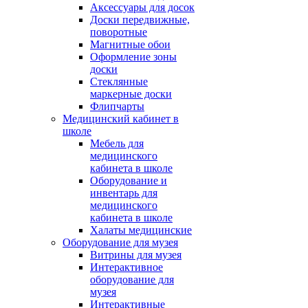
Аксессуары для досок
Доски передвижные,
поворотные
Магнитные обои
Оформление зоны
доски
Стеклянные
маркерные доски
Флипчарты
Медицинский кабинет в
школе
Мебель для
медицинского
кабинета в школе
Оборудование и
инвентарь для
медицинского
кабинета в школе
Халаты медицинские
Оборудование для музея
Витрины для музея
Интерактивное
оборудование для
музея
Интерактивные