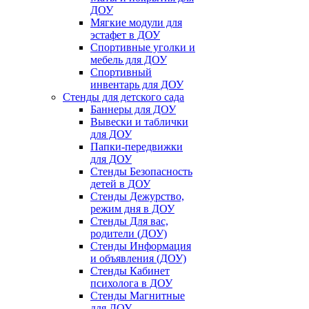
ДОУ
Мягкие модули для
эстафет в ДОУ
Спортивные уголки и
мебель для ДОУ
Спортивный
инвентарь для ДОУ
Стенды для детского сада
Баннеры для ДОУ
Вывески и таблички
для ДОУ
Папки-передвижки
для ДОУ
Стенды Безопасность
детей в ДОУ
Стенды Дежурство,
режим дня в ДОУ
Стенды Для вас,
родители (ДОУ)
Стенды Информация
и объявления (ДОУ)
Стенды Кабинет
психолога в ДОУ
Стенды Магнитные
для ДОУ