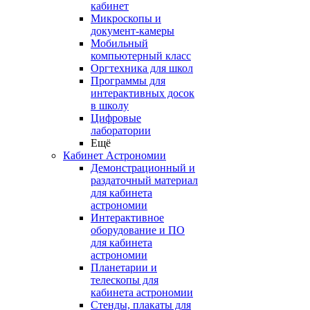
кабинет
Микроскопы и
документ-камеры
Мобильный
компьютерный класс
Оргтехника для школ
Программы для
интерактивных досок
в школу
Цифровые
лаборатории
Ещё
Кабинет Астрономии
Демонстрационный и
раздаточный материал
для кабинета
астрономии
Интерактивное
оборудование и ПО
для кабинета
астрономии
Планетарии и
телескопы для
кабинета астрономии
Стенды, плакаты для