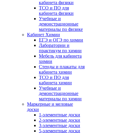
кабинета физики
ТСО и ПО для
кабинета физики
Учебные и
демонстрационные
материалы по физике
Кабинет Химии
ЕГЭ и ОГЭ по химии
Лаборатории и
практикум по химии
Мебель для кабинета
химии
Стенды и плакаты для
кабинета химии
ТСО и ПО для
кабинета химии
Учебные и
демонстрационные
материалы по химии
Маркерные и меловые
доски
1-элементные доски
2-элементные доски
3-элементные доски
5-элементные доски