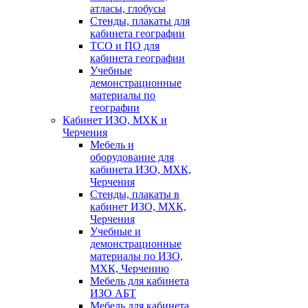
атласы, глобусы
Стенды, плакаты для
кабинета географии
ТСО и ПО для
кабинета географии
Учебные
демонстрационные
материалы по
географии
Кабинет ИЗО, МХК и
Черчения
Мебель и
оборудование для
кабинета ИЗО, МХК,
Черчения
Стенды, плакаты в
кабинет ИЗО, МХК,
Черчения
Учебные и
демонстрационные
материалы по ИЗО,
МХК, Черчению
Мебель для кабинета
ИЗО АБТ
Мебель для кабинета