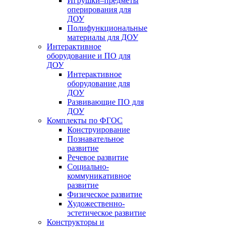
Игрушки–предметы
оперирования для
ДОУ
Полифункциональные
материалы для ДОУ
Интерактивное
оборудование и ПО для
ДОУ
Интерактивное
оборудование для
ДОУ
Развивающие ПО для
ДОУ
Комплекты по ФГОС
Конструирование
Познавательное
развитие
Речевое развитие
Социально-
коммуникативное
развитие
Физическое развитие
Художественно-
эстетическое развитие
Конструкторы и