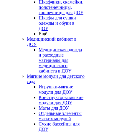
Шкафчики, скамейки,
полотенечницы,
горшечницы для ДОУ
Шкафы для сушки
одежды и обуви в
ДОУ
Ещё
Медицинский кабинет в
ДОУ
Медицинская одежда
и расходные
материалы для
медицинского
кабинета в ДОУ
Мягкие модули для детского
сада
Игрушки-мягкие
модули для ДОУ
Конструкторы-мягкие
модули для ДОУ
Маты для ДОУ
Отдельные элементы
мягких модулей
Сухие бассейны для
ДОУ