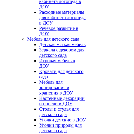
кабинета логопеда в
ДОУ
Расходные материалы
для кабинета логопеда
в ДОУ
Речевое развитие в
ДОУ
Мебель для детского сада
Детская мягкая мебель
Зеркала с декором для
детского сада
Игровая мебель в
ДОУ
Кровати для детского
сада
Мебель для
зонирования и
хранения в ДОУ
Настенные декорации
и панели в ДОУ
Столы и стулья для
детского сада
Уголки детские в ДОУ
Уголки природы для
детского сада