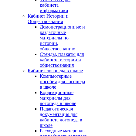
кабинета
информатики
Кабинет Истории и
Обществознания
Демонстрационные и
раздаточные
материалы по
истории,
обществознанию
Стенды, плакаты для
кабинета истории и
обществознания
Кабинет логопеда в школе
Компьютерные
пособия для логопеда
в школе
Коррекционные
материалы для
логопеда в школе
Педагогическая
документация для
кабинета логопеда в
школе
Расходные материалы