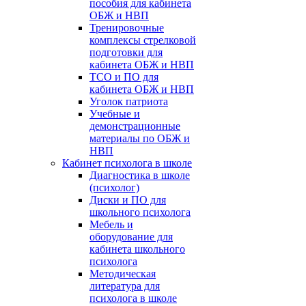
пособия для кабинета
ОБЖ и НВП
Тренировочные
комплексы стрелковой
подготовки для
кабинета ОБЖ и НВП
ТСО и ПО для
кабинета ОБЖ и НВП
Уголок патриота
Учебные и
демонстрационные
материалы по ОБЖ и
НВП
Кабинет психолога в школе
Диагностика в школе
(психолог)
Диски и ПО для
школьного психолога
Мебель и
оборудование для
кабинета школьного
психолога
Методическая
литература для
психолога в школе