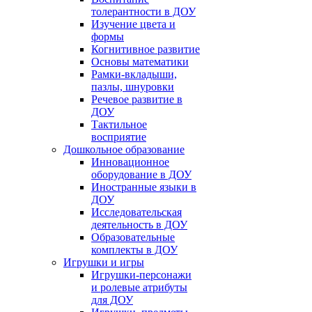
толерантности в ДОУ
Изучение цвета и
формы
Когнитивное развитие
Основы математики
Рамки-вкладыши,
пазлы, шнуровки
Речевое развитие в
ДОУ
Тактильное
восприятие
Дошкольное образование
Инновационное
оборудование в ДОУ
Иностранные языки в
ДОУ
Исследовательская
деятельность в ДОУ
Образовательные
комплекты в ДОУ
Игрушки и игры
Игрушки-персонажи
и ролевые атрибуты
для ДОУ