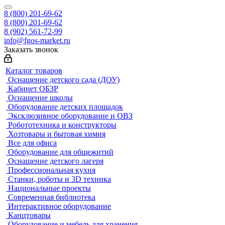
8 (800) 201-69-62
8 (800) 201-69-62
8 (902) 561-72-99
info@fgos-market.ru
Заказать звонок
Каталог товаров
Оснащение детского сада (ДОУ)
Кабинет ОБЗР
Оснащение школы
Оборудование детских площадок
Эксклюзивное оборудование и ОВЗ
Робототехника и конструкторы
Хозтовары и бытовая химия
Все для офиса
Оборудование для общежитий
Оснащение детского лагеря
Профессиональная кухня
Станки, роботы и 3D техника
Национальные проекты
Современная библиотека
Интерактивное оборудование
Канцтовары
Оборудование и мебель для хранения