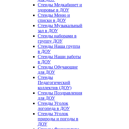
Стенды Медкабинет и
здоровье в ДОУ
Стенды Меню и
списки в ДОУ
Стенды Музыкальный
зал в ДОУ
Стенды наборами в
группу ДОУ
Стенды Наша группа
в ДОУ
Стенды Наши работы
в ДОУ
Стенды Обучающие
для ДОУ
Стенды
Педагогический
коллектив (ДОУ)
Стенды Поздравления
для ДОУ
Стенды Уголок
логопеда в ДОУ
Стенды Уголок
природы и погоды в
ДОУ