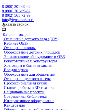
8 (800) 201-69-62
8 (800) 201-69-62
8 (902) 561-72-99
info@fgos-market.ru
Заказать звонок
Каталог товаров
Оснащение детского сада (ДОУ)
Кабинет ОБЗР
Оснащение школы
Оборудование детских площадок
Эксклюзивное оборудование и ОВЗ
Робототехника и конструкторы
Хозтовары и бытовая химия
Все для офиса
Оборудование для общежитий
Оснащение детского лагеря
Профессиональная кухня
Станки, роботы и 3D техника
Национальные проекты
Современная библиотека
Интерактивное оборудование
Канцтовары
Оборудование и мебель для хранения