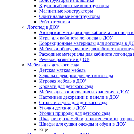
Конструкторы из пластика
Крупногабаритные конструкторы
Магнитные конструкторы
Оригинальные конструкторы
Робототехника
Логопед в ДОУ
Авторские методики для кабинета логопеда 
Игры для кабинета логопеда в ДОУ
Коррекционные материалы для логопеда в Д
Мебель и оборудование для кабинета логопе
Расходные материалы для кабинета логопеда
Речевое развитие в ДОУ
Мебель для детского сада
Детская мягкая мебель
Зеркала с декором для детского сада
Игровая мебель в ДОУ
Кровати для детского сада
Мебель для зонирования и хранения в ДОУ
Настенные декорации и панели в ДОУ
Столы и стулья для детского сада
Уголки детские в ДОУ
Уголки природы для детского сада
Шкафчики, скамейки, полотенечницы, горш
Шкафы для сушки одежды и обуви в ДОУ
Ещё