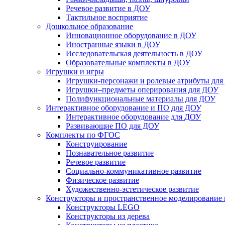
Речевое развитие в ДОУ
Тактильное восприятие
Дошкольное образование
Инновационное оборудование в ДОУ
Иностранные языки в ДОУ
Исследовательская деятельность в ДОУ
Образовательные комплекты в ДОУ
Игрушки и игры
Игрушки-персонажи и ролевые атрибуты дл
Игрушки–предметы оперирования для ДОУ
Полифункциональные материалы для ДОУ
Интерактивное оборудование и ПО для ДОУ
Интерактивное оборудование для ДОУ
Развивающие ПО для ДОУ
Комплекты по ФГОС
Конструирование
Познавательное развитие
Речевое развитие
Социально-коммуникативное развитие
Физическое развитие
Художественно-эстетическое развитие
Конструкторы и пространственное моделирование
Конструкторы LEGO
Конструкторы из дерева