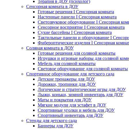
Терапия в ДОУ (психолог)
Сенсорная комната в ДОУ
Готовые решения I Сенсорная комната
Настенные панели I Сенсорная комната
Светозвуковое оборудование I Сенсорная ком
Сенсорное восприятие I Сенсорная комната
Сухие бассейны I Сенсорная комната
Тактильные панели и оборудование I Сенсор
Фибероптические изделия I Сенсорная комна
Соляная комната в ДОУ
Готовые решения для соляной комнаты
Игрушки и игровые наборы для соляной ком
Мебель для соляной комнаты
Световое оборудование для соляной комнаты
Спортивное оборудование для детского сада
Детские тренажеры для ДОУ
Дорожки, тропинки для ДОУ
Логические и стратегические игры для ДОУ
Лыжи, коньки, зимний инвентарь для ДОУ
Маты и покрытия для ДОУ
Мягкие модули для эстафет в ДОУ
Спортивные уголки и мебель для ДОУ
Спортивный инвентарь для ДОУ
Стенды для детского сада
Баннеры для ДОУ