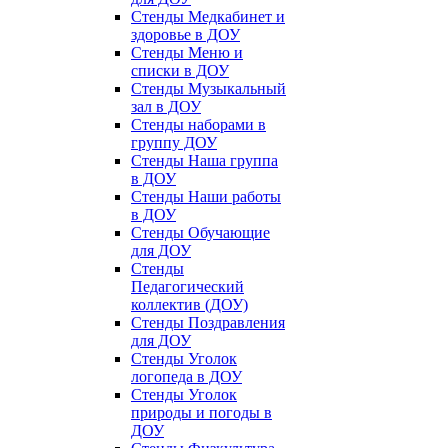
Стенды Медкабинет и
здоровье в ДОУ
Стенды Меню и
списки в ДОУ
Стенды Музыкальный
зал в ДОУ
Стенды наборами в
группу ДОУ
Стенды Наша группа
в ДОУ
Стенды Наши работы
в ДОУ
Стенды Обучающие
для ДОУ
Стенды
Педагогический
коллектив (ДОУ)
Стенды Поздравления
для ДОУ
Стенды Уголок
логопеда в ДОУ
Стенды Уголок
природы и погоды в
ДОУ