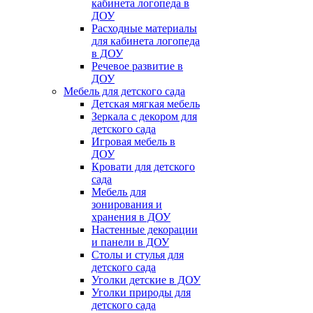
кабинета логопеда в
ДОУ
Расходные материалы
для кабинета логопеда
в ДОУ
Речевое развитие в
ДОУ
Мебель для детского сада
Детская мягкая мебель
Зеркала с декором для
детского сада
Игровая мебель в
ДОУ
Кровати для детского
сада
Мебель для
зонирования и
хранения в ДОУ
Настенные декорации
и панели в ДОУ
Столы и стулья для
детского сада
Уголки детские в ДОУ
Уголки природы для
детского сада