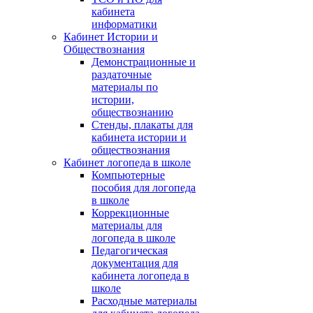
кабинета
информатики
Кабинет Истории и
Обществознания
Демонстрационные и
раздаточные
материалы по
истории,
обществознанию
Стенды, плакаты для
кабинета истории и
обществознания
Кабинет логопеда в школе
Компьютерные
пособия для логопеда
в школе
Коррекционные
материалы для
логопеда в школе
Педагогическая
документация для
кабинета логопеда в
школе
Расходные материалы