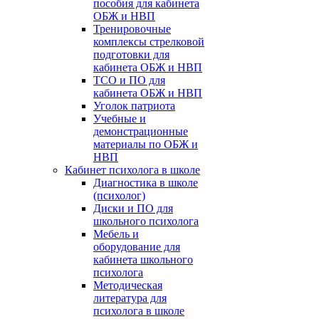
пособия для кабинета
ОБЖ и НВП
Тренировочные
комплексы стрелковой
подготовки для
кабинета ОБЖ и НВП
ТСО и ПО для
кабинета ОБЖ и НВП
Уголок патриота
Учебные и
демонстрационные
материалы по ОБЖ и
НВП
Кабинет психолога в школе
Диагностика в школе
(психолог)
Диски и ПО для
школьного психолога
Мебель и
оборудование для
кабинета школьного
психолога
Методическая
литература для
психолога в школе