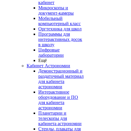
кабинет
Микроскопы и
документ-камеры
Мобильный
компьютерный класс
Оргтехника для школ
Программы для
интерактивных досок
в школу
Цифровые
лаборатории
Ещё
Кабинет Астрономии
Демонстрационный и
раздаточный материал
для кабинета
астрономии
Интерактивное
оборудование и ПО
для кабинета
астрономии
Планетарии и
телескопы для
кабинета астрономии
Стенды, плакаты для