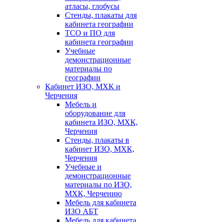
атласы, глобусы
Стенды, плакаты для
кабинета географии
ТСО и ПО для
кабинета географии
Учебные
демонстрационные
материалы по
географии
Кабинет ИЗО, МХК и
Черчения
Мебель и
оборудование для
кабинета ИЗО, МХК,
Черчения
Стенды, плакаты в
кабинет ИЗО, МХК,
Черчения
Учебные и
демонстрационные
материалы по ИЗО,
МХК, Черчению
Мебель для кабинета
ИЗО АБТ
Мебель для кабинета