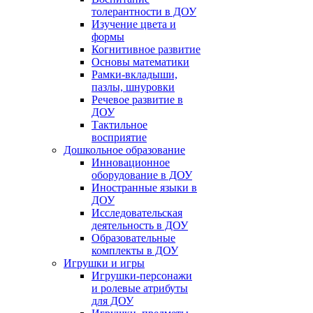
толерантности в ДОУ
Изучение цвета и
формы
Когнитивное развитие
Основы математики
Рамки-вкладыши,
пазлы, шнуровки
Речевое развитие в
ДОУ
Тактильное
восприятие
Дошкольное образование
Инновационное
оборудование в ДОУ
Иностранные языки в
ДОУ
Исследовательская
деятельность в ДОУ
Образовательные
комплекты в ДОУ
Игрушки и игры
Игрушки-персонажи
и ролевые атрибуты
для ДОУ