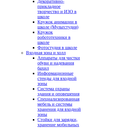
Декоративно-
прикладное
творчество и ИЗО в
школе
Кружок анимации в
школе (Мультстудия)
Кружок
робототехники в
школе
Фотостудия в школе
Входная зона и холл
Аппараты для чистки
обуви и надевания
бахил
Информационные
стенды для входной
зоны
Система охраны
здания и оповещения
Специализированная
мебель и системы
хранения для входной
зоны
Стойки для зарядки,
хранение мобильных