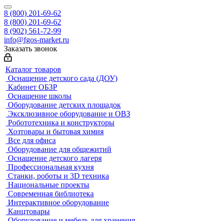
8 (800) 201-69-62
8 (800) 201-69-62
8 (902) 561-72-99
info@fgos-market.ru
Заказать звонок
Каталог товаров
Оснащение детского сада (ДОУ)
Кабинет ОБЗР
Оснащение школы
Оборудование детских площадок
Эксклюзивное оборудование и ОВЗ
Робототехника и конструкторы
Хозтовары и бытовая химия
Все для офиса
Оборудование для общежитий
Оснащение детского лагеря
Профессиональная кухня
Станки, роботы и 3D техника
Национальные проекты
Современная библиотека
Интерактивное оборудование
Канцтовары
Оборудование и мебель для хранения