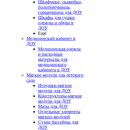
Шкафчики, скамейки,
полотенечницы,
горшечницы для ДОУ
Шкафы для сушки
одежды и обуви в
ДОУ
Ещё
Медицинский кабинет в
ДОУ
Медицинская одежда
и расходные
материалы для
медицинского
кабинета в ДОУ
Мягкие модули для детского
сада
Игрушки-мягкие
модули для ДОУ
Конструкторы-мягкие
модули для ДОУ
Маты для ДОУ
Отдельные элементы
мягких модулей
Сухие бассейны для
ДОУ