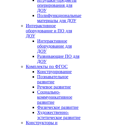
Игрушки–предметы
оперирования для
ДОУ
Полифункциональные
материалы для ДОУ
Интерактивное
оборудование и ПО для
ДОУ
Интерактивное
оборудование для
ДОУ
Развивающие ПО для
ДОУ
Комплекты по ФГОС
Конструирование
Познавательное
развитие
Речевое развитие
Социально-
коммуникативное
развитие
Физическое развитие
Художественно-
эстетическое развитие
Конструкторы и