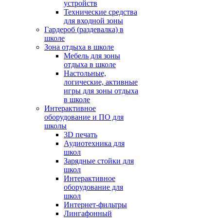
устройств
Технические средства
для входной зоны
Гардероб (раздевалка) в
школе
Зона отдыха в школе
Мебель для зоны
отдыха в школе
Настольные,
логические, активные
игры для зоны отдыха
в школе
Интерактивное
оборудование и ПО для
школы
3D печать
Аудиотехника для
школ
Зарядные стойки для
школ
Интерактивное
оборудование для
школ
Интернет-фильтры
Лингафонный