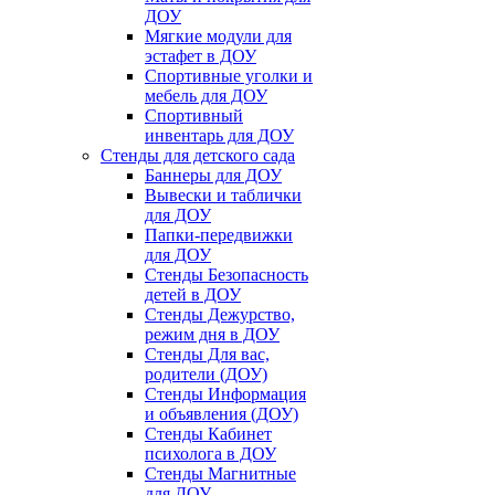
ДОУ
Мягкие модули для
эстафет в ДОУ
Спортивные уголки и
мебель для ДОУ
Спортивный
инвентарь для ДОУ
Стенды для детского сада
Баннеры для ДОУ
Вывески и таблички
для ДОУ
Папки-передвижки
для ДОУ
Стенды Безопасность
детей в ДОУ
Стенды Дежурство,
режим дня в ДОУ
Стенды Для вас,
родители (ДОУ)
Стенды Информация
и объявления (ДОУ)
Стенды Кабинет
психолога в ДОУ
Стенды Магнитные
для ДОУ