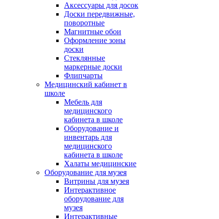
Аксессуары для досок
Доски передвижные,
поворотные
Магнитные обои
Оформление зоны
доски
Стеклянные
маркерные доски
Флипчарты
Медицинский кабинет в
школе
Мебель для
медицинского
кабинета в школе
Оборудование и
инвентарь для
медицинского
кабинета в школе
Халаты медицинские
Оборудование для музея
Витрины для музея
Интерактивное
оборудование для
музея
Интерактивные