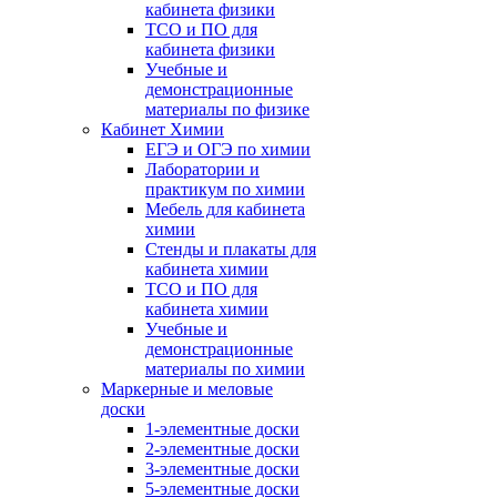
кабинета физики
ТСО и ПО для
кабинета физики
Учебные и
демонстрационные
материалы по физике
Кабинет Химии
ЕГЭ и ОГЭ по химии
Лаборатории и
практикум по химии
Мебель для кабинета
химии
Стенды и плакаты для
кабинета химии
ТСО и ПО для
кабинета химии
Учебные и
демонстрационные
материалы по химии
Маркерные и меловые
доски
1-элементные доски
2-элементные доски
3-элементные доски
5-элементные доски