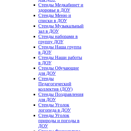
Стенды Медкабинет и
здоровье в ДОУ
Стенды Меню и
списки в ДОУ
Стенды Музыкальный
зал в ДОУ
Стенды наборами в
группу ДОУ
Стенды Наша группа
в ДОУ
Стенды Наши работы
в ДОУ
Стенды Обучающие
для ДОУ
Стенды
Педагогический
коллектив (ДОУ)
Стенды Поздравления
для ДОУ
Стенды Уголок
логопеда в ДОУ
Стенды Уголок
природы и погоды в
ДОУ