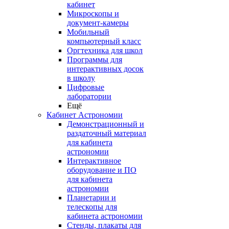
кабинет
Микроскопы и
документ-камеры
Мобильный
компьютерный класс
Оргтехника для школ
Программы для
интерактивных досок
в школу
Цифровые
лаборатории
Ещё
Кабинет Астрономии
Демонстрационный и
раздаточный материал
для кабинета
астрономии
Интерактивное
оборудование и ПО
для кабинета
астрономии
Планетарии и
телескопы для
кабинета астрономии
Стенды, плакаты для