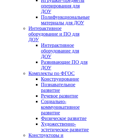
Игрушки–предметы
оперирования для
ДОУ
Полифункциональные
материалы для ДОУ
Интерактивное
оборудование и ПО для
ДОУ
Интерактивное
оборудование для
ДОУ
Развивающие ПО для
ДОУ
Комплекты по ФГОС
Конструирование
Познавательное
развитие
Речевое развитие
Социально-
коммуникативное
развитие
Физическое развитие
Художественно-
эстетическое развитие
Конструкторы и