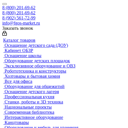
8 (800) 201-69-62
8 (800) 201-69-62
8 (902) 561-72-99
info@fgos-market.ru
Заказать звонок
Каталог товаров
Оснащение детского сада (ДОУ)
Кабинет ОБЗР
Оснащение школы
Оборудование детских площадок
Эксклюзивное оборудование и ОВЗ
Робототехника и конструкторы
Хозтовары и бытовая химия
Все для офиса
Оборудование для общежитий
Оснащение детского лагеря
Профессиональная кухня
Станки, роботы и 3D техника
Национальные проекты
Современная библиотека
Интерактивное оборудование
Канцтовары
Оборудование и мебель для хранения