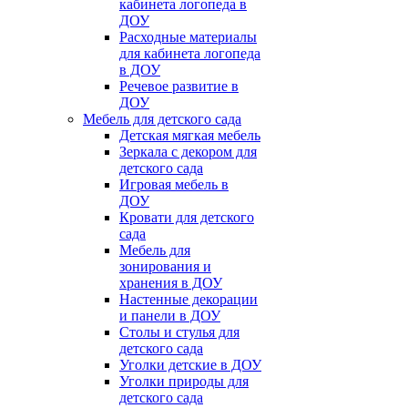
кабинета логопеда в
ДОУ
Расходные материалы
для кабинета логопеда
в ДОУ
Речевое развитие в
ДОУ
Мебель для детского сада
Детская мягкая мебель
Зеркала с декором для
детского сада
Игровая мебель в
ДОУ
Кровати для детского
сада
Мебель для
зонирования и
хранения в ДОУ
Настенные декорации
и панели в ДОУ
Столы и стулья для
детского сада
Уголки детские в ДОУ
Уголки природы для
детского сада