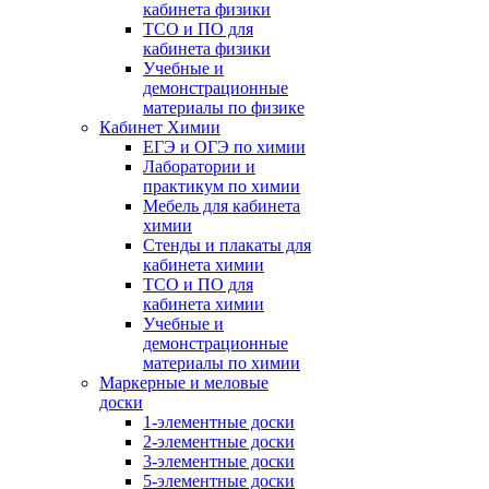
кабинета физики
ТСО и ПО для
кабинета физики
Учебные и
демонстрационные
материалы по физике
Кабинет Химии
ЕГЭ и ОГЭ по химии
Лаборатории и
практикум по химии
Мебель для кабинета
химии
Стенды и плакаты для
кабинета химии
ТСО и ПО для
кабинета химии
Учебные и
демонстрационные
материалы по химии
Маркерные и меловые
доски
1-элементные доски
2-элементные доски
3-элементные доски
5-элементные доски