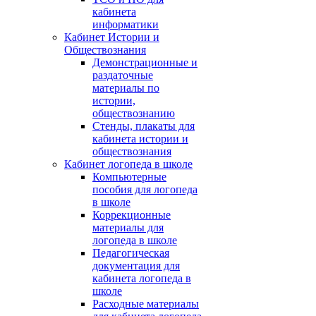
кабинета
информатики
Кабинет Истории и
Обществознания
Демонстрационные и
раздаточные
материалы по
истории,
обществознанию
Стенды, плакаты для
кабинета истории и
обществознания
Кабинет логопеда в школе
Компьютерные
пособия для логопеда
в школе
Коррекционные
материалы для
логопеда в школе
Педагогическая
документация для
кабинета логопеда в
школе
Расходные материалы