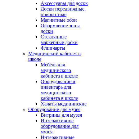
Аксессуары для досок
Доски передвижные,
поворотные
Магнитные обои
Оформление зоны
доски
Стеклянные
маркерные доски
Флипчарты
Медицинский кабинет в
школе
Мебель для
медицинского
кабинета в школе
Оборудование и
инвентарь для
медицинского
кабинета в школе
Халаты медицинские
Оборудование для музея
Витрины для музея
Интерактивное
оборудование для
музея
Интерактивные