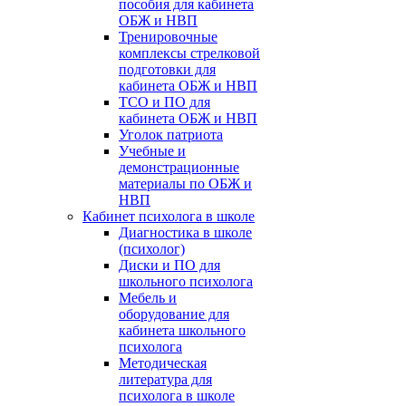
пособия для кабинета
ОБЖ и НВП
Тренировочные
комплексы стрелковой
подготовки для
кабинета ОБЖ и НВП
ТСО и ПО для
кабинета ОБЖ и НВП
Уголок патриота
Учебные и
демонстрационные
материалы по ОБЖ и
НВП
Кабинет психолога в школе
Диагностика в школе
(психолог)
Диски и ПО для
школьного психолога
Мебель и
оборудование для
кабинета школьного
психолога
Методическая
литература для
психолога в школе