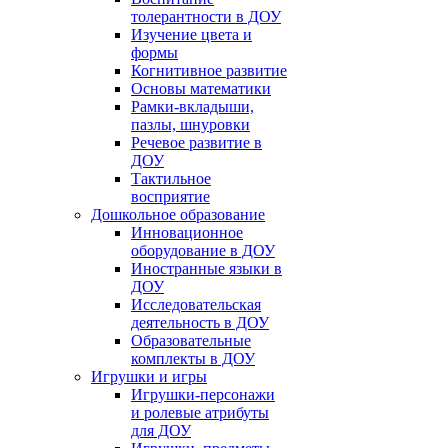
толерантности в ДОУ
Изучение цвета и
формы
Когнитивное развитие
Основы математики
Рамки-вкладыши,
пазлы, шнуровки
Речевое развитие в
ДОУ
Тактильное
восприятие
Дошкольное образование
Инновационное
оборудование в ДОУ
Иностранные языки в
ДОУ
Исследовательская
деятельность в ДОУ
Образовательные
комплекты в ДОУ
Игрушки и игры
Игрушки-персонажи
и ролевые атрибуты
для ДОУ