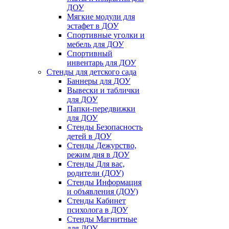
ДОУ
Мягкие модули для
эстафет в ДОУ
Спортивные уголки и
мебель для ДОУ
Спортивный
инвентарь для ДОУ
Стенды для детского сада
Баннеры для ДОУ
Вывески и таблички
для ДОУ
Папки-передвижки
для ДОУ
Стенды Безопасность
детей в ДОУ
Стенды Дежурство,
режим дня в ДОУ
Стенды Для вас,
родители (ДОУ)
Стенды Информация
и объявления (ДОУ)
Стенды Кабинет
психолога в ДОУ
Стенды Магнитные
для ДОУ