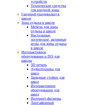
устройств
Технические средства
для входной зоны
Гардероб (раздевалка) в
школе
Зона отдыха в школе
Мебель для зоны
отдыха в школе
Настольные,
логические, активные
игры для зоны отдыха
в школе
Интерактивное
оборудование и ПО для
школы
3D печать
Аудиотехника для
школ
Зарядные стойки для
школ
Интерактивное
оборудование для
школ
Интернет-фильтры
Лингафонный