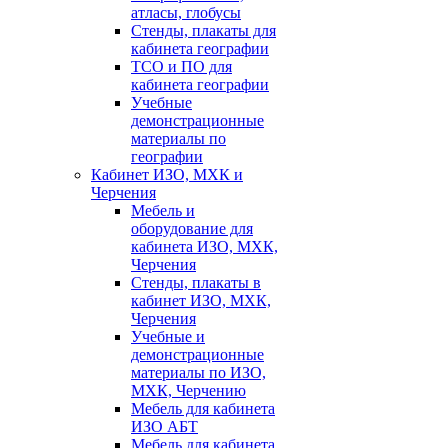
атласы, глобусы
Стенды, плакаты для
кабинета географии
ТСО и ПО для
кабинета географии
Учебные
демонстрационные
материалы по
географии
Кабинет ИЗО, МХК и
Черчения
Мебель и
оборудование для
кабинета ИЗО, МХК,
Черчения
Стенды, плакаты в
кабинет ИЗО, МХК,
Черчения
Учебные и
демонстрационные
материалы по ИЗО,
МХК, Черчению
Мебель для кабинета
ИЗО АБТ
Мебель для кабинета