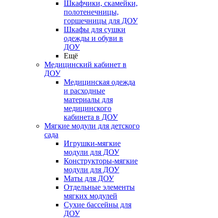
Шкафчики, скамейки,
полотенечницы,
горшечницы для ДОУ
Шкафы для сушки
одежды и обуви в
ДОУ
Ещё
Медицинский кабинет в
ДОУ
Медицинская одежда
и расходные
материалы для
медицинского
кабинета в ДОУ
Мягкие модули для детского
сада
Игрушки-мягкие
модули для ДОУ
Конструкторы-мягкие
модули для ДОУ
Маты для ДОУ
Отдельные элементы
мягких модулей
Сухие бассейны для
ДОУ