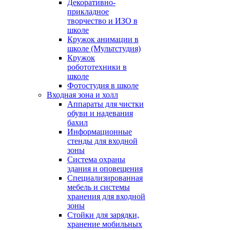
Декоративно-
прикладное
творчество и ИЗО в
школе
Кружок анимации в
школе (Мультстудия)
Кружок
робототехники в
школе
Фотостудия в школе
Входная зона и холл
Аппараты для чистки
обуви и надевания
бахил
Информационные
стенды для входной
зоны
Система охраны
здания и оповещения
Специализированная
мебель и системы
хранения для входной
зоны
Стойки для зарядки,
хранение мобильных