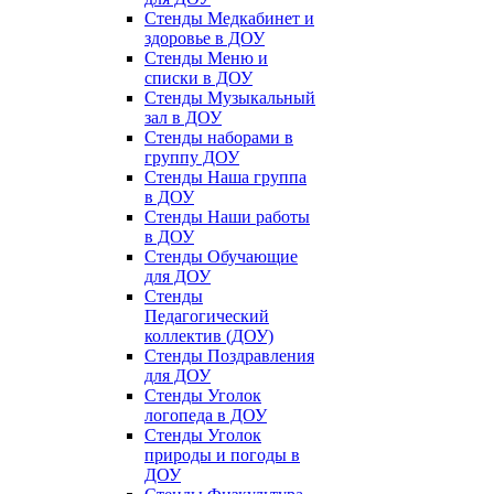
Стенды Медкабинет и
здоровье в ДОУ
Стенды Меню и
списки в ДОУ
Стенды Музыкальный
зал в ДОУ
Стенды наборами в
группу ДОУ
Стенды Наша группа
в ДОУ
Стенды Наши работы
в ДОУ
Стенды Обучающие
для ДОУ
Стенды
Педагогический
коллектив (ДОУ)
Стенды Поздравления
для ДОУ
Стенды Уголок
логопеда в ДОУ
Стенды Уголок
природы и погоды в
ДОУ