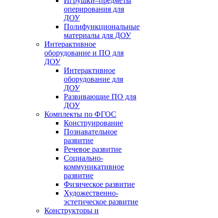
Игрушки–предметы
оперирования для
ДОУ
Полифункциональные
материалы для ДОУ
Интерактивное
оборудование и ПО для
ДОУ
Интерактивное
оборудование для
ДОУ
Развивающие ПО для
ДОУ
Комплекты по ФГОС
Конструирование
Познавательное
развитие
Речевое развитие
Социально-
коммуникативное
развитие
Физическое развитие
Художественно-
эстетическое развитие
Конструкторы и