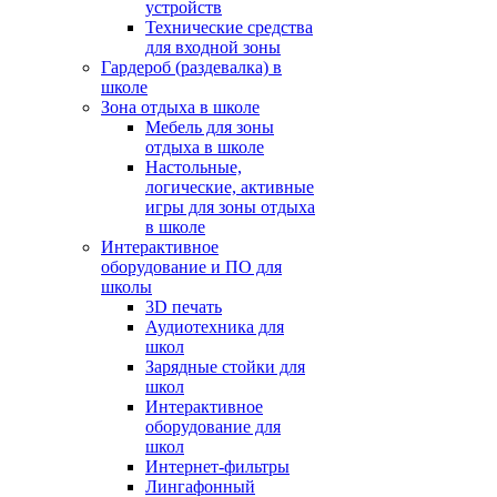
устройств
Технические средства
для входной зоны
Гардероб (раздевалка) в
школе
Зона отдыха в школе
Мебель для зоны
отдыха в школе
Настольные,
логические, активные
игры для зоны отдыха
в школе
Интерактивное
оборудование и ПО для
школы
3D печать
Аудиотехника для
школ
Зарядные стойки для
школ
Интерактивное
оборудование для
школ
Интернет-фильтры
Лингафонный