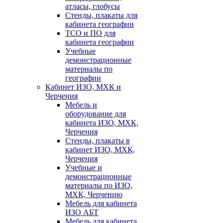
атласы, глобусы
Стенды, плакаты для
кабинета географии
ТСО и ПО для
кабинета географии
Учебные
демонстрационные
материалы по
географии
Кабинет ИЗО, МХК и
Черчения
Мебель и
оборудование для
кабинета ИЗО, МХК,
Черчения
Стенды, плакаты в
кабинет ИЗО, МХК,
Черчения
Учебные и
демонстрационные
материалы по ИЗО,
МХК, Черчению
Мебель для кабинета
ИЗО АБТ
Мебель для кабинета