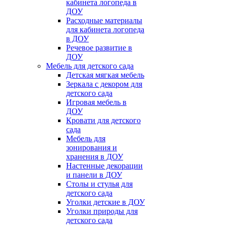
кабинета логопеда в
ДОУ
Расходные материалы
для кабинета логопеда
в ДОУ
Речевое развитие в
ДОУ
Мебель для детского сада
Детская мягкая мебель
Зеркала с декором для
детского сада
Игровая мебель в
ДОУ
Кровати для детского
сада
Мебель для
зонирования и
хранения в ДОУ
Настенные декорации
и панели в ДОУ
Столы и стулья для
детского сада
Уголки детские в ДОУ
Уголки природы для
детского сада