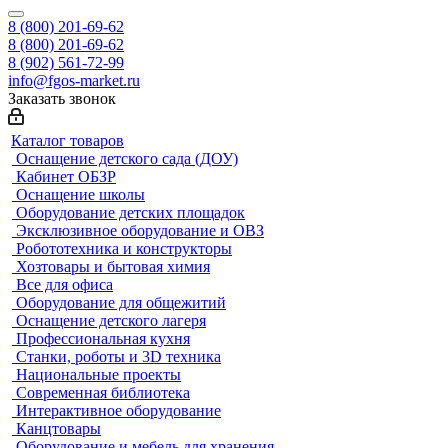
8 (800) 201-69-62
8 (800) 201-69-62
8 (902) 561-72-99
info@fgos-market.ru
Заказать звонок
Каталог товаров
Оснащение детского сада (ДОУ)
Кабинет ОБЗР
Оснащение школы
Оборудование детских площадок
Эксклюзивное оборудование и ОВЗ
Робототехника и конструкторы
Хозтовары и бытовая химия
Все для офиса
Оборудование для общежитий
Оснащение детского лагеря
Профессиональная кухня
Станки, роботы и 3D техника
Национальные проекты
Современная библиотека
Интерактивное оборудование
Канцтовары
Оборудование и мебель для хранения