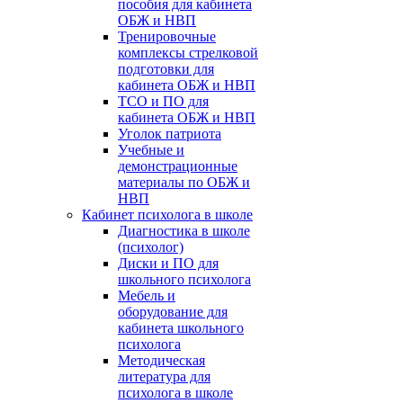
пособия для кабинета
ОБЖ и НВП
Тренировочные
комплексы стрелковой
подготовки для
кабинета ОБЖ и НВП
ТСО и ПО для
кабинета ОБЖ и НВП
Уголок патриота
Учебные и
демонстрационные
материалы по ОБЖ и
НВП
Кабинет психолога в школе
Диагностика в школе
(психолог)
Диски и ПО для
школьного психолога
Мебель и
оборудование для
кабинета школьного
психолога
Методическая
литература для
психолога в школе