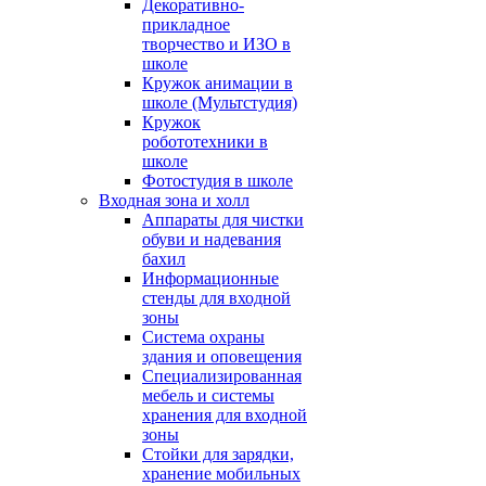
Декоративно-
прикладное
творчество и ИЗО в
школе
Кружок анимации в
школе (Мультстудия)
Кружок
робототехники в
школе
Фотостудия в школе
Входная зона и холл
Аппараты для чистки
обуви и надевания
бахил
Информационные
стенды для входной
зоны
Система охраны
здания и оповещения
Специализированная
мебель и системы
хранения для входной
зоны
Стойки для зарядки,
хранение мобильных