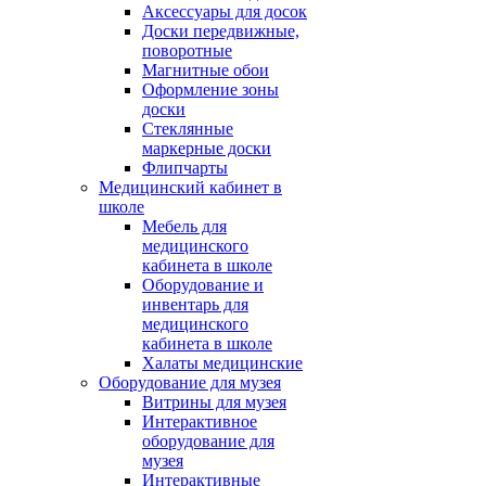
Аксессуары для досок
Доски передвижные,
поворотные
Магнитные обои
Оформление зоны
доски
Стеклянные
маркерные доски
Флипчарты
Медицинский кабинет в
школе
Мебель для
медицинского
кабинета в школе
Оборудование и
инвентарь для
медицинского
кабинета в школе
Халаты медицинские
Оборудование для музея
Витрины для музея
Интерактивное
оборудование для
музея
Интерактивные