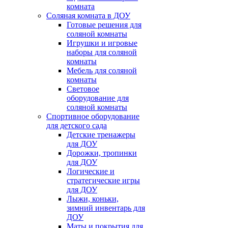
комната
Соляная комната в ДОУ
Готовые решения для
соляной комнаты
Игрушки и игровые
наборы для соляной
комнаты
Мебель для соляной
комнаты
Световое
оборудование для
соляной комнаты
Спортивное оборудование
для детского сада
Детские тренажеры
для ДОУ
Дорожки, тропинки
для ДОУ
Логические и
стратегические игры
для ДОУ
Лыжи, коньки,
зимний инвентарь для
ДОУ
Маты и покрытия для