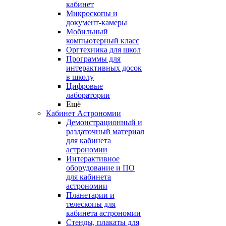
кабинет
Микроскопы и
документ-камеры
Мобильный
компьютерный класс
Оргтехника для школ
Программы для
интерактивных досок
в школу
Цифровые
лаборатории
Ещё
Кабинет Астрономии
Демонстрационный и
раздаточный материал
для кабинета
астрономии
Интерактивное
оборудование и ПО
для кабинета
астрономии
Планетарии и
телескопы для
кабинета астрономии
Стенды, плакаты для