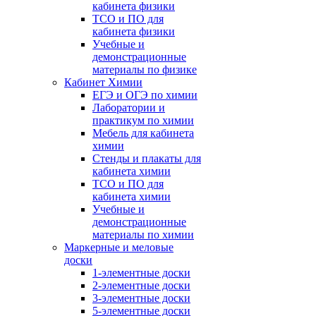
кабинета физики
ТСО и ПО для
кабинета физики
Учебные и
демонстрационные
материалы по физике
Кабинет Химии
ЕГЭ и ОГЭ по химии
Лаборатории и
практикум по химии
Мебель для кабинета
химии
Стенды и плакаты для
кабинета химии
ТСО и ПО для
кабинета химии
Учебные и
демонстрационные
материалы по химии
Маркерные и меловые
доски
1-элементные доски
2-элементные доски
3-элементные доски
5-элементные доски