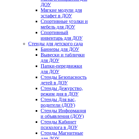
ДОУ
Мягкие модули для
эстафет в ДОУ
Спортивные уголки и
мебель для ДОУ
Спортивный
инвентарь для ДОУ
Стенды для детского сада
Баннеры для ДОУ
Вывески и таблички
для ДОУ
Папки-передвижки
для ДОУ
Стенды Безопасность
детей в ДОУ
Стенды Дежурство,
режим дня в ДОУ
Стенды Для вас,
родители (ДОУ)
Стенды Информация
и объявления (ДОУ)
Стенды Кабинет
психолога в ДОУ
Стенды Магнитные
для ДОУ