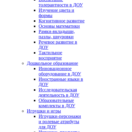
толерантности в ДОУ
Изучение цвета и
формы
Когнитивное развитие
Основы математики
Рамки-вкладыши,
пазлы, шнуровки
Речевое развитие в
ДОУ
Тактильное
восприятие
Дошкольное образование
Инновационное
оборудование в ДОУ
Иностранные языки в
ДОУ
Исследовательская
деятельность в ДОУ
Образовательные
комплекты в ДОУ
Игрушки и игры
Игрушки-персонажи
и ролевые атрибуты
для ДОУ