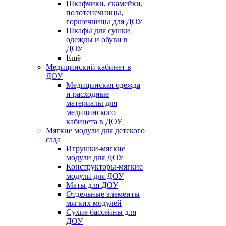
Шкафчики, скамейки,
полотенечницы,
горшечницы для ДОУ
Шкафы для сушки
одежды и обуви в
ДОУ
Ещё
Медицинский кабинет в
ДОУ
Медицинская одежда
и расходные
материалы для
медицинского
кабинета в ДОУ
Мягкие модули для детского
сада
Игрушки-мягкие
модули для ДОУ
Конструкторы-мягкие
модули для ДОУ
Маты для ДОУ
Отдельные элементы
мягких модулей
Сухие бассейны для
ДОУ