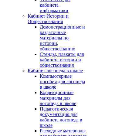
кабинета
информатики
Кабинет Истории и
Обществознания
Демонстрационные и
раздаточные
материалы по
истории,
обществознанию
Стенды, плакаты для
кабинета истории и
обществознания
Кабинет логопеда в школе
Компьютерные
пособия для логопеда
в школе
Коррекционные
материалы для
логопеда в школе
Педагогическая
документация для
кабинета логопеда в
школе
Расходные материалы