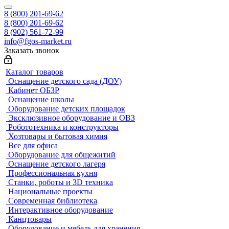
8 (800) 201-69-62
8 (800) 201-69-62
8 (902) 561-72-99
info@fgos-market.ru
Заказать звонок
Каталог товаров
Оснащение детского сада (ДОУ)
Кабинет ОБЗР
Оснащение школы
Оборудование детских площадок
Эксклюзивное оборудование и ОВЗ
Робототехника и конструкторы
Хозтовары и бытовая химия
Все для офиса
Оборудование для общежитий
Оснащение детского лагеря
Профессиональная кухня
Станки, роботы и 3D техника
Национальные проекты
Современная библиотека
Интерактивное оборудование
Канцтовары
Оборудование и мебель для хранения