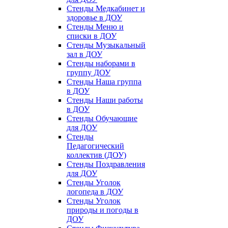
Стенды Медкабинет и
здоровье в ДОУ
Стенды Меню и
списки в ДОУ
Стенды Музыкальный
зал в ДОУ
Стенды наборами в
группу ДОУ
Стенды Наша группа
в ДОУ
Стенды Наши работы
в ДОУ
Стенды Обучающие
для ДОУ
Стенды
Педагогический
коллектив (ДОУ)
Стенды Поздравления
для ДОУ
Стенды Уголок
логопеда в ДОУ
Стенды Уголок
природы и погоды в
ДОУ