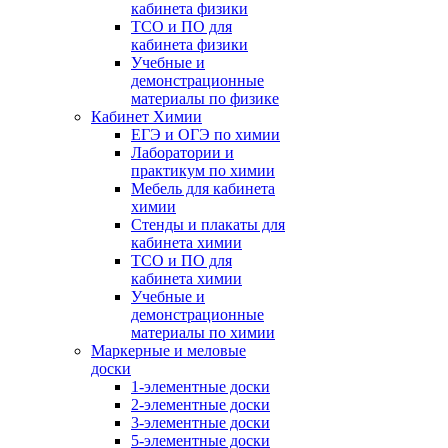
кабинета физики
ТСО и ПО для
кабинета физики
Учебные и
демонстрационные
материалы по физике
Кабинет Химии
ЕГЭ и ОГЭ по химии
Лаборатории и
практикум по химии
Мебель для кабинета
химии
Стенды и плакаты для
кабинета химии
ТСО и ПО для
кабинета химии
Учебные и
демонстрационные
материалы по химии
Маркерные и меловые
доски
1-элементные доски
2-элементные доски
3-элементные доски
5-элементные доски