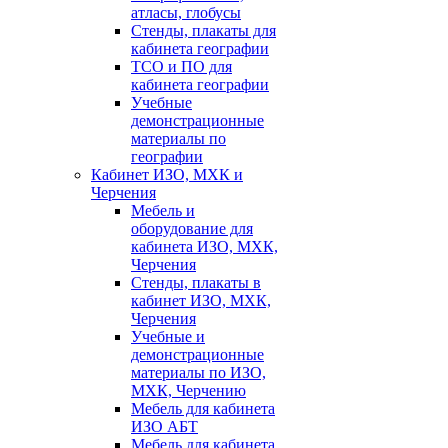
атласы, глобусы
Стенды, плакаты для
кабинета географии
ТСО и ПО для
кабинета географии
Учебные
демонстрационные
материалы по
географии
Кабинет ИЗО, МХК и
Черчения
Мебель и
оборудование для
кабинета ИЗО, МХК,
Черчения
Стенды, плакаты в
кабинет ИЗО, МХК,
Черчения
Учебные и
демонстрационные
материалы по ИЗО,
МХК, Черчению
Мебель для кабинета
ИЗО АБТ
Мебель для кабинета