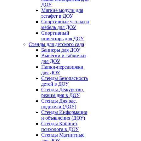
ДОУ
Мягкие модули для
эстафет в ДОУ
Спортивные уголки и
мебель для ДОУ
Спортивный
инвентарь для ДОУ
Стенды для детского сада
Баннеры для ДОУ
Вывески и таблички
для ДОУ
Папки-передвижки
для ДОУ
Стенды Безопасность
детей в ДОУ
Стенды Дежурство,
режим дня в ДОУ
Стенды Для вас,
родители (ДОУ)
Стенды Информация
и объявления (ДОУ)
Стенды Кабинет
психолога в ДОУ
Стенды Магнитные
для ДОУ