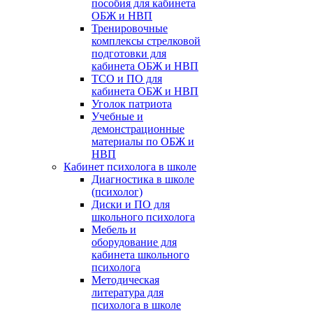
пособия для кабинета
ОБЖ и НВП
Тренировочные
комплексы стрелковой
подготовки для
кабинета ОБЖ и НВП
ТСО и ПО для
кабинета ОБЖ и НВП
Уголок патриота
Учебные и
демонстрационные
материалы по ОБЖ и
НВП
Кабинет психолога в школе
Диагностика в школе
(психолог)
Диски и ПО для
школьного психолога
Мебель и
оборудование для
кабинета школьного
психолога
Методическая
литература для
психолога в школе