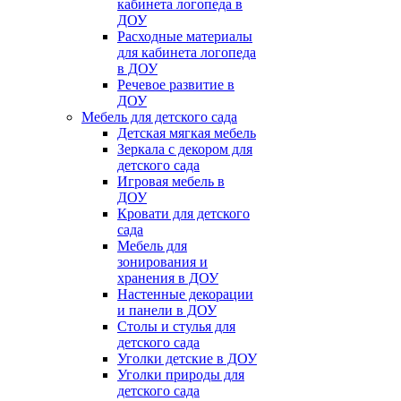
кабинета логопеда в
ДОУ
Расходные материалы
для кабинета логопеда
в ДОУ
Речевое развитие в
ДОУ
Мебель для детского сада
Детская мягкая мебель
Зеркала с декором для
детского сада
Игровая мебель в
ДОУ
Кровати для детского
сада
Мебель для
зонирования и
хранения в ДОУ
Настенные декорации
и панели в ДОУ
Столы и стулья для
детского сада
Уголки детские в ДОУ
Уголки природы для
детского сада