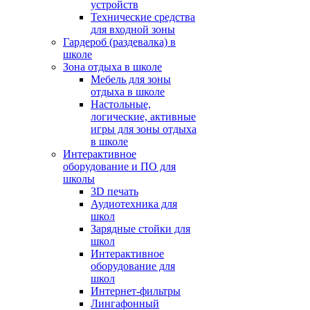
устройств
Технические средства
для входной зоны
Гардероб (раздевалка) в
школе
Зона отдыха в школе
Мебель для зоны
отдыха в школе
Настольные,
логические, активные
игры для зоны отдыха
в школе
Интерактивное
оборудование и ПО для
школы
3D печать
Аудиотехника для
школ
Зарядные стойки для
школ
Интерактивное
оборудование для
школ
Интернет-фильтры
Лингафонный