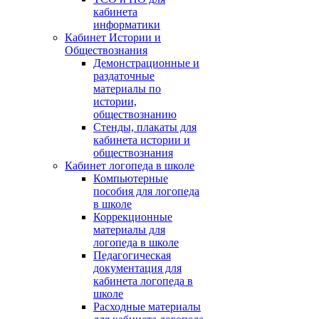
кабинета
информатики
Кабинет Истории и
Обществознания
Демонстрационные и
раздаточные
материалы по
истории,
обществознанию
Стенды, плакаты для
кабинета истории и
обществознания
Кабинет логопеда в школе
Компьютерные
пособия для логопеда
в школе
Коррекционные
материалы для
логопеда в школе
Педагогическая
документация для
кабинета логопеда в
школе
Расходные материалы