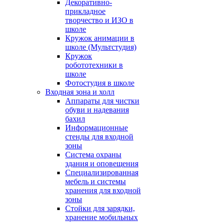
Декоративно-
прикладное
творчество и ИЗО в
школе
Кружок анимации в
школе (Мультстудия)
Кружок
робототехники в
школе
Фотостудия в школе
Входная зона и холл
Аппараты для чистки
обуви и надевания
бахил
Информационные
стенды для входной
зоны
Система охраны
здания и оповещения
Специализированная
мебель и системы
хранения для входной
зоны
Стойки для зарядки,
хранение мобильных