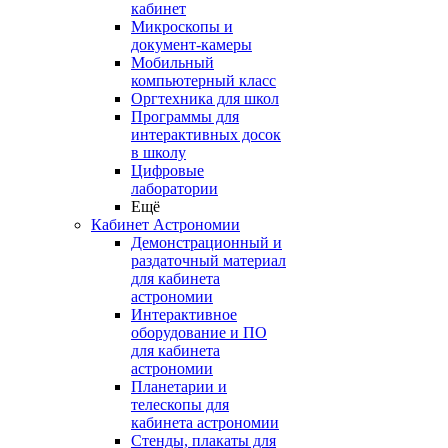
кабинет
Микроскопы и
документ-камеры
Мобильный
компьютерный класс
Оргтехника для школ
Программы для
интерактивных досок
в школу
Цифровые
лаборатории
Ещё
Кабинет Астрономии
Демонстрационный и
раздаточный материал
для кабинета
астрономии
Интерактивное
оборудование и ПО
для кабинета
астрономии
Планетарии и
телескопы для
кабинета астрономии
Стенды, плакаты для