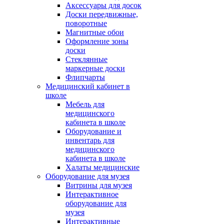
Аксессуары для досок
Доски передвижные,
поворотные
Магнитные обои
Оформление зоны
доски
Стеклянные
маркерные доски
Флипчарты
Медицинский кабинет в
школе
Мебель для
медицинского
кабинета в школе
Оборудование и
инвентарь для
медицинского
кабинета в школе
Халаты медицинские
Оборудование для музея
Витрины для музея
Интерактивное
оборудование для
музея
Интерактивные