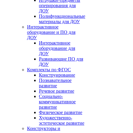
Игрушки–предметы
оперирования для
ДОУ
Полифункциональные
материалы для ДОУ
Интерактивное
оборудование и ПО для
ДОУ
Интерактивное
оборудование для
ДОУ
Развивающие ПО для
ДОУ
Комплекты по ФГОС
Конструирование
Познавательное
развитие
Речевое развитие
Социально-
коммуникативное
развитие
Физическое развитие
Художественно-
эстетическое развитие
Конструкторы и