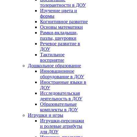
толерантности в ДОУ
Изучение цвета и
формы
Когнитивное развитие
Основы математики
Рамки-вкладыши,
пазлы, шнуровки
Речевое развитие в
ДОУ
Тактильное
восприятие
Дошкольное образование
Инновационное
оборудование в ДОУ
Иностранные языки в
ДОУ
Исследовательская
деятельность в ДОУ
Образовательные
комплекты в ДОУ
Игрушки и игры
Игрушки-персонажи
и ролевые атрибуты
для ДОУ