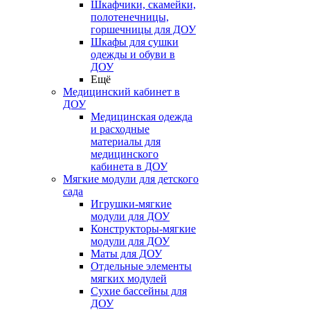
Шкафчики, скамейки,
полотенечницы,
горшечницы для ДОУ
Шкафы для сушки
одежды и обуви в
ДОУ
Ещё
Медицинский кабинет в
ДОУ
Медицинская одежда
и расходные
материалы для
медицинского
кабинета в ДОУ
Мягкие модули для детского
сада
Игрушки-мягкие
модули для ДОУ
Конструкторы-мягкие
модули для ДОУ
Маты для ДОУ
Отдельные элементы
мягких модулей
Сухие бассейны для
ДОУ