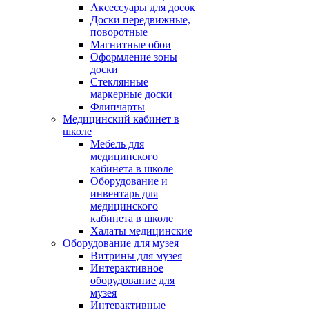
Аксессуары для досок
Доски передвижные,
поворотные
Магнитные обои
Оформление зоны
доски
Стеклянные
маркерные доски
Флипчарты
Медицинский кабинет в
школе
Мебель для
медицинского
кабинета в школе
Оборудование и
инвентарь для
медицинского
кабинета в школе
Халаты медицинские
Оборудование для музея
Витрины для музея
Интерактивное
оборудование для
музея
Интерактивные