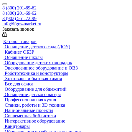
8 (800) 201-69-62
8 (800) 201-69-62
8 (902) 561-72-99
info@fgos-market.ru
Заказать звонок
Каталог товаров
Оснащение детского сада (ДОУ)
Кабинет ОБЗР
Оснащение школы
Оборудование детских площадок
Эксклюзивное оборудование и ОВЗ
Робототехника и конструкторы
Хозтовары и бытовая химия
Все для офиса
Оборудование для общежитий
Оснащение детского лагеря
Профессиональная кухня
Станки, роботы и 3D техника
Национальные проекты
Современная библиотека
Интерактивное оборудование
Канцтовары
Оборудование и мебель для хранения