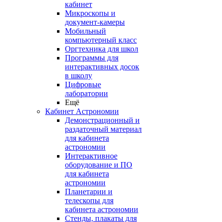
кабинет
Микроскопы и
документ-камеры
Мобильный
компьютерный класс
Оргтехника для школ
Программы для
интерактивных досок
в школу
Цифровые
лаборатории
Ещё
Кабинет Астрономии
Демонстрационный и
раздаточный материал
для кабинета
астрономии
Интерактивное
оборудование и ПО
для кабинета
астрономии
Планетарии и
телескопы для
кабинета астрономии
Стенды, плакаты для