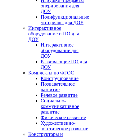
Игрушки–предметы
оперирования для
ДОУ
Полифункциональные
материалы для ДОУ
Интерактивное
оборудование и ПО для
ДОУ
Интерактивное
оборудование для
ДОУ
Развивающие ПО для
ДОУ
Комплекты по ФГОС
Конструирование
Познавательное
развитие
Речевое развитие
Социально-
коммуникативное
развитие
Физическое развитие
Художественно-
эстетическое развитие
Конструкторы и