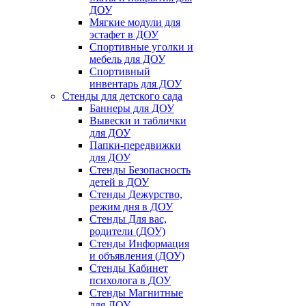
ДОУ
Мягкие модули для
эстафет в ДОУ
Спортивные уголки и
мебель для ДОУ
Спортивный
инвентарь для ДОУ
Стенды для детского сада
Баннеры для ДОУ
Вывески и таблички
для ДОУ
Папки-передвижки
для ДОУ
Стенды Безопасность
детей в ДОУ
Стенды Дежурство,
режим дня в ДОУ
Стенды Для вас,
родители (ДОУ)
Стенды Информация
и объявления (ДОУ)
Стенды Кабинет
психолога в ДОУ
Стенды Магнитные
для ДОУ