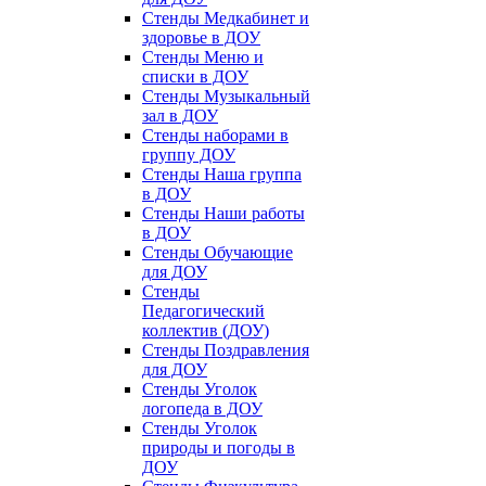
Стенды Медкабинет и
здоровье в ДОУ
Стенды Меню и
списки в ДОУ
Стенды Музыкальный
зал в ДОУ
Стенды наборами в
группу ДОУ
Стенды Наша группа
в ДОУ
Стенды Наши работы
в ДОУ
Стенды Обучающие
для ДОУ
Стенды
Педагогический
коллектив (ДОУ)
Стенды Поздравления
для ДОУ
Стенды Уголок
логопеда в ДОУ
Стенды Уголок
природы и погоды в
ДОУ