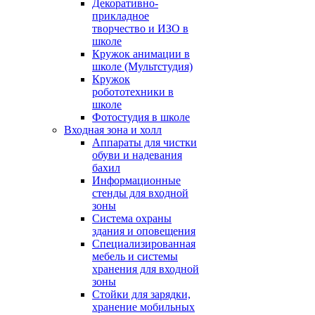
Декоративно-
прикладное
творчество и ИЗО в
школе
Кружок анимации в
школе (Мультстудия)
Кружок
робототехники в
школе
Фотостудия в школе
Входная зона и холл
Аппараты для чистки
обуви и надевания
бахил
Информационные
стенды для входной
зоны
Система охраны
здания и оповещения
Специализированная
мебель и системы
хранения для входной
зоны
Стойки для зарядки,
хранение мобильных