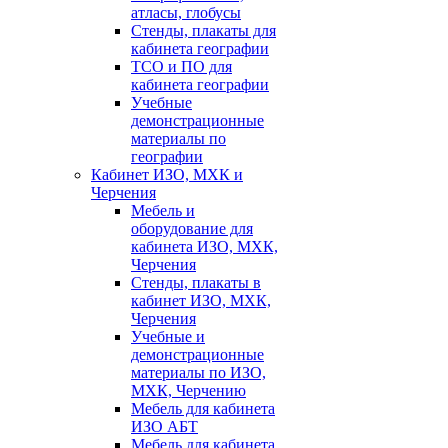
атласы, глобусы
Стенды, плакаты для
кабинета географии
ТСО и ПО для
кабинета географии
Учебные
демонстрационные
материалы по
географии
Кабинет ИЗО, МХК и
Черчения
Мебель и
оборудование для
кабинета ИЗО, МХК,
Черчения
Стенды, плакаты в
кабинет ИЗО, МХК,
Черчения
Учебные и
демонстрационные
материалы по ИЗО,
МХК, Черчению
Мебель для кабинета
ИЗО АБТ
Мебель для кабинета