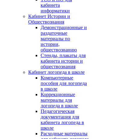
кабинета
информатики
Кабинет Истории и
Обществознания
Демонстрационные и
раздаточные
материалы по
истории,
обществознанию
Стенды, плакаты для
кабинета истории и
обществознания
Кабинет логопеда в школе
Компьютерные
пособия для логопеда
в школе
Коррекционные
материалы для
логопеда в школе
Педагогическая
документация для
кабинета логопеда в
школе
Расходные материалы