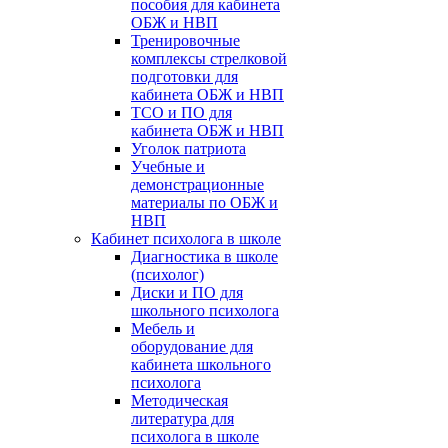
пособия для кабинета
ОБЖ и НВП
Тренировочные
комплексы стрелковой
подготовки для
кабинета ОБЖ и НВП
ТСО и ПО для
кабинета ОБЖ и НВП
Уголок патриота
Учебные и
демонстрационные
материалы по ОБЖ и
НВП
Кабинет психолога в школе
Диагностика в школе
(психолог)
Диски и ПО для
школьного психолога
Мебель и
оборудование для
кабинета школьного
психолога
Методическая
литература для
психолога в школе