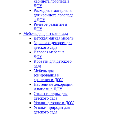
кабинета логопеда в
ДОУ
Расходные материалы
для кабинета логопеда
в ДОУ
Речевое развитие в
ДОУ
Мебель для детского сада
Детская мягкая мебель
Зеркала с декором для
детского сада
Игровая мебель в
ДОУ
Кровати для детского
сада
Мебель для
зонирования и
хранения в ДОУ
Настенные декорации
и панели в ДОУ
Столы и стулья для
детского сада
Уголки детские в ДОУ
Уголки природы для
детского сада