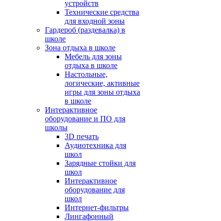
устройств
Технические средства
для входной зоны
Гардероб (раздевалка) в
школе
Зона отдыха в школе
Мебель для зоны
отдыха в школе
Настольные,
логические, активные
игры для зоны отдыха
в школе
Интерактивное
оборудование и ПО для
школы
3D печать
Аудиотехника для
школ
Зарядные стойки для
школ
Интерактивное
оборудование для
школ
Интернет-фильтры
Лингафонный