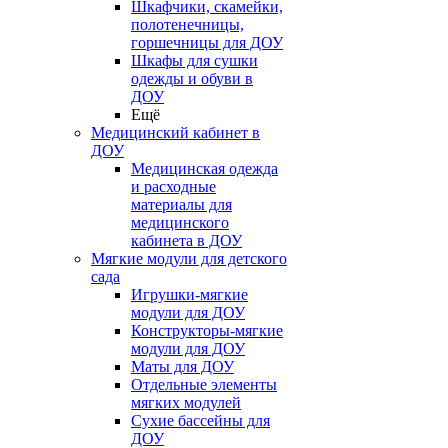
Шкафчики, скамейки,
полотенечницы,
горшечницы для ДОУ
Шкафы для сушки
одежды и обуви в
ДОУ
Ещё
Медицинский кабинет в
ДОУ
Медицинская одежда
и расходные
материалы для
медицинского
кабинета в ДОУ
Мягкие модули для детского
сада
Игрушки-мягкие
модули для ДОУ
Конструкторы-мягкие
модули для ДОУ
Маты для ДОУ
Отдельные элементы
мягких модулей
Сухие бассейны для
ДОУ