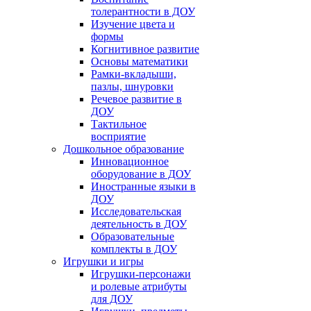
толерантности в ДОУ
Изучение цвета и
формы
Когнитивное развитие
Основы математики
Рамки-вкладыши,
пазлы, шнуровки
Речевое развитие в
ДОУ
Тактильное
восприятие
Дошкольное образование
Инновационное
оборудование в ДОУ
Иностранные языки в
ДОУ
Исследовательская
деятельность в ДОУ
Образовательные
комплекты в ДОУ
Игрушки и игры
Игрушки-персонажи
и ролевые атрибуты
для ДОУ