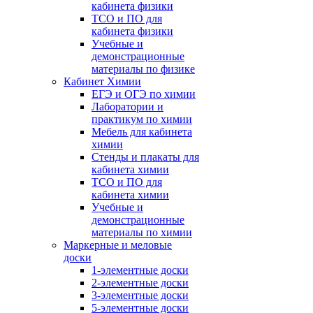
кабинета физики
ТСО и ПО для
кабинета физики
Учебные и
демонстрационные
материалы по физике
Кабинет Химии
ЕГЭ и ОГЭ по химии
Лаборатории и
практикум по химии
Мебель для кабинета
химии
Стенды и плакаты для
кабинета химии
ТСО и ПО для
кабинета химии
Учебные и
демонстрационные
материалы по химии
Маркерные и меловые
доски
1-элементные доски
2-элементные доски
3-элементные доски
5-элементные доски