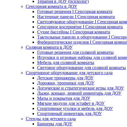
Терапия в ДОУ (психолог)
Сенсорная комната в ДОУ
Готовые решения I Сенсорная комната
Настенные панели I Сенсорная комната
Светозвуковое оборудование I Сенсорная ком
Сенсорное восприятие I Сенсорная комната
Сухие бассейны I Сенсорная комната
Тактильные панели и оборудование I Сенсор
Фибероптические изделия I Сенсорная комна
Соляная комната в ДОУ
Готовые решения для соляной комнаты
Игрушки и игровые наборы для соляной ком
Мебель для соляной комнаты
Световое оборудование для соляной комнаты
Спортивное оборудование для детского сада
Детские тренажеры для ДОУ
Дорожки, тропинки для ДОУ
Логические и стратегические игры для ДОУ
Лыжи, коньки, зимний инвентарь для ДОУ
Маты и покрытия для ДОУ
Мягкие модули для эстафет в ДОУ
Спортивные уголки и мебель для ДОУ
Спортивный инвентарь для ДОУ
Стенды для детского сада
Баннеры для ДОУ