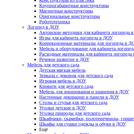
Конструкторы из пластика
Крупногабаритные конструкторы
Магнитные конструкторы
Оригинальные конструкторы
Робототехника
Логопед в ДОУ
Авторские методики для кабинета логопеда 
Игры для кабинета логопеда в ДОУ
Коррекционные материалы для логопеда в Д
Мебель и оборудование для кабинета логопе
Расходные материалы для кабинета логопеда
Речевое развитие в ДОУ
Мебель для детского сада
Детская мягкая мебель
Зеркала с декором для детского сада
Игровая мебель в ДОУ
Кровати для детского сада
Мебель для зонирования и хранения в ДОУ
Настенные декорации и панели в ДОУ
Столы и стулья для детского сада
Уголки детские в ДОУ
Уголки природы для детского сада
Шкафчики, скамейки, полотенечницы, горш
Шкафы для сушки одежды и обуви в ДОУ
Ещё