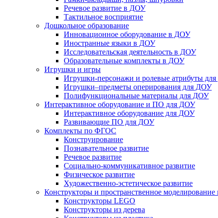
Речевое развитие в ДОУ
Тактильное восприятие
Дошкольное образование
Инновационное оборудование в ДОУ
Иностранные языки в ДОУ
Исследовательская деятельность в ДОУ
Образовательные комплекты в ДОУ
Игрушки и игры
Игрушки-персонажи и ролевые атрибуты дл
Игрушки–предметы оперирования для ДОУ
Полифункциональные материалы для ДОУ
Интерактивное оборудование и ПО для ДОУ
Интерактивное оборудование для ДОУ
Развивающие ПО для ДОУ
Комплекты по ФГОС
Конструирование
Познавательное развитие
Речевое развитие
Социально-коммуникативное развитие
Физическое развитие
Художественно-эстетическое развитие
Конструкторы и пространственное моделирование
Конструкторы LEGO
Конструкторы из дерева