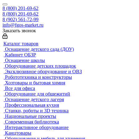
8 (800) 201-69-62
8 (800) 201-69-62
8 (902) 561-72-99
info@fgos-market.ru
Заказать звонок
Каталог товаров
Оснащение детского сада (ДОУ)
Кабинет ОБЗР
Оснащение школы
Оборудование детских площадок
Эксклюзивное оборудование и ОВЗ
Робототехника и конструкторы
Хозтовары и бытовая химия
Все для офиса
Оборудование для общежитий
Оснащение детского лагеря
Профессиональная кухня
Станки, роботы и 3D техника
Национальные проекты
Современная библиотека
Интерактивное оборудование
Канцтовары
Оборудование и мебель для хранения