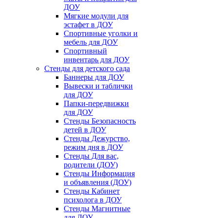
ДОУ
Мягкие модули для
эстафет в ДОУ
Спортивные уголки и
мебель для ДОУ
Спортивный
инвентарь для ДОУ
Стенды для детского сада
Баннеры для ДОУ
Вывески и таблички
для ДОУ
Папки-передвижки
для ДОУ
Стенды Безопасность
детей в ДОУ
Стенды Дежурство,
режим дня в ДОУ
Стенды Для вас,
родители (ДОУ)
Стенды Информация
и объявления (ДОУ)
Стенды Кабинет
психолога в ДОУ
Стенды Магнитные
для ДОУ