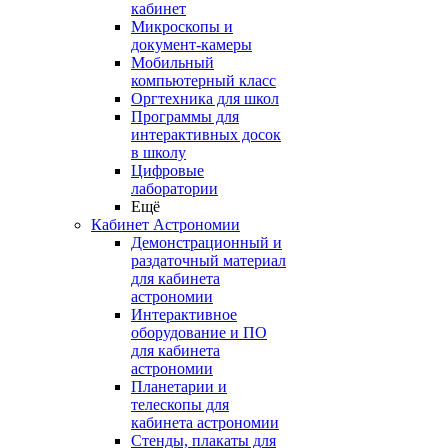
кабинет
Микроскопы и
документ-камеры
Мобильный
компьютерный класс
Оргтехника для школ
Программы для
интерактивных досок
в школу
Цифровые
лаборатории
Ещё
Кабинет Астрономии
Демонстрационный и
раздаточный материал
для кабинета
астрономии
Интерактивное
оборудование и ПО
для кабинета
астрономии
Планетарии и
телескопы для
кабинета астрономии
Стенды, плакаты для