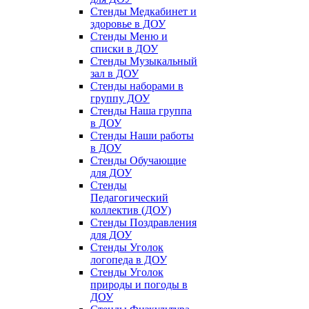
Стенды Медкабинет и
здоровье в ДОУ
Стенды Меню и
списки в ДОУ
Стенды Музыкальный
зал в ДОУ
Стенды наборами в
группу ДОУ
Стенды Наша группа
в ДОУ
Стенды Наши работы
в ДОУ
Стенды Обучающие
для ДОУ
Стенды
Педагогический
коллектив (ДОУ)
Стенды Поздравления
для ДОУ
Стенды Уголок
логопеда в ДОУ
Стенды Уголок
природы и погоды в
ДОУ