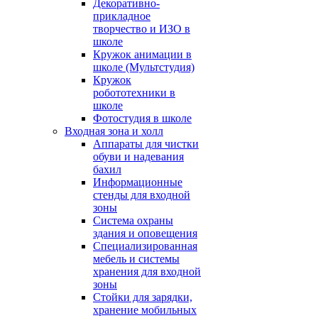
Декоративно-
прикладное
творчество и ИЗО в
школе
Кружок анимации в
школе (Мультстудия)
Кружок
робототехники в
школе
Фотостудия в школе
Входная зона и холл
Аппараты для чистки
обуви и надевания
бахил
Информационные
стенды для входной
зоны
Система охраны
здания и оповещения
Специализированная
мебель и системы
хранения для входной
зоны
Стойки для зарядки,
хранение мобильных