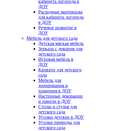
кабинета логопеда в
ДОУ
Расходные материалы
для кабинета логопеда
в ДОУ
Речевое развитие в
ДОУ
Мебель для детского сада
Детская мягкая мебель
Зеркала с декором для
детского сада
Игровая мебель в
ДОУ
Кровати для детского
сада
Мебель для
зонирования и
хранения в ДОУ
Настенные декорации
и панели в ДОУ
Столы и стулья для
детского сада
Уголки детские в ДОУ
Уголки природы для
детского сада