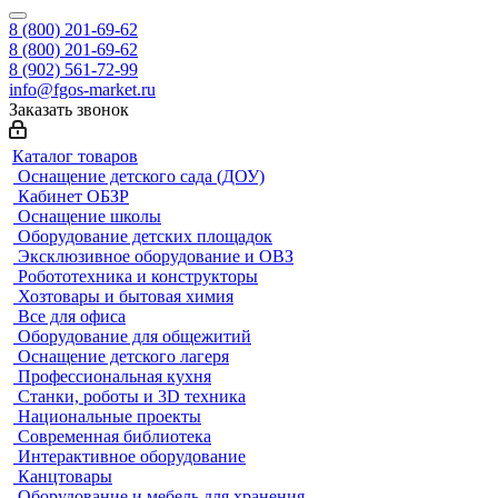
8 (800) 201-69-62
8 (800) 201-69-62
8 (902) 561-72-99
info@fgos-market.ru
Заказать звонок
Каталог товаров
Оснащение детского сада (ДОУ)
Кабинет ОБЗР
Оснащение школы
Оборудование детских площадок
Эксклюзивное оборудование и ОВЗ
Робототехника и конструкторы
Хозтовары и бытовая химия
Все для офиса
Оборудование для общежитий
Оснащение детского лагеря
Профессиональная кухня
Станки, роботы и 3D техника
Национальные проекты
Современная библиотека
Интерактивное оборудование
Канцтовары
Оборудование и мебель для хранения