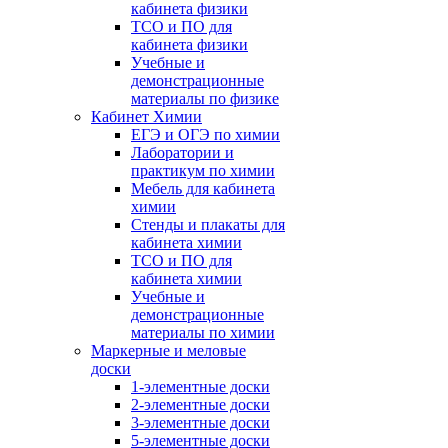
кабинета физики
ТСО и ПО для
кабинета физики
Учебные и
демонстрационные
материалы по физике
Кабинет Химии
ЕГЭ и ОГЭ по химии
Лаборатории и
практикум по химии
Мебель для кабинета
химии
Стенды и плакаты для
кабинета химии
ТСО и ПО для
кабинета химии
Учебные и
демонстрационные
материалы по химии
Маркерные и меловые
доски
1-элементные доски
2-элементные доски
3-элементные доски
5-элементные доски