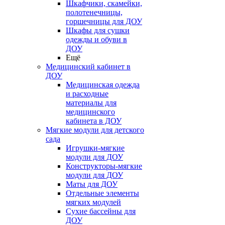
Шкафчики, скамейки,
полотенечницы,
горшечницы для ДОУ
Шкафы для сушки
одежды и обуви в
ДОУ
Ещё
Медицинский кабинет в
ДОУ
Медицинская одежда
и расходные
материалы для
медицинского
кабинета в ДОУ
Мягкие модули для детского
сада
Игрушки-мягкие
модули для ДОУ
Конструкторы-мягкие
модули для ДОУ
Маты для ДОУ
Отдельные элементы
мягких модулей
Сухие бассейны для
ДОУ