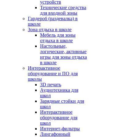
устройств
Технические средства
для входной зоны
Гардероб (раздевалка) в
школе
Зона отдыха в школе
Мебель для зоны
отдыха в школе
Настольные,
логические, активные
игры для зоны отдыха
в школе
Интерактивное
оборудование и ПО для
школы
3D печать
Аудиотехника для
школ
Зарядные стойки для
школ
Интерактивное
оборудование для
школ
Интернет-фильтры
Лингафонный