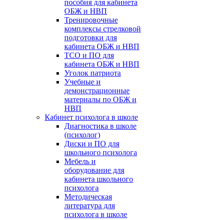
пособия для кабинета
ОБЖ и НВП
Тренировочные
комплексы стрелковой
подготовки для
кабинета ОБЖ и НВП
ТСО и ПО для
кабинета ОБЖ и НВП
Уголок патриота
Учебные и
демонстрационные
материалы по ОБЖ и
НВП
Кабинет психолога в школе
Диагностика в школе
(психолог)
Диски и ПО для
школьного психолога
Мебель и
оборудование для
кабинета школьного
психолога
Методическая
литература для
психолога в школе