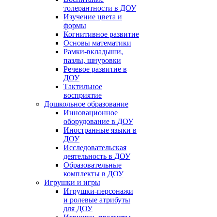
толерантности в ДОУ
Изучение цвета и
формы
Когнитивное развитие
Основы математики
Рамки-вкладыши,
пазлы, шнуровки
Речевое развитие в
ДОУ
Тактильное
восприятие
Дошкольное образование
Инновационное
оборудование в ДОУ
Иностранные языки в
ДОУ
Исследовательская
деятельность в ДОУ
Образовательные
комплекты в ДОУ
Игрушки и игры
Игрушки-персонажи
и ролевые атрибуты
для ДОУ