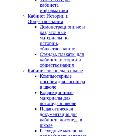
кабинета
информатики
Кабинет Истории и
Обществознания
Демонстрационные и
раздаточные
материалы по
истории,
обществознанию
Стенды, плакаты для
кабинета истории и
обществознания
Кабинет логопеда в школе
Компьютерные
пособия для логопеда
в школе
Коррекционные
материалы для
логопеда в школе
Педагогическая
документация для
кабинета логопеда в
школе
Расходные материалы