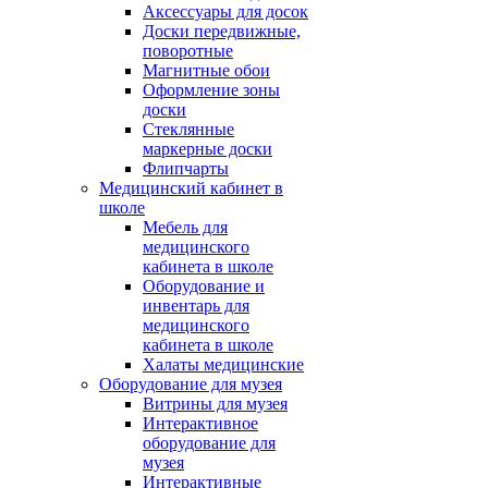
Аксессуары для досок
Доски передвижные,
поворотные
Магнитные обои
Оформление зоны
доски
Стеклянные
маркерные доски
Флипчарты
Медицинский кабинет в
школе
Мебель для
медицинского
кабинета в школе
Оборудование и
инвентарь для
медицинского
кабинета в школе
Халаты медицинские
Оборудование для музея
Витрины для музея
Интерактивное
оборудование для
музея
Интерактивные