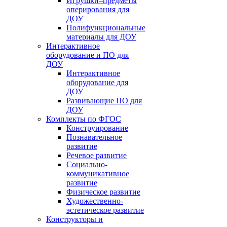
Игрушки–предметы
оперирования для
ДОУ
Полифункциональные
материалы для ДОУ
Интерактивное
оборудование и ПО для
ДОУ
Интерактивное
оборудование для
ДОУ
Развивающие ПО для
ДОУ
Комплекты по ФГОС
Конструирование
Познавательное
развитие
Речевое развитие
Социально-
коммуникативное
развитие
Физическое развитие
Художественно-
эстетическое развитие
Конструкторы и