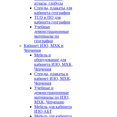
атласы, глобусы
Стенды, плакаты для
кабинета географии
ТСО и ПО для
кабинета географии
Учебные
демонстрационные
материалы по
географии
Кабинет ИЗО, МХК и
Черчения
Мебель и
оборудование для
кабинета ИЗО, МХК,
Черчения
Стенды, плакаты в
кабинет ИЗО, МХК,
Черчения
Учебные и
демонстрационные
материалы по ИЗО,
МХК, Черчению
Мебель для кабинета
ИЗО АБТ
Мебель для кабинета