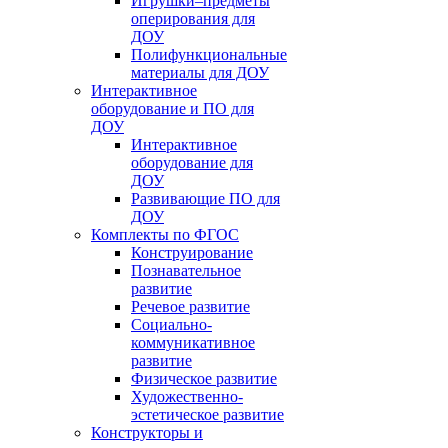
Игрушки–предметы
оперирования для
ДОУ
Полифункциональные
материалы для ДОУ
Интерактивное
оборудование и ПО для
ДОУ
Интерактивное
оборудование для
ДОУ
Развивающие ПО для
ДОУ
Комплекты по ФГОС
Конструирование
Познавательное
развитие
Речевое развитие
Социально-
коммуникативное
развитие
Физическое развитие
Художественно-
эстетическое развитие
Конструкторы и