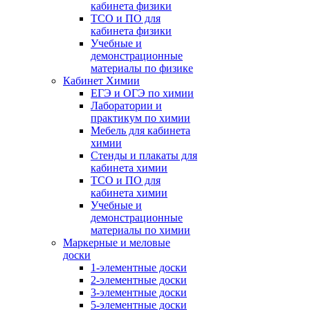
кабинета физики
ТСО и ПО для
кабинета физики
Учебные и
демонстрационные
материалы по физике
Кабинет Химии
ЕГЭ и ОГЭ по химии
Лаборатории и
практикум по химии
Мебель для кабинета
химии
Стенды и плакаты для
кабинета химии
ТСО и ПО для
кабинета химии
Учебные и
демонстрационные
материалы по химии
Маркерные и меловые
доски
1-элементные доски
2-элементные доски
3-элементные доски
5-элементные доски