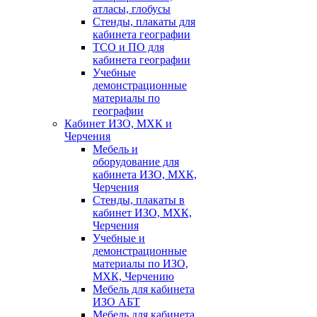
атласы, глобусы
Стенды, плакаты для
кабинета географии
ТСО и ПО для
кабинета географии
Учебные
демонстрационные
материалы по
географии
Кабинет ИЗО, МХК и
Черчения
Мебель и
оборудование для
кабинета ИЗО, МХК,
Черчения
Стенды, плакаты в
кабинет ИЗО, МХК,
Черчения
Учебные и
демонстрационные
материалы по ИЗО,
МХК, Черчению
Мебель для кабинета
ИЗО АБТ
Мебель для кабинета