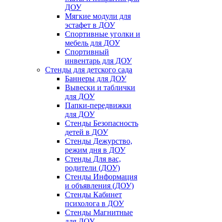
ДОУ
Мягкие модули для
эстафет в ДОУ
Спортивные уголки и
мебель для ДОУ
Спортивный
инвентарь для ДОУ
Стенды для детского сада
Баннеры для ДОУ
Вывески и таблички
для ДОУ
Папки-передвижки
для ДОУ
Стенды Безопасность
детей в ДОУ
Стенды Дежурство,
режим дня в ДОУ
Стенды Для вас,
родители (ДОУ)
Стенды Информация
и объявления (ДОУ)
Стенды Кабинет
психолога в ДОУ
Стенды Магнитные
для ДОУ