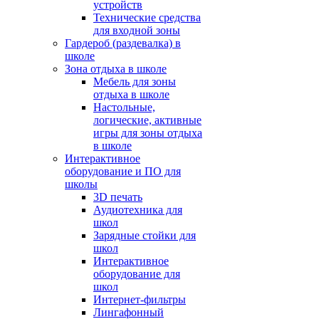
устройств
Технические средства
для входной зоны
Гардероб (раздевалка) в
школе
Зона отдыха в школе
Мебель для зоны
отдыха в школе
Настольные,
логические, активные
игры для зоны отдыха
в школе
Интерактивное
оборудование и ПО для
школы
3D печать
Аудиотехника для
школ
Зарядные стойки для
школ
Интерактивное
оборудование для
школ
Интернет-фильтры
Лингафонный