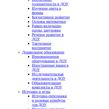
толерантности в ДОУ
Изучение цвета и
формы
Когнитивное развитие
Основы математики
Рамки-вкладыши,
пазлы, шнуровки
Речевое развитие в
ДОУ
Тактильное
восприятие
Дошкольное образование
Инновационное
оборудование в ДОУ
Иностранные языки в
ДОУ
Исследовательская
деятельность в ДОУ
Образовательные
комплекты в ДОУ
Игрушки и игры
Игрушки-персонажи
и ролевые атрибуты
для ДОУ