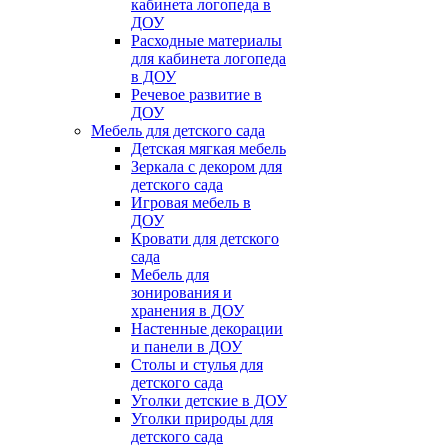
кабинета логопеда в
ДОУ
Расходные материалы
для кабинета логопеда
в ДОУ
Речевое развитие в
ДОУ
Мебель для детского сада
Детская мягкая мебель
Зеркала с декором для
детского сада
Игровая мебель в
ДОУ
Кровати для детского
сада
Мебель для
зонирования и
хранения в ДОУ
Настенные декорации
и панели в ДОУ
Столы и стулья для
детского сада
Уголки детские в ДОУ
Уголки природы для
детского сада