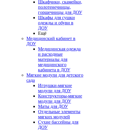
Шкафчики, скамейки,
полотенечницы,
горшечницы для ДОУ
Шкафы для сушки
одежды и обуви в
ДОУ
Ещё
Медицинский кабинет в
ДОУ
Медицинская одежда
и расходные
материалы для
медицинского
кабинета в ДОУ
Мягкие модули для детского
сада
Игрушки-мягкие
модули для ДОУ
Конструкторы-мягкие
модули для ДОУ
Маты для ДОУ
Отдельные элементы
мягких модулей
Сухие бассейны для
ДОУ