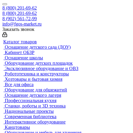
8 (800) 201-69-62
8 (800) 201-69-62
8 (902) 561-72-99
info@fgos-market.ru
Заказать звонок
Каталог товаров
Оснащение детского сада (ДОУ)
Кабинет ОБЗР
Оснащение школы
Оборудование детских площадок
Эксклюзивное оборудование и ОВЗ
Робототехника и конструкторы
Хозтовары и бытовая химия
Все для офиса
Оборудование для общежитий
Оснащение детского лагеря
Профессиональная кухня
Станки, роботы и 3D техника
Национальные проекты
Современная библиотека
Интерактивное оборудование
Канцтовары
Оборудование и мебель для хранения