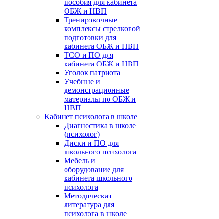
пособия для кабинета
ОБЖ и НВП
Тренировочные
комплексы стрелковой
подготовки для
кабинета ОБЖ и НВП
ТСО и ПО для
кабинета ОБЖ и НВП
Уголок патриота
Учебные и
демонстрационные
материалы по ОБЖ и
НВП
Кабинет психолога в школе
Диагностика в школе
(психолог)
Диски и ПО для
школьного психолога
Мебель и
оборудование для
кабинета школьного
психолога
Методическая
литература для
психолога в школе