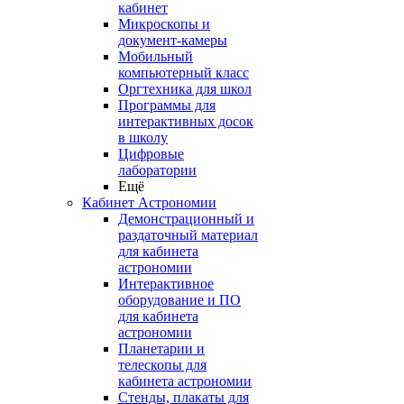
кабинет
Микроскопы и
документ-камеры
Мобильный
компьютерный класс
Оргтехника для школ
Программы для
интерактивных досок
в школу
Цифровые
лаборатории
Ещё
Кабинет Астрономии
Демонстрационный и
раздаточный материал
для кабинета
астрономии
Интерактивное
оборудование и ПО
для кабинета
астрономии
Планетарии и
телескопы для
кабинета астрономии
Стенды, плакаты для