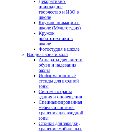
Декоративно-
прикладное
творчество и ИЗО в
школе
Кружок анимации в
школе (Мультстудия)
Кружок
робототехники в
школе
Фотостудия в школе
Входная зона и холл
Аппараты для чистки
обуви и надевания
бахил
Информационные
стенды для входной
зоны
Система охраны
здания и оповещения
Специализированная
мебель и системы
хранения для входной
зоны
Стойки для зарядки,
хранение мобильных