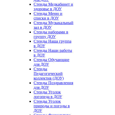
Стенды Медкабинет и
здоровье в ДОУ
Стенды Меню и
списки в ДОУ
Стенды Музыкальный
зал в ДОУ
Стенды наборами в
группу ДОУ
Стенды Наша группа
в ДОУ
Стенды Наши работы
в ДОУ
Стенды Обучающие
для ДОУ
Стенды
Педагогический
коллектив (ДОУ)
Стенды Поздравления
для ДОУ
Стенды Уголок
логопеда в ДОУ
Стенды Уголок
природы и погоды в
ДОУ