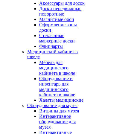
Аксессуары для досок
Доски передвижные,
поворотные
Магнитные обои
Оформление зоны
доски
Стеклянные
маркерные доски
Флипчарты
Медицинский кабинет в
школе
Мебель для
медицинского
кабинета в школе
Оборудование и
инвентарь для
медицинского
кабинета в школе
Халаты медицинские
Оборудование для музея
Витрины для музея
Интерактивное
оборудование для
музея
Интерактивные