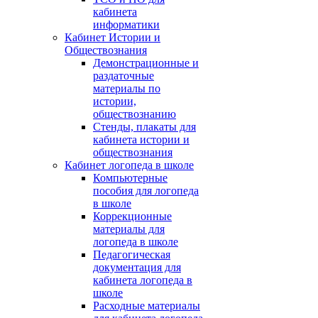
кабинета
информатики
Кабинет Истории и
Обществознания
Демонстрационные и
раздаточные
материалы по
истории,
обществознанию
Стенды, плакаты для
кабинета истории и
обществознания
Кабинет логопеда в школе
Компьютерные
пособия для логопеда
в школе
Коррекционные
материалы для
логопеда в школе
Педагогическая
документация для
кабинета логопеда в
школе
Расходные материалы