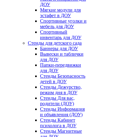
ДОУ
Мягкие модули для
эстафет в ДОУ
Спортивные уголки и
мебель для ДОУ
Спортивный
инвентарь для ДОУ
Стенды для детского сада
Баннеры для ДОУ
Вывески и таблички
для ДОУ
Папки-передвижки
для ДОУ
Стенды Безопасность
детей в ДОУ
Стенды Дежурство,
режим дня в ДОУ
Стенды Для вас,
родители (ДОУ)
Стенды Информация
и объявления (ДОУ)
Стенды Кабинет
психолога в ДОУ
Стенды Магнитные
для ДОУ