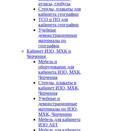
атласы, глобусы
Стенды, плакаты для
кабинета географии
ТСО и ПО для
кабинета географии
Учебные
демонстрационные
материалы по
географии
Кабинет ИЗО, МХК и
Черчения
Мебель и
оборудование для
кабинета ИЗО, МХК,
Черчения
Стенды, плакаты в
кабинет ИЗО, МХК,
Черчения
Учебные и
демонстрационные
материалы по ИЗО,
МХК, Черчению
Мебель для кабинета
ИЗО АБТ
Мебель для кабинета