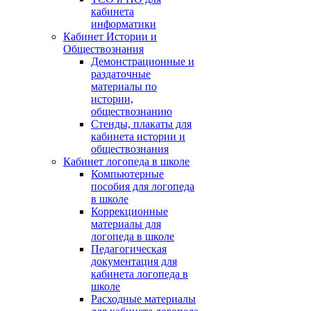
кабинета
информатики
Кабинет Истории и
Обществознания
Демонстрационные и
раздаточные
материалы по
истории,
обществознанию
Стенды, плакаты для
кабинета истории и
обществознания
Кабинет логопеда в школе
Компьютерные
пособия для логопеда
в школе
Коррекционные
материалы для
логопеда в школе
Педагогическая
документация для
кабинета логопеда в
школе
Расходные материалы