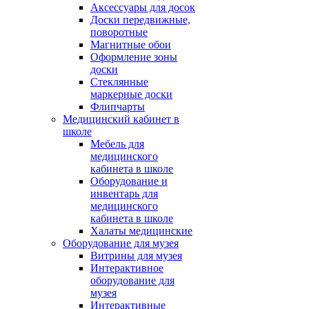
Аксессуары для досок
Доски передвижные,
поворотные
Магнитные обои
Оформление зоны
доски
Стеклянные
маркерные доски
Флипчарты
Медицинский кабинет в
школе
Мебель для
медицинского
кабинета в школе
Оборудование и
инвентарь для
медицинского
кабинета в школе
Халаты медицинские
Оборудование для музея
Витрины для музея
Интерактивное
оборудование для
музея
Интерактивные