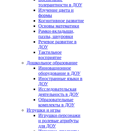
толерантности в ДОУ
Изучение цвета и
формы
Когнитивное развитие
Основы математики
Рамки-вкладыши,
пазлы, шнуровки
Речевое развитие в
ДОУ
Тактильное
восприятие
Дошкольное образование
Инновационное
оборудование в ДОУ
Иностранные языки в
ДОУ
Исследовательская
деятельность в ДОУ
Образовательные
комплекты в ДОУ
Игрушки и игры
Игрушки-персонажи
и ролевые атрибуты
для ДОУ