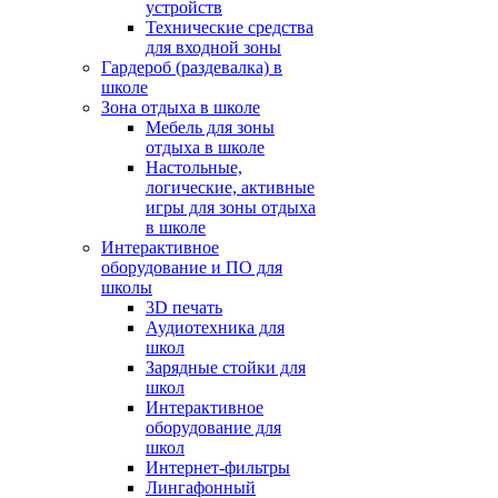
устройств
Технические средства
для входной зоны
Гардероб (раздевалка) в
школе
Зона отдыха в школе
Мебель для зоны
отдыха в школе
Настольные,
логические, активные
игры для зоны отдыха
в школе
Интерактивное
оборудование и ПО для
школы
3D печать
Аудиотехника для
школ
Зарядные стойки для
школ
Интерактивное
оборудование для
школ
Интернет-фильтры
Лингафонный