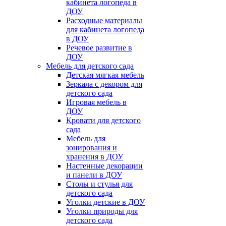
кабинета логопеда в
ДОУ
Расходные материалы
для кабинета логопеда
в ДОУ
Речевое развитие в
ДОУ
Мебель для детского сада
Детская мягкая мебель
Зеркала с декором для
детского сада
Игровая мебель в
ДОУ
Кровати для детского
сада
Мебель для
зонирования и
хранения в ДОУ
Настенные декорации
и панели в ДОУ
Столы и стулья для
детского сада
Уголки детские в ДОУ
Уголки природы для
детского сада