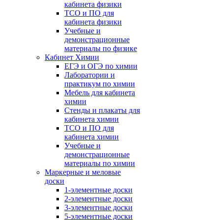
кабинета физики
ТСО и ПО для
кабинета физики
Учебные и
демонстрационные
материалы по физике
Кабинет Химии
ЕГЭ и ОГЭ по химии
Лаборатории и
практикум по химии
Мебель для кабинета
химии
Стенды и плакаты для
кабинета химии
ТСО и ПО для
кабинета химии
Учебные и
демонстрационные
материалы по химии
Маркерные и меловые
доски
1-элементные доски
2-элементные доски
3-элементные доски
5-элементные доски