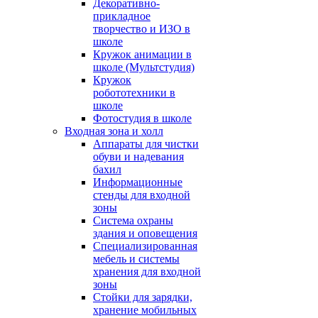
Декоративно-
прикладное
творчество и ИЗО в
школе
Кружок анимации в
школе (Мультстудия)
Кружок
робототехники в
школе
Фотостудия в школе
Входная зона и холл
Аппараты для чистки
обуви и надевания
бахил
Информационные
стенды для входной
зоны
Система охраны
здания и оповещения
Специализированная
мебель и системы
хранения для входной
зоны
Стойки для зарядки,
хранение мобильных