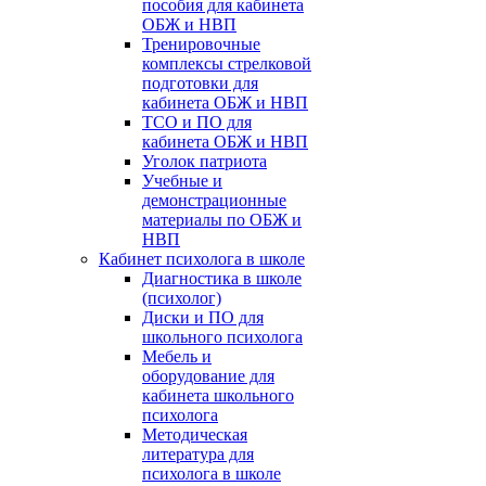
пособия для кабинета
ОБЖ и НВП
Тренировочные
комплексы стрелковой
подготовки для
кабинета ОБЖ и НВП
ТСО и ПО для
кабинета ОБЖ и НВП
Уголок патриота
Учебные и
демонстрационные
материалы по ОБЖ и
НВП
Кабинет психолога в школе
Диагностика в школе
(психолог)
Диски и ПО для
школьного психолога
Мебель и
оборудование для
кабинета школьного
психолога
Методическая
литература для
психолога в школе