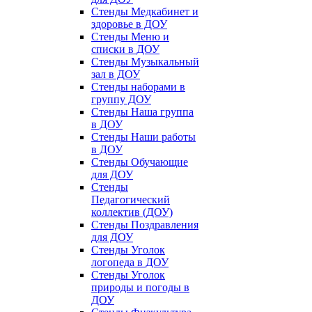
Стенды Медкабинет и
здоровье в ДОУ
Стенды Меню и
списки в ДОУ
Стенды Музыкальный
зал в ДОУ
Стенды наборами в
группу ДОУ
Стенды Наша группа
в ДОУ
Стенды Наши работы
в ДОУ
Стенды Обучающие
для ДОУ
Стенды
Педагогический
коллектив (ДОУ)
Стенды Поздравления
для ДОУ
Стенды Уголок
логопеда в ДОУ
Стенды Уголок
природы и погоды в
ДОУ