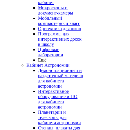
кабинет
Микроскопы и
документ-камеры
Мобильный
компьютерный класс
Оргтехника для школ
Программы для
интерактивных досок
в школу
Цифровые
лаборатории
Ещё
Кабинет Астрономии
Демонстрационный и
раздаточный материал
для кабинета
астрономии
Интерактивное
оборудование и ПО
для кабинета
астрономии
Планетарии и
телескопы для
кабинета астрономии
Стенды, плакаты для