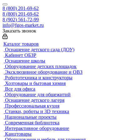
8 (800) 201-69-62
8 (800) 201-69-62
8 (902) 561-72-99
info@fgos-market.ru
Заказать звонок
Каталог товаров
Оснащение детского сада (ДОУ)
Кабинет ОБЗР
Оснащение школы
Оборудование детских площадок
Эксклюзивное оборудование и ОВЗ
Робототехника и конструкторы
Хозтовары и бытовая химия
Все для офиса
Оборудование для общежитий
Оснащение детского лагеря
Профессиональная кухня
Станки, роботы и 3D техника
Национальные проекты
Современная библиотека
Интерактивное оборудование
Канцтовары
Оборудование и мебель для хранения