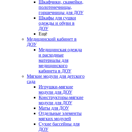
Шкафчики, скамейки,
полотенечницы,
горшечницы для ДОУ
Шкафы для сушки
одежды и обуви в
ДОУ
Ещё
Медицинский кабинет в
ДОУ
Медицинская одежда
и расходные
материалы для
медицинского
кабинета в ДОУ
Мягкие модули для детского
сада
Игрушки-мягкие
модули для ДОУ
Конструкторы-мягкие
модули для ДОУ
Маты для ДОУ
Отдельные элементы
мягких модулей
Сухие бассейны для
ДОУ