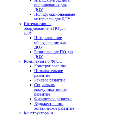
Игрушки–предметы
оперирования для
ДОУ
Полифункциональные
материалы для ДОУ
Интерактивное
оборудование и ПО для
ДОУ
Интерактивное
оборудование для
ДОУ
Развивающие ПО для
ДОУ
Комплекты по ФГОС
Конструирование
Познавательное
развитие
Речевое развитие
Социально-
коммуникативное
развитие
Физическое развитие
Художественно-
эстетическое развитие
Конструкторы и