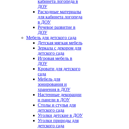
кабинета логопеда в
ДОУ
Расходные материалы
для кабинета логопеда
в ДОУ
Речевое развитие в
ДОУ
Мебель для детского сада
Детская мягкая мебель
Зеркала с декором для
детского сада
Игровая мебель в
ДОУ
Кровати для детского
сада
Мебель для
зонирования и
хранения в ДОУ
Настенные декорации
и панели в ДОУ
Столы и стулья для
детского сада
Уголки детские в ДОУ
Уголки природы для
детского сада