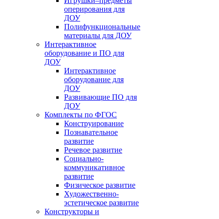
Игрушки–предметы
оперирования для
ДОУ
Полифункциональные
материалы для ДОУ
Интерактивное
оборудование и ПО для
ДОУ
Интерактивное
оборудование для
ДОУ
Развивающие ПО для
ДОУ
Комплекты по ФГОС
Конструирование
Познавательное
развитие
Речевое развитие
Социально-
коммуникативное
развитие
Физическое развитие
Художественно-
эстетическое развитие
Конструкторы и