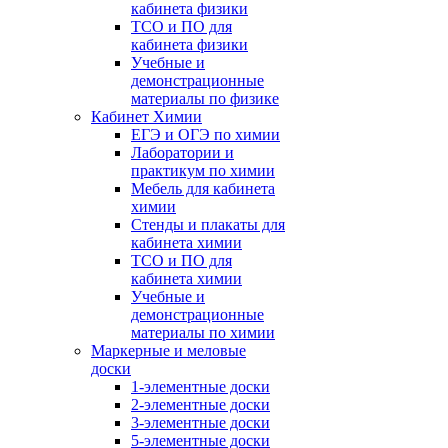
кабинета физики
ТСО и ПО для
кабинета физики
Учебные и
демонстрационные
материалы по физике
Кабинет Химии
ЕГЭ и ОГЭ по химии
Лаборатории и
практикум по химии
Мебель для кабинета
химии
Стенды и плакаты для
кабинета химии
ТСО и ПО для
кабинета химии
Учебные и
демонстрационные
материалы по химии
Маркерные и меловые
доски
1-элементные доски
2-элементные доски
3-элементные доски
5-элементные доски