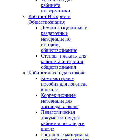
кабинета
информатики
Кабинет Истории и
Обществознания
Демонстрационные и
раздаточные
материалы по
истории,
обществознанию
Стенды, плакаты для
кабинета истории и
обществознания
Кабинет логопеда в школе
Компьютерные
пособия для логопеда
в школе
Коррекционные
материалы для
логопеда в школе
Педагогическая
документация для
кабинета логопеда в
школе
Расходные материалы