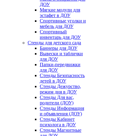
ДОУ
Мягкие модули для
эстафет в ДОУ
Спортивные уголки и
мебель для ДОУ
Спортивный
инвентарь для ДОУ
Стенды для детского сада
Баннеры для ДОУ
Вывески и таблички
для ДОУ
Папки-передвижки
для ДОУ
Стенды Безопасность
детей в ДОУ
Стенды Дежурство,
режим дня в ДОУ
Стенды Для вас,
родители (ДОУ)
Стенды Информация
и объявления (ДОУ)
Стенды Кабинет
психолога в ДОУ
Стенды Магнитные
для ДОУ