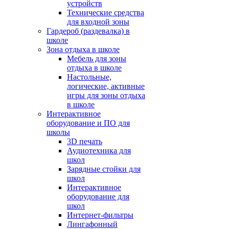
устройств
Технические средства
для входной зоны
Гардероб (раздевалка) в
школе
Зона отдыха в школе
Мебель для зоны
отдыха в школе
Настольные,
логические, активные
игры для зоны отдыха
в школе
Интерактивное
оборудование и ПО для
школы
3D печать
Аудиотехника для
школ
Зарядные стойки для
школ
Интерактивное
оборудование для
школ
Интернет-фильтры
Лингафонный