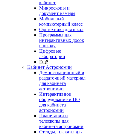
кабинет
Микроскопы и
документ-камеры
Мобильный
компьютерный класс
Оргтехника для школ
Программы для
интерактивных досок
в школу
Цифровые
лаборатории
Ещё
Кабинет Астрономии
Демонстрационный и
раздаточный материал
для кабинета
астрономии
Интерактивное
оборудование и ПО
для кабинета
астрономии
Планетарии и
телескопы для
кабинета астрономии
Стенды, плакаты для