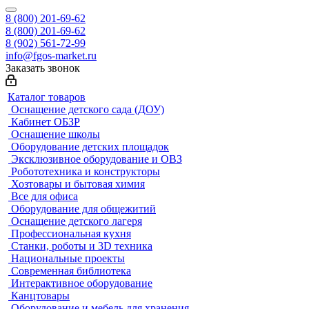
8 (800) 201-69-62
8 (800) 201-69-62
8 (902) 561-72-99
info@fgos-market.ru
Заказать звонок
Каталог товаров
Оснащение детского сада (ДОУ)
Кабинет ОБЗР
Оснащение школы
Оборудование детских площадок
Эксклюзивное оборудование и ОВЗ
Робототехника и конструкторы
Хозтовары и бытовая химия
Все для офиса
Оборудование для общежитий
Оснащение детского лагеря
Профессиональная кухня
Станки, роботы и 3D техника
Национальные проекты
Современная библиотека
Интерактивное оборудование
Канцтовары
Оборудование и мебель для хранения