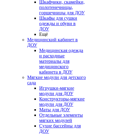
Шкафчики, скамейки,
полотенечницы,
горшечницы для ДОУ
Шкафы для сушки
одежды и обуви в
ДОУ
Ещё
Медицинский кабинет в
ДОУ
Медицинская одежда
и расходные
материалы для
медицинского
кабинета в ДОУ
Мягкие модули для детского
сада
Игрушки-мягкие
модули для ДОУ
Конструкторы-мягкие
модули для ДОУ
Маты для ДОУ
Отдельные элементы
мягких модулей
Сухие бассейны для
ДОУ