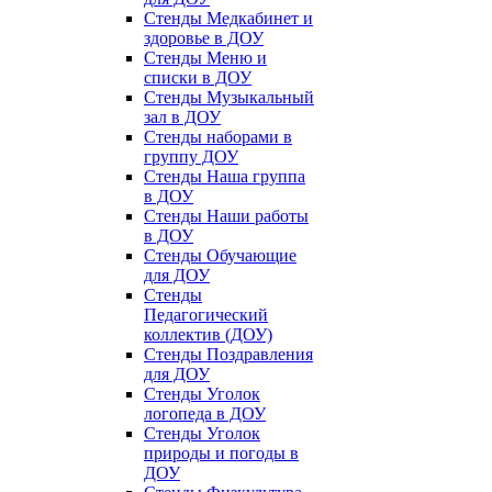
Стенды Медкабинет и
здоровье в ДОУ
Стенды Меню и
списки в ДОУ
Стенды Музыкальный
зал в ДОУ
Стенды наборами в
группу ДОУ
Стенды Наша группа
в ДОУ
Стенды Наши работы
в ДОУ
Стенды Обучающие
для ДОУ
Стенды
Педагогический
коллектив (ДОУ)
Стенды Поздравления
для ДОУ
Стенды Уголок
логопеда в ДОУ
Стенды Уголок
природы и погоды в
ДОУ