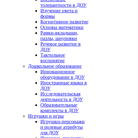
толерантности в ДОУ
Изучение цвета и
формы
Когнитивное развитие
Основы математики
Рамки-вкладыши,
пазлы, шнуровки
Речевое развитие в
ДОУ
Тактильное
восприятие
Дошкольное образование
Инновационное
оборудование в ДОУ
Иностранные языки в
ДОУ
Исследовательская
деятельность в ДОУ
Образовательные
комплекты в ДОУ
Игрушки и игры
Игрушки-персонажи
и ролевые атрибуты
для ДОУ