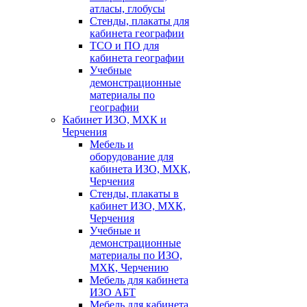
атласы, глобусы
Стенды, плакаты для
кабинета географии
ТСО и ПО для
кабинета географии
Учебные
демонстрационные
материалы по
географии
Кабинет ИЗО, МХК и
Черчения
Мебель и
оборудование для
кабинета ИЗО, МХК,
Черчения
Стенды, плакаты в
кабинет ИЗО, МХК,
Черчения
Учебные и
демонстрационные
материалы по ИЗО,
МХК, Черчению
Мебель для кабинета
ИЗО АБТ
Мебель для кабинета