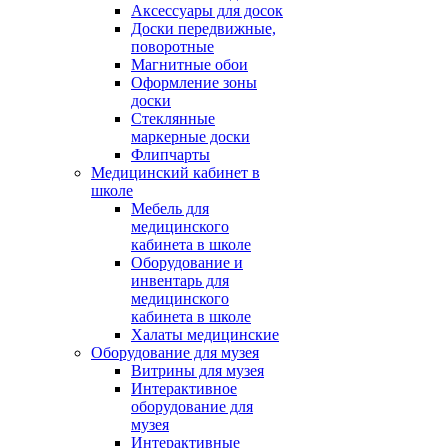
Аксессуары для досок
Доски передвижные,
поворотные
Магнитные обои
Оформление зоны
доски
Стеклянные
маркерные доски
Флипчарты
Медицинский кабинет в
школе
Мебель для
медицинского
кабинета в школе
Оборудование и
инвентарь для
медицинского
кабинета в школе
Халаты медицинские
Оборудование для музея
Витрины для музея
Интерактивное
оборудование для
музея
Интерактивные