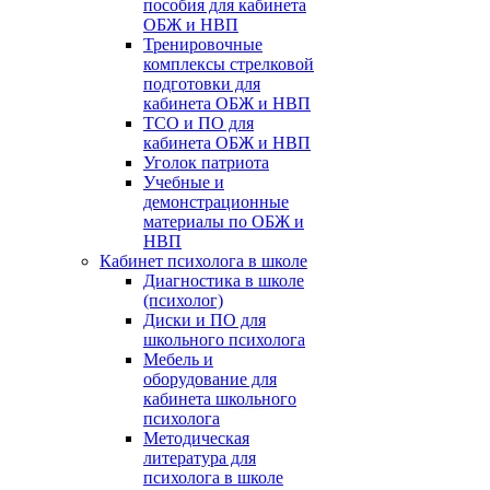
пособия для кабинета
ОБЖ и НВП
Тренировочные
комплексы стрелковой
подготовки для
кабинета ОБЖ и НВП
ТСО и ПО для
кабинета ОБЖ и НВП
Уголок патриота
Учебные и
демонстрационные
материалы по ОБЖ и
НВП
Кабинет психолога в школе
Диагностика в школе
(психолог)
Диски и ПО для
школьного психолога
Мебель и
оборудование для
кабинета школьного
психолога
Методическая
литература для
психолога в школе