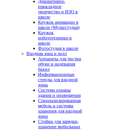
Декоративно-
прикладное
творчество и ИЗО в
школе
Кружок анимации в
школе (Мультстудия)
Кружок
робототехники в
школе
Фотостудия в школе
Входная зона и холл
Аппараты для чистки
обуви и надевания
бахил
Информационные
стенды для входной
зоны
Система охраны
здания и оповещения
Специализированная
мебель и системы
хранения для входной
зоны
Стойки для зарядки,
хранение мобильных