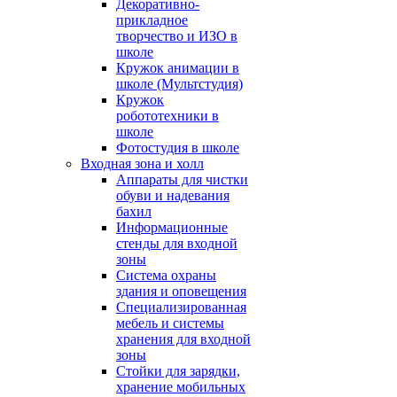
Декоративно-
прикладное
творчество и ИЗО в
школе
Кружок анимации в
школе (Мультстудия)
Кружок
робототехники в
школе
Фотостудия в школе
Входная зона и холл
Аппараты для чистки
обуви и надевания
бахил
Информационные
стенды для входной
зоны
Система охраны
здания и оповещения
Специализированная
мебель и системы
хранения для входной
зоны
Стойки для зарядки,
хранение мобильных