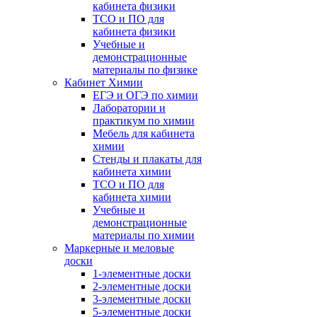
кабинета физики
ТСО и ПО для
кабинета физики
Учебные и
демонстрационные
материалы по физике
Кабинет Химии
ЕГЭ и ОГЭ по химии
Лаборатории и
практикум по химии
Мебель для кабинета
химии
Стенды и плакаты для
кабинета химии
ТСО и ПО для
кабинета химии
Учебные и
демонстрационные
материалы по химии
Маркерные и меловые
доски
1-элементные доски
2-элементные доски
3-элементные доски
5-элементные доски