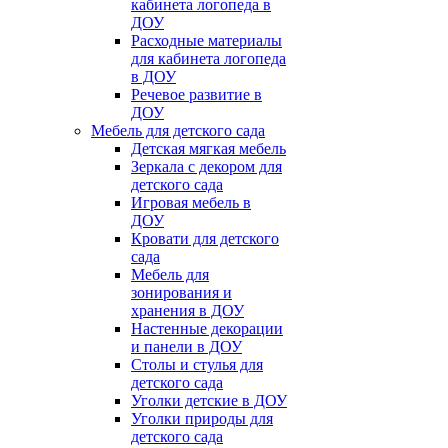
кабинета логопеда в
ДОУ
Расходные материалы
для кабинета логопеда
в ДОУ
Речевое развитие в
ДОУ
Мебель для детского сада
Детская мягкая мебель
Зеркала с декором для
детского сада
Игровая мебель в
ДОУ
Кровати для детского
сада
Мебель для
зонирования и
хранения в ДОУ
Настенные декорации
и панели в ДОУ
Столы и стулья для
детского сада
Уголки детские в ДОУ
Уголки природы для
детского сада