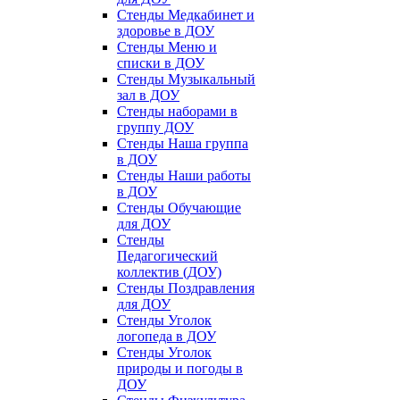
Стенды Медкабинет и
здоровье в ДОУ
Стенды Меню и
списки в ДОУ
Стенды Музыкальный
зал в ДОУ
Стенды наборами в
группу ДОУ
Стенды Наша группа
в ДОУ
Стенды Наши работы
в ДОУ
Стенды Обучающие
для ДОУ
Стенды
Педагогический
коллектив (ДОУ)
Стенды Поздравления
для ДОУ
Стенды Уголок
логопеда в ДОУ
Стенды Уголок
природы и погоды в
ДОУ