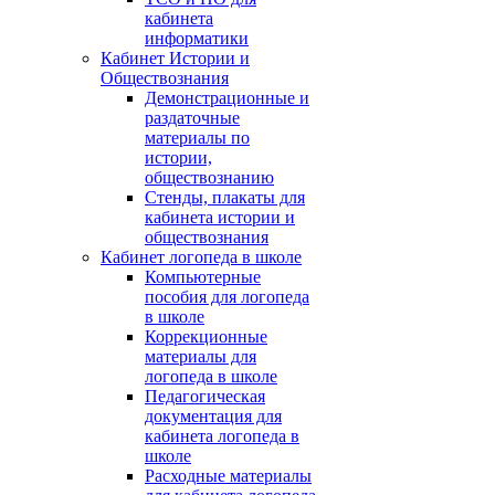
кабинета
информатики
Кабинет Истории и
Обществознания
Демонстрационные и
раздаточные
материалы по
истории,
обществознанию
Стенды, плакаты для
кабинета истории и
обществознания
Кабинет логопеда в школе
Компьютерные
пособия для логопеда
в школе
Коррекционные
материалы для
логопеда в школе
Педагогическая
документация для
кабинета логопеда в
школе
Расходные материалы