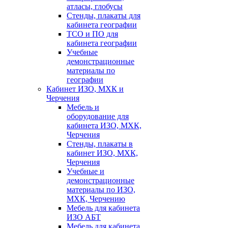
атласы, глобусы
Стенды, плакаты для
кабинета географии
ТСО и ПО для
кабинета географии
Учебные
демонстрационные
материалы по
географии
Кабинет ИЗО, МХК и
Черчения
Мебель и
оборудование для
кабинета ИЗО, МХК,
Черчения
Стенды, плакаты в
кабинет ИЗО, МХК,
Черчения
Учебные и
демонстрационные
материалы по ИЗО,
МХК, Черчению
Мебель для кабинета
ИЗО АБТ
Мебель для кабинета