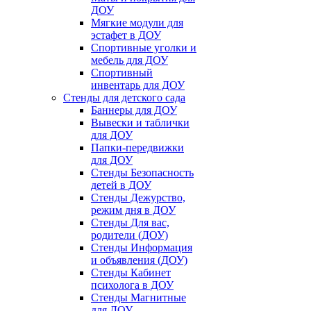
ДОУ
Мягкие модули для
эстафет в ДОУ
Спортивные уголки и
мебель для ДОУ
Спортивный
инвентарь для ДОУ
Стенды для детского сада
Баннеры для ДОУ
Вывески и таблички
для ДОУ
Папки-передвижки
для ДОУ
Стенды Безопасность
детей в ДОУ
Стенды Дежурство,
режим дня в ДОУ
Стенды Для вас,
родители (ДОУ)
Стенды Информация
и объявления (ДОУ)
Стенды Кабинет
психолога в ДОУ
Стенды Магнитные
для ДОУ