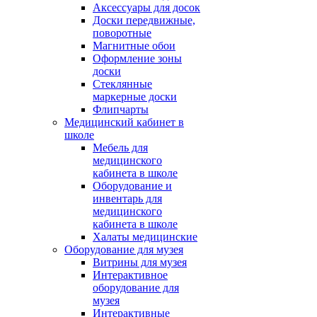
Аксессуары для досок
Доски передвижные,
поворотные
Магнитные обои
Оформление зоны
доски
Стеклянные
маркерные доски
Флипчарты
Медицинский кабинет в
школе
Мебель для
медицинского
кабинета в школе
Оборудование и
инвентарь для
медицинского
кабинета в школе
Халаты медицинские
Оборудование для музея
Витрины для музея
Интерактивное
оборудование для
музея
Интерактивные