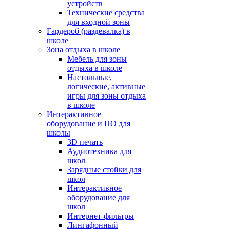
устройств
Технические средства
для входной зоны
Гардероб (раздевалка) в
школе
Зона отдыха в школе
Мебель для зоны
отдыха в школе
Настольные,
логические, активные
игры для зоны отдыха
в школе
Интерактивное
оборудование и ПО для
школы
3D печать
Аудиотехника для
школ
Зарядные стойки для
школ
Интерактивное
оборудование для
школ
Интернет-фильтры
Лингафонный