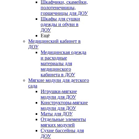
Шкафчики, скамейки,
полотенечницы,
горшечницы для ДОУ
Шкафы для сушки
одежды и обуви в
ДОУ
Ещё
Медицинский кабинет в
ДОУ
Медицинская одежда
и расходные
материалы для
медицинского
кабинета в ДОУ
Мягкие модули для детского
сада
Игрушки-мягкие
модули для ДОУ
Конструкторы-мягкие
модули для ДОУ
Маты для ДОУ
Отдельные элементы
мягких модулей
Сухие бассейны для
ДОУ