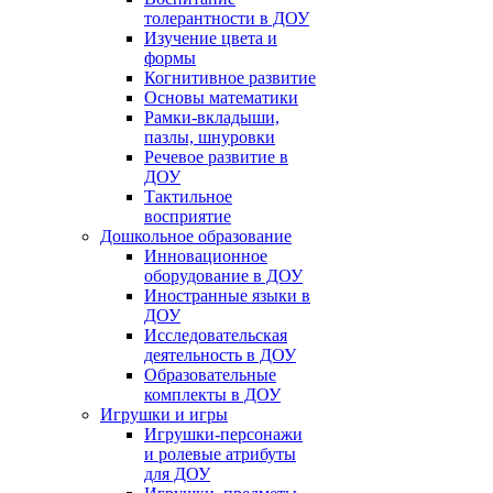
толерантности в ДОУ
Изучение цвета и
формы
Когнитивное развитие
Основы математики
Рамки-вкладыши,
пазлы, шнуровки
Речевое развитие в
ДОУ
Тактильное
восприятие
Дошкольное образование
Инновационное
оборудование в ДОУ
Иностранные языки в
ДОУ
Исследовательская
деятельность в ДОУ
Образовательные
комплекты в ДОУ
Игрушки и игры
Игрушки-персонажи
и ролевые атрибуты
для ДОУ