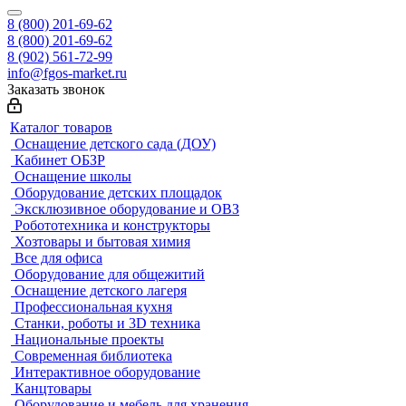
8 (800) 201-69-62
8 (800) 201-69-62
8 (902) 561-72-99
info@fgos-market.ru
Заказать звонок
Каталог товаров
Оснащение детского сада (ДОУ)
Кабинет ОБЗР
Оснащение школы
Оборудование детских площадок
Эксклюзивное оборудование и ОВЗ
Робототехника и конструкторы
Хозтовары и бытовая химия
Все для офиса
Оборудование для общежитий
Оснащение детского лагеря
Профессиональная кухня
Станки, роботы и 3D техника
Национальные проекты
Современная библиотека
Интерактивное оборудование
Канцтовары
Оборудование и мебель для хранения