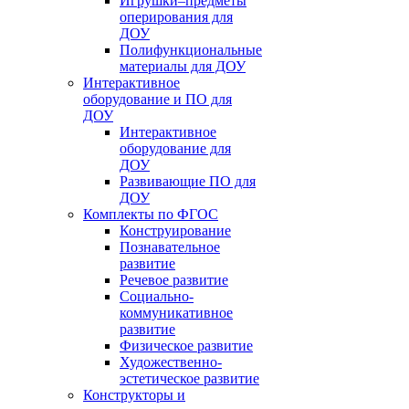
Игрушки–предметы
оперирования для
ДОУ
Полифункциональные
материалы для ДОУ
Интерактивное
оборудование и ПО для
ДОУ
Интерактивное
оборудование для
ДОУ
Развивающие ПО для
ДОУ
Комплекты по ФГОС
Конструирование
Познавательное
развитие
Речевое развитие
Социально-
коммуникативное
развитие
Физическое развитие
Художественно-
эстетическое развитие
Конструкторы и