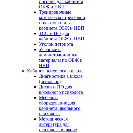
пособия для кабинета
ОБЖ и НВП
Тренировочные
комплексы стрелковой
подготовки для
кабинета ОБЖ и НВП
ТСО и ПО для
кабинета ОБЖ и НВП
Уголок патриота
Учебные и
демонстрационные
материалы по ОБЖ и
НВП
Кабинет психолога в школе
Диагностика в школе
(психолог)
Диски и ПО для
школьного психолога
Мебель и
оборудование для
кабинета школьного
психолога
Методическая
литература для
психолога в школе