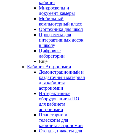
кабинет
Микроскопы и
документ-камеры
Мобильный
компьютерный класс
Оргтехника для школ
Программы для
интерактивных досок
в школу
Цифровые
лаборатории
Ещё
Кабинет Астрономии
Демонстрационный и
раздаточный материал
для кабинета
астрономии
Интерактивное
оборудование и ПО
для кабинета
астрономии
Планетарии и
телескопы для
кабинета астрономии
Стенды, плакаты для